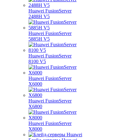
Huawei FusionServer
2488H V5
Huawei FusionServer
5885H V5
Huawei FusionServer
8100 V5
Huawei FusionServer
X6000
Huawei FusionServer
X6800
Huawei FusionServer
X8000