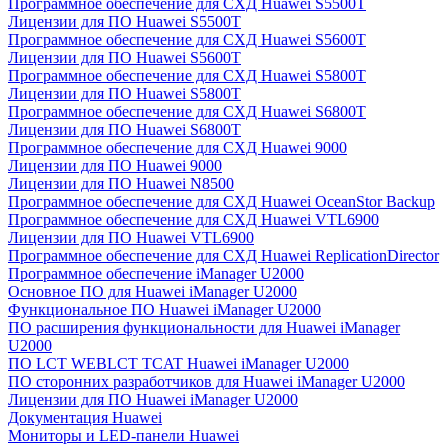
Программное обеспечение для СХД Huawei S5500T
Лицензии для ПО Huawei S5500T
Программное обеспечение для СХД Huawei S5600T
Лицензии для ПО Huawei S5600T
Программное обеспечение для СХД Huawei S5800T
Лицензии для ПО Huawei S5800T
Программное обеспечение для СХД Huawei S6800T
Лицензии для ПО Huawei S6800T
Программное обеспечение для СХД Huawei 9000
Лицензии для ПО Huawei 9000
Лицензии для ПО Huawei N8500
Программное обеспечение для СХД Huawei OceanStor Backup
Программное обеспечение для СХД Huawei VTL6900
Лицензии для ПО Huawei VTL6900
Программное обеспечение для СХД Huawei ReplicationDirector
Программное обеспечение iManager U2000
Основное ПО для Huawei iManager U2000
Функциональное ПО Huawei iManager U2000
ПО расширения функциональности для Huawei iManager
U2000
ПО LCT WEBLCT TCAT Huawei iManager U2000
ПО сторонних разработчиков для Huawei iManager U2000
Лицензии для ПО Huawei iManager U2000
Документация Huawei
Мониторы и LED-панели Huawei