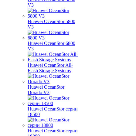
V3
Huawei OceanStor 5800
V3
Huawei OceanStor 6800
V3
Huawei OceanStor All-
Flash Storage Systems
Huawei OceanStor
Dorado V3
Huawei OceanStor серии
18500
Huawei OceanStor серии