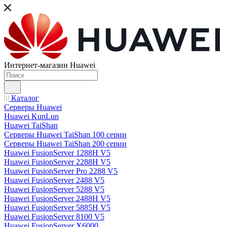
Интернет-магазин Huawei
Каталог
Серверы Huawei
Huawei KunLun
Huawei TaiShan
Серверы Huawei TaiShan 100 серии
Серверы Huawei TaiShan 200 серии
Huawei FusionServer 1288H V5
Huawei FusionServer 2288H V5
Huawei FusionServer Pro 2288 V5
Huawei FusionServer 2488 V5
Huawei FusionServer 5288 V5
Huawei FusionServer 2488H V5
Huawei FusionServer 5885H V5
Huawei FusionServer 8100 V5
Huawei FusionServer X6000