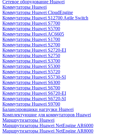
Сетевое оборудование Huawei
Коммутаторы Huawei
Коммутаторы Huawei CloudEngine
Коммутаторы Huawei S12700 Agile Switch
Коммутаторы Huawei S7700
Коммутаторы Huawei S5700
Коммутаторы Huawei AC6605
Коммутаторы Huawei S1700
Коммутаторы Huawei S2700
Коммутаторы Huawei S2720-EI
Коммутаторы Huawei S2750
Коммутаторы Huawei S3700
Коммутаторы Huawei S5300
Коммутаторы Huawei S5720
Коммутаторы Huawei S5730-SI
Коммутаторы Huawei S6300
Коммутаторы Huawei S6700
Коммутаторы Huawei S6720-EI
Коммутаторы Huawei S6720-SI
Коммутаторы Huawei S9700
Балансировщики нагрузки Huawei
Комплектующие для коммутаторов Huawei
Маршрутизаторы Huawei
Маршрутизаторы Huawei NetEngine AR6000
Маршрутизаторы Huawei NetEngine AR8000