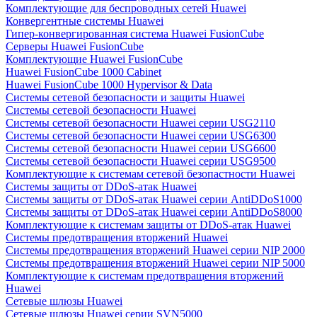
Комплектующие для беспроводных сетей Huawei
Конвергентные системы Huawei
Гипер-конвергированная система Huawei FusionCube
Серверы Huawei FusionCube
Комплектующие Huawei FusionCube
Huawei FusionCube 1000 Cabinet
Huawei FusionCube 1000 Hypervisor & Data
Системы сетевой безопасности и защиты Huawei
Системы сетевой безопасности Huawei
Системы сетевой безопасности Huawei серии USG2110
Системы сетевой безопасности Huawei серии USG6300
Системы сетевой безопасности Huawei серии USG6600
Системы сетевой безопасности Huawei серии USG9500
Комплектующие к системам сетевой безопастности Huawei
Системы защиты от DDoS-атак Huawei
Системы защиты от DDoS-атак Huawei серии AntiDDoS1000
Системы защиты от DDoS-атак Huawei серии AntiDDoS8000
Комплектующие к системам защиты от DDoS-атак Huawei
Системы предотвращения вторжений Huawei
Системы предотвращения вторжений Huawei серии NIP 2000
Системы предотвращения вторжений Huawei серии NIP 5000
Комплектующие к системам предотвращения вторжений
Huawei
Сетевые шлюзы Huawei
Сетевые шлюзы Huawei серии SVN5000