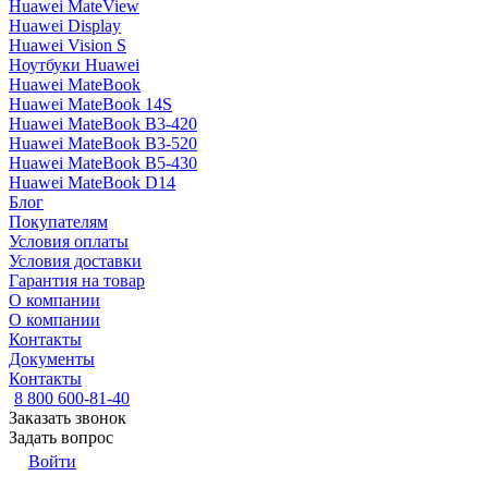
Huawei MateView
Huawei Display
Huawei Vision S
Ноутбуки Huawei
Huawei MateBook
Huawei MateBook 14S
Huawei MateBook B3-420
Huawei MateBook B3-520
Huawei MateBook B5-430
Huawei MateBook D14
Блог
Покупателям
Условия оплаты
Условия доставки
Гарантия на товар
О компании
О компании
Контакты
Документы
Контакты
8 800 600-81-40
Заказать звонок
Задать вопрос
Войти