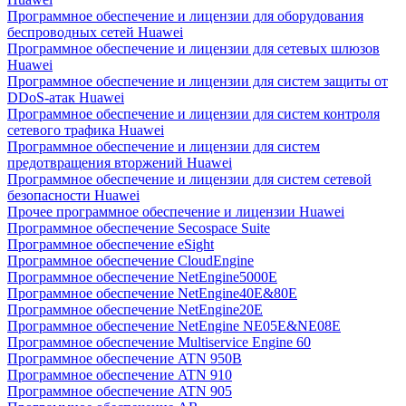
Программное обеспечение и лицензии для оборудования
беспроводных сетей Huawei
Программное обеспечение и лицензии для сетевых шлюзов
Huawei
Программное обеспечение и лицензии для систем защиты от
DDoS-атак Huawei
Программное обеспечение и лицензии для систем контроля
сетевого трафика Huawei
Программное обеспечение и лицензии для систем
предотвращения вторжений Huawei
Программное обеспечение и лицензии для систем сетевой
безопасности Huawei
Прочее программное обеспечение и лицензии Huawei
Программное обеспечение Secospace Suite
Программное обеспечение eSight
Программное обеспечение CloudEngine
Программное обеспечение NetEngine5000E
Программное обеспечение NetEngine40E&80E
Программное обеспечение NetEngine20E
Программное обеспечение NetEngine NE05E&NE08E
Программное обеспечение Multiservice Engine 60
Программное обеспечение ATN 950B
Программное обеспечение ATN 910
Программное обеспечение ATN 905