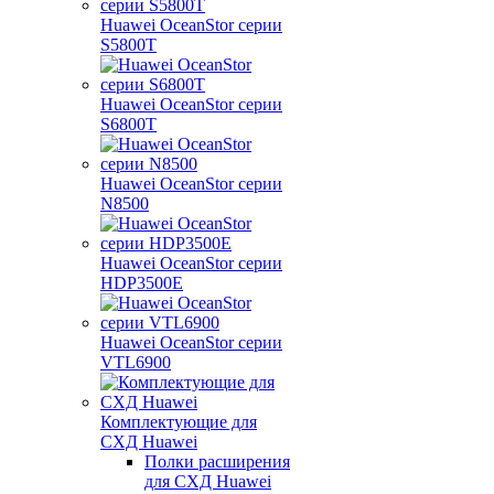
Huawei OceanStor серии
S5800T
Huawei OceanStor серии
S6800T
Huawei OceanStor серии
N8500
Huawei OceanStor серии
HDP3500E
Huawei OceanStor серии
VTL6900
Комплектующие для
СХД Huawei
Полки расширения
для СХД Huawei