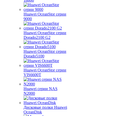
18800
Huawei OceanStor серии
9000
Huawei OceanStor серии
Dorado2100 G2
Huawei OceanStor серии
Dorado5100
Huawei OceanStor серии
VIS6600T
Huawei серии NAS
N2000
Дисковые полки Huawei
OceanDisk