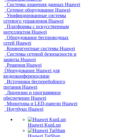
Системы хранения данных Huawei
Сетевое оборудование Huawei
Унифицированные системы
сетевого управления Huawei
Платформы с искусственным
интеллектом Huawei
Оборудование беспроводных
сетей Huawei
Конвергентные системы Huawei
Системы сетевой безопасности и
защиты Huawei
Решения Huawei
Оборудование Huawei для
видеоконференцсвязи
Источники бесперебойного
питания Huawei
Лицензии и программное
обеспечение Huawei
Мониторы и LED-панели Huawei
Ноутбуки Huawei
Huawei KunLun
Huawei TaiShan