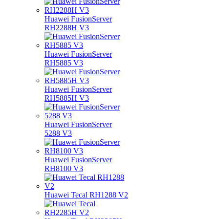
Huawei FusionServer
RH2288H V3
Huawei FusionServer
RH5885 V3
Huawei FusionServer
RH5885H V3
Huawei FusionServer
5288 V3
Huawei FusionServer
RH8100 V3
Huawei Tecal RH1288 V2