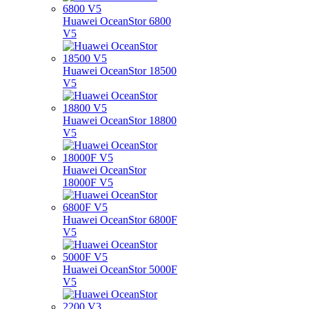
Huawei OceanStor 6800
V5
Huawei OceanStor 18500
V5
Huawei OceanStor 18800
V5
Huawei OceanStor
18000F V5
Huawei OceanStor 6800F
V5
Huawei OceanStor 5000F
V5