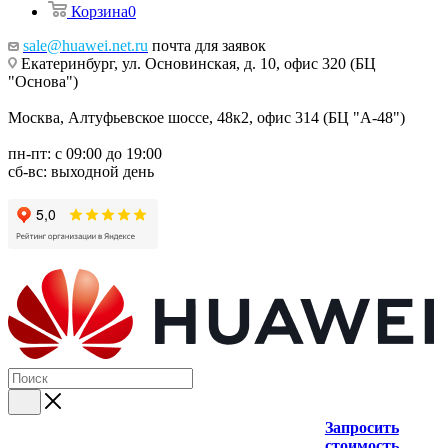
Корзина
0
sale@huawei.net.ru
почта для заявок
Екатеринбург, ул. Основинская, д. 10, офис 320 (БЦ
"Основа")
Москва, Алтуфьевское шоссе, 48к2, офис 314 (БЦ "А-48")
пн-пт: с 09:00 до 19:00
сб-вс: выходной день
Запросить
стоимость