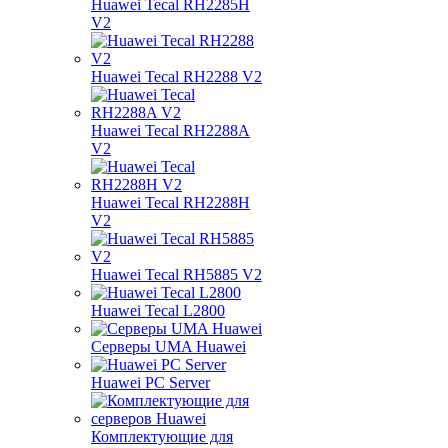
Huawei Tecal RH2285H
V2
Huawei Tecal RH2288 V2
Huawei Tecal RH2288A
V2
Huawei Tecal RH2288H
V2
Huawei Tecal RH5885 V2
Huawei Tecal L2800
Серверы UMA Huawei
Huawei PC Server
Комплектующие для