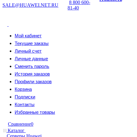
8 800 600-
SALE@HUAWEI.NET.RU
81-40
Мой кабинет
Текущие заказы
Личный счет
Личные данные
Сменить пароль
История заказов
Профили заказов
Корзина
Подписки
Контакты
Избранные товары
Сравнение
0
Каталог
Серверы Huawei