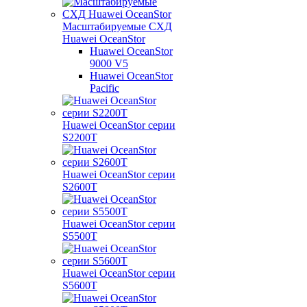
Масштабируемые СХД
Huawei OceanStor
Huawei OceanStor
9000 V5
Huawei OceanStor
Pacific
Huawei OceanStor серии
S2200T
Huawei OceanStor серии
S2600T
Huawei OceanStor серии
S5500T
Huawei OceanStor серии
S5600T