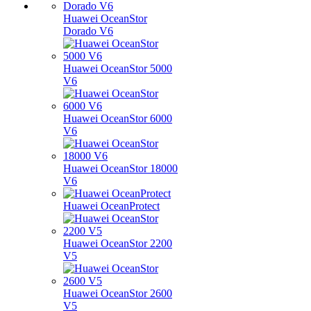
Huawei OceanStor
Dorado V6
Huawei OceanStor 5000
V6
Huawei OceanStor 6000
V6
Huawei OceanStor 18000
V6
Huawei OceanProtect
Huawei OceanStor 2200
V5
Huawei OceanStor 2600
V5