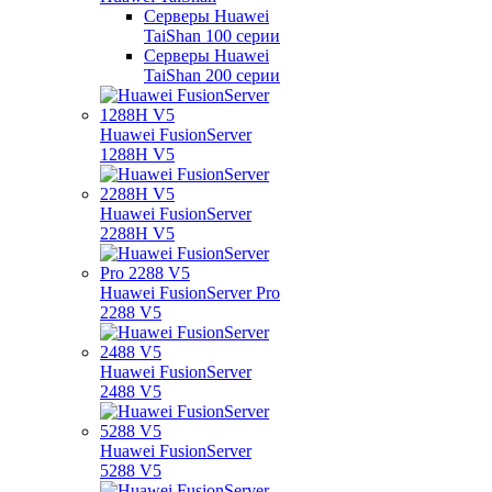
Серверы Huawei
TaiShan 100 серии
Серверы Huawei
TaiShan 200 серии
Huawei FusionServer
1288H V5
Huawei FusionServer
2288H V5
Huawei FusionServer Pro
2288 V5
Huawei FusionServer
2488 V5
Huawei FusionServer
5288 V5