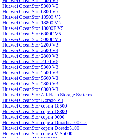
Huawei OceanStor 5500 V5
Huawei OceanStor 5300 V5
Huawei OceanStor 6800 V5
Huawei OceanStor 18500 V5
Huawei OceanStor 18800 V5
Huawei OceanStor 18000F V5
Huawei OceanStor 6800F V5
Huawei OceanStor 5000F V5
Huawei OceanStor 2200 V3
Huawei OceanStor 2600 V3
Huawei OceanStor 2800 V3
Huawei OceanStor 2910 V6
Huawei OceanStor 5300 V3
Huawei OceanStor 5500 V3
Huawei OceanStor 5600 V3
Huawei OceanStor 5800 V3
Huawei OceanStor 6800 V3
Huawei OceanStor All-Flash Storage Systems
Huawei OceanStor Dorado V3
Huawei OceanStor серии 18500
Huawei OceanStor серии 18800
Huawei OceanStor серии 9000
Huawei OceanStor серии Dorado2100 G2
Huawei OceanStor серии Dorado5100
Huawei OceanStor серии VIS6600T