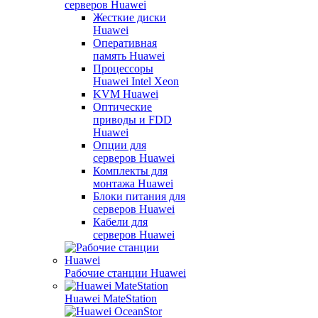
серверов Huawei
Жесткие диски
Huawei
Оперативная
память Huawei
Процессоры
Huawei Intel Xeon
KVM Huawei
Оптические
приводы и FDD
Huawei
Опции для
серверов Huawei
Комплекты для
монтажа Huawei
Блоки питания для
серверов Huawei
Кабели для
серверов Huawei
Рабочие станции Huawei
Huawei MateStation