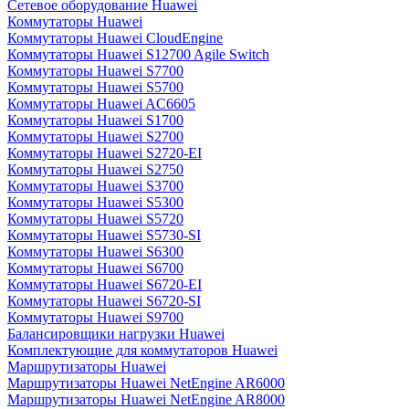
Сетевое оборудование Huawei
Коммутаторы Huawei
Коммутаторы Huawei CloudEngine
Коммутаторы Huawei S12700 Agile Switch
Коммутаторы Huawei S7700
Коммутаторы Huawei S5700
Коммутаторы Huawei AC6605
Коммутаторы Huawei S1700
Коммутаторы Huawei S2700
Коммутаторы Huawei S2720-EI
Коммутаторы Huawei S2750
Коммутаторы Huawei S3700
Коммутаторы Huawei S5300
Коммутаторы Huawei S5720
Коммутаторы Huawei S5730-SI
Коммутаторы Huawei S6300
Коммутаторы Huawei S6700
Коммутаторы Huawei S6720-EI
Коммутаторы Huawei S6720-SI
Коммутаторы Huawei S9700
Балансировщики нагрузки Huawei
Комплектующие для коммутаторов Huawei
Маршрутизаторы Huawei
Маршрутизаторы Huawei NetEngine AR6000
Маршрутизаторы Huawei NetEngine AR8000