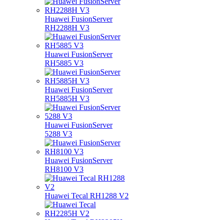
Huawei FusionServer
RH2288H V3
Huawei FusionServer
RH5885 V3
Huawei FusionServer
RH5885H V3
Huawei FusionServer
5288 V3
Huawei FusionServer
RH8100 V3
Huawei Tecal RH1288 V2