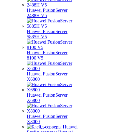
Huawei FusionServer
2488H V5
Huawei FusionServer
5885H V5
Huawei FusionServer
8100 V5
Huawei FusionServer
X6000
Huawei FusionServer
X6800
Huawei FusionServer
X8000