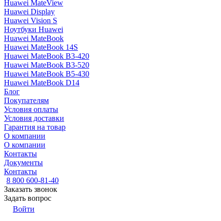
Huawei MateView
Huawei Display
Huawei Vision S
Ноутбуки Huawei
Huawei MateBook
Huawei MateBook 14S
Huawei MateBook B3-420
Huawei MateBook B3-520
Huawei MateBook B5-430
Huawei MateBook D14
Блог
Покупателям
Условия оплаты
Условия доставки
Гарантия на товар
О компании
О компании
Контакты
Документы
Контакты
8 800 600-81-40
Заказать звонок
Задать вопрос
Войти