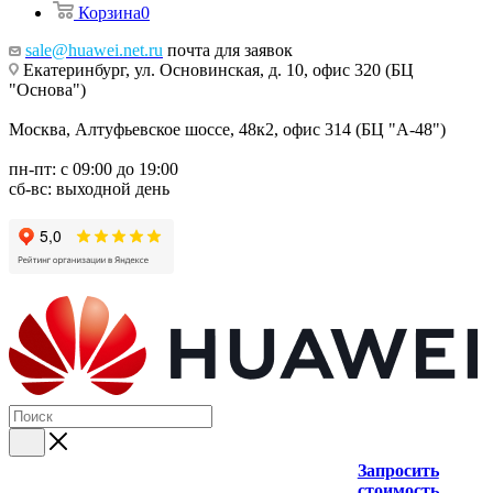
Корзина
0
sale@huawei.net.ru
почта для заявок
Екатеринбург, ул. Основинская, д. 10, офис 320 (БЦ
"Основа")
Москва, Алтуфьевское шоссе, 48к2, офис 314 (БЦ "А-48")
пн-пт: с 09:00 до 19:00
сб-вс: выходной день
Запросить
стоимость