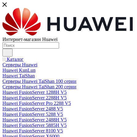
Интернет-магазин Huawei
Каталог
Серверы Huawei
Huawei KunLun
Huawei TaiShan
Серверы Huawei TaiShan 100 серии
Серверы Huawei TaiShan 200 серии
Huawei FusionServer 1288H V5
Huawei FusionServer 2288H V5
Huawei FusionServer Pro 2288 V5
Huawei FusionServer 2488 V5
Huawei FusionServer 5288 V5
Huawei FusionServer 2488H V5
Huawei FusionServer 5885H V5
Huawei FusionServer 8100 V5
Huawei FusionServer X6000