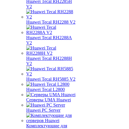
Huawei Tecal RH2285H
V2
Huawei Tecal RH2288 V2
Huawei Tecal RH2288A
V2
Huawei Tecal RH2288H
V2
Huawei Tecal RH5885 V2
Huawei Tecal L2800
Серверы UMA Huawei
Huawei PC Server
Комплектующие для