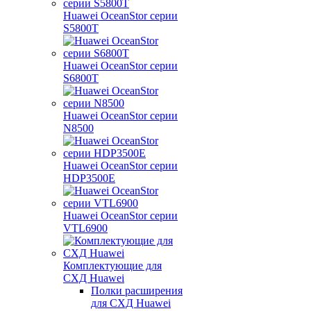
Huawei OceanStor серии
S5800T
Huawei OceanStor серии
S6800T
Huawei OceanStor серии
N8500
Huawei OceanStor серии
HDP3500E
Huawei OceanStor серии
VTL6900
Комплектующие для
СХД Huawei
Полки расширения
для СХД Huawei