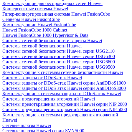
Комплектующие для беспроводных сетей Huawei
Конвергентные системы Huawei
Гипер-конвергированная система Huawei FusionCube
Серверы Huawei FusionCube
Комплектующие Huawei FusionCube
Huawei FusionCube 1000 Cabinet
Huawei FusionCube 1000 Hypervisor & Data
Системы сетевой безопасности и защиты Huawei
Системы сетевой безопасности Huawei
Системы сетевой безопасности Huawei серии USG2110
Системы сетевой безопасности Huawei серии USG6300
Системы сетевой безопасности Huawei серии USG6600
Системы сетевой безопасности Huawei серии USG9500
Комплектующие к системам сетевой безопастности Huawei
Системы защиты от DDoS-атак Huawei
Системы защиты от DDoS-атак Huawei серии AntiDDoS1000
Системы защиты от DDoS-атак Huawei серии AntiDDoS8000
Комплектующие к системам защиты от DDoS-атак Huawei
Системы предотвращения вторжений Huawei
Системы предотвращения вторжений Huawei серии NIP 2000
Системы предотвращения вторжений Huawei серии NIP 5000
Комплектующие к системам предотвращения вторжений
Huawei
Сетевые шлюзы Huawei
Сетевые шлюзы Huawei серии SVN5000