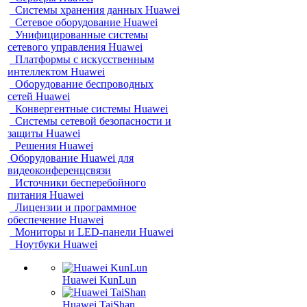
Системы хранения данных Huawei
Сетевое оборудование Huawei
Унифицированные системы
сетевого управления Huawei
Платформы с искусственным
интеллектом Huawei
Оборудование беспроводных
сетей Huawei
Конвергентные системы Huawei
Системы сетевой безопасности и
защиты Huawei
Решения Huawei
Оборудование Huawei для
видеоконференцсвязи
Источники бесперебойного
питания Huawei
Лицензии и программное
обеспечение Huawei
Мониторы и LED-панели Huawei
Ноутбуки Huawei
Huawei KunLun
Huawei TaiShan