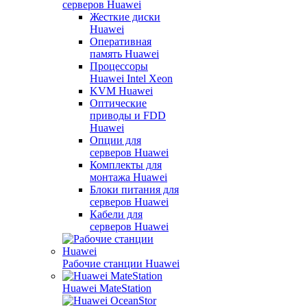
серверов Huawei
Жесткие диски
Huawei
Оперативная
память Huawei
Процессоры
Huawei Intel Xeon
KVM Huawei
Оптические
приводы и FDD
Huawei
Опции для
серверов Huawei
Комплекты для
монтажа Huawei
Блоки питания для
серверов Huawei
Кабели для
серверов Huawei
Рабочие станции Huawei
Huawei MateStation