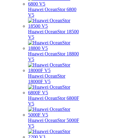
Huawei OceanStor 6800
V5
Huawei OceanStor 18500
V5
Huawei OceanStor 18800
V5
Huawei OceanStor
18000F V5
Huawei OceanStor 6800F
V5
Huawei OceanStor 5000F
V5