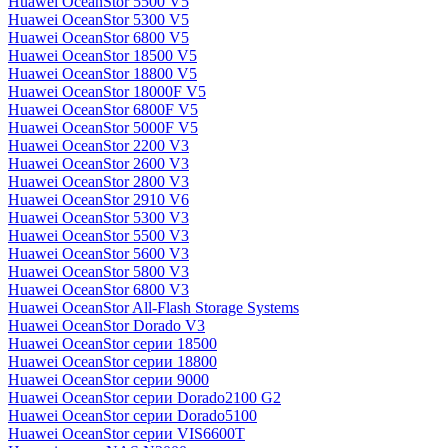
Huawei OceanStor 5500 V5
Huawei OceanStor 5300 V5
Huawei OceanStor 6800 V5
Huawei OceanStor 18500 V5
Huawei OceanStor 18800 V5
Huawei OceanStor 18000F V5
Huawei OceanStor 6800F V5
Huawei OceanStor 5000F V5
Huawei OceanStor 2200 V3
Huawei OceanStor 2600 V3
Huawei OceanStor 2800 V3
Huawei OceanStor 2910 V6
Huawei OceanStor 5300 V3
Huawei OceanStor 5500 V3
Huawei OceanStor 5600 V3
Huawei OceanStor 5800 V3
Huawei OceanStor 6800 V3
Huawei OceanStor All-Flash Storage Systems
Huawei OceanStor Dorado V3
Huawei OceanStor серии 18500
Huawei OceanStor серии 18800
Huawei OceanStor серии 9000
Huawei OceanStor серии Dorado2100 G2
Huawei OceanStor серии Dorado5100
Huawei OceanStor серии VIS6600T