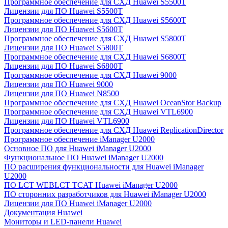
Программное обеспечение для СХД Huawei S5500T
Лицензии для ПО Huawei S5500T
Программное обеспечение для СХД Huawei S5600T
Лицензии для ПО Huawei S5600T
Программное обеспечение для СХД Huawei S5800T
Лицензии для ПО Huawei S5800T
Программное обеспечение для СХД Huawei S6800T
Лицензии для ПО Huawei S6800T
Программное обеспечение для СХД Huawei 9000
Лицензии для ПО Huawei 9000
Лицензии для ПО Huawei N8500
Программное обеспечение для СХД Huawei OceanStor Backup
Программное обеспечение для СХД Huawei VTL6900
Лицензии для ПО Huawei VTL6900
Программное обеспечение для СХД Huawei ReplicationDirector
Программное обеспечение iManager U2000
Основное ПО для Huawei iManager U2000
Функциональное ПО Huawei iManager U2000
ПО расширения функциональности для Huawei iManager
U2000
ПО LCT WEBLCT TCAT Huawei iManager U2000
ПО сторонних разработчиков для Huawei iManager U2000
Лицензии для ПО Huawei iManager U2000
Документация Huawei
Мониторы и LED-панели Huawei