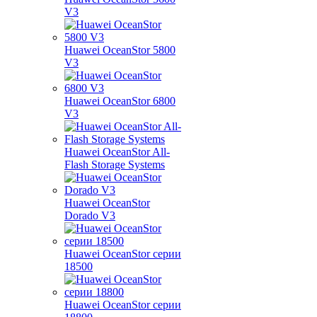
V3
Huawei OceanStor 5800
V3
Huawei OceanStor 6800
V3
Huawei OceanStor All-
Flash Storage Systems
Huawei OceanStor
Dorado V3
Huawei OceanStor серии
18500
Huawei OceanStor серии