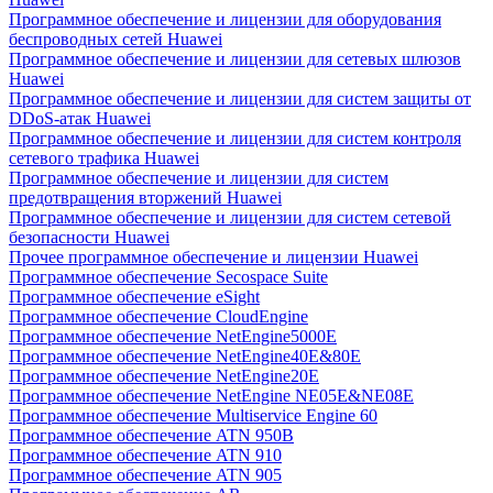
Программное обеспечение и лицензии для оборудования
беспроводных сетей Huawei
Программное обеспечение и лицензии для сетевых шлюзов
Huawei
Программное обеспечение и лицензии для систем защиты от
DDoS-атак Huawei
Программное обеспечение и лицензии для систем контроля
сетевого трафика Huawei
Программное обеспечение и лицензии для систем
предотвращения вторжений Huawei
Программное обеспечение и лицензии для систем сетевой
безопасности Huawei
Прочее программное обеспечение и лицензии Huawei
Программное обеспечение Secospace Suite
Программное обеспечение eSight
Программное обеспечение CloudEngine
Программное обеспечение NetEngine5000E
Программное обеспечение NetEngine40E&80E
Программное обеспечение NetEngine20E
Программное обеспечение NetEngine NE05E&NE08E
Программное обеспечение Multiservice Engine 60
Программное обеспечение ATN 950B
Программное обеспечение ATN 910
Программное обеспечение ATN 905