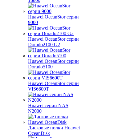
18800
Huawei OceanStor серии
9000
Huawei OceanStor серии
Dorado2100 G2
Huawei OceanStor серии
Dorado5100
Huawei OceanStor серии
VIS6600T
Huawei серии NAS
N2000
Дисковые полки Huawei
OceanDisk