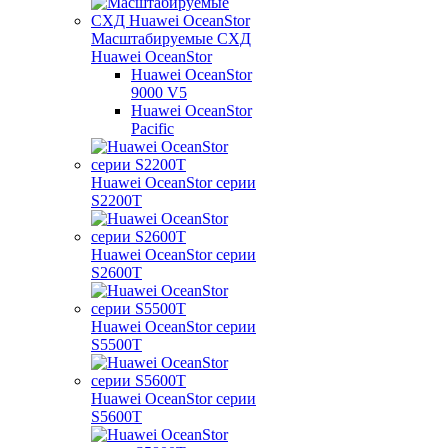
Масштабируемые СХД
Huawei OceanStor
Huawei OceanStor
9000 V5
Huawei OceanStor
Pacific
Huawei OceanStor серии
S2200T
Huawei OceanStor серии
S2600T
Huawei OceanStor серии
S5500T
Huawei OceanStor серии
S5600T