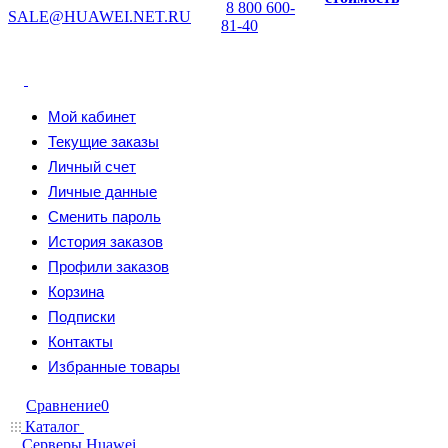
8 800 600-
SALE@HUAWEI.NET.RU
81-40
Мой кабинет
Текущие заказы
Личный счет
Личные данные
Сменить пароль
История заказов
Профили заказов
Корзина
Подписки
Контакты
Избранные товары
Сравнение
0
Каталог
Серверы Huawei