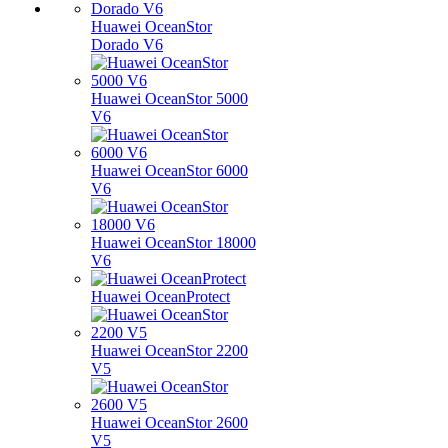
Huawei OceanStor
Dorado V6
Huawei OceanStor 5000
V6
Huawei OceanStor 6000
V6
Huawei OceanStor 18000
V6
Huawei OceanProtect
Huawei OceanStor 2200
V5
Huawei OceanStor 2600
V5