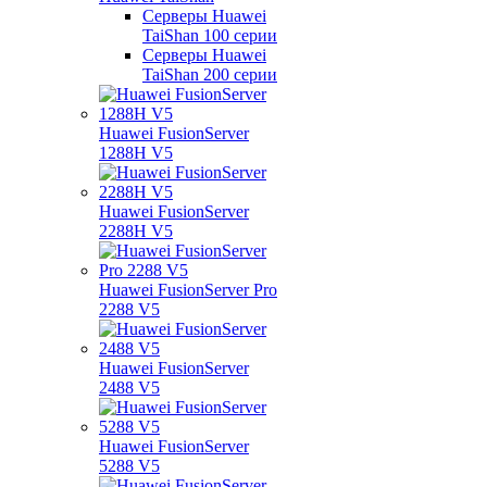
Серверы Huawei
TaiShan 100 серии
Серверы Huawei
TaiShan 200 серии
Huawei FusionServer
1288H V5
Huawei FusionServer
2288H V5
Huawei FusionServer Pro
2288 V5
Huawei FusionServer
2488 V5
Huawei FusionServer
5288 V5