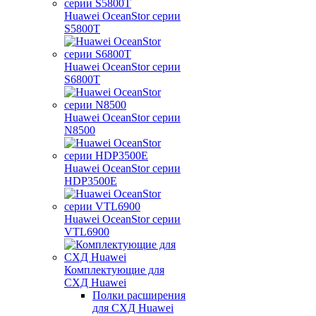
Huawei OceanStor серии
S5800T
Huawei OceanStor серии
S6800T
Huawei OceanStor серии
N8500
Huawei OceanStor серии
HDP3500E
Huawei OceanStor серии
VTL6900
Комплектующие для
СХД Huawei
Полки расширения
для СХД Huawei