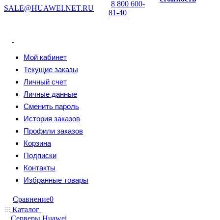
8 800 600-
SALE@HUAWEI.NET.RU
81-40
Мой кабинет
Текущие заказы
Личный счет
Личные данные
Сменить пароль
История заказов
Профили заказов
Корзина
Подписки
Контакты
Избранные товары
Сравнение
0
Каталог
Серверы Huawei