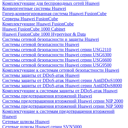
Комплектующие для беспроводных сетей Huawei
Конвергентные системы Huawei
Гипер-конвергированная система Huawei FusionCube
Серверы Huawei FusionCube
Комплектующие Huawei FusionCube
Huawei FusionCube 1000 Cabinet
Huawei FusionCube 1000 Hypervisor & Data
Системы сетевой безопасности и защиты Huawei
Системы сетевой безопасности Huawei
Системы сетевой безопасности Huawei серии USG2110
Системы сетевой безопасности Huawei серии USG6300
Системы сетевой безопасности Huawei серии USG6600
Системы сетевой безопасности Huawei серии USG9500
Комплектующие к системам сетевой безопастности Huawei
Системы защиты от DDoS-атак Huawei
Системы защиты от DDoS-атак Huawei серии AntiDDoS1000
Системы защиты от DDoS-атак Huawei серии AntiDDoS8000
Комплектующие к системам защиты от DDoS-атак Huawei
Системы предотвращения вторжений Huawei
Системы предотвращения вторжений Huawei серии NIP 2000
Системы предотвращения вторжений Huawei серии NIP 5000
Комплектующие к системам предотвращения вторжений
Huawei
Сетевые шлюзы Huawei
Сетевые шлюзы Huawei серии SVN5000