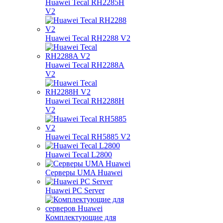
Huawei Tecal RH2285H
V2
Huawei Tecal RH2288 V2
Huawei Tecal RH2288A
V2
Huawei Tecal RH2288H
V2
Huawei Tecal RH5885 V2
Huawei Tecal L2800
Серверы UMA Huawei
Huawei PC Server
Комплектующие для