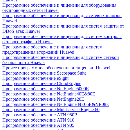
Программное обеспечение и лицензии для оборудования
беспроводных сетей Huawei
Программное обеспечение и лицензии для сетевых шлюзов
Huawei
Программное обеспечение и лицензии для систем защиты от
DDoS-атак Huawei
Программное обеспечение и лицензии для систем контроля
сетевого трафика Huawei
Программное обеспечение и лицензии для систем
предотвращения вторжений Huawei
Программное обеспечение и лицензии для систем сетевой
безопасности Huawei
Прочее программное обеспечение и лицензии Huawei
Программное обеспечение Secospace Suite
Программное обеспечение eSight
Программное обеспечение CloudEngine
Программное обеспечение NetEngine5000E
Программное обеспечение NetEngine40E&80E
Программное обеспечение NetEngine20E
Программное обеспечение NetEngine NE05E&NE08E
Программное обеспечение Multiservice Engine 60
Программное обеспечение ATN 950B
Программное обеспечение ATN 910
Программное обеспечение ATN 905