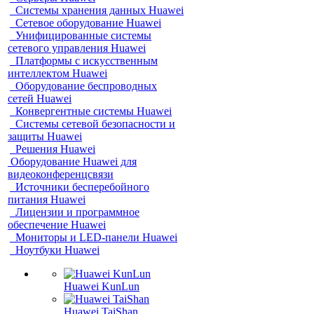
Системы хранения данных Huawei
Сетевое оборудование Huawei
Унифицированные системы
сетевого управления Huawei
Платформы с искусственным
интеллектом Huawei
Оборудование беспроводных
сетей Huawei
Конвергентные системы Huawei
Системы сетевой безопасности и
защиты Huawei
Решения Huawei
Оборудование Huawei для
видеоконференцсвязи
Источники бесперебойного
питания Huawei
Лицензии и программное
обеспечение Huawei
Мониторы и LED-панели Huawei
Ноутбуки Huawei
Huawei KunLun
Huawei TaiShan