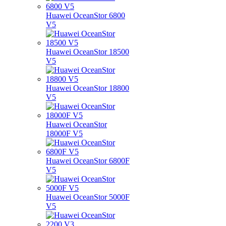
Huawei OceanStor 6800
V5
Huawei OceanStor 18500
V5
Huawei OceanStor 18800
V5
Huawei OceanStor
18000F V5
Huawei OceanStor 6800F
V5
Huawei OceanStor 5000F
V5