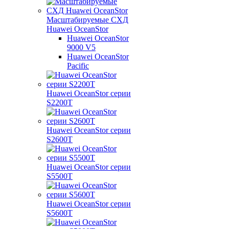
Масштабируемые СХД
Huawei OceanStor
Huawei OceanStor
9000 V5
Huawei OceanStor
Pacific
Huawei OceanStor серии
S2200T
Huawei OceanStor серии
S2600T
Huawei OceanStor серии
S5500T
Huawei OceanStor серии
S5600T