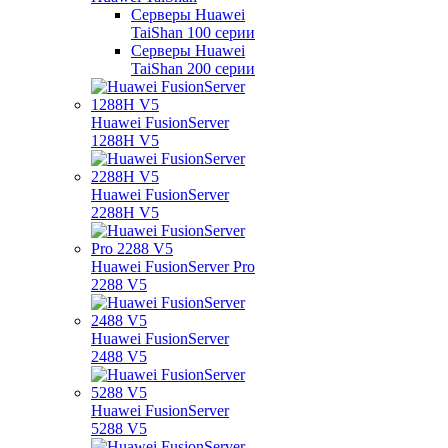
Серверы Huawei
TaiShan 100 серии
Серверы Huawei
TaiShan 200 серии
Huawei FusionServer
1288H V5
Huawei FusionServer
2288H V5
Huawei FusionServer Pro
2288 V5
Huawei FusionServer
2488 V5
Huawei FusionServer
5288 V5