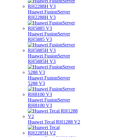
Huawei FusionServer
RH2288H V3
Huawei FusionServer
RH5885 V3
Huawei FusionServer
RH5885H V3
Huawei FusionServer
5288 V3
Huawei FusionServer
RH8100 V3
Huawei Tecal RH1288 V2