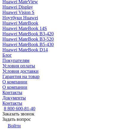
Huawei MateView
Huawei Display
Huawei Vision S
Ноутбуки Huawei
Huawei MateBook
Huawei MateBook 14S
Huawei MateBook B3-420
Huawei MateBook B3-520
Huawei MateBook B5-430
Huawei MateBook D14
Блог
Покупателям
Условия оплаты
Условия доставки
Гарантия на товар
О компании
О компании
Контакты
Документы
Контакты
8 800 600-81-40
Заказать звонок
Задать вопрос
Войти