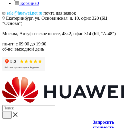
Корзина
0
sale@huawei.net.ru
почта для заявок
Екатеринбург, ул. Основинская, д. 10, офис 320 (БЦ
"Основа")
Москва, Алтуфьевское шоссе, 48к2, офис 314 (БЦ "А-48")
пн-пт: с 09:00 до 19:00
сб-вс: выходной день
Запросить
стоимость