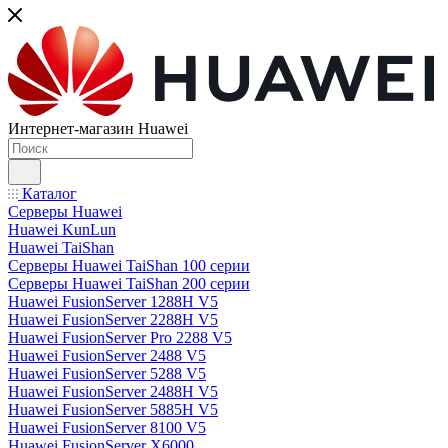
Интернет-магазин Huawei
Каталог
Серверы Huawei
Huawei KunLun
Huawei TaiShan
Серверы Huawei TaiShan 100 серии
Серверы Huawei TaiShan 200 серии
Huawei FusionServer 1288H V5
Huawei FusionServer 2288H V5
Huawei FusionServer Pro 2288 V5
Huawei FusionServer 2488 V5
Huawei FusionServer 5288 V5
Huawei FusionServer 2488H V5
Huawei FusionServer 5885H V5
Huawei FusionServer 8100 V5
Huawei FusionServer X6000