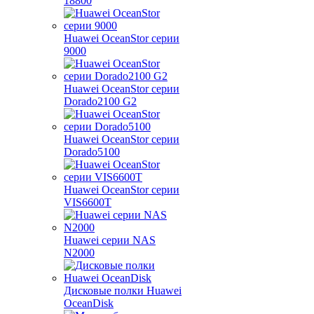
18800
Huawei OceanStor серии
9000
Huawei OceanStor серии
Dorado2100 G2
Huawei OceanStor серии
Dorado5100
Huawei OceanStor серии
VIS6600T
Huawei серии NAS
N2000
Дисковые полки Huawei
OceanDisk