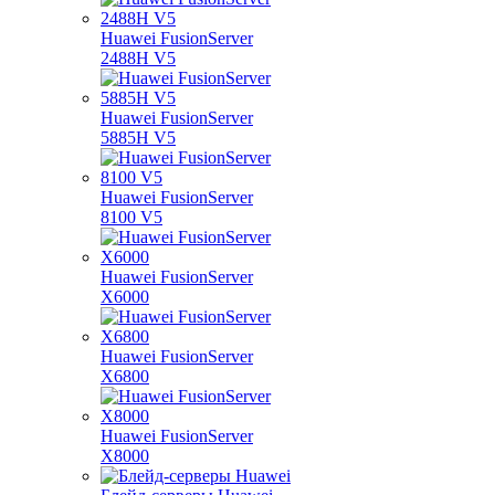
Huawei FusionServer
2488H V5
Huawei FusionServer
5885H V5
Huawei FusionServer
8100 V5
Huawei FusionServer
X6000
Huawei FusionServer
X6800
Huawei FusionServer
X8000