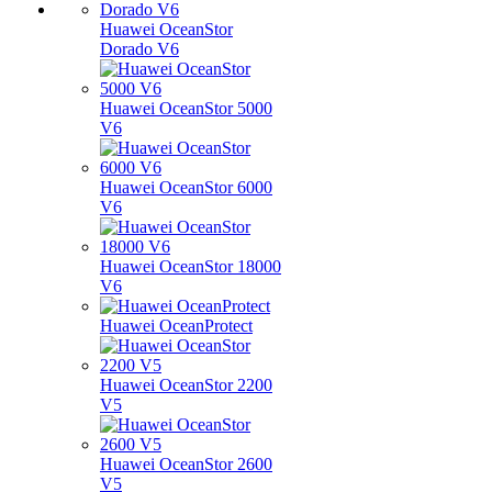
Huawei OceanStor
Dorado V6
Huawei OceanStor 5000
V6
Huawei OceanStor 6000
V6
Huawei OceanStor 18000
V6
Huawei OceanProtect
Huawei OceanStor 2200
V5
Huawei OceanStor 2600
V5