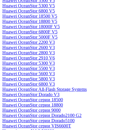
Huawei OceanStor 5500 V5
Huawei OceanStor 5300 V5
Huawei OceanStor 6800 V5
Huawei OceanStor 18500 V5
Huawei OceanStor 18800 V5
Huawei OceanStor 18000F V5
Huawei OceanStor 6800F V5
Huawei OceanStor 5000F V5
Huawei OceanStor 2200 V3
Huawei OceanStor 2600 V3
Huawei OceanStor 2800 V3
Huawei OceanStor 2910 V6
Huawei OceanStor 5300 V3
Huawei OceanStor 5500 V3
Huawei OceanStor 5600 V3
Huawei OceanStor 5800 V3
Huawei OceanStor 6800 V3
Huawei OceanStor All-Flash Storage Systems
Huawei OceanStor Dorado V3
Huawei OceanStor серии 18500
Huawei OceanStor серии 18800
Huawei OceanStor серии 9000
Huawei OceanStor серии Dorado2100 G2
Huawei OceanStor серии Dorado5100
Huawei OceanStor серии VIS6600T