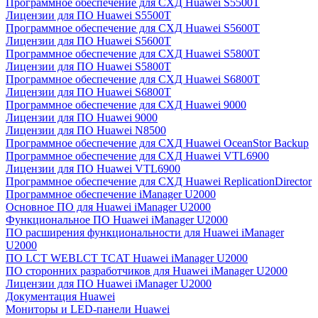
Программное обеспечение для СХД Huawei S5500T
Лицензии для ПО Huawei S5500T
Программное обеспечение для СХД Huawei S5600T
Лицензии для ПО Huawei S5600T
Программное обеспечение для СХД Huawei S5800T
Лицензии для ПО Huawei S5800T
Программное обеспечение для СХД Huawei S6800T
Лицензии для ПО Huawei S6800T
Программное обеспечение для СХД Huawei 9000
Лицензии для ПО Huawei 9000
Лицензии для ПО Huawei N8500
Программное обеспечение для СХД Huawei OceanStor Backup
Программное обеспечение для СХД Huawei VTL6900
Лицензии для ПО Huawei VTL6900
Программное обеспечение для СХД Huawei ReplicationDirector
Программное обеспечение iManager U2000
Основное ПО для Huawei iManager U2000
Функциональное ПО Huawei iManager U2000
ПО расширения функциональности для Huawei iManager
U2000
ПО LCT WEBLCT TCAT Huawei iManager U2000
ПО сторонних разработчиков для Huawei iManager U2000
Лицензии для ПО Huawei iManager U2000
Документация Huawei
Мониторы и LED-панели Huawei