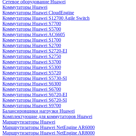
Сетевое оборудование Huawei
Коммутаторы Huawei
Коммутаторы Huawei CloudEngine
Коммутаторы Huawei S12700 Agile Switch
Коммутаторы Huawei S7700
Коммутаторы Huawei S5700
Коммутаторы Huawei AC6605
Коммутаторы Huawei S1700
Коммутаторы Huawei S2700
Коммутаторы Huawei S2720-EI
Коммутаторы Huawei S2750
Коммутаторы Huawei S3700
Коммутаторы Huawei S5300
Коммутаторы Huawei S5720
Коммутаторы Huawei S5730-SI
Коммутаторы Huawei S6300
Коммутаторы Huawei S6700
Коммутаторы Huawei S6720-EI
Коммутаторы Huawei S6720-SI
Коммутаторы Huawei S9700
Балансировщики нагрузки Huawei
Комплектующие для коммутаторов Huawei
Маршрутизаторы Huawei
Маршрутизаторы Huawei NetEngine AR6000
Маршрутизаторы Huawei NetEngine AR8000