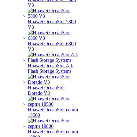
V3
Huawei OceanStor 5800
V3
Huawei OceanStor 6800
V3
Huawei OceanStor All-
Flash Storage Systems
Huawei OceanStor
Dorado V3
Huawei OceanStor серии
18500
Huawei OceanStor серии