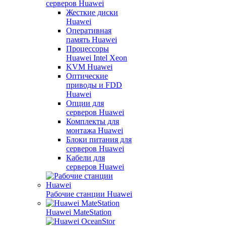
серверов Huawei
Жесткие диски
Huawei
Оперативная
память Huawei
Процессоры
Huawei Intel Xeon
KVM Huawei
Оптические
приводы и FDD
Huawei
Опции для
серверов Huawei
Комплекты для
монтажа Huawei
Блоки питания для
серверов Huawei
Кабели для
серверов Huawei
Рабочие станции Huawei
Huawei MateStation