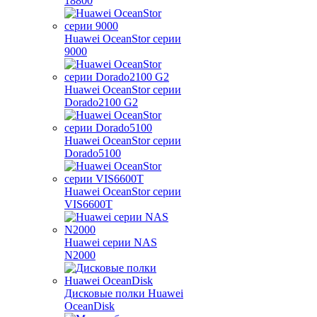
18800
Huawei OceanStor серии
9000
Huawei OceanStor серии
Dorado2100 G2
Huawei OceanStor серии
Dorado5100
Huawei OceanStor серии
VIS6600T
Huawei серии NAS
N2000
Дисковые полки Huawei
OceanDisk