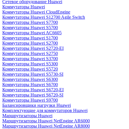
Сетевое оборудование Huawei
Коммутаторы Huawei
Коммутаторы Huawei CloudEngine
Коммутаторы Huawei S12700 Agile Switch
Коммутаторы Huawei S7700
Коммутаторы Huawei S5700
Коммутаторы Huawei AC6605
Коммутаторы Huawei S1700
Коммутаторы Huawei S2700
Коммутаторы Huawei S2720-EI
Коммутаторы Huawei S2750
Коммутаторы Huawei S3700
Коммутаторы Huawei S5300
Коммутаторы Huawei S5720
Коммутаторы Huawei S5730-SI
Коммутаторы Huawei S6300
Коммутаторы Huawei S6700
Коммутаторы Huawei S6720-EI
Коммутаторы Huawei S6720-SI
Коммутаторы Huawei S9700
Балансировщики нагрузки Huawei
Комплектующие для коммутаторов Huawei
Маршрутизаторы Huawei
Маршрутизаторы Huawei NetEngine AR6000
Маршрутизаторы Huawei NetEngine AR8000