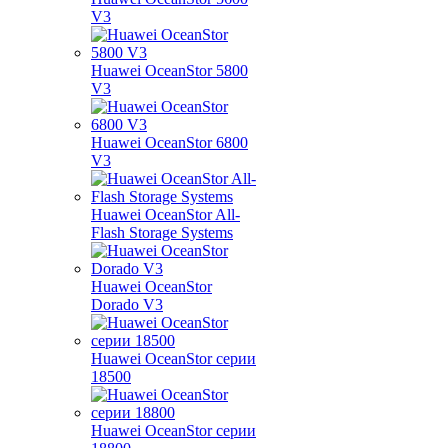
V3
Huawei OceanStor 5800
V3
Huawei OceanStor 6800
V3
Huawei OceanStor All-
Flash Storage Systems
Huawei OceanStor
Dorado V3
Huawei OceanStor серии
18500
Huawei OceanStor серии