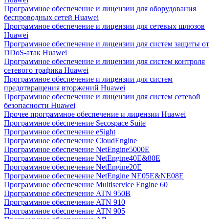
Программное обеспечение и лицензии для оборудования
беспроводных сетей Huawei
Программное обеспечение и лицензии для сетевых шлюзов
Huawei
Программное обеспечение и лицензии для систем защиты от
DDoS-атак Huawei
Программное обеспечение и лицензии для систем контроля
сетевого трафика Huawei
Программное обеспечение и лицензии для систем
предотвращения вторжений Huawei
Программное обеспечение и лицензии для систем сетевой
безопасности Huawei
Прочее программное обеспечение и лицензии Huawei
Программное обеспечение Secospace Suite
Программное обеспечение eSight
Программное обеспечение CloudEngine
Программное обеспечение NetEngine5000E
Программное обеспечение NetEngine40E&80E
Программное обеспечение NetEngine20E
Программное обеспечение NetEngine NE05E&NE08E
Программное обеспечение Multiservice Engine 60
Программное обеспечение ATN 950B
Программное обеспечение ATN 910
Программное обеспечение ATN 905