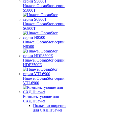
Huawei OceanStor серии
S5800T
Huawei OceanStor серии
S6800T
Huawei OceanStor серии
N8500
Huawei OceanStor серии
HDP3500E
Huawei OceanStor серии
VTL6900
Комплектующие для
СХД Huawei
Полки расширения
для СХД Huawei