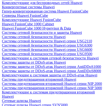
Комплектующие для беспроводных сетей Huawei
Конвергентные системы Huawei
Гипер-конвергированная система Huawei FusionCube
Серверы Huawei FusionCube
Комплектующие Huawei FusionCube
Huawei FusionCube 1000 Cabinet
Huawei FusionCube 1000 Hypervisor & Data
Системы сетевой безопасности и защиты Huawei
Системы сетевой безопасности Huawei
Системы сетевой безопасности Huawei серии USG2110
Системы сетевой безопасности Huawei серии USG6300
Системы сетевой безопасности Huawei серии USG6600
Системы сетевой безопасности Huawei серии USG9500
Комплектующие к системам сетевой безопастности Huawei
Системы защиты от DDoS-атак Huawei
Системы защиты от DDoS-атак Huawei серии AntiDDoS1000
Системы защиты от DDoS-атак Huawei серии AntiDDoS8000
Комплектующие к системам защиты от DDoS-атак Huawei
Системы предотвращения вторжений Huawei
Системы предотвращения вторжений Huawei серии NIP 2000
Системы предотвращения вторжений Huawei серии NIP 5000
Комплектующие к системам предотвращения вторжений
Huawei
Сетевые шлюзы Huawei
Сетевые шлюзы Huawei серии SVN5000