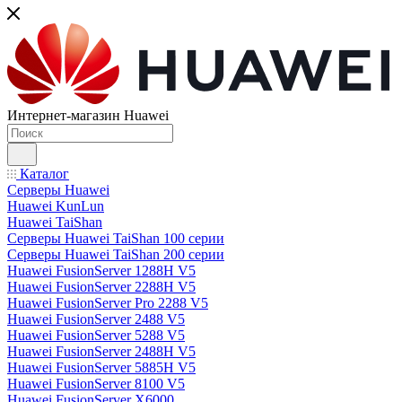
Интернет-магазин Huawei
Каталог
Серверы Huawei
Huawei KunLun
Huawei TaiShan
Серверы Huawei TaiShan 100 серии
Серверы Huawei TaiShan 200 серии
Huawei FusionServer 1288H V5
Huawei FusionServer 2288H V5
Huawei FusionServer Pro 2288 V5
Huawei FusionServer 2488 V5
Huawei FusionServer 5288 V5
Huawei FusionServer 2488H V5
Huawei FusionServer 5885H V5
Huawei FusionServer 8100 V5
Huawei FusionServer X6000