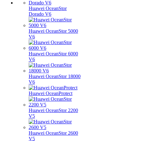
Huawei OceanStor
Dorado V6
Huawei OceanStor 5000
V6
Huawei OceanStor 6000
V6
Huawei OceanStor 18000
V6
Huawei OceanProtect
Huawei OceanStor 2200
V5
Huawei OceanStor 2600
V5