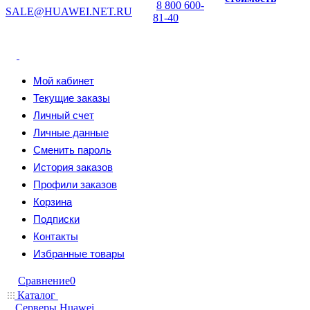
8 800 600-
SALE@HUAWEI.NET.RU
81-40
Мой кабинет
Текущие заказы
Личный счет
Личные данные
Сменить пароль
История заказов
Профили заказов
Корзина
Подписки
Контакты
Избранные товары
Сравнение
0
Каталог
Серверы Huawei