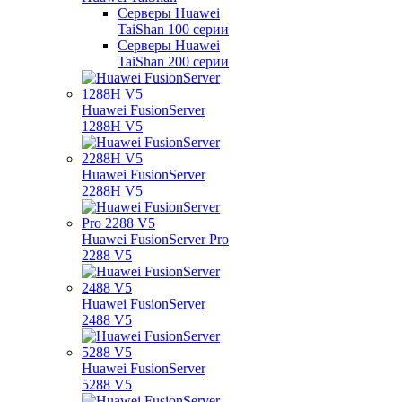
Серверы Huawei
TaiShan 100 серии
Серверы Huawei
TaiShan 200 серии
Huawei FusionServer
1288H V5
Huawei FusionServer
2288H V5
Huawei FusionServer Pro
2288 V5
Huawei FusionServer
2488 V5
Huawei FusionServer
5288 V5