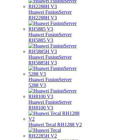
Huawei FusionServer
RH2288H V3
Huawei FusionServer
RH5885 V3
Huawei FusionServer
RH5885H V3
Huawei FusionServer
5288 V3
Huawei FusionServer
RH8100 V3
Huawei Tecal RH1288 V2