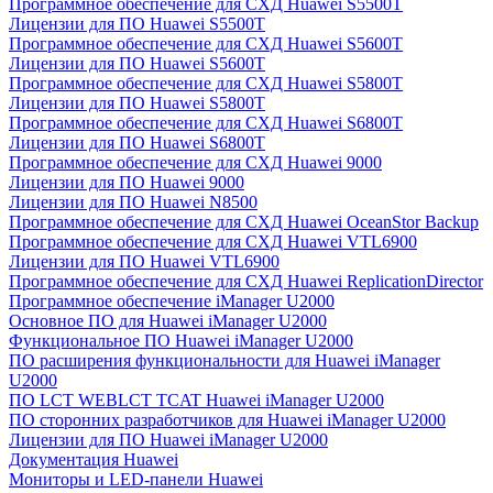
Программное обеспечение для СХД Huawei S5500T
Лицензии для ПО Huawei S5500T
Программное обеспечение для СХД Huawei S5600T
Лицензии для ПО Huawei S5600T
Программное обеспечение для СХД Huawei S5800T
Лицензии для ПО Huawei S5800T
Программное обеспечение для СХД Huawei S6800T
Лицензии для ПО Huawei S6800T
Программное обеспечение для СХД Huawei 9000
Лицензии для ПО Huawei 9000
Лицензии для ПО Huawei N8500
Программное обеспечение для СХД Huawei OceanStor Backup
Программное обеспечение для СХД Huawei VTL6900
Лицензии для ПО Huawei VTL6900
Программное обеспечение для СХД Huawei ReplicationDirector
Программное обеспечение iManager U2000
Основное ПО для Huawei iManager U2000
Функциональное ПО Huawei iManager U2000
ПО расширения функциональности для Huawei iManager
U2000
ПО LCT WEBLCT TCAT Huawei iManager U2000
ПО сторонних разработчиков для Huawei iManager U2000
Лицензии для ПО Huawei iManager U2000
Документация Huawei
Мониторы и LED-панели Huawei