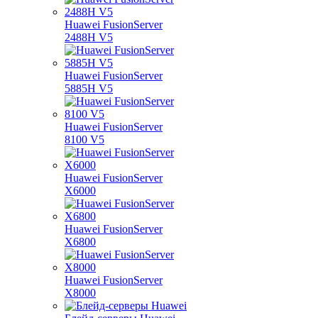
Huawei FusionServer
2488H V5
Huawei FusionServer
5885H V5
Huawei FusionServer
8100 V5
Huawei FusionServer
X6000
Huawei FusionServer
X6800
Huawei FusionServer
X8000