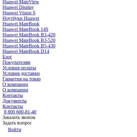
Huawei MateView
Huawei Display
Huawei Vision S
Ноутбуки Huawei
Huawei MateBook
Huawei MateBook 14S
Huawei MateBook B3-420
Huawei MateBook B3-520
Huawei MateBook B5-430
Huawei MateBook D14
Блог
Покупателям
Условия оплаты
Условия доставки
Гарантия на товар
О компании
О компании
Контакты
Документы
Контакты
8 800 600-81-40
Заказать звонок
Задать вопрос
Войти