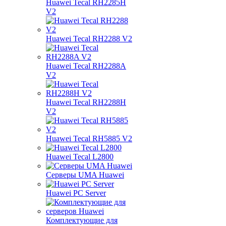
Huawei Tecal RH2285H
V2
Huawei Tecal RH2288 V2
Huawei Tecal RH2288A
V2
Huawei Tecal RH2288H
V2
Huawei Tecal RH5885 V2
Huawei Tecal L2800
Серверы UMA Huawei
Huawei PC Server
Комплектующие для