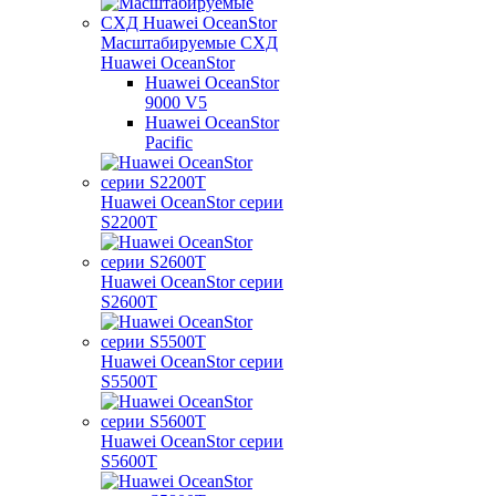
Масштабируемые СХД
Huawei OceanStor
Huawei OceanStor
9000 V5
Huawei OceanStor
Pacific
Huawei OceanStor серии
S2200T
Huawei OceanStor серии
S2600T
Huawei OceanStor серии
S5500T
Huawei OceanStor серии
S5600T