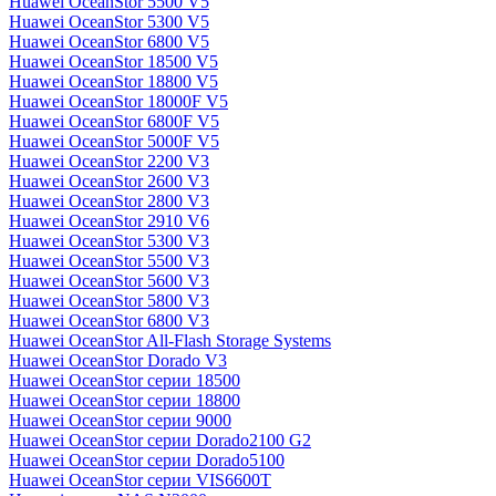
Huawei OceanStor 5500 V5
Huawei OceanStor 5300 V5
Huawei OceanStor 6800 V5
Huawei OceanStor 18500 V5
Huawei OceanStor 18800 V5
Huawei OceanStor 18000F V5
Huawei OceanStor 6800F V5
Huawei OceanStor 5000F V5
Huawei OceanStor 2200 V3
Huawei OceanStor 2600 V3
Huawei OceanStor 2800 V3
Huawei OceanStor 2910 V6
Huawei OceanStor 5300 V3
Huawei OceanStor 5500 V3
Huawei OceanStor 5600 V3
Huawei OceanStor 5800 V3
Huawei OceanStor 6800 V3
Huawei OceanStor All-Flash Storage Systems
Huawei OceanStor Dorado V3
Huawei OceanStor серии 18500
Huawei OceanStor серии 18800
Huawei OceanStor серии 9000
Huawei OceanStor серии Dorado2100 G2
Huawei OceanStor серии Dorado5100
Huawei OceanStor серии VIS6600T