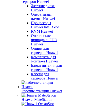
серверов Huawei
Жесткие диски
Huawei
Оперативная
память Huawei
Процессоры
Huawei Intel Xeon
KVM Huawei
Оптические
приводы и FDD
Huawei
Опции для
серверов Huawei
Комплекты для
монтажа Huawei
Блоки питания для
серверов Huawei
Кабели для
серверов Huawei
Рабочие станции Huawei
Huawei MateStation