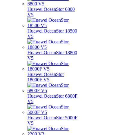
Huawei OceanStor 6800
V5
Huawei OceanStor 18500
V5
Huawei OceanStor 18800
V5
Huawei OceanStor
18000F V5
Huawei OceanStor 6800F
V5
Huawei OceanStor 5000F
V5