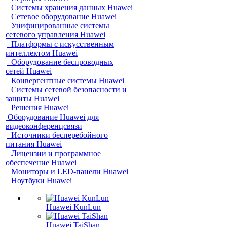
Системы хранения данных Huawei
Сетевое оборудование Huawei
Унифицированные системы
сетевого управления Huawei
Платформы с искусственным
интеллектом Huawei
Оборудование беспроводных
сетей Huawei
Конвергентные системы Huawei
Системы сетевой безопасности и
защиты Huawei
Решения Huawei
Оборудование Huawei для
видеоконференцсвязи
Источники бесперебойного
питания Huawei
Лицензии и программное
обеспечение Huawei
Мониторы и LED-панели Huawei
Ноутбуки Huawei
Huawei KunLun
Huawei TaiShan