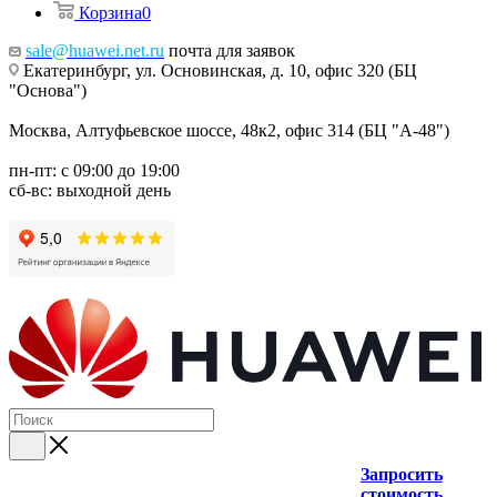
Корзина
0
sale@huawei.net.ru
почта для заявок
Екатеринбург, ул. Основинская, д. 10, офис 320 (БЦ
"Основа")
Москва, Алтуфьевское шоссе, 48к2, офис 314 (БЦ "А-48")
пн-пт: с 09:00 до 19:00
сб-вс: выходной день
Запросить
стоимость