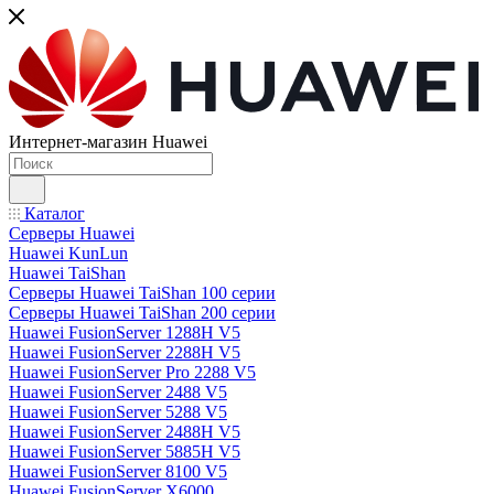
Интернет-магазин Huawei
Каталог
Серверы Huawei
Huawei KunLun
Huawei TaiShan
Серверы Huawei TaiShan 100 серии
Серверы Huawei TaiShan 200 серии
Huawei FusionServer 1288H V5
Huawei FusionServer 2288H V5
Huawei FusionServer Pro 2288 V5
Huawei FusionServer 2488 V5
Huawei FusionServer 5288 V5
Huawei FusionServer 2488H V5
Huawei FusionServer 5885H V5
Huawei FusionServer 8100 V5
Huawei FusionServer X6000