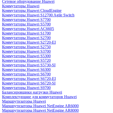
Сетевое оборудование Huawei
Коммутаторы Huawei
Коммутаторы Huawei CloudEngine
Коммутаторы Huawei S12700 Agile Switch
Коммутаторы Huawei S7700
Коммутаторы Huawei S5700
Коммутаторы Huawei AC6605
Коммутаторы Huawei S1700
Коммутаторы Huawei S2700
Коммутаторы Huawei S2720-EI
Коммутаторы Huawei S2750
Коммутаторы Huawei S3700
Коммутаторы Huawei S5300
Коммутаторы Huawei S5720
Коммутаторы Huawei S5730-SI
Коммутаторы Huawei S6300
Коммутаторы Huawei S6700
Коммутаторы Huawei S6720-EI
Коммутаторы Huawei S6720-SI
Коммутаторы Huawei S9700
Балансировщики нагрузки Huawei
Комплектующие для коммутаторов Huawei
Маршрутизаторы Huawei
Маршрутизаторы Huawei NetEngine AR6000
Маршрутизаторы Huawei NetEngine AR8000