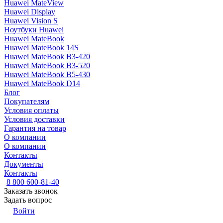
Huawei MateView
Huawei Display
Huawei Vision S
Ноутбуки Huawei
Huawei MateBook
Huawei MateBook 14S
Huawei MateBook B3-420
Huawei MateBook B3-520
Huawei MateBook B5-430
Huawei MateBook D14
Блог
Покупателям
Условия оплаты
Условия доставки
Гарантия на товар
О компании
О компании
Контакты
Документы
Контакты
8 800 600-81-40
Заказать звонок
Задать вопрос
Войти