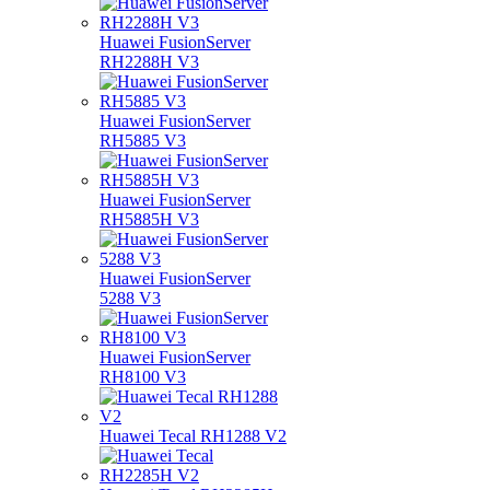
Huawei FusionServer
RH2288H V3
Huawei FusionServer
RH5885 V3
Huawei FusionServer
RH5885H V3
Huawei FusionServer
5288 V3
Huawei FusionServer
RH8100 V3
Huawei Tecal RH1288 V2