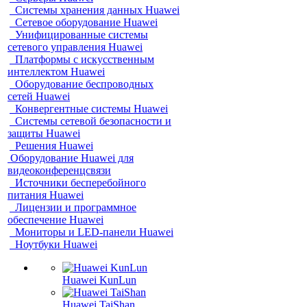
Системы хранения данных Huawei
Сетевое оборудование Huawei
Унифицированные системы
сетевого управления Huawei
Платформы с искусственным
интеллектом Huawei
Оборудование беспроводных
сетей Huawei
Конвергентные системы Huawei
Системы сетевой безопасности и
защиты Huawei
Решения Huawei
Оборудование Huawei для
видеоконференцсвязи
Источники бесперебойного
питания Huawei
Лицензии и программное
обеспечение Huawei
Мониторы и LED-панели Huawei
Ноутбуки Huawei
Huawei KunLun
Huawei TaiShan