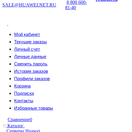
8 800 600-
SALE@HUAWEI.NET.RU
81-40
Мой кабинет
Текущие заказы
Личный счет
Личные данные
Сменить пароль
История заказов
Профили заказов
Корзина
Подписки
Контакты
Избранные товары
Сравнение
0
Каталог
Серверы Huawei