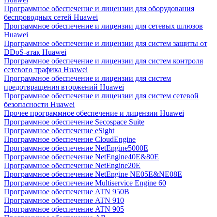
Программное обеспечение и лицензии для оборудования
беспроводных сетей Huawei
Программное обеспечение и лицензии для сетевых шлюзов
Huawei
Программное обеспечение и лицензии для систем защиты от
DDoS-атак Huawei
Программное обеспечение и лицензии для систем контроля
сетевого трафика Huawei
Программное обеспечение и лицензии для систем
предотвращения вторжений Huawei
Программное обеспечение и лицензии для систем сетевой
безопасности Huawei
Прочее программное обеспечение и лицензии Huawei
Программное обеспечение Secospace Suite
Программное обеспечение eSight
Программное обеспечение CloudEngine
Программное обеспечение NetEngine5000E
Программное обеспечение NetEngine40E&80E
Программное обеспечение NetEngine20E
Программное обеспечение NetEngine NE05E&NE08E
Программное обеспечение Multiservice Engine 60
Программное обеспечение ATN 950B
Программное обеспечение ATN 910
Программное обеспечение ATN 905