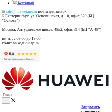
Корзина
0
sale@huawei.net.ru
почта для заявок
Екатеринбург, ул. Основинская, д. 10, офис 320 (БЦ
"Основа")
Москва, Алтуфьевское шоссе, 48к2, офис 314 (БЦ "А-48")
пн-пт: с 09:00 до 19:00
сб-вс: выходной день
Запросить
стоимость