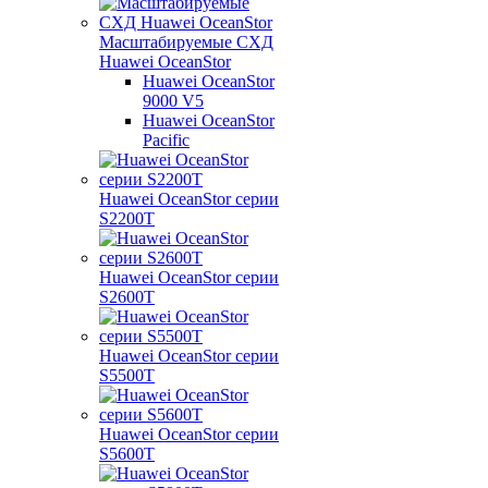
Масштабируемые СХД
Huawei OceanStor
Huawei OceanStor
9000 V5
Huawei OceanStor
Pacific
Huawei OceanStor серии
S2200T
Huawei OceanStor серии
S2600T
Huawei OceanStor серии
S5500T
Huawei OceanStor серии
S5600T