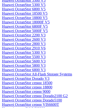
Huawei OceanStor 5500 V5
Huawei OceanStor 5300 V5
Huawei OceanStor 6800 V5
Huawei OceanStor 18500 V5
Huawei OceanStor 18800 V5
Huawei OceanStor 18000F V5
Huawei OceanStor 6800F V5
Huawei OceanStor 5000F V5
Huawei OceanStor 2200 V3
Huawei OceanStor 2600 V3
Huawei OceanStor 2800 V3
Huawei OceanStor 2910 V6
Huawei OceanStor 5300 V3
Huawei OceanStor 5500 V3
Huawei OceanStor 5600 V3
Huawei OceanStor 5800 V3
Huawei OceanStor 6800 V3
Huawei OceanStor All-Flash Storage Systems
Huawei OceanStor Dorado V3
Huawei OceanStor серии 18500
Huawei OceanStor серии 18800
Huawei OceanStor серии 9000
Huawei OceanStor серии Dorado2100 G2
Huawei OceanStor серии Dorado5100
Huawei OceanStor серии VIS6600T