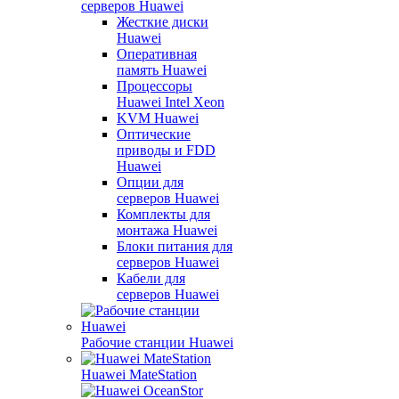
серверов Huawei
Жесткие диски
Huawei
Оперативная
память Huawei
Процессоры
Huawei Intel Xeon
KVM Huawei
Оптические
приводы и FDD
Huawei
Опции для
серверов Huawei
Комплекты для
монтажа Huawei
Блоки питания для
серверов Huawei
Кабели для
серверов Huawei
Рабочие станции Huawei
Huawei MateStation