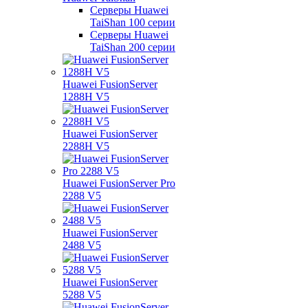
Серверы Huawei
TaiShan 100 серии
Серверы Huawei
TaiShan 200 серии
Huawei FusionServer
1288H V5
Huawei FusionServer
2288H V5
Huawei FusionServer Pro
2288 V5
Huawei FusionServer
2488 V5
Huawei FusionServer
5288 V5