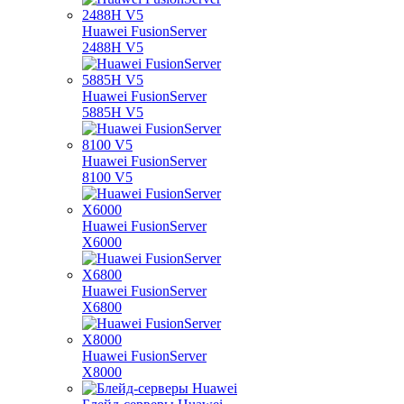
Huawei FusionServer
2488H V5
Huawei FusionServer
5885H V5
Huawei FusionServer
8100 V5
Huawei FusionServer
X6000
Huawei FusionServer
X6800
Huawei FusionServer
X8000