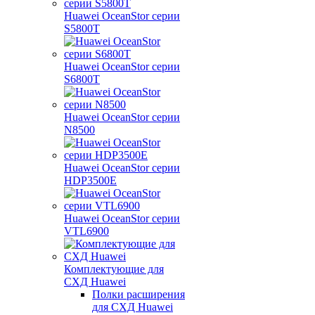
Huawei OceanStor серии
S5800T
Huawei OceanStor серии
S6800T
Huawei OceanStor серии
N8500
Huawei OceanStor серии
HDP3500E
Huawei OceanStor серии
VTL6900
Комплектующие для
СХД Huawei
Полки расширения
для СХД Huawei