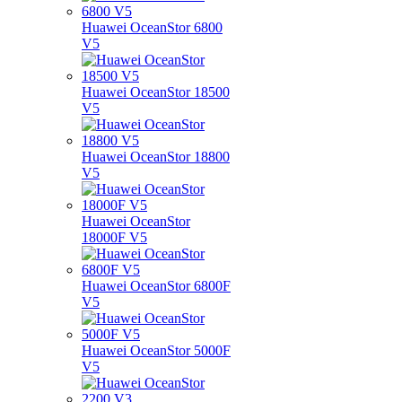
Huawei OceanStor 6800
V5
Huawei OceanStor 18500
V5
Huawei OceanStor 18800
V5
Huawei OceanStor
18000F V5
Huawei OceanStor 6800F
V5
Huawei OceanStor 5000F
V5