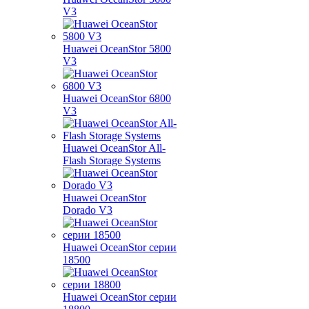
V3
Huawei OceanStor 5800
V3
Huawei OceanStor 6800
V3
Huawei OceanStor All-
Flash Storage Systems
Huawei OceanStor
Dorado V3
Huawei OceanStor серии
18500
Huawei OceanStor серии