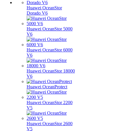
Huawei OceanStor
Dorado V6
Huawei OceanStor 5000
V6
Huawei OceanStor 6000
V6
Huawei OceanStor 18000
V6
Huawei OceanProtect
Huawei OceanStor 2200
V5
Huawei OceanStor 2600
V5