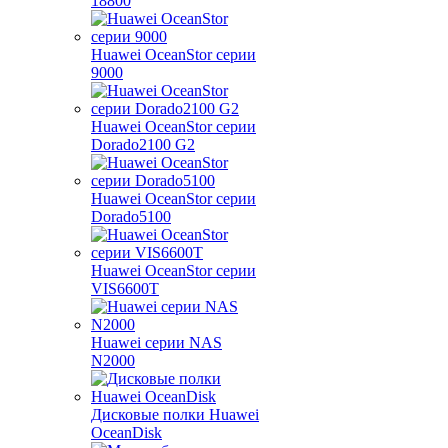
18800
Huawei OceanStor серии
9000
Huawei OceanStor серии
Dorado2100 G2
Huawei OceanStor серии
Dorado5100
Huawei OceanStor серии
VIS6600T
Huawei серии NAS
N2000
Дисковые полки Huawei
OceanDisk