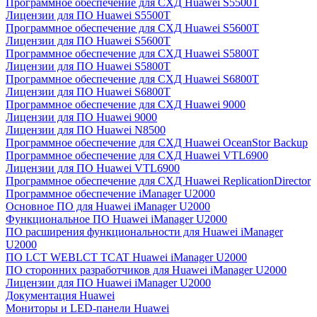
Программное обеспечение для СХД Huawei S5500T
Лицензии для ПО Huawei S5500T
Программное обеспечение для СХД Huawei S5600T
Лицензии для ПО Huawei S5600T
Программное обеспечение для СХД Huawei S5800T
Лицензии для ПО Huawei S5800T
Программное обеспечение для СХД Huawei S6800T
Лицензии для ПО Huawei S6800T
Программное обеспечение для СХД Huawei 9000
Лицензии для ПО Huawei 9000
Лицензии для ПО Huawei N8500
Программное обеспечение для СХД Huawei OceanStor Backup
Программное обеспечение для СХД Huawei VTL6900
Лицензии для ПО Huawei VTL6900
Программное обеспечение для СХД Huawei ReplicationDirector
Программное обеспечение iManager U2000
Основное ПО для Huawei iManager U2000
Функциональное ПО Huawei iManager U2000
ПО расширения функциональности для Huawei iManager
U2000
ПО LCT WEBLCT TCAT Huawei iManager U2000
ПО сторонних разработчиков для Huawei iManager U2000
Лицензии для ПО Huawei iManager U2000
Документация Huawei
Мониторы и LED-панели Huawei