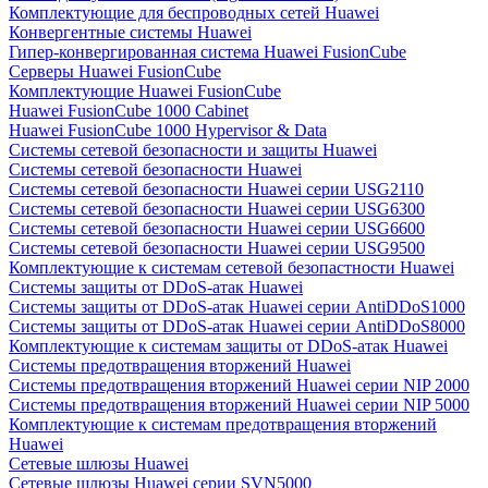
Комплектующие для беспроводных сетей Huawei
Конвергентные системы Huawei
Гипер-конвергированная система Huawei FusionCube
Серверы Huawei FusionCube
Комплектующие Huawei FusionCube
Huawei FusionCube 1000 Cabinet
Huawei FusionCube 1000 Hypervisor & Data
Системы сетевой безопасности и защиты Huawei
Системы сетевой безопасности Huawei
Системы сетевой безопасности Huawei серии USG2110
Системы сетевой безопасности Huawei серии USG6300
Системы сетевой безопасности Huawei серии USG6600
Системы сетевой безопасности Huawei серии USG9500
Комплектующие к системам сетевой безопастности Huawei
Системы защиты от DDoS-атак Huawei
Системы защиты от DDoS-атак Huawei серии AntiDDoS1000
Системы защиты от DDoS-атак Huawei серии AntiDDoS8000
Комплектующие к системам защиты от DDoS-атак Huawei
Системы предотвращения вторжений Huawei
Системы предотвращения вторжений Huawei серии NIP 2000
Системы предотвращения вторжений Huawei серии NIP 5000
Комплектующие к системам предотвращения вторжений
Huawei
Сетевые шлюзы Huawei
Сетевые шлюзы Huawei серии SVN5000