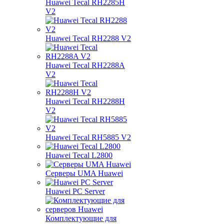
Huawei Tecal RH2285H
V2
Huawei Tecal RH2288 V2
Huawei Tecal RH2288A
V2
Huawei Tecal RH2288H
V2
Huawei Tecal RH5885 V2
Huawei Tecal L2800
Серверы UMA Huawei
Huawei PC Server
Комплектующие для