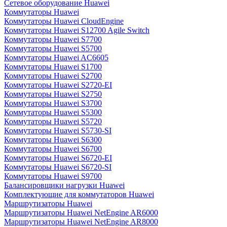
Сетевое оборудование Huawei
Коммутаторы Huawei
Коммутаторы Huawei CloudEngine
Коммутаторы Huawei S12700 Agile Switch
Коммутаторы Huawei S7700
Коммутаторы Huawei S5700
Коммутаторы Huawei AC6605
Коммутаторы Huawei S1700
Коммутаторы Huawei S2700
Коммутаторы Huawei S2720-EI
Коммутаторы Huawei S2750
Коммутаторы Huawei S3700
Коммутаторы Huawei S5300
Коммутаторы Huawei S5720
Коммутаторы Huawei S5730-SI
Коммутаторы Huawei S6300
Коммутаторы Huawei S6700
Коммутаторы Huawei S6720-EI
Коммутаторы Huawei S6720-SI
Коммутаторы Huawei S9700
Балансировщики нагрузки Huawei
Комплектующие для коммутаторов Huawei
Маршрутизаторы Huawei
Маршрутизаторы Huawei NetEngine AR6000
Маршрутизаторы Huawei NetEngine AR8000