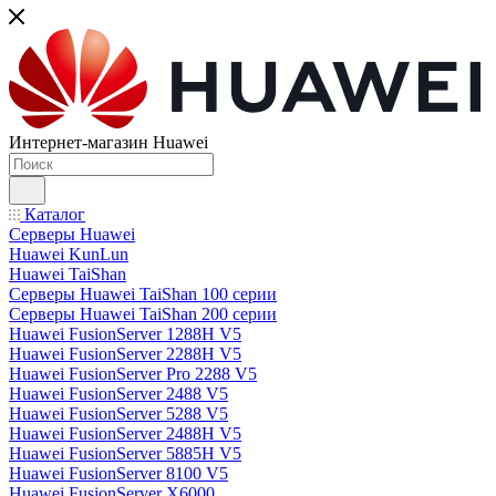
Интернет-магазин Huawei
Каталог
Серверы Huawei
Huawei KunLun
Huawei TaiShan
Серверы Huawei TaiShan 100 серии
Серверы Huawei TaiShan 200 серии
Huawei FusionServer 1288H V5
Huawei FusionServer 2288H V5
Huawei FusionServer Pro 2288 V5
Huawei FusionServer 2488 V5
Huawei FusionServer 5288 V5
Huawei FusionServer 2488H V5
Huawei FusionServer 5885H V5
Huawei FusionServer 8100 V5
Huawei FusionServer X6000