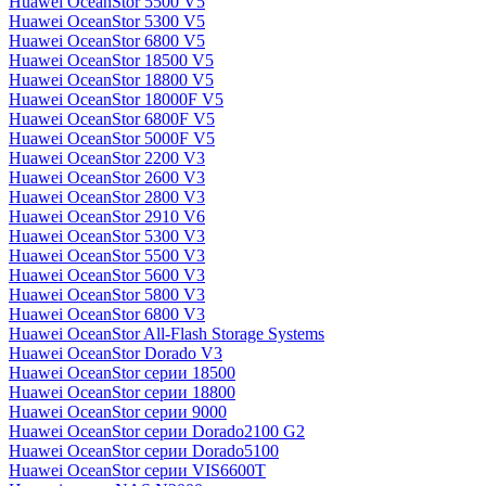
Huawei OceanStor 5500 V5
Huawei OceanStor 5300 V5
Huawei OceanStor 6800 V5
Huawei OceanStor 18500 V5
Huawei OceanStor 18800 V5
Huawei OceanStor 18000F V5
Huawei OceanStor 6800F V5
Huawei OceanStor 5000F V5
Huawei OceanStor 2200 V3
Huawei OceanStor 2600 V3
Huawei OceanStor 2800 V3
Huawei OceanStor 2910 V6
Huawei OceanStor 5300 V3
Huawei OceanStor 5500 V3
Huawei OceanStor 5600 V3
Huawei OceanStor 5800 V3
Huawei OceanStor 6800 V3
Huawei OceanStor All-Flash Storage Systems
Huawei OceanStor Dorado V3
Huawei OceanStor серии 18500
Huawei OceanStor серии 18800
Huawei OceanStor серии 9000
Huawei OceanStor серии Dorado2100 G2
Huawei OceanStor серии Dorado5100
Huawei OceanStor серии VIS6600T