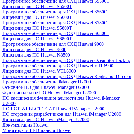
Программное обеспечение для СХД Huawei S5500T
Лицензии для ПО Huawei S5500T
Программное обеспечение для СХД Huawei S5600T
Лицензии для ПО Huawei S5600T
Программное обеспечение для СХД Huawei S5800T
Лицензии для ПО Huawei S5800T
Программное обеспечение для СХД Huawei S6800T
Лицензии для ПО Huawei S6800T
Программное обеспечение для СХД Huawei 9000
Лицензии для ПО Huawei 9000
Лицензии для ПО Huawei N8500
Программное обеспечение для СХД Huawei OceanStor Backup
Программное обеспечение для СХД Huawei VTL6900
Лицензии для ПО Huawei VTL6900
Программное обеспечение для СХД Huawei ReplicationDirector
Программное обеспечение iManager U2000
Основное ПО для Huawei iManager U2000
Функциональное ПО Huawei iManager U2000
ПО расширения функциональности для Huawei iManager
U2000
ПО LCT WEBLCT TCAT Huawei iManager U2000
ПО сторонних разработчиков для Huawei iManager U2000
Лицензии для ПО Huawei iManager U2000
Документация Huawei
Мониторы и LED-панели Huawei