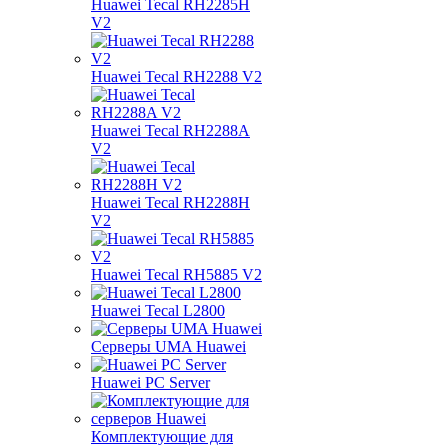
Huawei Tecal RH2285H
V2
Huawei Tecal RH2288 V2
Huawei Tecal RH2288A
V2
Huawei Tecal RH2288H
V2
Huawei Tecal RH5885 V2
Huawei Tecal L2800
Серверы UMA Huawei
Huawei PC Server
Комплектующие для