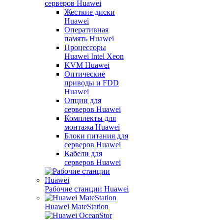
серверов Huawei
Жесткие диски
Huawei
Оперативная
память Huawei
Процессоры
Huawei Intel Xeon
KVM Huawei
Оптические
приводы и FDD
Huawei
Опции для
серверов Huawei
Комплекты для
монтажа Huawei
Блоки питания для
серверов Huawei
Кабели для
серверов Huawei
Рабочие станции Huawei
Huawei MateStation