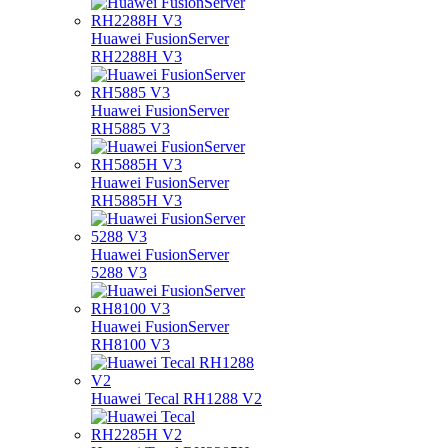
Huawei FusionServer
RH2288H V3
Huawei FusionServer
RH5885 V3
Huawei FusionServer
RH5885H V3
Huawei FusionServer
5288 V3
Huawei FusionServer
RH8100 V3
Huawei Tecal RH1288 V2