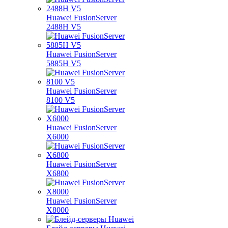
Huawei FusionServer
2488H V5
Huawei FusionServer
5885H V5
Huawei FusionServer
8100 V5
Huawei FusionServer
X6000
Huawei FusionServer
X6800
Huawei FusionServer
X8000