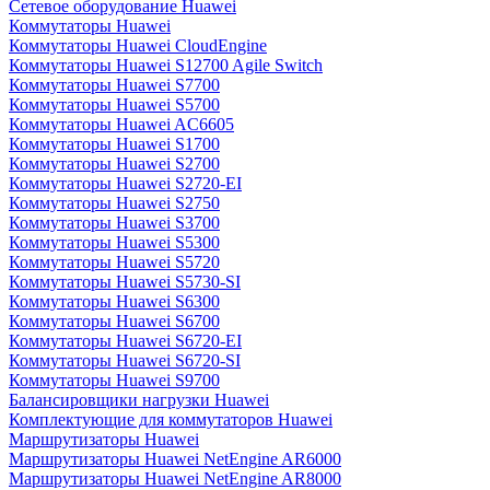
Сетевое оборудование Huawei
Коммутаторы Huawei
Коммутаторы Huawei CloudEngine
Коммутаторы Huawei S12700 Agile Switch
Коммутаторы Huawei S7700
Коммутаторы Huawei S5700
Коммутаторы Huawei AC6605
Коммутаторы Huawei S1700
Коммутаторы Huawei S2700
Коммутаторы Huawei S2720-EI
Коммутаторы Huawei S2750
Коммутаторы Huawei S3700
Коммутаторы Huawei S5300
Коммутаторы Huawei S5720
Коммутаторы Huawei S5730-SI
Коммутаторы Huawei S6300
Коммутаторы Huawei S6700
Коммутаторы Huawei S6720-EI
Коммутаторы Huawei S6720-SI
Коммутаторы Huawei S9700
Балансировщики нагрузки Huawei
Комплектующие для коммутаторов Huawei
Маршрутизаторы Huawei
Маршрутизаторы Huawei NetEngine AR6000
Маршрутизаторы Huawei NetEngine AR8000