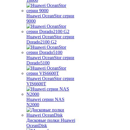
18800
Huawei OceanStor серии
9000
Huawei OceanStor серии
Dorado2100 G2
Huawei OceanStor серии
Dorado5100
Huawei OceanStor серии
VIS6600T
Huawei серии NAS
N2000
Дисковые полки Huawei
OceanDisk