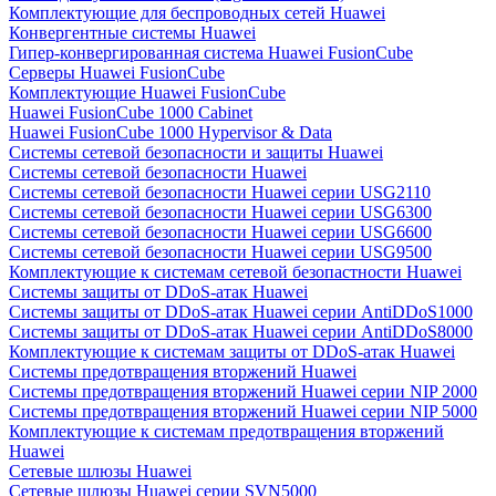
Комплектующие для беспроводных сетей Huawei
Конвергентные системы Huawei
Гипер-конвергированная система Huawei FusionCube
Серверы Huawei FusionCube
Комплектующие Huawei FusionCube
Huawei FusionCube 1000 Cabinet
Huawei FusionCube 1000 Hypervisor & Data
Системы сетевой безопасности и защиты Huawei
Системы сетевой безопасности Huawei
Системы сетевой безопасности Huawei серии USG2110
Системы сетевой безопасности Huawei серии USG6300
Системы сетевой безопасности Huawei серии USG6600
Системы сетевой безопасности Huawei серии USG9500
Комплектующие к системам сетевой безопастности Huawei
Системы защиты от DDoS-атак Huawei
Системы защиты от DDoS-атак Huawei серии AntiDDoS1000
Системы защиты от DDoS-атак Huawei серии AntiDDoS8000
Комплектующие к системам защиты от DDoS-атак Huawei
Системы предотвращения вторжений Huawei
Системы предотвращения вторжений Huawei серии NIP 2000
Системы предотвращения вторжений Huawei серии NIP 5000
Комплектующие к системам предотвращения вторжений
Huawei
Сетевые шлюзы Huawei
Сетевые шлюзы Huawei серии SVN5000