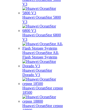
V3
Huawei OceanStor 5800
V3
Huawei OceanStor 6800
V3
Huawei OceanStor All-
Flash Storage Systems
Huawei OceanStor
Dorado V3
Huawei OceanStor серии
18500
Huawei OceanStor серии