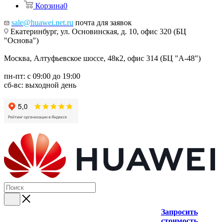
Корзина
0
sale@huawei.net.ru
почта для заявок
Екатеринбург, ул. Основинская, д. 10, офис 320 (БЦ
"Основа")
Москва, Алтуфьевское шоссе, 48к2, офис 314 (БЦ "А-48")
пн-пт: с 09:00 до 19:00
сб-вс: выходной день
Запросить
стоимость