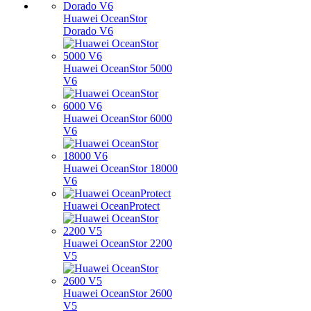
Huawei OceanStor
Dorado V6
Huawei OceanStor 5000
V6
Huawei OceanStor 6000
V6
Huawei OceanStor 18000
V6
Huawei OceanProtect
Huawei OceanStor 2200
V5
Huawei OceanStor 2600
V5