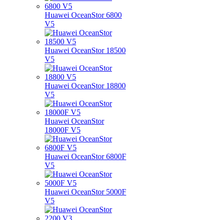
Huawei OceanStor 6800
V5
Huawei OceanStor 18500
V5
Huawei OceanStor 18800
V5
Huawei OceanStor
18000F V5
Huawei OceanStor 6800F
V5
Huawei OceanStor 5000F
V5