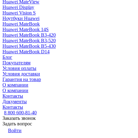
Huawei MateView
Huawei Display
Huawei Vision S
Ноутбуки Huawei
Huawei MateBook
Huawei MateBook 14S
Huawei MateBook B3-420
Huawei MateBook B3-520
Huawei MateBook B5-430
Huawei MateBook D14
Блог
Покупателям
Условия оплаты
Условия доставки
Гарантия на товар
О компании
О компании
Контакты
Документы
Контакты
8 800 600-81-40
Заказать звонок
Задать вопрос
Войти