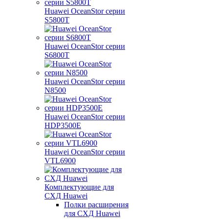
Huawei OceanStor серии
S5800T
Huawei OceanStor серии
S6800T
Huawei OceanStor серии
N8500
Huawei OceanStor серии
HDP3500E
Huawei OceanStor серии
VTL6900
Комплектующие для
СХД Huawei
Полки расширения
для СХД Huawei