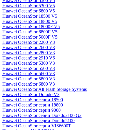
Huawei OceanStor 5500 V5
Huawei OceanStor 5300 V5
Huawei OceanStor 6800 V5
Huawei OceanStor 18500 V5
Huawei OceanStor 18800 V5
Huawei OceanStor 18000F V5
Huawei OceanStor 6800F V5
Huawei OceanStor 5000F V5
Huawei OceanStor 2200 V3
Huawei OceanStor 2600 V3
Huawei OceanStor 2800 V3
Huawei OceanStor 2910 V6
Huawei OceanStor 5300 V3
Huawei OceanStor 5500 V3
Huawei OceanStor 5600 V3
Huawei OceanStor 5800 V3
Huawei OceanStor 6800 V3
Huawei OceanStor All-Flash Storage Systems
Huawei OceanStor Dorado V3
Huawei OceanStor серии 18500
Huawei OceanStor серии 18800
Huawei OceanStor серии 9000
Huawei OceanStor серии Dorado2100 G2
Huawei OceanStor серии Dorado5100
Huawei OceanStor серии VIS6600T