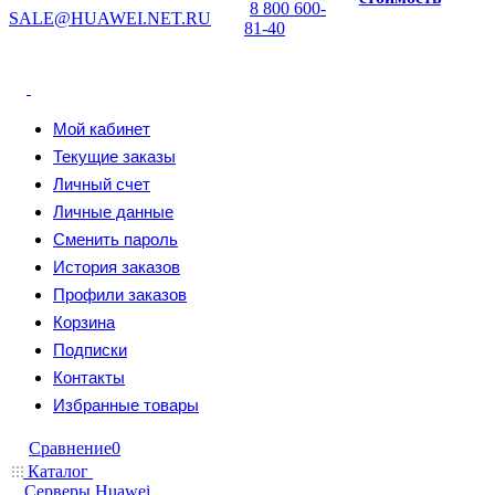
8 800 600-
SALE@HUAWEI.NET.RU
81-40
Мой кабинет
Текущие заказы
Личный счет
Личные данные
Сменить пароль
История заказов
Профили заказов
Корзина
Подписки
Контакты
Избранные товары
Сравнение
0
Каталог
Серверы Huawei