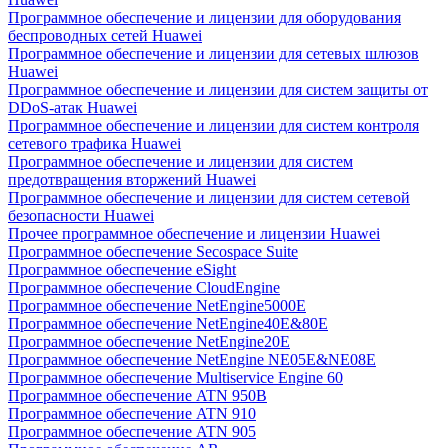
Программное обеспечение и лицензии для оборудования
беспроводных сетей Huawei
Программное обеспечение и лицензии для сетевых шлюзов
Huawei
Программное обеспечение и лицензии для систем защиты от
DDoS-атак Huawei
Программное обеспечение и лицензии для систем контроля
сетевого трафика Huawei
Программное обеспечение и лицензии для систем
предотвращения вторжений Huawei
Программное обеспечение и лицензии для систем сетевой
безопасности Huawei
Прочее программное обеспечение и лицензии Huawei
Программное обеспечение Secospace Suite
Программное обеспечение eSight
Программное обеспечение CloudEngine
Программное обеспечение NetEngine5000E
Программное обеспечение NetEngine40E&80E
Программное обеспечение NetEngine20E
Программное обеспечение NetEngine NE05E&NE08E
Программное обеспечение Multiservice Engine 60
Программное обеспечение ATN 950B
Программное обеспечение ATN 910
Программное обеспечение ATN 905