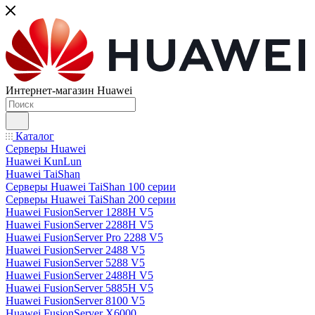
Интернет-магазин Huawei
Каталог
Серверы Huawei
Huawei KunLun
Huawei TaiShan
Серверы Huawei TaiShan 100 серии
Серверы Huawei TaiShan 200 серии
Huawei FusionServer 1288H V5
Huawei FusionServer 2288H V5
Huawei FusionServer Pro 2288 V5
Huawei FusionServer 2488 V5
Huawei FusionServer 5288 V5
Huawei FusionServer 2488H V5
Huawei FusionServer 5885H V5
Huawei FusionServer 8100 V5
Huawei FusionServer X6000