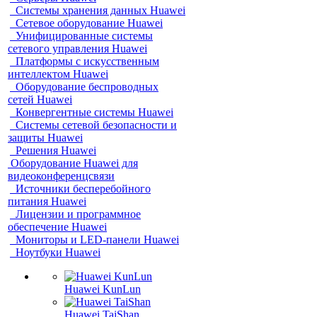
Системы хранения данных Huawei
Сетевое оборудование Huawei
Унифицированные системы
сетевого управления Huawei
Платформы с искусственным
интеллектом Huawei
Оборудование беспроводных
сетей Huawei
Конвергентные системы Huawei
Системы сетевой безопасности и
защиты Huawei
Решения Huawei
Оборудование Huawei для
видеоконференцсвязи
Источники бесперебойного
питания Huawei
Лицензии и программное
обеспечение Huawei
Мониторы и LED-панели Huawei
Ноутбуки Huawei
Huawei KunLun
Huawei TaiShan