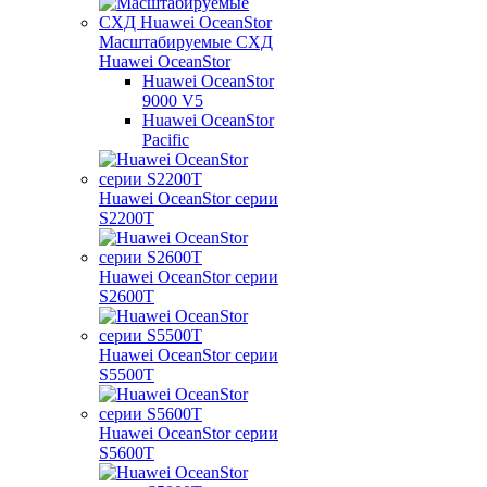
Масштабируемые СХД
Huawei OceanStor
Huawei OceanStor
9000 V5
Huawei OceanStor
Pacific
Huawei OceanStor серии
S2200T
Huawei OceanStor серии
S2600T
Huawei OceanStor серии
S5500T
Huawei OceanStor серии
S5600T