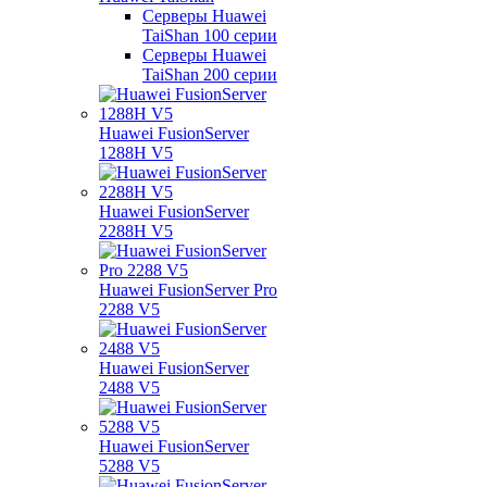
Серверы Huawei
TaiShan 100 серии
Серверы Huawei
TaiShan 200 серии
Huawei FusionServer
1288H V5
Huawei FusionServer
2288H V5
Huawei FusionServer Pro
2288 V5
Huawei FusionServer
2488 V5
Huawei FusionServer
5288 V5