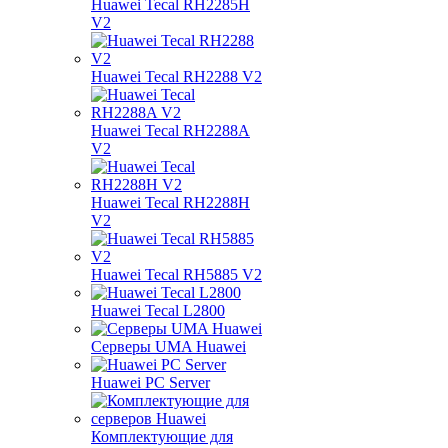
Huawei Tecal RH2285H
V2
Huawei Tecal RH2288 V2
Huawei Tecal RH2288A
V2
Huawei Tecal RH2288H
V2
Huawei Tecal RH5885 V2
Huawei Tecal L2800
Серверы UMA Huawei
Huawei PC Server
Комплектующие для