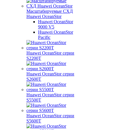
Масштабируемые СХД
Huawei OceanStor
Huawei OceanStor
9000 V5
Huawei OceanStor
Pacific
Huawei OceanStor серии
S2200T
Huawei OceanStor серии
S2600T
Huawei OceanStor серии
S5500T
Huawei OceanStor серии
S5600T