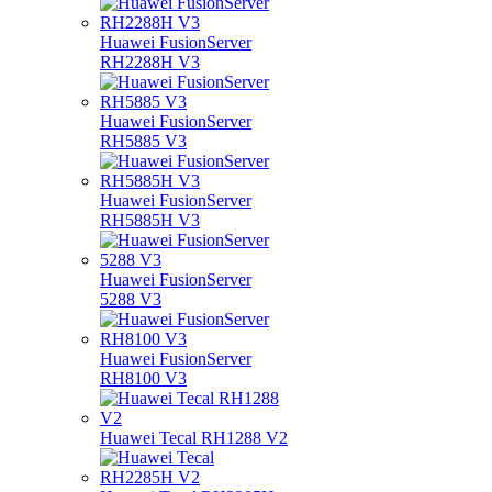
Huawei FusionServer
RH2288H V3
Huawei FusionServer
RH5885 V3
Huawei FusionServer
RH5885H V3
Huawei FusionServer
5288 V3
Huawei FusionServer
RH8100 V3
Huawei Tecal RH1288 V2