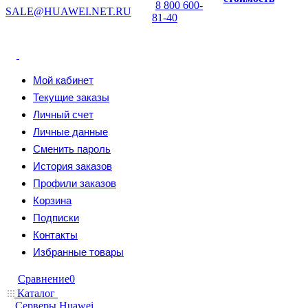
8 800 600-
SALE@HUAWEI.NET.RU
81-40
Мой кабинет
Текущие заказы
Личный счет
Личные данные
Сменить пароль
История заказов
Профили заказов
Корзина
Подписки
Контакты
Избранные товары
Сравнение
0
Каталог
Серверы Huawei