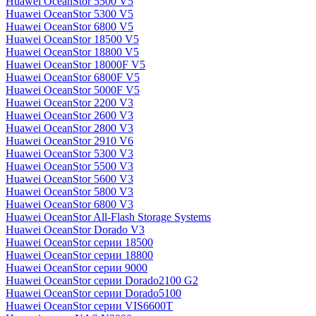
Huawei OceanStor 5500 V5
Huawei OceanStor 5300 V5
Huawei OceanStor 6800 V5
Huawei OceanStor 18500 V5
Huawei OceanStor 18800 V5
Huawei OceanStor 18000F V5
Huawei OceanStor 6800F V5
Huawei OceanStor 5000F V5
Huawei OceanStor 2200 V3
Huawei OceanStor 2600 V3
Huawei OceanStor 2800 V3
Huawei OceanStor 2910 V6
Huawei OceanStor 5300 V3
Huawei OceanStor 5500 V3
Huawei OceanStor 5600 V3
Huawei OceanStor 5800 V3
Huawei OceanStor 6800 V3
Huawei OceanStor All-Flash Storage Systems
Huawei OceanStor Dorado V3
Huawei OceanStor серии 18500
Huawei OceanStor серии 18800
Huawei OceanStor серии 9000
Huawei OceanStor серии Dorado2100 G2
Huawei OceanStor серии Dorado5100
Huawei OceanStor серии VIS6600T