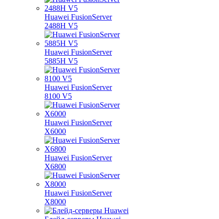
Huawei FusionServer
2488H V5
Huawei FusionServer
5885H V5
Huawei FusionServer
8100 V5
Huawei FusionServer
X6000
Huawei FusionServer
X6800
Huawei FusionServer
X8000