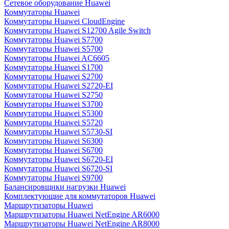
Сетевое оборудование Huawei
Коммутаторы Huawei
Коммутаторы Huawei CloudEngine
Коммутаторы Huawei S12700 Agile Switch
Коммутаторы Huawei S7700
Коммутаторы Huawei S5700
Коммутаторы Huawei AC6605
Коммутаторы Huawei S1700
Коммутаторы Huawei S2700
Коммутаторы Huawei S2720-EI
Коммутаторы Huawei S2750
Коммутаторы Huawei S3700
Коммутаторы Huawei S5300
Коммутаторы Huawei S5720
Коммутаторы Huawei S5730-SI
Коммутаторы Huawei S6300
Коммутаторы Huawei S6700
Коммутаторы Huawei S6720-EI
Коммутаторы Huawei S6720-SI
Коммутаторы Huawei S9700
Балансировщики нагрузки Huawei
Комплектующие для коммутаторов Huawei
Маршрутизаторы Huawei
Маршрутизаторы Huawei NetEngine AR6000
Маршрутизаторы Huawei NetEngine AR8000