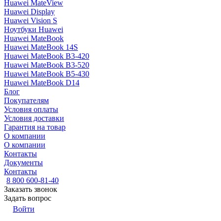
Huawei MateView
Huawei Display
Huawei Vision S
Ноутбуки Huawei
Huawei MateBook
Huawei MateBook 14S
Huawei MateBook B3-420
Huawei MateBook B3-520
Huawei MateBook B5-430
Huawei MateBook D14
Блог
Покупателям
Условия оплаты
Условия доставки
Гарантия на товар
О компании
О компании
Контакты
Документы
Контакты
8 800 600-81-40
Заказать звонок
Задать вопрос
Войти