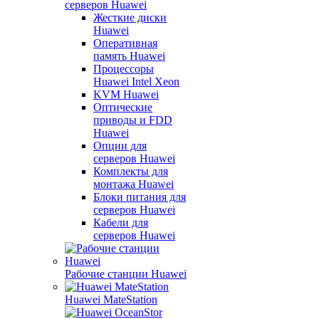
серверов Huawei
Жесткие диски
Huawei
Оперативная
память Huawei
Процессоры
Huawei Intel Xeon
KVM Huawei
Оптические
приводы и FDD
Huawei
Опции для
серверов Huawei
Комплекты для
монтажа Huawei
Блоки питания для
серверов Huawei
Кабели для
серверов Huawei
Рабочие станции Huawei
Huawei MateStation