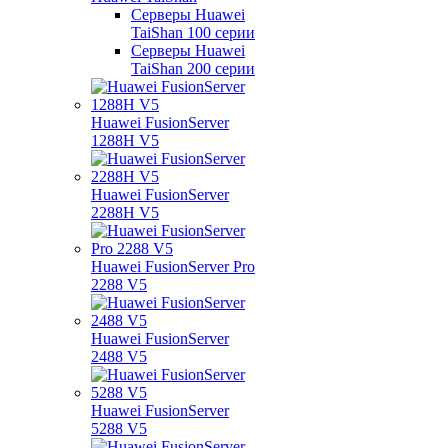
Серверы Huawei
TaiShan 100 серии
Серверы Huawei
TaiShan 200 серии
Huawei FusionServer
1288H V5
Huawei FusionServer
2288H V5
Huawei FusionServer Pro
2288 V5
Huawei FusionServer
2488 V5
Huawei FusionServer
5288 V5