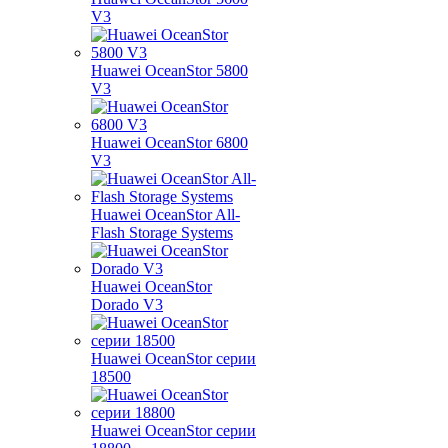
V3
Huawei OceanStor 5800
V3
Huawei OceanStor 6800
V3
Huawei OceanStor All-
Flash Storage Systems
Huawei OceanStor
Dorado V3
Huawei OceanStor серии
18500
Huawei OceanStor серии