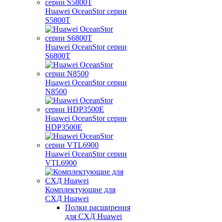
Huawei OceanStor серии
S5800T
Huawei OceanStor серии
S6800T
Huawei OceanStor серии
N8500
Huawei OceanStor серии
HDP3500E
Huawei OceanStor серии
VTL6900
Комплектующие для
СХД Huawei
Полки расширения
для СХД Huawei