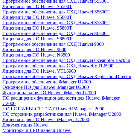
Программное обеспечение для СХД Huawei S5500T
Лицензии для ПО Huawei S5500T
Программное обеспечение для СХД Huawei S5600T
Лицензии для ПО Huawei S5600T
Программное обеспечение для СХД Huawei S5800T
Лицензии для ПО Huawei S5800T
Программное обеспечение для СХД Huawei S6800T
Лицензии для ПО Huawei S6800T
Программное обеспечение для СХД Huawei 9000
Лицензии для ПО Huawei 9000
Лицензии для ПО Huawei N8500
Программное обеспечение для СХД Huawei OceanStor Backup
Программное обеспечение для СХД Huawei VTL6900
Лицензии для ПО Huawei VTL6900
Программное обеспечение для СХД Huawei ReplicationDirector
Программное обеспечение iManager U2000
Основное ПО для Huawei iManager U2000
Функциональное ПО Huawei iManager U2000
ПО расширения функциональности для Huawei iManager
U2000
ПО LCT WEBLCT TCAT Huawei iManager U2000
ПО сторонних разработчиков для Huawei iManager U2000
Лицензии для ПО Huawei iManager U2000
Документация Huawei
Мониторы и LED-панели Huawei