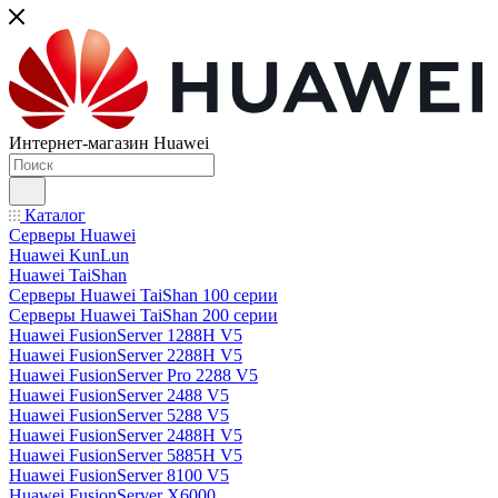
Интернет-магазин Huawei
Каталог
Серверы Huawei
Huawei KunLun
Huawei TaiShan
Серверы Huawei TaiShan 100 серии
Серверы Huawei TaiShan 200 серии
Huawei FusionServer 1288H V5
Huawei FusionServer 2288H V5
Huawei FusionServer Pro 2288 V5
Huawei FusionServer 2488 V5
Huawei FusionServer 5288 V5
Huawei FusionServer 2488H V5
Huawei FusionServer 5885H V5
Huawei FusionServer 8100 V5
Huawei FusionServer X6000