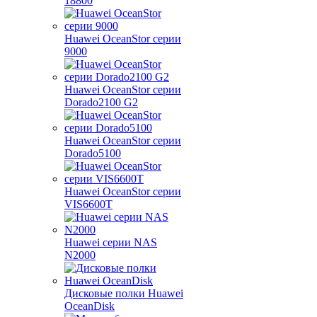
18800
Huawei OceanStor серии
9000
Huawei OceanStor серии
Dorado2100 G2
Huawei OceanStor серии
Dorado5100
Huawei OceanStor серии
VIS6600T
Huawei серии NAS
N2000
Дисковые полки Huawei
OceanDisk