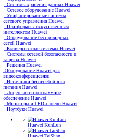
Системы хранения данных Huawei
Сетевое оборудование Huawei
Унифицированные системы
сетевого управления Huawei
Платформы с искусственным
интеллектом Huawei
Оборудование беспроводных
сетей Huawei
Конвергентные системы Huawei
Системы сетевой безопасности и
защиты Huawei
Решения Huawei
Оборудование Huawei для
видеоконференцсвязи
Источники бесперебойного
питания Huawei
Лицензии и программное
обеспечение Huawei
Мониторы и LED-панели Huawei
Ноутбуки Huawei
Huawei KunLun
Huawei TaiShan