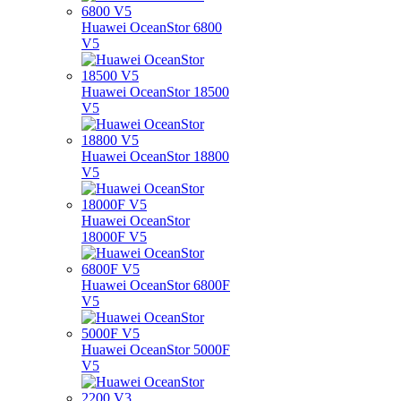
Huawei OceanStor 6800
V5
Huawei OceanStor 18500
V5
Huawei OceanStor 18800
V5
Huawei OceanStor
18000F V5
Huawei OceanStor 6800F
V5
Huawei OceanStor 5000F
V5