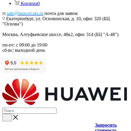
Корзина
0
sale@huawei.net.ru
почта для заявок
Екатеринбург, ул. Основинская, д. 10, офис 320 (БЦ
"Основа")
Москва, Алтуфьевское шоссе, 48к2, офис 314 (БЦ "А-48")
пн-пт: с 09:00 до 19:00
сб-вс: выходной день
Запросить
стоимость