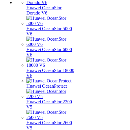
Huawei OceanStor
Dorado V6
Huawei OceanStor 5000
V6
Huawei OceanStor 6000
V6
Huawei OceanStor 18000
V6
Huawei OceanProtect
Huawei OceanStor 2200
V5
Huawei OceanStor 2600
V5