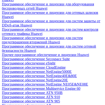
Программное обеспечение и лицензии для оборудования
беспроводных сетей Huawei
Программное обеспечение и лицензии для сетевых шлюзов
Huawei
Программное обеспечение и лицензии для систем защиты от
DDoS-атак Huawei
Программное обеспечение и лицензии для систем контроля
сетевого трафика Huawei
Программное обеспечение и лицензии для систем
предотвращения вторжений Huawei
Программное обеспечение и лицензии для систем сетевой
безопасности Huawei
Прочее программное обеспечение и лицензии Huawei
Программное обеспечение Secospace Suite
Программное обеспечение eSight
Программное обеспечение CloudEngine
Программное обеспечение NetEngine5000E
Программное обеспечение NetEngine40E&80E
Программное обеспечение NetEngine20E
Программное обеспечение NetEngine NE05E&NE08E
Программное обеспечение Multiservice Engine 60
Программное обеспечение ATN 950B
Программное обеспечение ATN 910
Программное обеспечение ATN 905