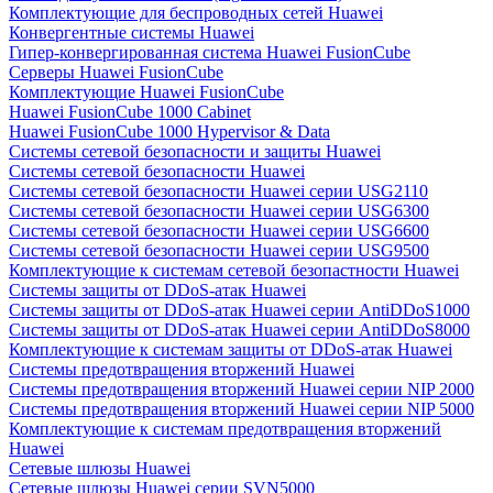
Комплектующие для беспроводных сетей Huawei
Конвергентные системы Huawei
Гипер-конвергированная система Huawei FusionCube
Серверы Huawei FusionCube
Комплектующие Huawei FusionCube
Huawei FusionCube 1000 Cabinet
Huawei FusionCube 1000 Hypervisor & Data
Системы сетевой безопасности и защиты Huawei
Системы сетевой безопасности Huawei
Системы сетевой безопасности Huawei серии USG2110
Системы сетевой безопасности Huawei серии USG6300
Системы сетевой безопасности Huawei серии USG6600
Системы сетевой безопасности Huawei серии USG9500
Комплектующие к системам сетевой безопастности Huawei
Системы защиты от DDoS-атак Huawei
Системы защиты от DDoS-атак Huawei серии AntiDDoS1000
Системы защиты от DDoS-атак Huawei серии AntiDDoS8000
Комплектующие к системам защиты от DDoS-атак Huawei
Системы предотвращения вторжений Huawei
Системы предотвращения вторжений Huawei серии NIP 2000
Системы предотвращения вторжений Huawei серии NIP 5000
Комплектующие к системам предотвращения вторжений
Huawei
Сетевые шлюзы Huawei
Сетевые шлюзы Huawei серии SVN5000