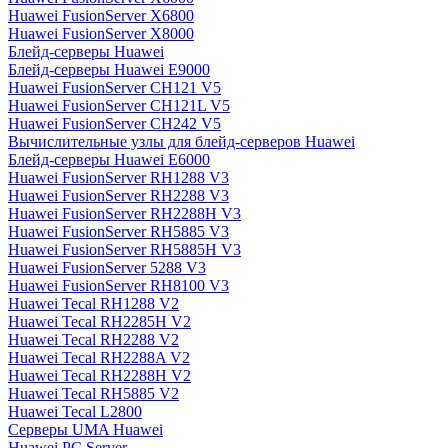
Huawei FusionServer X6800
Huawei FusionServer X8000
Блейд-серверы Huawei
Блейд-серверы Huawei E9000
Huawei FusionServer CH121 V5
Huawei FusionServer CH121L V5
Huawei FusionServer CH242 V5
Вычислительные узлы для блейд-серверов Huawei
Блейд-серверы Huawei E6000
Huawei FusionServer RH1288 V3
Huawei FusionServer RH2288 V3
Huawei FusionServer RH2288H V3
Huawei FusionServer RH5885 V3
Huawei FusionServer RH5885H V3
Huawei FusionServer 5288 V3
Huawei FusionServer RH8100 V3
Huawei Tecal RH1288 V2
Huawei Tecal RH2285H V2
Huawei Tecal RH2288 V2
Huawei Tecal RH2288A V2
Huawei Tecal RH2288H V2
Huawei Tecal RH5885 V2
Huawei Tecal L2800
Серверы UMA Huawei
Huawei PC Server