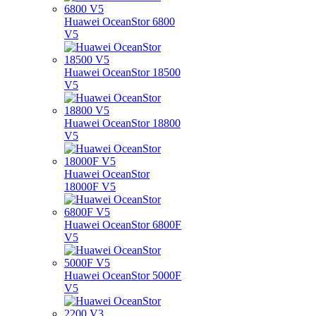
Huawei OceanStor 6800
V5
Huawei OceanStor 18500
V5
Huawei OceanStor 18800
V5
Huawei OceanStor
18000F V5
Huawei OceanStor 6800F
V5
Huawei OceanStor 5000F
V5