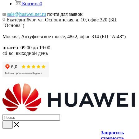
Корзина
0
sale@huawei.net.ru
почта для заявок
Екатеринбург, ул. Основинская, д. 10, офис 320 (БЦ
"Основа")
Москва, Алтуфьевское шоссе, 48к2, офис 314 (БЦ "А-48")
пн-пт: с 09:00 до 19:00
сб-вс: выходной день
Запросить
стоимость