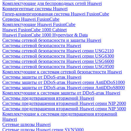
Комплектующие для беспроводных сетей Huawei
Конвергентные системы Huawei
Гипер-конвергированная система Huawei FusionCube
Серверы Huawei FusionCube
Комплектующие Huawei FusionCube
Huawei FusionCube 1000 Cabinet
Huawei FusionCube 1000 Hypervisor & Data
Системы сетевой безопасности и защиты Huawei
Системы сетевой безопасности Huawei
Системы сетевой безопасности Huawei серии USG2110
Системы сетевой безопасности Huawei серии USG6300
Системы сетевой безопасности Huawei серии USG6600
Системы сетевой безопасности Huawei серии USG9500
Комплектующие к системам сетевой безопастности Huawei
Системы защиты от DDoS-атак Huawei
Системы защиты от DDoS-атак Huawei серии AntiDDoS1000
Системы защиты от DDoS-атак Huawei серии AntiDDoS8000
Комплектующие к системам защиты от DDoS-атак Huawei
Системы предотвращения вторжений Huawei
Системы предотвращения вторжений Huawei серии NIP 2000
Системы предотвращения вторжений Huawei серии NIP 5000
Комплектующие к системам предотвращения вторжений
Huawei
Сетевые шлюзы Huawei
Сетевые шлюзы Huawei серии SVN5000