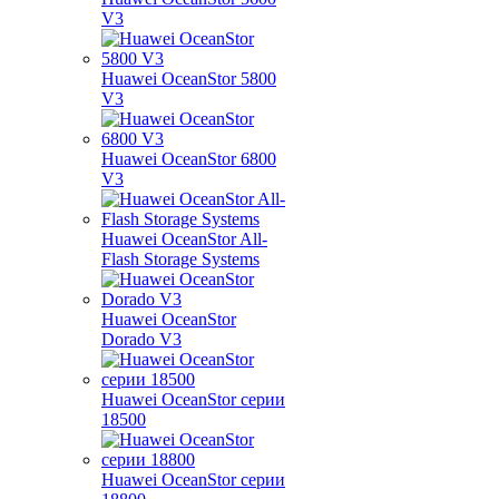
V3
Huawei OceanStor 5800
V3
Huawei OceanStor 6800
V3
Huawei OceanStor All-
Flash Storage Systems
Huawei OceanStor
Dorado V3
Huawei OceanStor серии
18500
Huawei OceanStor серии