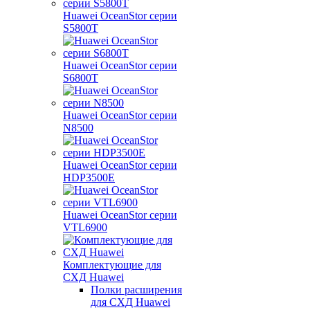
Huawei OceanStor серии
S5800T
Huawei OceanStor серии
S6800T
Huawei OceanStor серии
N8500
Huawei OceanStor серии
HDP3500E
Huawei OceanStor серии
VTL6900
Комплектующие для
СХД Huawei
Полки расширения
для СХД Huawei