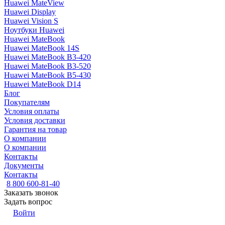
Huawei MateView
Huawei Display
Huawei Vision S
Ноутбуки Huawei
Huawei MateBook
Huawei MateBook 14S
Huawei MateBook B3-420
Huawei MateBook B3-520
Huawei MateBook B5-430
Huawei MateBook D14
Блог
Покупателям
Условия оплаты
Условия доставки
Гарантия на товар
О компании
О компании
Контакты
Документы
Контакты
8 800 600-81-40
Заказать звонок
Задать вопрос
Войти