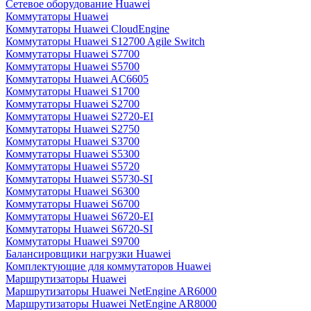
Сетевое оборудование Huawei
Коммутаторы Huawei
Коммутаторы Huawei CloudEngine
Коммутаторы Huawei S12700 Agile Switch
Коммутаторы Huawei S7700
Коммутаторы Huawei S5700
Коммутаторы Huawei AC6605
Коммутаторы Huawei S1700
Коммутаторы Huawei S2700
Коммутаторы Huawei S2720-EI
Коммутаторы Huawei S2750
Коммутаторы Huawei S3700
Коммутаторы Huawei S5300
Коммутаторы Huawei S5720
Коммутаторы Huawei S5730-SI
Коммутаторы Huawei S6300
Коммутаторы Huawei S6700
Коммутаторы Huawei S6720-EI
Коммутаторы Huawei S6720-SI
Коммутаторы Huawei S9700
Балансировщики нагрузки Huawei
Комплектующие для коммутаторов Huawei
Маршрутизаторы Huawei
Маршрутизаторы Huawei NetEngine AR6000
Маршрутизаторы Huawei NetEngine AR8000