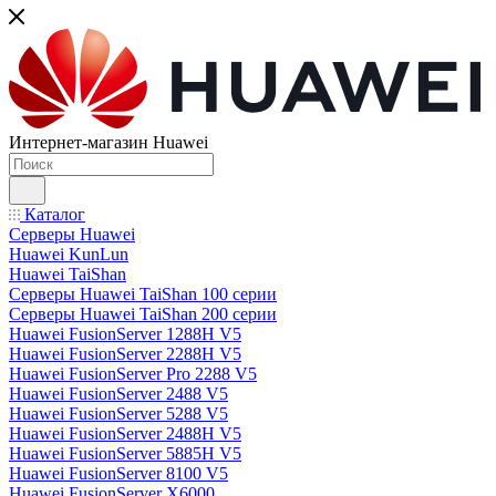
Интернет-магазин Huawei
Каталог
Серверы Huawei
Huawei KunLun
Huawei TaiShan
Серверы Huawei TaiShan 100 серии
Серверы Huawei TaiShan 200 серии
Huawei FusionServer 1288H V5
Huawei FusionServer 2288H V5
Huawei FusionServer Pro 2288 V5
Huawei FusionServer 2488 V5
Huawei FusionServer 5288 V5
Huawei FusionServer 2488H V5
Huawei FusionServer 5885H V5
Huawei FusionServer 8100 V5
Huawei FusionServer X6000