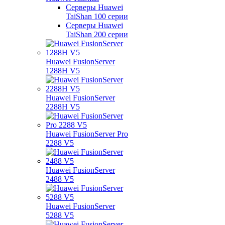
Серверы Huawei
TaiShan 100 серии
Серверы Huawei
TaiShan 200 серии
Huawei FusionServer
1288H V5
Huawei FusionServer
2288H V5
Huawei FusionServer Pro
2288 V5
Huawei FusionServer
2488 V5
Huawei FusionServer
5288 V5