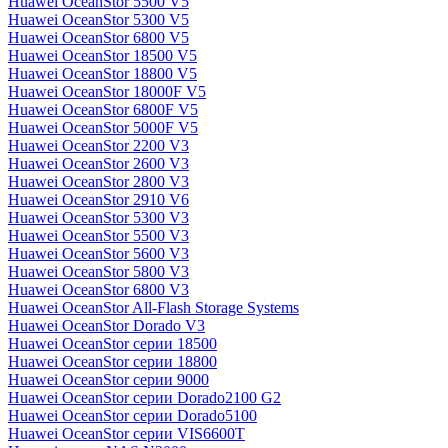
Huawei OceanStor 5500 V5
Huawei OceanStor 5300 V5
Huawei OceanStor 6800 V5
Huawei OceanStor 18500 V5
Huawei OceanStor 18800 V5
Huawei OceanStor 18000F V5
Huawei OceanStor 6800F V5
Huawei OceanStor 5000F V5
Huawei OceanStor 2200 V3
Huawei OceanStor 2600 V3
Huawei OceanStor 2800 V3
Huawei OceanStor 2910 V6
Huawei OceanStor 5300 V3
Huawei OceanStor 5500 V3
Huawei OceanStor 5600 V3
Huawei OceanStor 5800 V3
Huawei OceanStor 6800 V3
Huawei OceanStor All-Flash Storage Systems
Huawei OceanStor Dorado V3
Huawei OceanStor серии 18500
Huawei OceanStor серии 18800
Huawei OceanStor серии 9000
Huawei OceanStor серии Dorado2100 G2
Huawei OceanStor серии Dorado5100
Huawei OceanStor серии VIS6600T