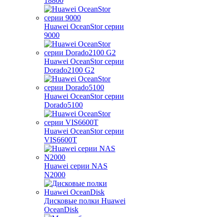
18800
Huawei OceanStor серии
9000
Huawei OceanStor серии
Dorado2100 G2
Huawei OceanStor серии
Dorado5100
Huawei OceanStor серии
VIS6600T
Huawei серии NAS
N2000
Дисковые полки Huawei
OceanDisk