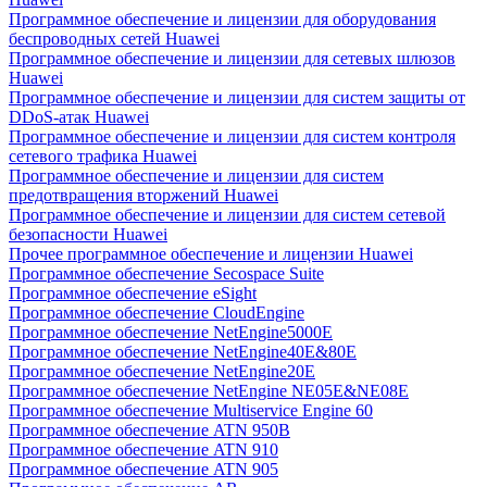
Программное обеспечение и лицензии для оборудования
беспроводных сетей Huawei
Программное обеспечение и лицензии для сетевых шлюзов
Huawei
Программное обеспечение и лицензии для систем защиты от
DDoS-атак Huawei
Программное обеспечение и лицензии для систем контроля
сетевого трафика Huawei
Программное обеспечение и лицензии для систем
предотвращения вторжений Huawei
Программное обеспечение и лицензии для систем сетевой
безопасности Huawei
Прочее программное обеспечение и лицензии Huawei
Программное обеспечение Secospace Suite
Программное обеспечение eSight
Программное обеспечение CloudEngine
Программное обеспечение NetEngine5000E
Программное обеспечение NetEngine40E&80E
Программное обеспечение NetEngine20E
Программное обеспечение NetEngine NE05E&NE08E
Программное обеспечение Multiservice Engine 60
Программное обеспечение ATN 950B
Программное обеспечение ATN 910
Программное обеспечение ATN 905