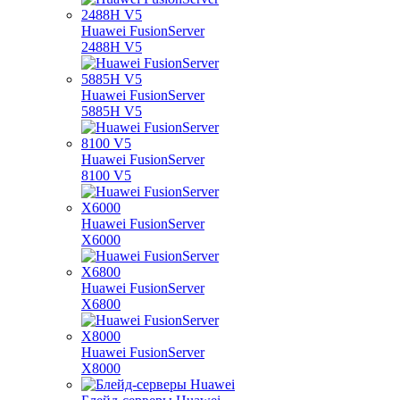
Huawei FusionServer
2488H V5
Huawei FusionServer
5885H V5
Huawei FusionServer
8100 V5
Huawei FusionServer
X6000
Huawei FusionServer
X6800
Huawei FusionServer
X8000