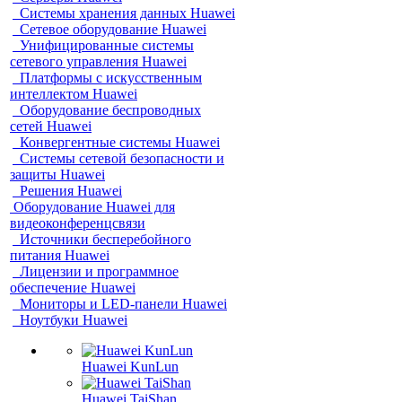
Системы хранения данных Huawei
Сетевое оборудование Huawei
Унифицированные системы
сетевого управления Huawei
Платформы с искусственным
интеллектом Huawei
Оборудование беспроводных
сетей Huawei
Конвергентные системы Huawei
Системы сетевой безопасности и
защиты Huawei
Решения Huawei
Оборудование Huawei для
видеоконференцсвязи
Источники бесперебойного
питания Huawei
Лицензии и программное
обеспечение Huawei
Мониторы и LED-панели Huawei
Ноутбуки Huawei
Huawei KunLun
Huawei TaiShan