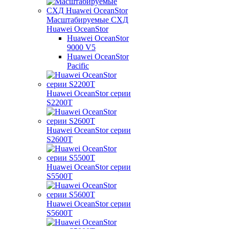
Масштабируемые СХД
Huawei OceanStor
Huawei OceanStor
9000 V5
Huawei OceanStor
Pacific
Huawei OceanStor серии
S2200T
Huawei OceanStor серии
S2600T
Huawei OceanStor серии
S5500T
Huawei OceanStor серии
S5600T