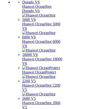
Huawei OceanStor
Dorado V6
Huawei OceanStor 5000
V6
Huawei OceanStor 6000
V6
Huawei OceanStor 18000
V6
Huawei OceanProtect
Huawei OceanStor 2200
V5
Huawei OceanStor 2600
V5