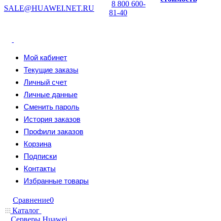
8 800 600-
SALE@HUAWEI.NET.RU
81-40
Мой кабинет
Текущие заказы
Личный счет
Личные данные
Сменить пароль
История заказов
Профили заказов
Корзина
Подписки
Контакты
Избранные товары
Сравнение
0
Каталог
Серверы Huawei