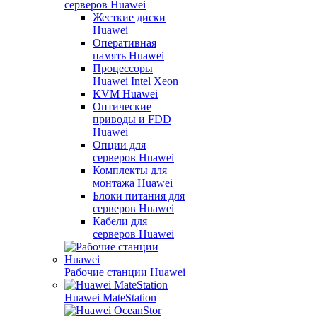
серверов Huawei
Жесткие диски
Huawei
Оперативная
память Huawei
Процессоры
Huawei Intel Xeon
KVM Huawei
Оптические
приводы и FDD
Huawei
Опции для
серверов Huawei
Комплекты для
монтажа Huawei
Блоки питания для
серверов Huawei
Кабели для
серверов Huawei
Рабочие станции Huawei
Huawei MateStation