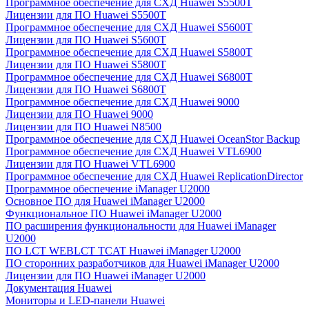
Программное обеспечение для СХД Huawei S5500T
Лицензии для ПО Huawei S5500T
Программное обеспечение для СХД Huawei S5600T
Лицензии для ПО Huawei S5600T
Программное обеспечение для СХД Huawei S5800T
Лицензии для ПО Huawei S5800T
Программное обеспечение для СХД Huawei S6800T
Лицензии для ПО Huawei S6800T
Программное обеспечение для СХД Huawei 9000
Лицензии для ПО Huawei 9000
Лицензии для ПО Huawei N8500
Программное обеспечение для СХД Huawei OceanStor Backup
Программное обеспечение для СХД Huawei VTL6900
Лицензии для ПО Huawei VTL6900
Программное обеспечение для СХД Huawei ReplicationDirector
Программное обеспечение iManager U2000
Основное ПО для Huawei iManager U2000
Функциональное ПО Huawei iManager U2000
ПО расширения функциональности для Huawei iManager
U2000
ПО LCT WEBLCT TCAT Huawei iManager U2000
ПО сторонних разработчиков для Huawei iManager U2000
Лицензии для ПО Huawei iManager U2000
Документация Huawei
Мониторы и LED-панели Huawei