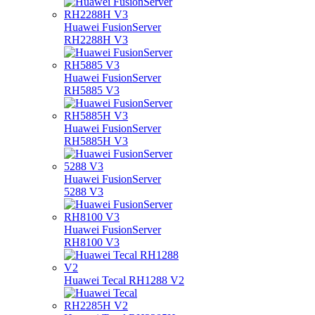
Huawei FusionServer
RH2288H V3
Huawei FusionServer
RH5885 V3
Huawei FusionServer
RH5885H V3
Huawei FusionServer
5288 V3
Huawei FusionServer
RH8100 V3
Huawei Tecal RH1288 V2