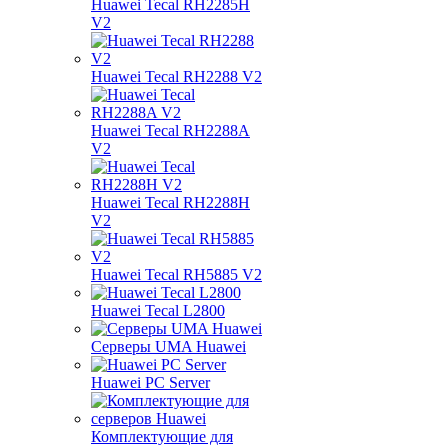
Huawei Tecal RH2285H
V2
Huawei Tecal RH2288 V2
Huawei Tecal RH2288A
V2
Huawei Tecal RH2288H
V2
Huawei Tecal RH5885 V2
Huawei Tecal L2800
Серверы UMA Huawei
Huawei PC Server
Комплектующие для