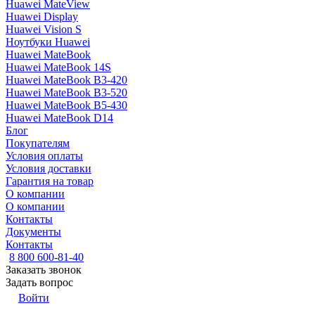
Huawei MateView
Huawei Display
Huawei Vision S
Ноутбуки Huawei
Huawei MateBook
Huawei MateBook 14S
Huawei MateBook B3-420
Huawei MateBook B3-520
Huawei MateBook B5-430
Huawei MateBook D14
Блог
Покупателям
Условия оплаты
Условия доставки
Гарантия на товар
О компании
О компании
Контакты
Документы
Контакты
8 800 600-81-40
Заказать звонок
Задать вопрос
Войти