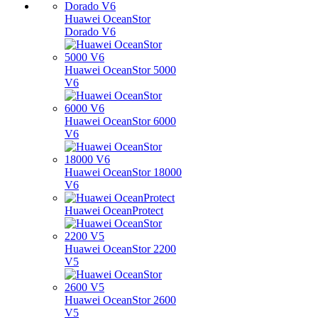
Huawei OceanStor
Dorado V6
Huawei OceanStor 5000
V6
Huawei OceanStor 6000
V6
Huawei OceanStor 18000
V6
Huawei OceanProtect
Huawei OceanStor 2200
V5
Huawei OceanStor 2600
V5