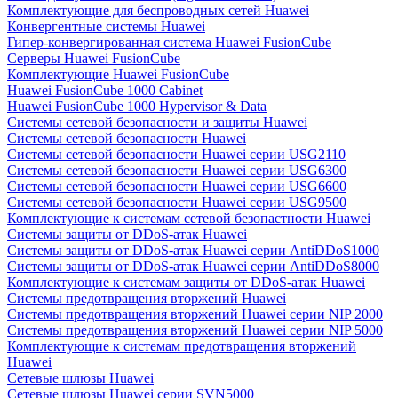
Комплектующие для беспроводных сетей Huawei
Конвергентные системы Huawei
Гипер-конвергированная система Huawei FusionCube
Серверы Huawei FusionCube
Комплектующие Huawei FusionCube
Huawei FusionCube 1000 Cabinet
Huawei FusionCube 1000 Hypervisor & Data
Системы сетевой безопасности и защиты Huawei
Системы сетевой безопасности Huawei
Системы сетевой безопасности Huawei серии USG2110
Системы сетевой безопасности Huawei серии USG6300
Системы сетевой безопасности Huawei серии USG6600
Системы сетевой безопасности Huawei серии USG9500
Комплектующие к системам сетевой безопастности Huawei
Системы защиты от DDoS-атак Huawei
Системы защиты от DDoS-атак Huawei серии AntiDDoS1000
Системы защиты от DDoS-атак Huawei серии AntiDDoS8000
Комплектующие к системам защиты от DDoS-атак Huawei
Системы предотвращения вторжений Huawei
Системы предотвращения вторжений Huawei серии NIP 2000
Системы предотвращения вторжений Huawei серии NIP 5000
Комплектующие к системам предотвращения вторжений
Huawei
Сетевые шлюзы Huawei
Сетевые шлюзы Huawei серии SVN5000