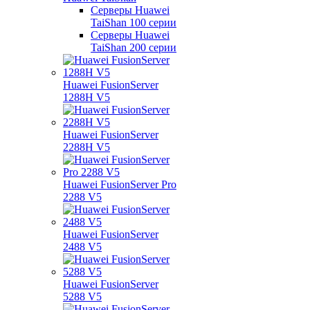
Серверы Huawei
TaiShan 100 серии
Серверы Huawei
TaiShan 200 серии
Huawei FusionServer
1288H V5
Huawei FusionServer
2288H V5
Huawei FusionServer Pro
2288 V5
Huawei FusionServer
2488 V5
Huawei FusionServer
5288 V5