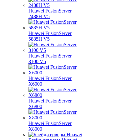
Huawei FusionServer
2488H V5
Huawei FusionServer
5885H V5
Huawei FusionServer
8100 V5
Huawei FusionServer
X6000
Huawei FusionServer
X6800
Huawei FusionServer
X8000