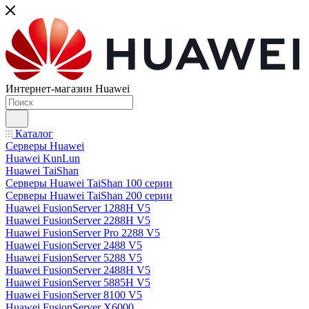
Интернет-магазин Huawei
Каталог
Серверы Huawei
Huawei KunLun
Huawei TaiShan
Серверы Huawei TaiShan 100 серии
Серверы Huawei TaiShan 200 серии
Huawei FusionServer 1288H V5
Huawei FusionServer 2288H V5
Huawei FusionServer Pro 2288 V5
Huawei FusionServer 2488 V5
Huawei FusionServer 5288 V5
Huawei FusionServer 2488H V5
Huawei FusionServer 5885H V5
Huawei FusionServer 8100 V5
Huawei FusionServer X6000