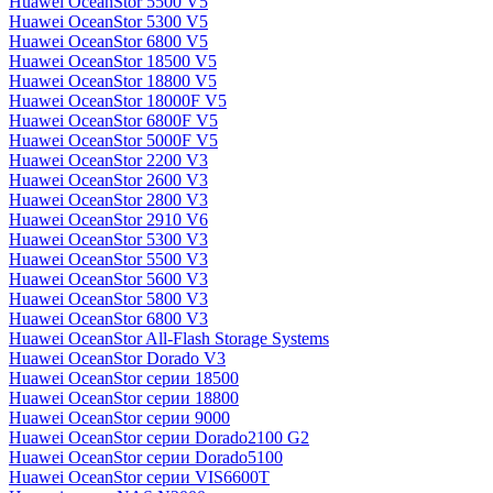
Huawei OceanStor 5500 V5
Huawei OceanStor 5300 V5
Huawei OceanStor 6800 V5
Huawei OceanStor 18500 V5
Huawei OceanStor 18800 V5
Huawei OceanStor 18000F V5
Huawei OceanStor 6800F V5
Huawei OceanStor 5000F V5
Huawei OceanStor 2200 V3
Huawei OceanStor 2600 V3
Huawei OceanStor 2800 V3
Huawei OceanStor 2910 V6
Huawei OceanStor 5300 V3
Huawei OceanStor 5500 V3
Huawei OceanStor 5600 V3
Huawei OceanStor 5800 V3
Huawei OceanStor 6800 V3
Huawei OceanStor All-Flash Storage Systems
Huawei OceanStor Dorado V3
Huawei OceanStor серии 18500
Huawei OceanStor серии 18800
Huawei OceanStor серии 9000
Huawei OceanStor серии Dorado2100 G2
Huawei OceanStor серии Dorado5100
Huawei OceanStor серии VIS6600T