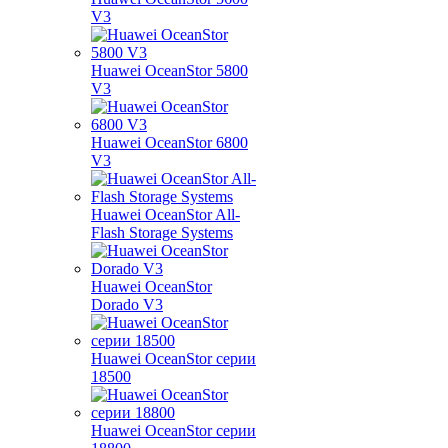
V3
Huawei OceanStor 5800
V3
Huawei OceanStor 6800
V3
Huawei OceanStor All-
Flash Storage Systems
Huawei OceanStor
Dorado V3
Huawei OceanStor серии
18500
Huawei OceanStor серии