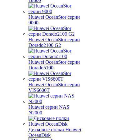
18800
Huawei OceanStor серии
9000
Huawei OceanStor серии
Dorado2100 G2
Huawei OceanStor серии
Dorado5100
Huawei OceanStor серии
VIS6600T
Huawei серии NAS
N2000
Дисковые полки Huawei
OceanDisk