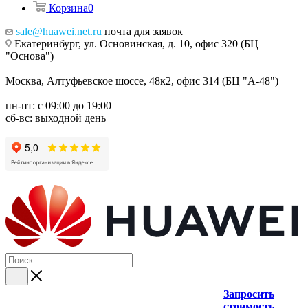
Корзина
0
sale@huawei.net.ru
почта для заявок
Екатеринбург, ул. Основинская, д. 10, офис 320 (БЦ
"Основа")
Москва, Алтуфьевское шоссе, 48к2, офис 314 (БЦ "А-48")
пн-пт: с 09:00 до 19:00
сб-вс: выходной день
Запросить
стоимость