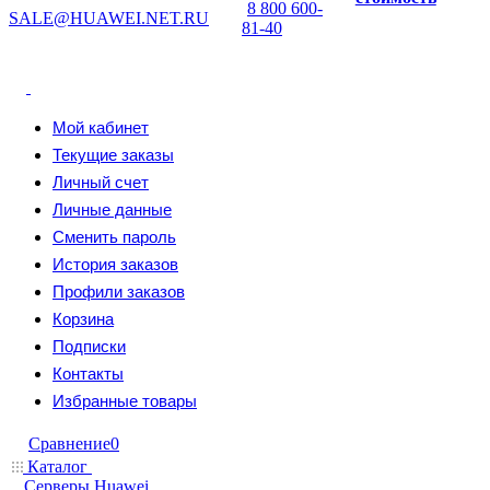
8 800 600-
SALE@HUAWEI.NET.RU
81-40
Мой кабинет
Текущие заказы
Личный счет
Личные данные
Сменить пароль
История заказов
Профили заказов
Корзина
Подписки
Контакты
Избранные товары
Сравнение
0
Каталог
Серверы Huawei