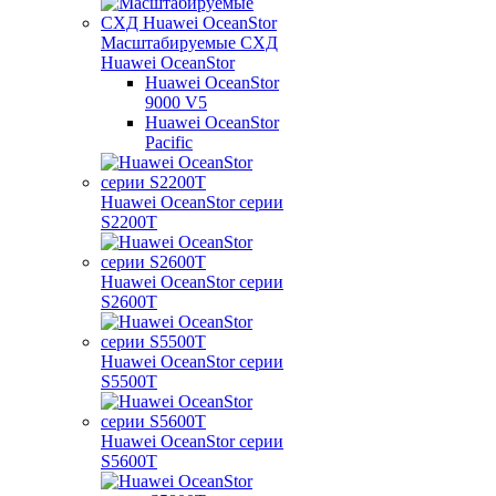
Масштабируемые СХД
Huawei OceanStor
Huawei OceanStor
9000 V5
Huawei OceanStor
Pacific
Huawei OceanStor серии
S2200T
Huawei OceanStor серии
S2600T
Huawei OceanStor серии
S5500T
Huawei OceanStor серии
S5600T