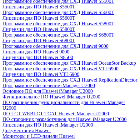
Программное обеспечение для СХД Huawei S5500T
Лицензии для ПО Huawei S5500T
Программное обеспечение для СХД Huawei S5600T
Лицензии для ПО Huawei S5600T
Программное обеспечение для СХД Huawei S5800T
Лицензии для ПО Huawei S5800T
Программное обеспечение для СХД Huawei S6800T
Лицензии для ПО Huawei S6800T
Программное обеспечение для СХД Huawei 9000
Лицензии для ПО Huawei 9000
Лицензии для ПО Huawei N8500
Программное обеспечение для СХД Huawei OceanStor Backup
Программное обеспечение для СХД Huawei VTL6900
Лицензии для ПО Huawei VTL6900
Программное обеспечение для СХД Huawei ReplicationDirector
Программное обеспечение iManager U2000
Основное ПО для Huawei iManager U2000
Функциональное ПО Huawei iManager U2000
ПО расширения функциональности для Huawei iManager
U2000
ПО LCT WEBLCT TCAT Huawei iManager U2000
ПО сторонних разработчиков для Huawei iManager U2000
Лицензии для ПО Huawei iManager U2000
Документация Huawei
Мониторы и LED-панели Huawei