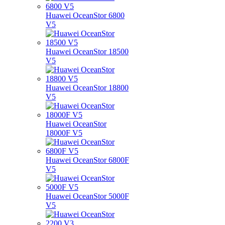
Huawei OceanStor 6800
V5
Huawei OceanStor 18500
V5
Huawei OceanStor 18800
V5
Huawei OceanStor
18000F V5
Huawei OceanStor 6800F
V5
Huawei OceanStor 5000F
V5