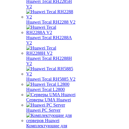
Huawei Tecal RH2285H
V2
Huawei Tecal RH2288 V2
Huawei Tecal RH2288A
V2
Huawei Tecal RH2288H
V2
Huawei Tecal RH5885 V2
Huawei Tecal L2800
Серверы UMA Huawei
Huawei PC Server
Комплектующие для