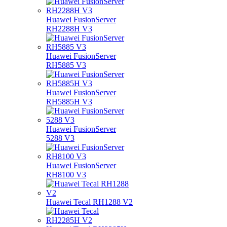
Huawei FusionServer
RH2288H V3
Huawei FusionServer
RH5885 V3
Huawei FusionServer
RH5885H V3
Huawei FusionServer
5288 V3
Huawei FusionServer
RH8100 V3
Huawei Tecal RH1288 V2