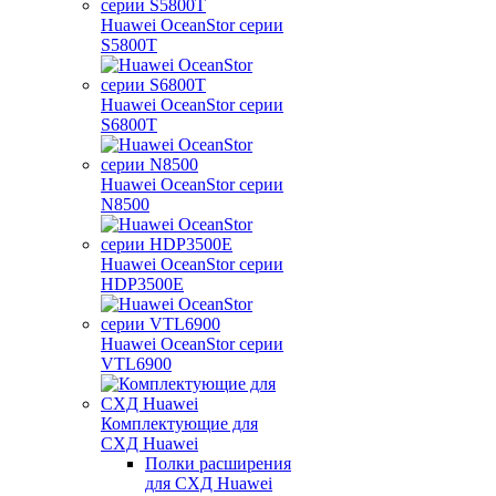
Huawei OceanStor серии
S5800T
Huawei OceanStor серии
S6800T
Huawei OceanStor серии
N8500
Huawei OceanStor серии
HDP3500E
Huawei OceanStor серии
VTL6900
Комплектующие для
СХД Huawei
Полки расширения
для СХД Huawei