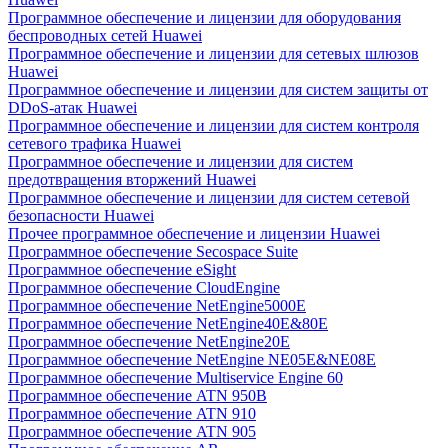
Программное обеспечение и лицензии для оборудования
беспроводных сетей Huawei
Программное обеспечение и лицензии для сетевых шлюзов
Huawei
Программное обеспечение и лицензии для систем защиты от
DDoS-атак Huawei
Программное обеспечение и лицензии для систем контроля
сетевого трафика Huawei
Программное обеспечение и лицензии для систем
предотвращения вторжений Huawei
Программное обеспечение и лицензии для систем сетевой
безопасности Huawei
Прочее программное обеспечение и лицензии Huawei
Программное обеспечение Secospace Suite
Программное обеспечение eSight
Программное обеспечение CloudEngine
Программное обеспечение NetEngine5000E
Программное обеспечение NetEngine40E&80E
Программное обеспечение NetEngine20E
Программное обеспечение NetEngine NE05E&NE08E
Программное обеспечение Multiservice Engine 60
Программное обеспечение ATN 950B
Программное обеспечение ATN 910
Программное обеспечение ATN 905