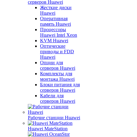
серверов Huawei
Жесткие диски
Huawei
Оперативная
память Huawei
Процессоры
Huawei Intel Xeon
KVM Huawei
Оптические
приводы и FDD
Huawei
Опции для
серверов Huawei
Комплекты для
монтажа Huawei
Блоки питания для
серверов Huawei
Кабели для
серверов Huawei
Рабочие станции Huawei
Huawei MateStation