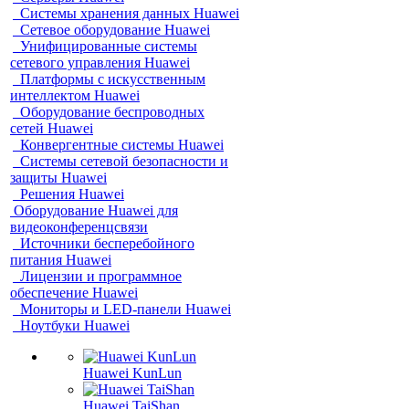
Системы хранения данных Huawei
Сетевое оборудование Huawei
Унифицированные системы
сетевого управления Huawei
Платформы с искусственным
интеллектом Huawei
Оборудование беспроводных
сетей Huawei
Конвергентные системы Huawei
Системы сетевой безопасности и
защиты Huawei
Решения Huawei
Оборудование Huawei для
видеоконференцсвязи
Источники бесперебойного
питания Huawei
Лицензии и программное
обеспечение Huawei
Мониторы и LED-панели Huawei
Ноутбуки Huawei
Huawei KunLun
Huawei TaiShan