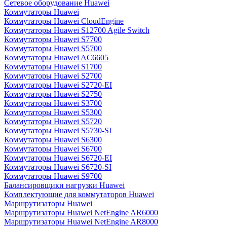
Сетевое оборудование Huawei
Коммутаторы Huawei
Коммутаторы Huawei CloudEngine
Коммутаторы Huawei S12700 Agile Switch
Коммутаторы Huawei S7700
Коммутаторы Huawei S5700
Коммутаторы Huawei AC6605
Коммутаторы Huawei S1700
Коммутаторы Huawei S2700
Коммутаторы Huawei S2720-EI
Коммутаторы Huawei S2750
Коммутаторы Huawei S3700
Коммутаторы Huawei S5300
Коммутаторы Huawei S5720
Коммутаторы Huawei S5730-SI
Коммутаторы Huawei S6300
Коммутаторы Huawei S6700
Коммутаторы Huawei S6720-EI
Коммутаторы Huawei S6720-SI
Коммутаторы Huawei S9700
Балансировщики нагрузки Huawei
Комплектующие для коммутаторов Huawei
Маршрутизаторы Huawei
Маршрутизаторы Huawei NetEngine AR6000
Маршрутизаторы Huawei NetEngine AR8000