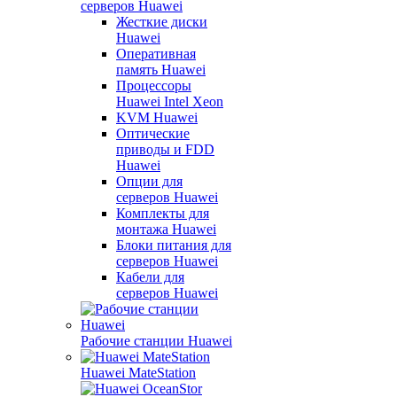
серверов Huawei
Жесткие диски
Huawei
Оперативная
память Huawei
Процессоры
Huawei Intel Xeon
KVM Huawei
Оптические
приводы и FDD
Huawei
Опции для
серверов Huawei
Комплекты для
монтажа Huawei
Блоки питания для
серверов Huawei
Кабели для
серверов Huawei
Рабочие станции Huawei
Huawei MateStation