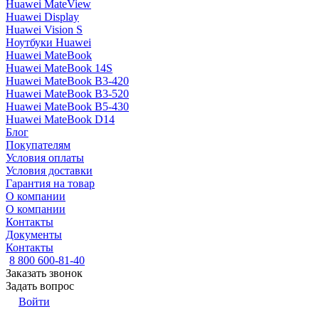
Huawei MateView
Huawei Display
Huawei Vision S
Ноутбуки Huawei
Huawei MateBook
Huawei MateBook 14S
Huawei MateBook B3-420
Huawei MateBook B3-520
Huawei MateBook B5-430
Huawei MateBook D14
Блог
Покупателям
Условия оплаты
Условия доставки
Гарантия на товар
О компании
О компании
Контакты
Документы
Контакты
8 800 600-81-40
Заказать звонок
Задать вопрос
Войти