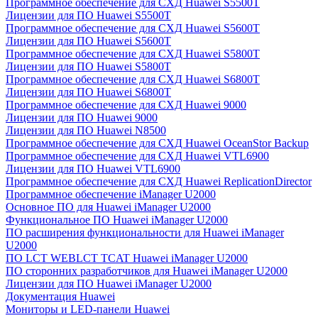
Программное обеспечение для СХД Huawei S5500T
Лицензии для ПО Huawei S5500T
Программное обеспечение для СХД Huawei S5600T
Лицензии для ПО Huawei S5600T
Программное обеспечение для СХД Huawei S5800T
Лицензии для ПО Huawei S5800T
Программное обеспечение для СХД Huawei S6800T
Лицензии для ПО Huawei S6800T
Программное обеспечение для СХД Huawei 9000
Лицензии для ПО Huawei 9000
Лицензии для ПО Huawei N8500
Программное обеспечение для СХД Huawei OceanStor Backup
Программное обеспечение для СХД Huawei VTL6900
Лицензии для ПО Huawei VTL6900
Программное обеспечение для СХД Huawei ReplicationDirector
Программное обеспечение iManager U2000
Основное ПО для Huawei iManager U2000
Функциональное ПО Huawei iManager U2000
ПО расширения функциональности для Huawei iManager
U2000
ПО LCT WEBLCT TCAT Huawei iManager U2000
ПО сторонних разработчиков для Huawei iManager U2000
Лицензии для ПО Huawei iManager U2000
Документация Huawei
Мониторы и LED-панели Huawei