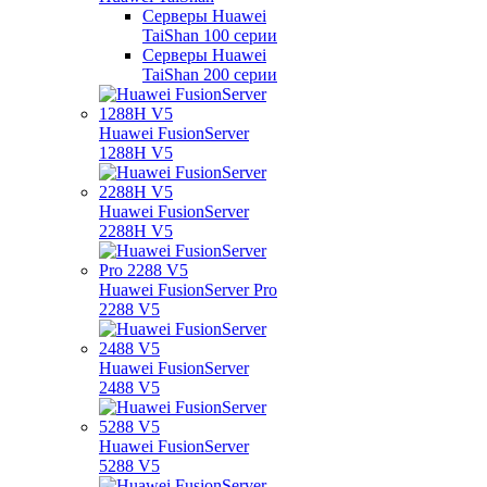
Серверы Huawei
TaiShan 100 серии
Серверы Huawei
TaiShan 200 серии
Huawei FusionServer
1288H V5
Huawei FusionServer
2288H V5
Huawei FusionServer Pro
2288 V5
Huawei FusionServer
2488 V5
Huawei FusionServer
5288 V5