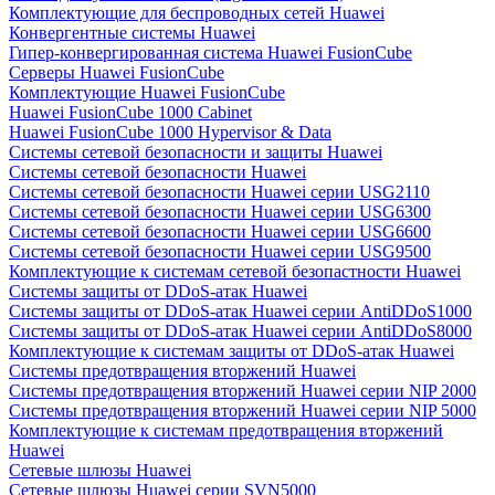
Комплектующие для беспроводных сетей Huawei
Конвергентные системы Huawei
Гипер-конвергированная система Huawei FusionCube
Серверы Huawei FusionCube
Комплектующие Huawei FusionCube
Huawei FusionCube 1000 Cabinet
Huawei FusionCube 1000 Hypervisor & Data
Системы сетевой безопасности и защиты Huawei
Системы сетевой безопасности Huawei
Системы сетевой безопасности Huawei серии USG2110
Системы сетевой безопасности Huawei серии USG6300
Системы сетевой безопасности Huawei серии USG6600
Системы сетевой безопасности Huawei серии USG9500
Комплектующие к системам сетевой безопастности Huawei
Системы защиты от DDoS-атак Huawei
Системы защиты от DDoS-атак Huawei серии AntiDDoS1000
Системы защиты от DDoS-атак Huawei серии AntiDDoS8000
Комплектующие к системам защиты от DDoS-атак Huawei
Системы предотвращения вторжений Huawei
Системы предотвращения вторжений Huawei серии NIP 2000
Системы предотвращения вторжений Huawei серии NIP 5000
Комплектующие к системам предотвращения вторжений
Huawei
Сетевые шлюзы Huawei
Сетевые шлюзы Huawei серии SVN5000