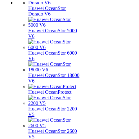
Huawei OceanStor
Dorado V6
Huawei OceanStor 5000
V6
Huawei OceanStor 6000
V6
Huawei OceanStor 18000
V6
Huawei OceanProtect
Huawei OceanStor 2200
V5
Huawei OceanStor 2600
V5