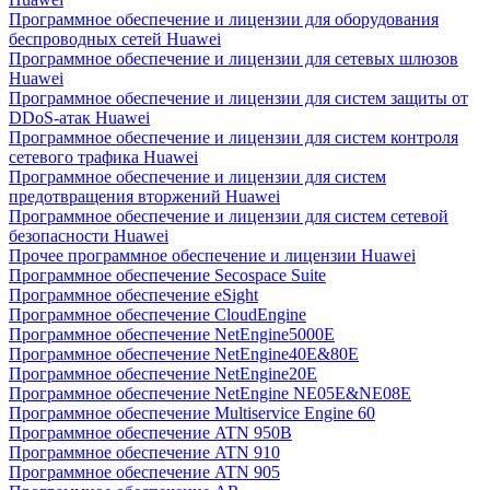
Программное обеспечение и лицензии для оборудования
беспроводных сетей Huawei
Программное обеспечение и лицензии для сетевых шлюзов
Huawei
Программное обеспечение и лицензии для систем защиты от
DDoS-атак Huawei
Программное обеспечение и лицензии для систем контроля
сетевого трафика Huawei
Программное обеспечение и лицензии для систем
предотвращения вторжений Huawei
Программное обеспечение и лицензии для систем сетевой
безопасности Huawei
Прочее программное обеспечение и лицензии Huawei
Программное обеспечение Secospace Suite
Программное обеспечение eSight
Программное обеспечение CloudEngine
Программное обеспечение NetEngine5000E
Программное обеспечение NetEngine40E&80E
Программное обеспечение NetEngine20E
Программное обеспечение NetEngine NE05E&NE08E
Программное обеспечение Multiservice Engine 60
Программное обеспечение ATN 950B
Программное обеспечение ATN 910
Программное обеспечение ATN 905