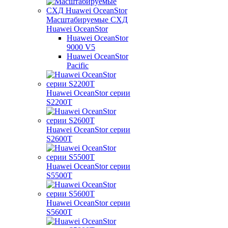
Масштабируемые СХД
Huawei OceanStor
Huawei OceanStor
9000 V5
Huawei OceanStor
Pacific
Huawei OceanStor серии
S2200T
Huawei OceanStor серии
S2600T
Huawei OceanStor серии
S5500T
Huawei OceanStor серии
S5600T