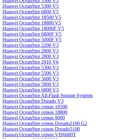
Huawei OceanStor 5500 V5
Huawei OceanStor 5300 V5
Huawei OceanStor 6800 V5
Huawei OceanStor 18500 V5
Huawei OceanStor 18800 V5
Huawei OceanStor 18000F V5
Huawei OceanStor 6800F V5
Huawei OceanStor 5000F V5
Huawei OceanStor 2200 V3
Huawei OceanStor 2600 V3
Huawei OceanStor 2800 V3
Huawei OceanStor 2910 V6
Huawei OceanStor 5300 V3
Huawei OceanStor 5500 V3
Huawei OceanStor 5600 V3
Huawei OceanStor 5800 V3
Huawei OceanStor 6800 V3
Huawei OceanStor All-Flash Storage Systems
Huawei OceanStor Dorado V3
Huawei OceanStor серии 18500
Huawei OceanStor серии 18800
Huawei OceanStor серии 9000
Huawei OceanStor серии Dorado2100 G2
Huawei OceanStor серии Dorado5100
Huawei OceanStor серии VIS6600T