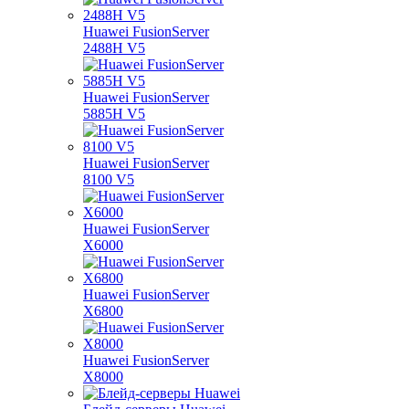
Huawei FusionServer
2488H V5
Huawei FusionServer
5885H V5
Huawei FusionServer
8100 V5
Huawei FusionServer
X6000
Huawei FusionServer
X6800
Huawei FusionServer
X8000