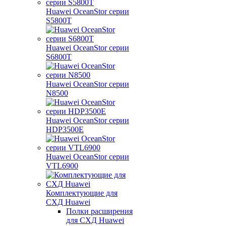
Huawei OceanStor серии
S5800T
Huawei OceanStor серии
S6800T
Huawei OceanStor серии
N8500
Huawei OceanStor серии
HDP3500E
Huawei OceanStor серии
VTL6900
Комплектующие для
СХД Huawei
Полки расширения
для СХД Huawei