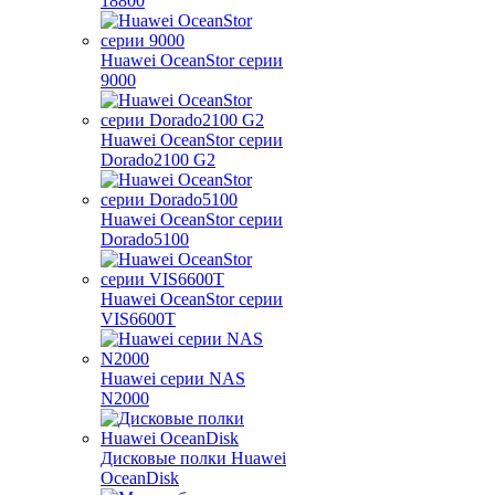
18800
Huawei OceanStor серии
9000
Huawei OceanStor серии
Dorado2100 G2
Huawei OceanStor серии
Dorado5100
Huawei OceanStor серии
VIS6600T
Huawei серии NAS
N2000
Дисковые полки Huawei
OceanDisk