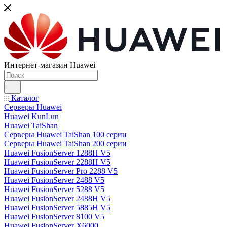
Интернет-магазин Huawei
Каталог
Серверы Huawei
Huawei KunLun
Huawei TaiShan
Серверы Huawei TaiShan 100 серии
Серверы Huawei TaiShan 200 серии
Huawei FusionServer 1288H V5
Huawei FusionServer 2288H V5
Huawei FusionServer Pro 2288 V5
Huawei FusionServer 2488 V5
Huawei FusionServer 5288 V5
Huawei FusionServer 2488H V5
Huawei FusionServer 5885H V5
Huawei FusionServer 8100 V5
Huawei FusionServer X6000