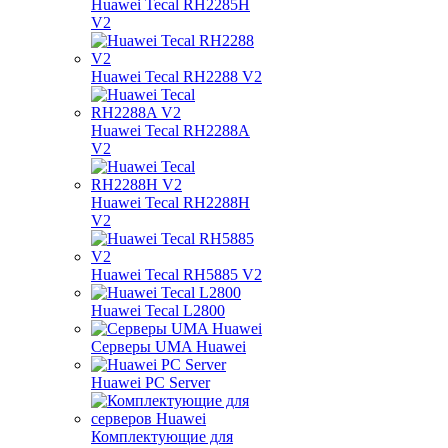
Huawei Tecal RH2285H
V2
Huawei Tecal RH2288 V2
Huawei Tecal RH2288A
V2
Huawei Tecal RH2288H
V2
Huawei Tecal RH5885 V2
Huawei Tecal L2800
Серверы UMA Huawei
Huawei PC Server
Комплектующие для