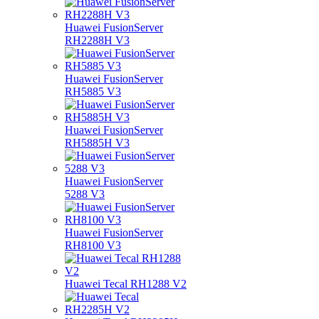
Huawei FusionServer
RH2288H V3
Huawei FusionServer
RH5885 V3
Huawei FusionServer
RH5885H V3
Huawei FusionServer
5288 V3
Huawei FusionServer
RH8100 V3
Huawei Tecal RH1288 V2