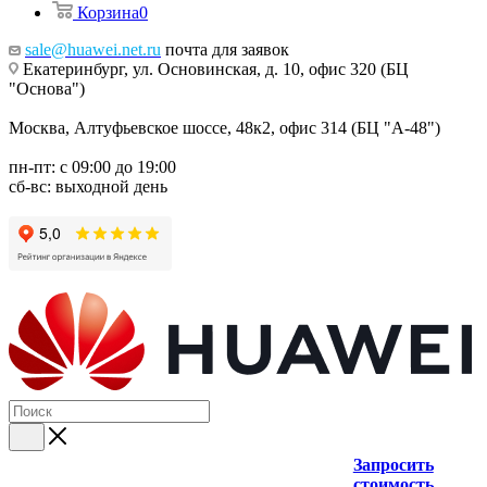
Корзина
0
sale@huawei.net.ru
почта для заявок
Екатеринбург, ул. Основинская, д. 10, офис 320 (БЦ
"Основа")
Москва, Алтуфьевское шоссе, 48к2, офис 314 (БЦ "А-48")
пн-пт: с 09:00 до 19:00
сб-вс: выходной день
Запросить
стоимость