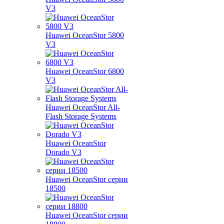
V3
Huawei OceanStor 5800
V3
Huawei OceanStor 6800
V3
Huawei OceanStor All-
Flash Storage Systems
Huawei OceanStor
Dorado V3
Huawei OceanStor серии
18500
Huawei OceanStor серии