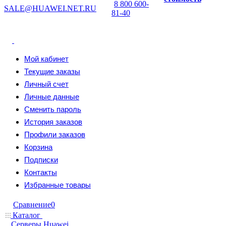
8 800 600-
SALE@HUAWEI.NET.RU
81-40
Мой кабинет
Текущие заказы
Личный счет
Личные данные
Сменить пароль
История заказов
Профили заказов
Корзина
Подписки
Контакты
Избранные товары
Сравнение
0
Каталог
Серверы Huawei