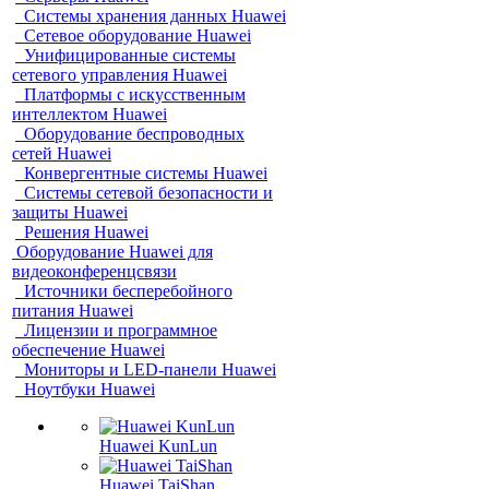
Системы хранения данных Huawei
Сетевое оборудование Huawei
Унифицированные системы
сетевого управления Huawei
Платформы с искусственным
интеллектом Huawei
Оборудование беспроводных
сетей Huawei
Конвергентные системы Huawei
Системы сетевой безопасности и
защиты Huawei
Решения Huawei
Оборудование Huawei для
видеоконференцсвязи
Источники бесперебойного
питания Huawei
Лицензии и программное
обеспечение Huawei
Мониторы и LED-панели Huawei
Ноутбуки Huawei
Huawei KunLun
Huawei TaiShan