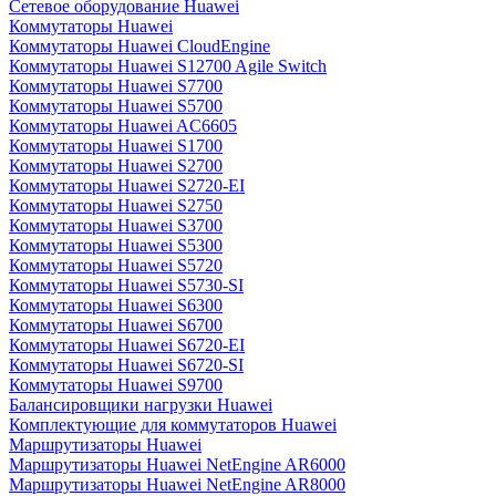
Сетевое оборудование Huawei
Коммутаторы Huawei
Коммутаторы Huawei CloudEngine
Коммутаторы Huawei S12700 Agile Switch
Коммутаторы Huawei S7700
Коммутаторы Huawei S5700
Коммутаторы Huawei AC6605
Коммутаторы Huawei S1700
Коммутаторы Huawei S2700
Коммутаторы Huawei S2720-EI
Коммутаторы Huawei S2750
Коммутаторы Huawei S3700
Коммутаторы Huawei S5300
Коммутаторы Huawei S5720
Коммутаторы Huawei S5730-SI
Коммутаторы Huawei S6300
Коммутаторы Huawei S6700
Коммутаторы Huawei S6720-EI
Коммутаторы Huawei S6720-SI
Коммутаторы Huawei S9700
Балансировщики нагрузки Huawei
Комплектующие для коммутаторов Huawei
Маршрутизаторы Huawei
Маршрутизаторы Huawei NetEngine AR6000
Маршрутизаторы Huawei NetEngine AR8000