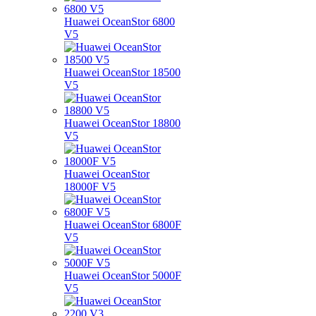
Huawei OceanStor 6800
V5
Huawei OceanStor 18500
V5
Huawei OceanStor 18800
V5
Huawei OceanStor
18000F V5
Huawei OceanStor 6800F
V5
Huawei OceanStor 5000F
V5