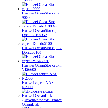
18800
Huawei OceanStor серии
9000
Huawei OceanStor серии
Dorado2100 G2
Huawei OceanStor серии
Dorado5100
Huawei OceanStor серии
VIS6600T
Huawei серии NAS
N2000
Дисковые полки Huawei
OceanDisk