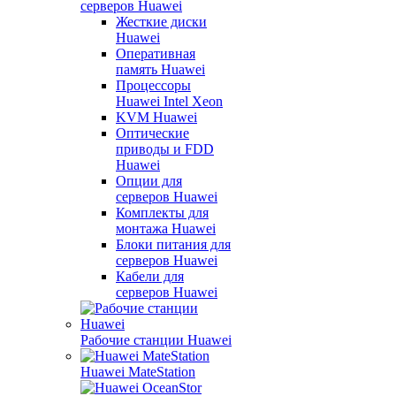
серверов Huawei
Жесткие диски
Huawei
Оперативная
память Huawei
Процессоры
Huawei Intel Xeon
KVM Huawei
Оптические
приводы и FDD
Huawei
Опции для
серверов Huawei
Комплекты для
монтажа Huawei
Блоки питания для
серверов Huawei
Кабели для
серверов Huawei
Рабочие станции Huawei
Huawei MateStation