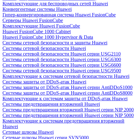
Комплектующие для беспроводных сетей Huawei
Конвергентные системы Huawei
Гипер-конвергированная система Huawei FusionCube
Серверы Huawei FusionCube
Комплектующие Huawei FusionCube
Huawei FusionCube 1000 Cabinet
Huawei FusionCube 1000 Hypervisor & Data
Системы сетевой безопасности и защиты Huawei
Системы сетевой безопасности Huawei
Системы сетевой безопасности Huawei серии USG2110
Системы сетевой безопасности Huawei серии USG6300
Системы сетевой безопасности Huawei серии USG6600
Системы сетевой безопасности Huawei серии USG9500
Комплектующие к системам сетевой безопастности Huawei
Системы защиты от DDoS-атак Huawei
Системы защиты от DDoS-атак Huawei серии AntiDDoS1000
Системы защиты от DDoS-атак Huawei серии AntiDDoS8000
Комплектующие к системам защиты от DDoS-атак Huawei
Системы предотвращения вторжений Huawei
Системы предотвращения вторжений Huawei серии NIP 2000
Системы предотвращения вторжений Huawei серии NIP 5000
Комплектующие к системам предотвращения вторжений
Huawei
Сетевые шлюзы Huawei
Сетевые шлюзы Huawei серии SVN5000