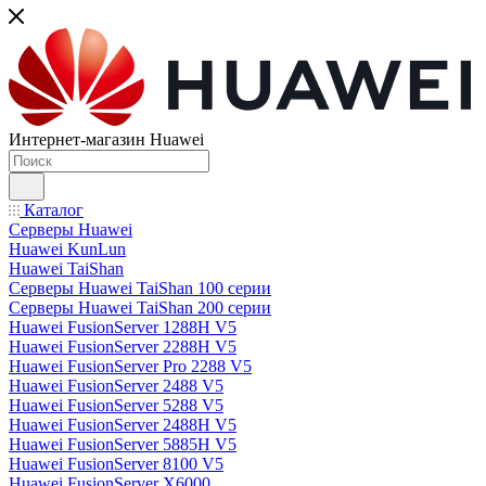
Интернет-магазин Huawei
Каталог
Серверы Huawei
Huawei KunLun
Huawei TaiShan
Серверы Huawei TaiShan 100 серии
Серверы Huawei TaiShan 200 серии
Huawei FusionServer 1288H V5
Huawei FusionServer 2288H V5
Huawei FusionServer Pro 2288 V5
Huawei FusionServer 2488 V5
Huawei FusionServer 5288 V5
Huawei FusionServer 2488H V5
Huawei FusionServer 5885H V5
Huawei FusionServer 8100 V5
Huawei FusionServer X6000