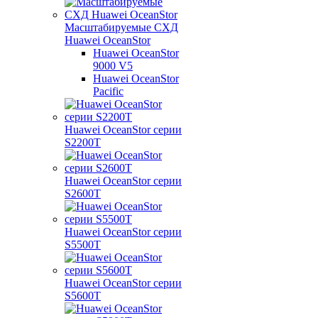
Масштабируемые СХД
Huawei OceanStor
Huawei OceanStor
9000 V5
Huawei OceanStor
Pacific
Huawei OceanStor серии
S2200T
Huawei OceanStor серии
S2600T
Huawei OceanStor серии
S5500T
Huawei OceanStor серии
S5600T