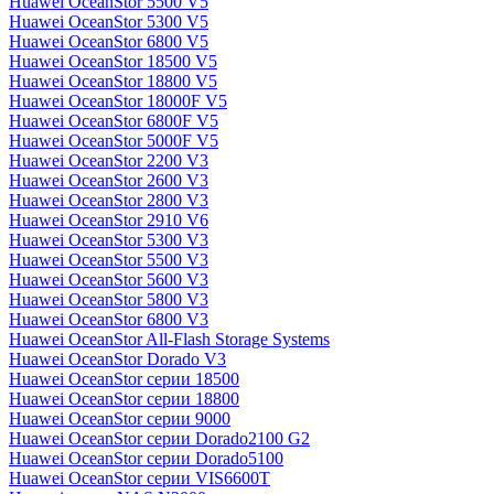
Huawei OceanStor 5500 V5
Huawei OceanStor 5300 V5
Huawei OceanStor 6800 V5
Huawei OceanStor 18500 V5
Huawei OceanStor 18800 V5
Huawei OceanStor 18000F V5
Huawei OceanStor 6800F V5
Huawei OceanStor 5000F V5
Huawei OceanStor 2200 V3
Huawei OceanStor 2600 V3
Huawei OceanStor 2800 V3
Huawei OceanStor 2910 V6
Huawei OceanStor 5300 V3
Huawei OceanStor 5500 V3
Huawei OceanStor 5600 V3
Huawei OceanStor 5800 V3
Huawei OceanStor 6800 V3
Huawei OceanStor All-Flash Storage Systems
Huawei OceanStor Dorado V3
Huawei OceanStor серии 18500
Huawei OceanStor серии 18800
Huawei OceanStor серии 9000
Huawei OceanStor серии Dorado2100 G2
Huawei OceanStor серии Dorado5100
Huawei OceanStor серии VIS6600T