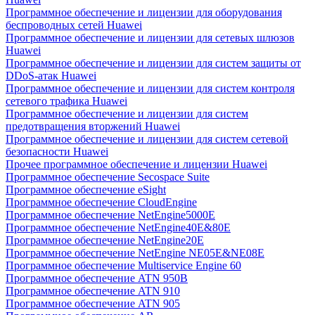
Программное обеспечение и лицензии для оборудования
беспроводных сетей Huawei
Программное обеспечение и лицензии для сетевых шлюзов
Huawei
Программное обеспечение и лицензии для систем защиты от
DDoS-атак Huawei
Программное обеспечение и лицензии для систем контроля
сетевого трафика Huawei
Программное обеспечение и лицензии для систем
предотвращения вторжений Huawei
Программное обеспечение и лицензии для систем сетевой
безопасности Huawei
Прочее программное обеспечение и лицензии Huawei
Программное обеспечение Secospace Suite
Программное обеспечение eSight
Программное обеспечение CloudEngine
Программное обеспечение NetEngine5000E
Программное обеспечение NetEngine40E&80E
Программное обеспечение NetEngine20E
Программное обеспечение NetEngine NE05E&NE08E
Программное обеспечение Multiservice Engine 60
Программное обеспечение ATN 950B
Программное обеспечение ATN 910
Программное обеспечение ATN 905