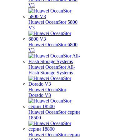
V3
Huawei OceanStor 5800
V3
Huawei OceanStor 6800
V3
Huawei OceanStor All-
Flash Storage Systems
Huawei OceanStor
Dorado V3
Huawei OceanStor серии
18500
Huawei OceanStor серии