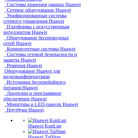
Системы хранения данных Huawei
Сетевое оборудование Huawei
Унифицированные системы
сетевого управления Huawei
Платформы с искусственным
интеллектом Huawei
Оборудование беспроводных
сетей Huawei
Конвергентные системы Huawei
Системы сетевой безопасности и
защиты Huawei
Решения Huawei
Оборудование Huawei для
видеоконференцсвязи
Источники бесперебойного
питания Huawei
Лицензии и программное
обеспечение Huawei
Мониторы и LED-панели Huawei
Ноутбуки Huawei
Huawei KunLun
Huawei TaiShan