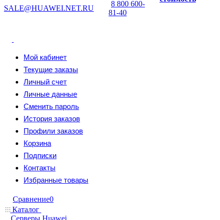
8 800 600-
SALE@HUAWEI.NET.RU
81-40
Мой кабинет
Текущие заказы
Личный счет
Личные данные
Сменить пароль
История заказов
Профили заказов
Корзина
Подписки
Контакты
Избранные товары
Сравнение
0
Каталог
Серверы Huawei