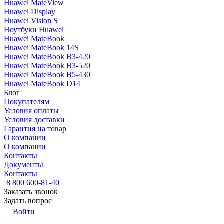
Huawei MateView
Huawei Display
Huawei Vision S
Ноутбуки Huawei
Huawei MateBook
Huawei MateBook 14S
Huawei MateBook B3-420
Huawei MateBook B3-520
Huawei MateBook B5-430
Huawei MateBook D14
Блог
Покупателям
Условия оплаты
Условия доставки
Гарантия на товар
О компании
О компании
Контакты
Документы
Контакты
8 800 600-81-40
Заказать звонок
Задать вопрос
Войти