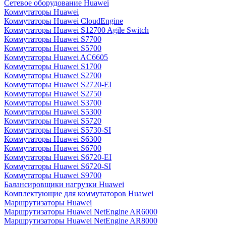
Сетевое оборудование Huawei
Коммутаторы Huawei
Коммутаторы Huawei CloudEngine
Коммутаторы Huawei S12700 Agile Switch
Коммутаторы Huawei S7700
Коммутаторы Huawei S5700
Коммутаторы Huawei AC6605
Коммутаторы Huawei S1700
Коммутаторы Huawei S2700
Коммутаторы Huawei S2720-EI
Коммутаторы Huawei S2750
Коммутаторы Huawei S3700
Коммутаторы Huawei S5300
Коммутаторы Huawei S5720
Коммутаторы Huawei S5730-SI
Коммутаторы Huawei S6300
Коммутаторы Huawei S6700
Коммутаторы Huawei S6720-EI
Коммутаторы Huawei S6720-SI
Коммутаторы Huawei S9700
Балансировщики нагрузки Huawei
Комплектующие для коммутаторов Huawei
Маршрутизаторы Huawei
Маршрутизаторы Huawei NetEngine AR6000
Маршрутизаторы Huawei NetEngine AR8000