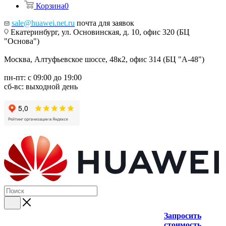
Корзина
0
sale@huawei.net.ru
почта для заявок
Екатеринбург, ул. Основинская, д. 10, офис 320 (БЦ
"Основа")
Москва, Алтуфьевское шоссе, 48к2, офис 314 (БЦ "А-48")
пн-пт: с 09:00 до 19:00
сб-вс: выходной день
Запросить
стоимость