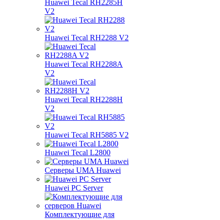
Huawei Tecal RH2285H
V2
Huawei Tecal RH2288 V2
Huawei Tecal RH2288A
V2
Huawei Tecal RH2288H
V2
Huawei Tecal RH5885 V2
Huawei Tecal L2800
Серверы UMA Huawei
Huawei PC Server
Комплектующие для