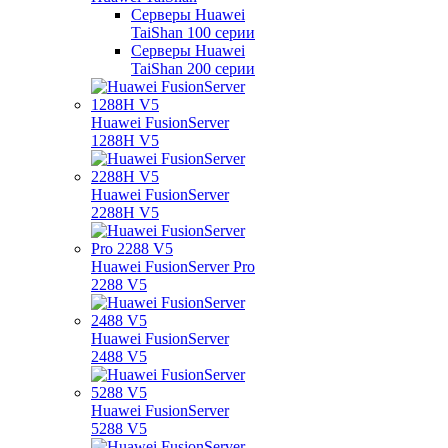
Серверы Huawei
TaiShan 100 серии
Серверы Huawei
TaiShan 200 серии
Huawei FusionServer
1288H V5
Huawei FusionServer
2288H V5
Huawei FusionServer Pro
2288 V5
Huawei FusionServer
2488 V5
Huawei FusionServer
5288 V5