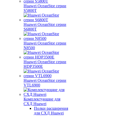
Huawei OceanStor серии
S5800T
Huawei OceanStor серии
S6800T
Huawei OceanStor серии
N8500
Huawei OceanStor серии
HDP3500E
Huawei OceanStor серии
VTL6900
Комплектующие для
СХД Huawei
Полки расширения
для СХД Huawei