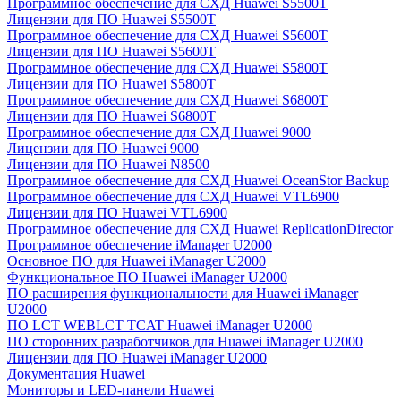
Программное обеспечение для СХД Huawei S5500T
Лицензии для ПО Huawei S5500T
Программное обеспечение для СХД Huawei S5600T
Лицензии для ПО Huawei S5600T
Программное обеспечение для СХД Huawei S5800T
Лицензии для ПО Huawei S5800T
Программное обеспечение для СХД Huawei S6800T
Лицензии для ПО Huawei S6800T
Программное обеспечение для СХД Huawei 9000
Лицензии для ПО Huawei 9000
Лицензии для ПО Huawei N8500
Программное обеспечение для СХД Huawei OceanStor Backup
Программное обеспечение для СХД Huawei VTL6900
Лицензии для ПО Huawei VTL6900
Программное обеспечение для СХД Huawei ReplicationDirector
Программное обеспечение iManager U2000
Основное ПО для Huawei iManager U2000
Функциональное ПО Huawei iManager U2000
ПО расширения функциональности для Huawei iManager
U2000
ПО LCT WEBLCT TCAT Huawei iManager U2000
ПО сторонних разработчиков для Huawei iManager U2000
Лицензии для ПО Huawei iManager U2000
Документация Huawei
Мониторы и LED-панели Huawei