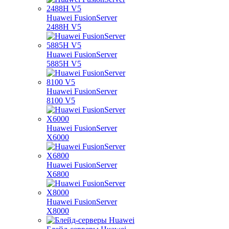
Huawei FusionServer
2488H V5
Huawei FusionServer
5885H V5
Huawei FusionServer
8100 V5
Huawei FusionServer
X6000
Huawei FusionServer
X6800
Huawei FusionServer
X8000