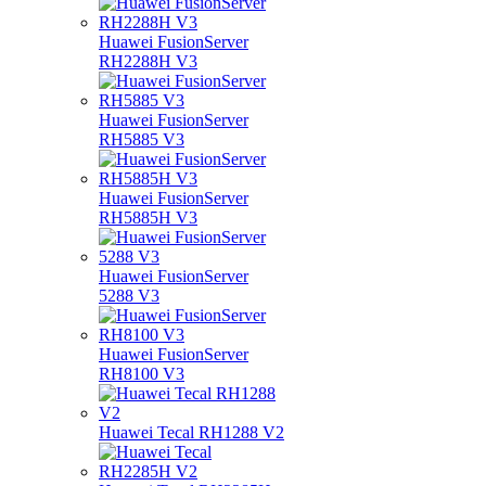
Huawei FusionServer
RH2288H V3
Huawei FusionServer
RH5885 V3
Huawei FusionServer
RH5885H V3
Huawei FusionServer
5288 V3
Huawei FusionServer
RH8100 V3
Huawei Tecal RH1288 V2