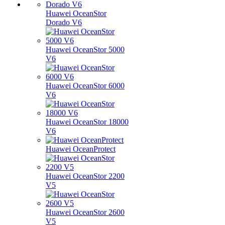
Huawei OceanStor
Dorado V6
Huawei OceanStor 5000
V6
Huawei OceanStor 6000
V6
Huawei OceanStor 18000
V6
Huawei OceanProtect
Huawei OceanStor 2200
V5
Huawei OceanStor 2600
V5