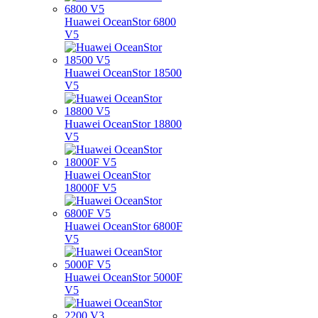
Huawei OceanStor 6800
V5
Huawei OceanStor 18500
V5
Huawei OceanStor 18800
V5
Huawei OceanStor
18000F V5
Huawei OceanStor 6800F
V5
Huawei OceanStor 5000F
V5