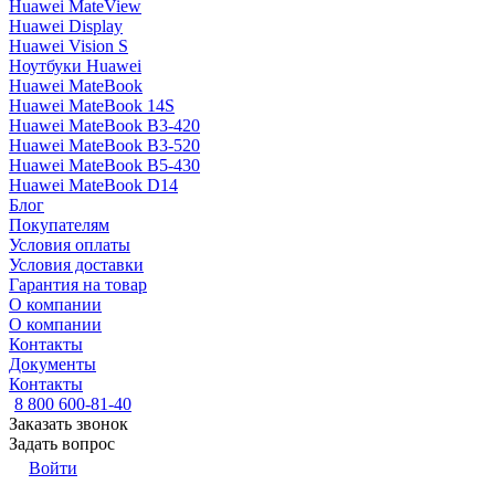
Huawei MateView
Huawei Display
Huawei Vision S
Ноутбуки Huawei
Huawei MateBook
Huawei MateBook 14S
Huawei MateBook B3-420
Huawei MateBook B3-520
Huawei MateBook B5-430
Huawei MateBook D14
Блог
Покупателям
Условия оплаты
Условия доставки
Гарантия на товар
О компании
О компании
Контакты
Документы
Контакты
8 800 600-81-40
Заказать звонок
Задать вопрос
Войти