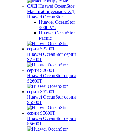
Масштабируемые СХД
Huawei OceanStor
Huawei OceanStor
9000 V5
Huawei OceanStor
Pacific
Huawei OceanStor серии
S2200T
Huawei OceanStor серии
S2600T
Huawei OceanStor серии
S5500T
Huawei OceanStor серии
S5600T