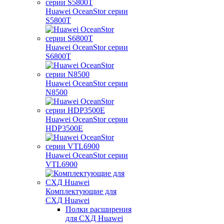
Huawei OceanStor серии
S5800T
Huawei OceanStor серии
S6800T
Huawei OceanStor серии
N8500
Huawei OceanStor серии
HDP3500E
Huawei OceanStor серии
VTL6900
Комплектующие для
СХД Huawei
Полки расширения
для СХД Huawei