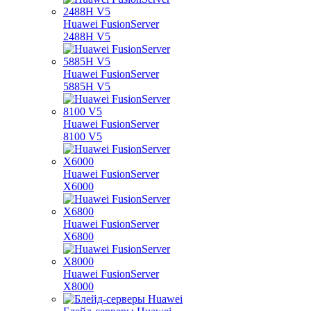
Huawei FusionServer
2488H V5
Huawei FusionServer
5885H V5
Huawei FusionServer
8100 V5
Huawei FusionServer
X6000
Huawei FusionServer
X6800
Huawei FusionServer
X8000