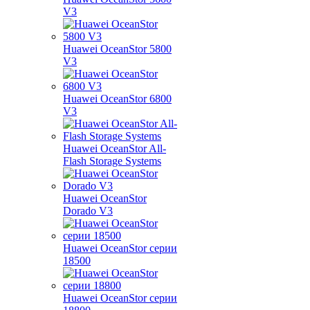
V3
Huawei OceanStor 5800
V3
Huawei OceanStor 6800
V3
Huawei OceanStor All-
Flash Storage Systems
Huawei OceanStor
Dorado V3
Huawei OceanStor серии
18500
Huawei OceanStor серии