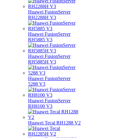
Huawei FusionServer
RH2288H V3
Huawei FusionServer
RH5885 V3
Huawei FusionServer
RH5885H V3
Huawei FusionServer
5288 V3
Huawei FusionServer
RH8100 V3
Huawei Tecal RH1288 V2