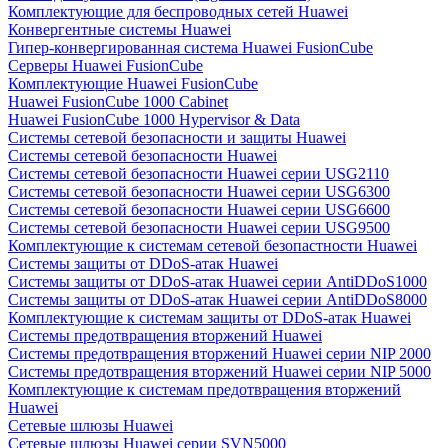
Комплектующие для беспроводных сетей Huawei
Конвергентные системы Huawei
Гипер-конвергированная система Huawei FusionCube
Серверы Huawei FusionCube
Комплектующие Huawei FusionCube
Huawei FusionCube 1000 Cabinet
Huawei FusionCube 1000 Hypervisor & Data
Системы сетевой безопасности и защиты Huawei
Системы сетевой безопасности Huawei
Системы сетевой безопасности Huawei серии USG2110
Системы сетевой безопасности Huawei серии USG6300
Системы сетевой безопасности Huawei серии USG6600
Системы сетевой безопасности Huawei серии USG9500
Комплектующие к системам сетевой безопастности Huawei
Системы защиты от DDoS-атак Huawei
Системы защиты от DDoS-атак Huawei серии AntiDDoS1000
Системы защиты от DDoS-атак Huawei серии AntiDDoS8000
Комплектующие к системам защиты от DDoS-атак Huawei
Системы предотвращения вторжений Huawei
Системы предотвращения вторжений Huawei серии NIP 2000
Системы предотвращения вторжений Huawei серии NIP 5000
Комплектующие к системам предотвращения вторжений
Huawei
Сетевые шлюзы Huawei
Сетевые шлюзы Huawei серии SVN5000