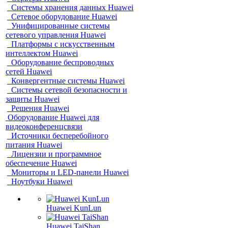
Системы хранения данных Huawei
Сетевое оборудование Huawei
Унифицированные системы
сетевого управления Huawei
Платформы с искусственным
интеллектом Huawei
Оборудование беспроводных
сетей Huawei
Конвергентные системы Huawei
Системы сетевой безопасности и
защиты Huawei
Решения Huawei
Оборудование Huawei для
видеоконференцсвязи
Источники бесперебойного
питания Huawei
Лицензии и программное
обеспечение Huawei
Мониторы и LED-панели Huawei
Ноутбуки Huawei
Huawei KunLun
Huawei TaiShan