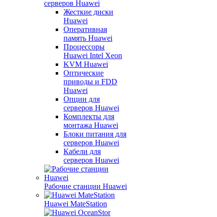
серверов Huawei
Жесткие диски
Huawei
Оперативная
память Huawei
Процессоры
Huawei Intel Xeon
KVM Huawei
Оптические
приводы и FDD
Huawei
Опции для
серверов Huawei
Комплекты для
монтажа Huawei
Блоки питания для
серверов Huawei
Кабели для
серверов Huawei
Рабочие станции Huawei
Huawei MateStation