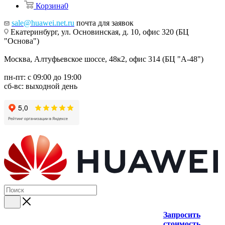
Корзина
0
sale@huawei.net.ru
почта для заявок
Екатеринбург, ул. Основинская, д. 10, офис 320 (БЦ
"Основа")
Москва, Алтуфьевское шоссе, 48к2, офис 314 (БЦ "А-48")
пн-пт: с 09:00 до 19:00
сб-вс: выходной день
Запросить
стоимость