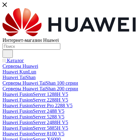
Интернет-магазин Huawei
Каталог
Серверы Huawei
Huawei KunLun
Huawei TaiShan
Серверы Huawei TaiShan 100 серии
Серверы Huawei TaiShan 200 серии
Huawei FusionServer 1288H V5
Huawei FusionServer 2288H V5
Huawei FusionServer Pro 2288 V5
Huawei FusionServer 2488 V5
Huawei FusionServer 5288 V5
Huawei FusionServer 2488H V5
Huawei FusionServer 5885H V5
Huawei FusionServer 8100 V5
Huawei FusionServer X6000