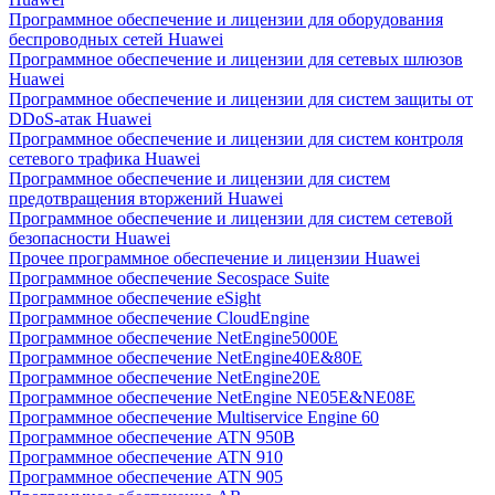
Программное обеспечение и лицензии для оборудования
беспроводных сетей Huawei
Программное обеспечение и лицензии для сетевых шлюзов
Huawei
Программное обеспечение и лицензии для систем защиты от
DDoS-атак Huawei
Программное обеспечение и лицензии для систем контроля
сетевого трафика Huawei
Программное обеспечение и лицензии для систем
предотвращения вторжений Huawei
Программное обеспечение и лицензии для систем сетевой
безопасности Huawei
Прочее программное обеспечение и лицензии Huawei
Программное обеспечение Secospace Suite
Программное обеспечение eSight
Программное обеспечение CloudEngine
Программное обеспечение NetEngine5000E
Программное обеспечение NetEngine40E&80E
Программное обеспечение NetEngine20E
Программное обеспечение NetEngine NE05E&NE08E
Программное обеспечение Multiservice Engine 60
Программное обеспечение ATN 950B
Программное обеспечение ATN 910
Программное обеспечение ATN 905