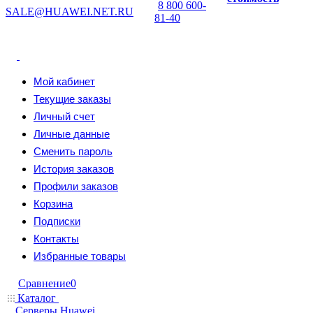
8 800 600-
SALE@HUAWEI.NET.RU
81-40
Мой кабинет
Текущие заказы
Личный счет
Личные данные
Сменить пароль
История заказов
Профили заказов
Корзина
Подписки
Контакты
Избранные товары
Сравнение
0
Каталог
Серверы Huawei