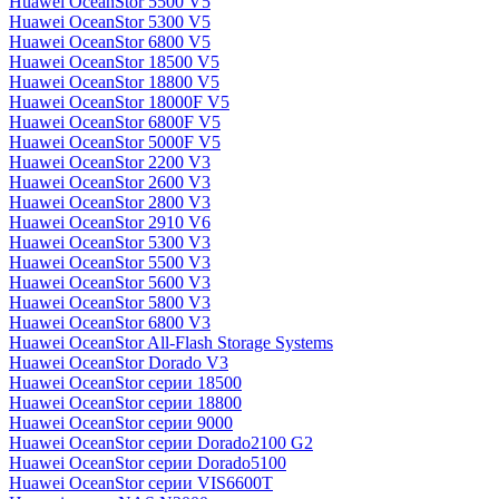
Huawei OceanStor 5500 V5
Huawei OceanStor 5300 V5
Huawei OceanStor 6800 V5
Huawei OceanStor 18500 V5
Huawei OceanStor 18800 V5
Huawei OceanStor 18000F V5
Huawei OceanStor 6800F V5
Huawei OceanStor 5000F V5
Huawei OceanStor 2200 V3
Huawei OceanStor 2600 V3
Huawei OceanStor 2800 V3
Huawei OceanStor 2910 V6
Huawei OceanStor 5300 V3
Huawei OceanStor 5500 V3
Huawei OceanStor 5600 V3
Huawei OceanStor 5800 V3
Huawei OceanStor 6800 V3
Huawei OceanStor All-Flash Storage Systems
Huawei OceanStor Dorado V3
Huawei OceanStor серии 18500
Huawei OceanStor серии 18800
Huawei OceanStor серии 9000
Huawei OceanStor серии Dorado2100 G2
Huawei OceanStor серии Dorado5100
Huawei OceanStor серии VIS6600T