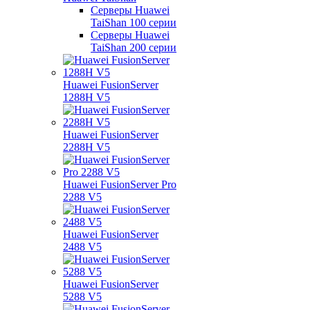
Серверы Huawei
TaiShan 100 серии
Серверы Huawei
TaiShan 200 серии
Huawei FusionServer
1288H V5
Huawei FusionServer
2288H V5
Huawei FusionServer Pro
2288 V5
Huawei FusionServer
2488 V5
Huawei FusionServer
5288 V5