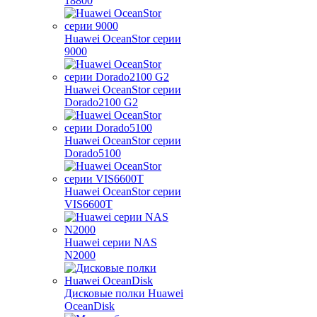
18800
Huawei OceanStor серии
9000
Huawei OceanStor серии
Dorado2100 G2
Huawei OceanStor серии
Dorado5100
Huawei OceanStor серии
VIS6600T
Huawei серии NAS
N2000
Дисковые полки Huawei
OceanDisk