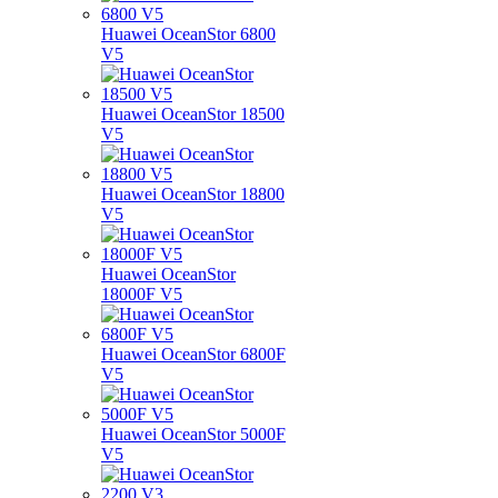
Huawei OceanStor 6800
V5
Huawei OceanStor 18500
V5
Huawei OceanStor 18800
V5
Huawei OceanStor
18000F V5
Huawei OceanStor 6800F
V5
Huawei OceanStor 5000F
V5