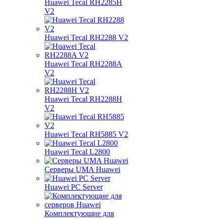
Huawei Tecal RH2285H
V2
Huawei Tecal RH2288 V2
Huawei Tecal RH2288A
V2
Huawei Tecal RH2288H
V2
Huawei Tecal RH5885 V2
Huawei Tecal L2800
Серверы UMA Huawei
Huawei PC Server
Комплектующие для