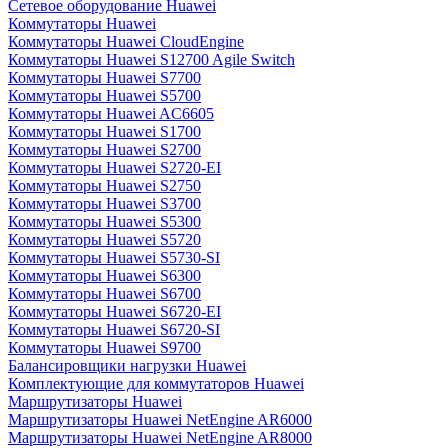
Сетевое оборудование Huawei
Коммутаторы Huawei
Коммутаторы Huawei CloudEngine
Коммутаторы Huawei S12700 Agile Switch
Коммутаторы Huawei S7700
Коммутаторы Huawei S5700
Коммутаторы Huawei AC6605
Коммутаторы Huawei S1700
Коммутаторы Huawei S2700
Коммутаторы Huawei S2720-EI
Коммутаторы Huawei S2750
Коммутаторы Huawei S3700
Коммутаторы Huawei S5300
Коммутаторы Huawei S5720
Коммутаторы Huawei S5730-SI
Коммутаторы Huawei S6300
Коммутаторы Huawei S6700
Коммутаторы Huawei S6720-EI
Коммутаторы Huawei S6720-SI
Коммутаторы Huawei S9700
Балансировщики нагрузки Huawei
Комплектующие для коммутаторов Huawei
Маршрутизаторы Huawei
Маршрутизаторы Huawei NetEngine AR6000
Маршрутизаторы Huawei NetEngine AR8000