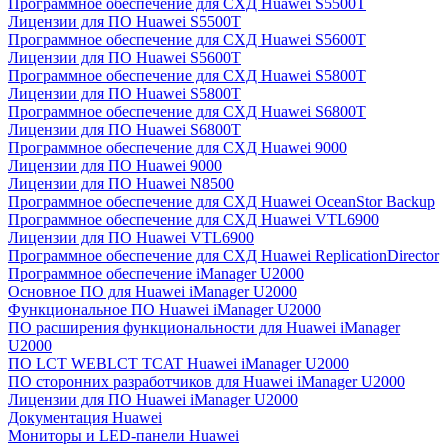
Программное обеспечение для СХД Huawei S5500T
Лицензии для ПО Huawei S5500T
Программное обеспечение для СХД Huawei S5600T
Лицензии для ПО Huawei S5600T
Программное обеспечение для СХД Huawei S5800T
Лицензии для ПО Huawei S5800T
Программное обеспечение для СХД Huawei S6800T
Лицензии для ПО Huawei S6800T
Программное обеспечение для СХД Huawei 9000
Лицензии для ПО Huawei 9000
Лицензии для ПО Huawei N8500
Программное обеспечение для СХД Huawei OceanStor Backup
Программное обеспечение для СХД Huawei VTL6900
Лицензии для ПО Huawei VTL6900
Программное обеспечение для СХД Huawei ReplicationDirector
Программное обеспечение iManager U2000
Основное ПО для Huawei iManager U2000
Функциональное ПО Huawei iManager U2000
ПО расширения функциональности для Huawei iManager
U2000
ПО LCT WEBLCT TCAT Huawei iManager U2000
ПО сторонних разработчиков для Huawei iManager U2000
Лицензии для ПО Huawei iManager U2000
Документация Huawei
Мониторы и LED-панели Huawei