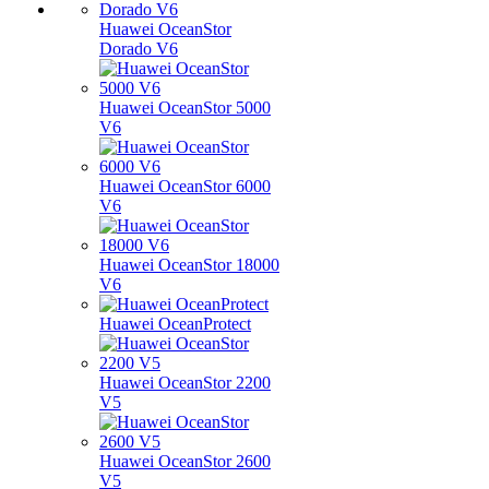
Huawei OceanStor
Dorado V6
Huawei OceanStor 5000
V6
Huawei OceanStor 6000
V6
Huawei OceanStor 18000
V6
Huawei OceanProtect
Huawei OceanStor 2200
V5
Huawei OceanStor 2600
V5