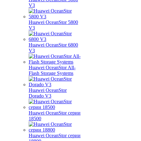
V3
Huawei OceanStor 5800
V3
Huawei OceanStor 6800
V3
Huawei OceanStor All-
Flash Storage Systems
Huawei OceanStor
Dorado V3
Huawei OceanStor серии
18500
Huawei OceanStor серии