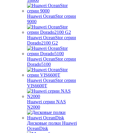
18800
Huawei OceanStor серии
9000
Huawei OceanStor серии
Dorado2100 G2
Huawei OceanStor серии
Dorado5100
Huawei OceanStor серии
VIS6600T
Huawei серии NAS
N2000
Дисковые полки Huawei
OceanDisk