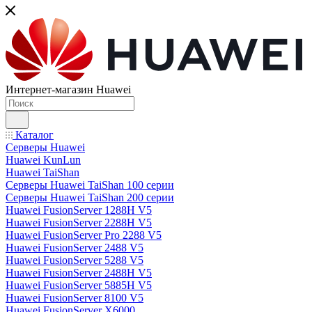
Интернет-магазин Huawei
Каталог
Серверы Huawei
Huawei KunLun
Huawei TaiShan
Серверы Huawei TaiShan 100 серии
Серверы Huawei TaiShan 200 серии
Huawei FusionServer 1288H V5
Huawei FusionServer 2288H V5
Huawei FusionServer Pro 2288 V5
Huawei FusionServer 2488 V5
Huawei FusionServer 5288 V5
Huawei FusionServer 2488H V5
Huawei FusionServer 5885H V5
Huawei FusionServer 8100 V5
Huawei FusionServer X6000