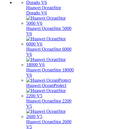
Huawei OceanStor
Dorado V6
Huawei OceanStor 5000
V6
Huawei OceanStor 6000
V6
Huawei OceanStor 18000
V6
Huawei OceanProtect
Huawei OceanStor 2200
V5
Huawei OceanStor 2600
V5