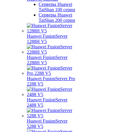
Серверы Huawei
TaiShan 100 серии
Серверы Huawei
TaiShan 200 серии
Huawei FusionServer
1288H V5
Huawei FusionServer
2288H V5
Huawei FusionServer Pro
2288 V5
Huawei FusionServer
2488 V5
Huawei FusionServer
5288 V5