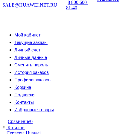
8 800 600-
SALE@HUAWEI.NET.RU
81-40
Мой кабинет
Текущие заказы
Личный счет
Личные данные
Сменить пароль
История заказов
Профили заказов
Корзина
Подписки
Контакты
Избранные товары
Сравнение
0
Каталог
Серверы Huawei