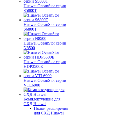
Huawei OceanStor серии
S5800T
Huawei OceanStor серии
S6800T
Huawei OceanStor серии
N8500
Huawei OceanStor серии
HDP3500E
Huawei OceanStor серии
VTL6900
Комплектующие для
СХД Huawei
Полки расширения
для СХД Huawei