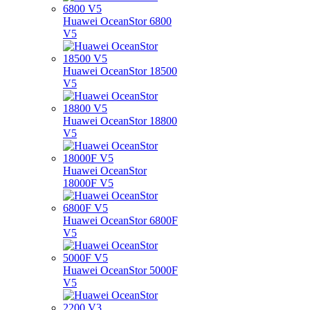
Huawei OceanStor 6800
V5
Huawei OceanStor 18500
V5
Huawei OceanStor 18800
V5
Huawei OceanStor
18000F V5
Huawei OceanStor 6800F
V5
Huawei OceanStor 5000F
V5