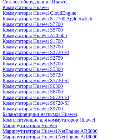
Сетевое оборудование Huawei
Коммутаторы Huawei
Коммутаторы Huawei CloudEngine
Коммутаторы Huawei S12700 Agile Switch
Коммутаторы Huawei S7700
Коммутаторы Huawei S5700
Коммутаторы Huawei AC6605
Коммутаторы Huawei S1700
Коммутаторы Huawei S2700
Коммутаторы Huawei S2720-EI
Коммутаторы Huawei S2750
Коммутаторы Huawei S3700
Коммутаторы Huawei S5300
Коммутаторы Huawei S5720
Коммутаторы Huawei S5730-SI
Коммутаторы Huawei S6300
Коммутаторы Huawei S6700
Коммутаторы Huawei S6720-EI
Коммутаторы Huawei S6720-SI
Коммутаторы Huawei S9700
Балансировщики нагрузки Huawei
Комплектующие для коммутаторов Huawei
Маршрутизаторы Huawei
Маршрутизаторы Huawei NetEngine AR6000
Маршрутизаторы Huawei NetEngine AR8000