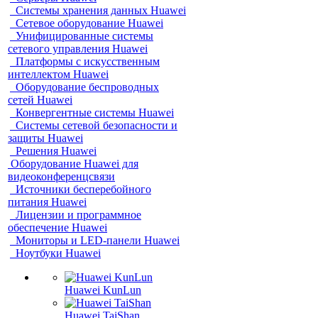
Системы хранения данных Huawei
Сетевое оборудование Huawei
Унифицированные системы
сетевого управления Huawei
Платформы с искусственным
интеллектом Huawei
Оборудование беспроводных
сетей Huawei
Конвергентные системы Huawei
Системы сетевой безопасности и
защиты Huawei
Решения Huawei
Оборудование Huawei для
видеоконференцсвязи
Источники бесперебойного
питания Huawei
Лицензии и программное
обеспечение Huawei
Мониторы и LED-панели Huawei
Ноутбуки Huawei
Huawei KunLun
Huawei TaiShan