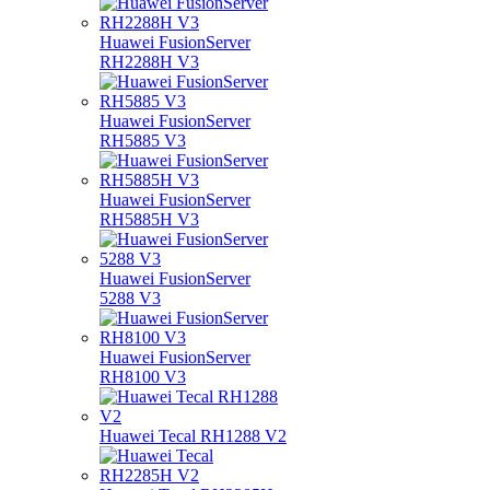
Huawei FusionServer
RH2288H V3
Huawei FusionServer
RH5885 V3
Huawei FusionServer
RH5885H V3
Huawei FusionServer
5288 V3
Huawei FusionServer
RH8100 V3
Huawei Tecal RH1288 V2