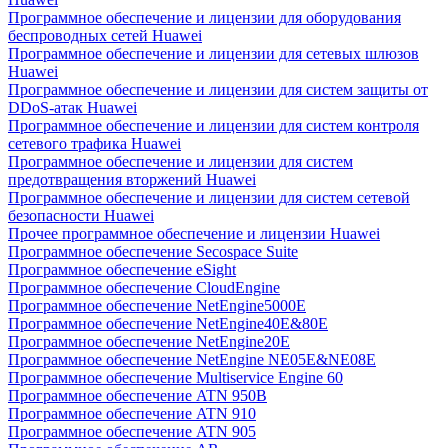
Программное обеспечение и лицензии для оборудования
беспроводных сетей Huawei
Программное обеспечение и лицензии для сетевых шлюзов
Huawei
Программное обеспечение и лицензии для систем защиты от
DDoS-атак Huawei
Программное обеспечение и лицензии для систем контроля
сетевого трафика Huawei
Программное обеспечение и лицензии для систем
предотвращения вторжений Huawei
Программное обеспечение и лицензии для систем сетевой
безопасности Huawei
Прочее программное обеспечение и лицензии Huawei
Программное обеспечение Secospace Suite
Программное обеспечение eSight
Программное обеспечение CloudEngine
Программное обеспечение NetEngine5000E
Программное обеспечение NetEngine40E&80E
Программное обеспечение NetEngine20E
Программное обеспечение NetEngine NE05E&NE08E
Программное обеспечение Multiservice Engine 60
Программное обеспечение ATN 950B
Программное обеспечение ATN 910
Программное обеспечение ATN 905