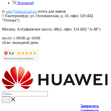
Корзина
0
sale@huawei.net.ru
почта для заявок
Екатеринбург, ул. Основинская, д. 10, офис 320 (БЦ
"Основа")
Москва, Алтуфьевское шоссе, 48к2, офис 314 (БЦ "А-48")
пн-пт: с 09:00 до 19:00
сб-вс: выходной день
Запросить
стоимость