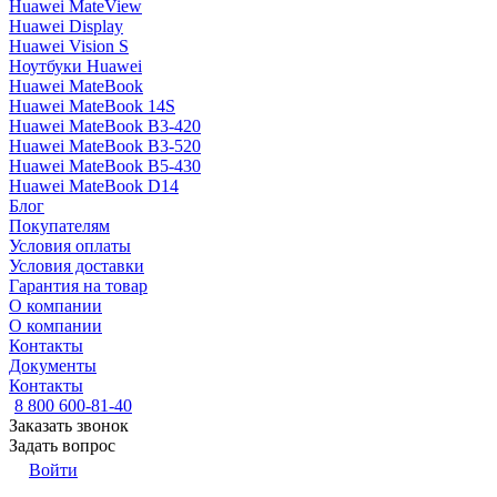
Huawei MateView
Huawei Display
Huawei Vision S
Ноутбуки Huawei
Huawei MateBook
Huawei MateBook 14S
Huawei MateBook B3-420
Huawei MateBook B3-520
Huawei MateBook B5-430
Huawei MateBook D14
Блог
Покупателям
Условия оплаты
Условия доставки
Гарантия на товар
О компании
О компании
Контакты
Документы
Контакты
8 800 600-81-40
Заказать звонок
Задать вопрос
Войти