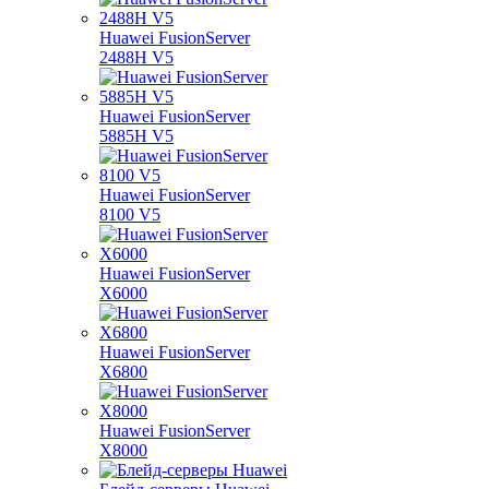
Huawei FusionServer
2488H V5
Huawei FusionServer
5885H V5
Huawei FusionServer
8100 V5
Huawei FusionServer
X6000
Huawei FusionServer
X6800
Huawei FusionServer
X8000