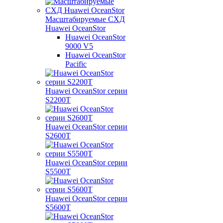
Масштабируемые СХД
Huawei OceanStor
Huawei OceanStor
9000 V5
Huawei OceanStor
Pacific
Huawei OceanStor серии
S2200T
Huawei OceanStor серии
S2600T
Huawei OceanStor серии
S5500T
Huawei OceanStor серии
S5600T