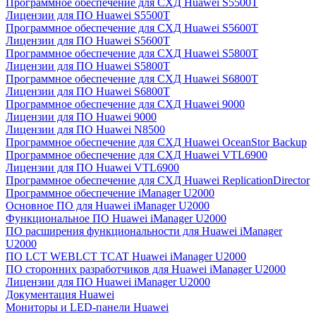
Программное обеспечение для СХД Huawei S5500T
Лицензии для ПО Huawei S5500T
Программное обеспечение для СХД Huawei S5600T
Лицензии для ПО Huawei S5600T
Программное обеспечение для СХД Huawei S5800T
Лицензии для ПО Huawei S5800T
Программное обеспечение для СХД Huawei S6800T
Лицензии для ПО Huawei S6800T
Программное обеспечение для СХД Huawei 9000
Лицензии для ПО Huawei 9000
Лицензии для ПО Huawei N8500
Программное обеспечение для СХД Huawei OceanStor Backup
Программное обеспечение для СХД Huawei VTL6900
Лицензии для ПО Huawei VTL6900
Программное обеспечение для СХД Huawei ReplicationDirector
Программное обеспечение iManager U2000
Основное ПО для Huawei iManager U2000
Функциональное ПО Huawei iManager U2000
ПО расширения функциональности для Huawei iManager
U2000
ПО LCT WEBLCT TCAT Huawei iManager U2000
ПО сторонних разработчиков для Huawei iManager U2000
Лицензии для ПО Huawei iManager U2000
Документация Huawei
Мониторы и LED-панели Huawei