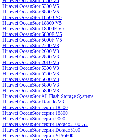
Huawei OceanStor 5500 V5
Huawei OceanStor 5300 V5
Huawei OceanStor 6800 V5
Huawei OceanStor 18500 V5
Huawei OceanStor 18800 V5
Huawei OceanStor 18000F V5
Huawei OceanStor 6800F V5
Huawei OceanStor 5000F V5
Huawei OceanStor 2200 V3
Huawei OceanStor 2600 V3
Huawei OceanStor 2800 V3
Huawei OceanStor 2910 V6
Huawei OceanStor 5300 V3
Huawei OceanStor 5500 V3
Huawei OceanStor 5600 V3
Huawei OceanStor 5800 V3
Huawei OceanStor 6800 V3
Huawei OceanStor All-Flash Storage Systems
Huawei OceanStor Dorado V3
Huawei OceanStor серии 18500
Huawei OceanStor серии 18800
Huawei OceanStor серии 9000
Huawei OceanStor серии Dorado2100 G2
Huawei OceanStor серии Dorado5100
Huawei OceanStor серии VIS6600T