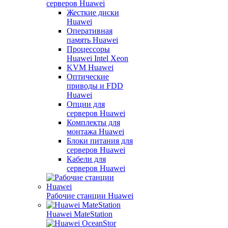
серверов Huawei
Жесткие диски
Huawei
Оперативная
память Huawei
Процессоры
Huawei Intel Xeon
KVM Huawei
Оптические
приводы и FDD
Huawei
Опции для
серверов Huawei
Комплекты для
монтажа Huawei
Блоки питания для
серверов Huawei
Кабели для
серверов Huawei
Рабочие станции Huawei
Huawei MateStation