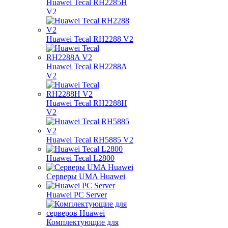
Huawei Tecal RH2285H
V2
Huawei Tecal RH2288 V2
Huawei Tecal RH2288A
V2
Huawei Tecal RH2288H
V2
Huawei Tecal RH5885 V2
Huawei Tecal L2800
Серверы UMA Huawei
Huawei PC Server
Комплектующие для