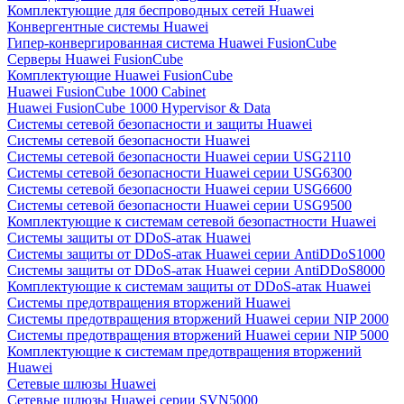
Комплектующие для беспроводных сетей Huawei
Конвергентные системы Huawei
Гипер-конвергированная система Huawei FusionCube
Серверы Huawei FusionCube
Комплектующие Huawei FusionCube
Huawei FusionCube 1000 Cabinet
Huawei FusionCube 1000 Hypervisor & Data
Системы сетевой безопасности и защиты Huawei
Системы сетевой безопасности Huawei
Системы сетевой безопасности Huawei серии USG2110
Системы сетевой безопасности Huawei серии USG6300
Системы сетевой безопасности Huawei серии USG6600
Системы сетевой безопасности Huawei серии USG9500
Комплектующие к системам сетевой безопастности Huawei
Системы защиты от DDoS-атак Huawei
Системы защиты от DDoS-атак Huawei серии AntiDDoS1000
Системы защиты от DDoS-атак Huawei серии AntiDDoS8000
Комплектующие к системам защиты от DDoS-атак Huawei
Системы предотвращения вторжений Huawei
Системы предотвращения вторжений Huawei серии NIP 2000
Системы предотвращения вторжений Huawei серии NIP 5000
Комплектующие к системам предотвращения вторжений
Huawei
Сетевые шлюзы Huawei
Сетевые шлюзы Huawei серии SVN5000