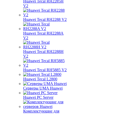
Huawei Tecal RH2285H
V2
Huawei Tecal RH2288 V2
Huawei Tecal RH2288A
V2
Huawei Tecal RH2288H
V2
Huawei Tecal RH5885 V2
Huawei Tecal L2800
Серверы UMA Huawei
Huawei PC Server
Комплектующие для