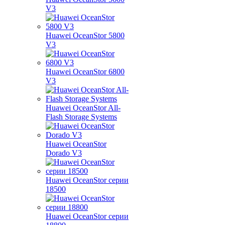
V3
Huawei OceanStor 5800
V3
Huawei OceanStor 6800
V3
Huawei OceanStor All-
Flash Storage Systems
Huawei OceanStor
Dorado V3
Huawei OceanStor серии
18500
Huawei OceanStor серии