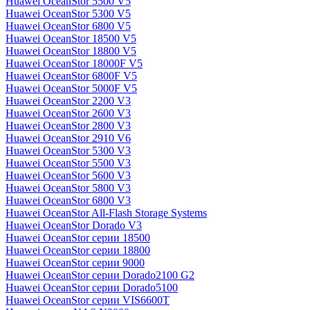
Huawei OceanStor 5500 V5
Huawei OceanStor 5300 V5
Huawei OceanStor 6800 V5
Huawei OceanStor 18500 V5
Huawei OceanStor 18800 V5
Huawei OceanStor 18000F V5
Huawei OceanStor 6800F V5
Huawei OceanStor 5000F V5
Huawei OceanStor 2200 V3
Huawei OceanStor 2600 V3
Huawei OceanStor 2800 V3
Huawei OceanStor 2910 V6
Huawei OceanStor 5300 V3
Huawei OceanStor 5500 V3
Huawei OceanStor 5600 V3
Huawei OceanStor 5800 V3
Huawei OceanStor 6800 V3
Huawei OceanStor All-Flash Storage Systems
Huawei OceanStor Dorado V3
Huawei OceanStor серии 18500
Huawei OceanStor серии 18800
Huawei OceanStor серии 9000
Huawei OceanStor серии Dorado2100 G2
Huawei OceanStor серии Dorado5100
Huawei OceanStor серии VIS6600T