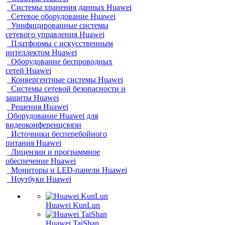
Системы хранения данных Huawei
Сетевое оборудование Huawei
Унифицированные системы
сетевого управления Huawei
Платформы с искусственным
интеллектом Huawei
Оборудование беспроводных
сетей Huawei
Конвергентные системы Huawei
Системы сетевой безопасности и
защиты Huawei
Решения Huawei
Оборудование Huawei для
видеоконференцсвязи
Источники бесперебойного
питания Huawei
Лицензии и программное
обеспечение Huawei
Мониторы и LED-панели Huawei
Ноутбуки Huawei
Huawei KunLun
Huawei TaiShan