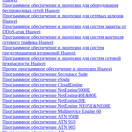
Программное обеспечение и лицензии для оборудования
беспроводных сетей Huawei
Программное обеспечение и лицензии для сетевых шлюзов
Huawei
Программное обеспечение и лицензии для систем защиты от
DDoS-атак Huawei
Программное обеспечение и лицензии для систем контроля
сетевого трафика Huawei
Программное обеспечение и лицензии для систем
предотвращения вторжений Huawei
Программное обеспечение и лицензии для систем сетевой
безопасности Huawei
Прочее программное обеспечение и лицензии Huawei
Программное обеспечение Secospace Suite
Программное обеспечение eSight
Программное обеспечение CloudEngine
Программное обеспечение NetEngine5000E
Программное обеспечение NetEngine40E&80E
Программное обеспечение NetEngine20E
Программное обеспечение NetEngine NE05E&NE08E
Программное обеспечение Multiservice Engine 60
Программное обеспечение ATN 950B
Программное обеспечение ATN 910
Программное обеспечение ATN 905