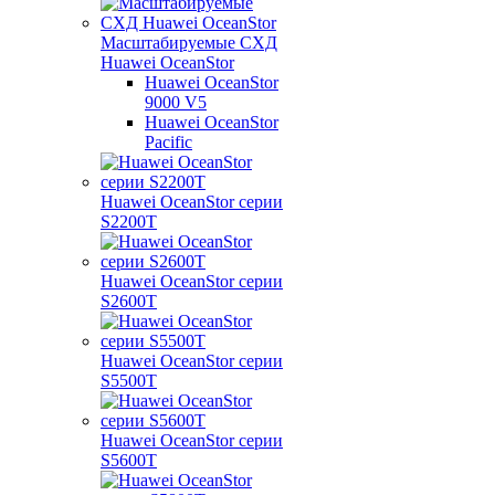
Масштабируемые СХД
Huawei OceanStor
Huawei OceanStor
9000 V5
Huawei OceanStor
Pacific
Huawei OceanStor серии
S2200T
Huawei OceanStor серии
S2600T
Huawei OceanStor серии
S5500T
Huawei OceanStor серии
S5600T