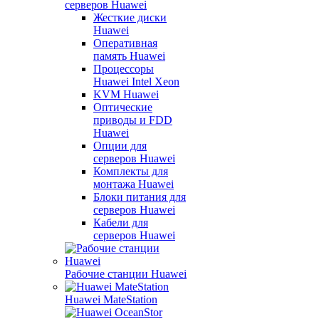
серверов Huawei
Жесткие диски
Huawei
Оперативная
память Huawei
Процессоры
Huawei Intel Xeon
KVM Huawei
Оптические
приводы и FDD
Huawei
Опции для
серверов Huawei
Комплекты для
монтажа Huawei
Блоки питания для
серверов Huawei
Кабели для
серверов Huawei
Рабочие станции Huawei
Huawei MateStation