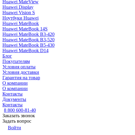
Huawei MateView
Huawei Display
Huawei Vision S
Ноутбуки Huawei
Huawei MateBook
Huawei MateBook 14S
Huawei MateBook B3-420
Huawei MateBook B3-520
Huawei MateBook B5-430
Huawei MateBook D14
Блог
Покупателям
Условия оплаты
Условия доставки
Гарантия на товар
О компании
О компании
Контакты
Документы
Контакты
8 800 600-81-40
Заказать звонок
Задать вопрос
Войти