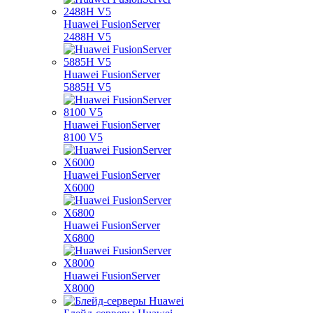
Huawei FusionServer
2488H V5
Huawei FusionServer
5885H V5
Huawei FusionServer
8100 V5
Huawei FusionServer
X6000
Huawei FusionServer
X6800
Huawei FusionServer
X8000