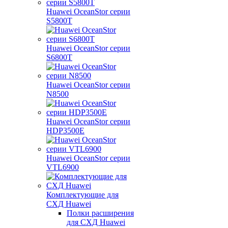
Huawei OceanStor серии
S5800T
Huawei OceanStor серии
S6800T
Huawei OceanStor серии
N8500
Huawei OceanStor серии
HDP3500E
Huawei OceanStor серии
VTL6900
Комплектующие для
СХД Huawei
Полки расширения
для СХД Huawei