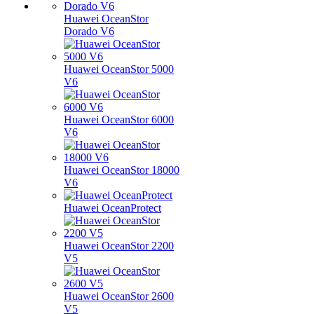
Huawei OceanStor
Dorado V6
Huawei OceanStor 5000
V6
Huawei OceanStor 6000
V6
Huawei OceanStor 18000
V6
Huawei OceanProtect
Huawei OceanStor 2200
V5
Huawei OceanStor 2600
V5