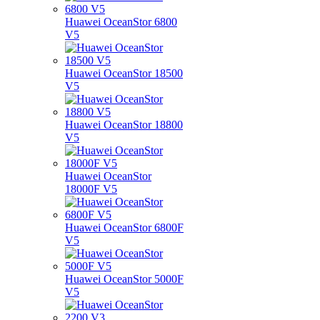
Huawei OceanStor 6800
V5
Huawei OceanStor 18500
V5
Huawei OceanStor 18800
V5
Huawei OceanStor
18000F V5
Huawei OceanStor 6800F
V5
Huawei OceanStor 5000F
V5