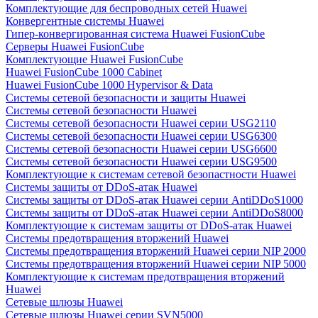
Комплектующие для беспроводных сетей Huawei
Конвергентные системы Huawei
Гипер-конвергированная система Huawei FusionCube
Серверы Huawei FusionCube
Комплектующие Huawei FusionCube
Huawei FusionCube 1000 Cabinet
Huawei FusionCube 1000 Hypervisor & Data
Системы сетевой безопасности и защиты Huawei
Системы сетевой безопасности Huawei
Системы сетевой безопасности Huawei серии USG2110
Системы сетевой безопасности Huawei серии USG6300
Системы сетевой безопасности Huawei серии USG6600
Системы сетевой безопасности Huawei серии USG9500
Комплектующие к системам сетевой безопастности Huawei
Системы защиты от DDoS-атак Huawei
Системы защиты от DDoS-атак Huawei серии AntiDDoS1000
Системы защиты от DDoS-атак Huawei серии AntiDDoS8000
Комплектующие к системам защиты от DDoS-атак Huawei
Системы предотвращения вторжений Huawei
Системы предотвращения вторжений Huawei серии NIP 2000
Системы предотвращения вторжений Huawei серии NIP 5000
Комплектующие к системам предотвращения вторжений
Huawei
Сетевые шлюзы Huawei
Сетевые шлюзы Huawei серии SVN5000