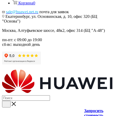
Корзина
0
sale@huawei.net.ru
почта для заявок
Екатеринбург, ул. Основинская, д. 10, офис 320 (БЦ
"Основа")
Москва, Алтуфьевское шоссе, 48к2, офис 314 (БЦ "А-48")
пн-пт: с 09:00 до 19:00
сб-вс: выходной день
Запросить
стоимость