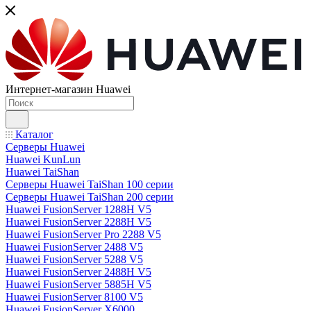
Интернет-магазин Huawei
Каталог
Серверы Huawei
Huawei KunLun
Huawei TaiShan
Серверы Huawei TaiShan 100 серии
Серверы Huawei TaiShan 200 серии
Huawei FusionServer 1288H V5
Huawei FusionServer 2288H V5
Huawei FusionServer Pro 2288 V5
Huawei FusionServer 2488 V5
Huawei FusionServer 5288 V5
Huawei FusionServer 2488H V5
Huawei FusionServer 5885H V5
Huawei FusionServer 8100 V5
Huawei FusionServer X6000