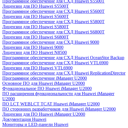
Программное обеспечение для СХД Huawei S5500T
Лицензии для ПО Huawei S5500T
Программное обеспечение для СХД Huawei S5600T
Лицензии для ПО Huawei S5600T
Программное обеспечение для СХД Huawei S5800T
Лицензии для ПО Huawei S5800T
Программное обеспечение для СХД Huawei S6800T
Лицензии для ПО Huawei S6800T
Программное обеспечение для СХД Huawei 9000
Лицензии для ПО Huawei 9000
Лицензии для ПО Huawei N8500
Программное обеспечение для СХД Huawei OceanStor Backup
Программное обеспечение для СХД Huawei VTL6900
Лицензии для ПО Huawei VTL6900
Программное обеспечение для СХД Huawei ReplicationDirector
Программное обеспечение iManager U2000
Основное ПО для Huawei iManager U2000
Функциональное ПО Huawei iManager U2000
ПО расширения функциональности для Huawei iManager
U2000
ПО LCT WEBLCT TCAT Huawei iManager U2000
ПО сторонних разработчиков для Huawei iManager U2000
Лицензии для ПО Huawei iManager U2000
Документация Huawei
Мониторы и LED-панели Huawei