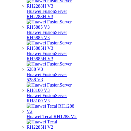
Huawei FusionServer
RH2288H V3
Huawei FusionServer
RH5885 V3
Huawei FusionServer
RH5885H V3
Huawei FusionServer
5288 V3
Huawei FusionServer
RH8100 V3
Huawei Tecal RH1288 V2