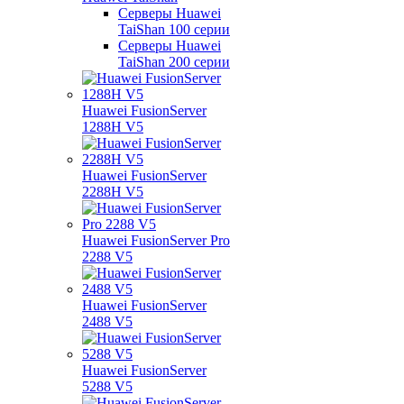
Серверы Huawei
TaiShan 100 серии
Серверы Huawei
TaiShan 200 серии
Huawei FusionServer
1288H V5
Huawei FusionServer
2288H V5
Huawei FusionServer Pro
2288 V5
Huawei FusionServer
2488 V5
Huawei FusionServer
5288 V5