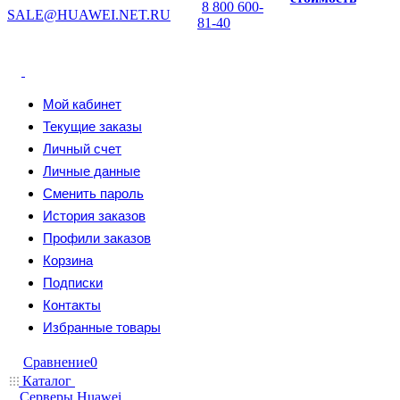
8 800 600-
SALE@HUAWEI.NET.RU
81-40
Мой кабинет
Текущие заказы
Личный счет
Личные данные
Сменить пароль
История заказов
Профили заказов
Корзина
Подписки
Контакты
Избранные товары
Сравнение
0
Каталог
Серверы Huawei