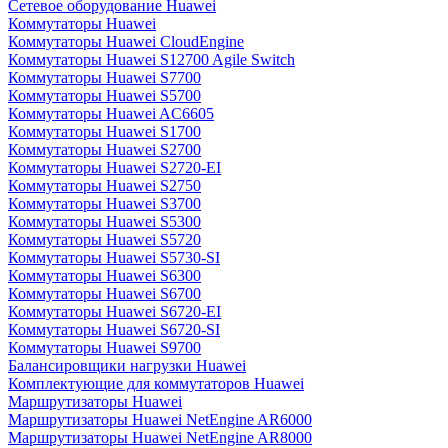
Сетевое оборудование Huawei
Коммутаторы Huawei
Коммутаторы Huawei CloudEngine
Коммутаторы Huawei S12700 Agile Switch
Коммутаторы Huawei S7700
Коммутаторы Huawei S5700
Коммутаторы Huawei AC6605
Коммутаторы Huawei S1700
Коммутаторы Huawei S2700
Коммутаторы Huawei S2720-EI
Коммутаторы Huawei S2750
Коммутаторы Huawei S3700
Коммутаторы Huawei S5300
Коммутаторы Huawei S5720
Коммутаторы Huawei S5730-SI
Коммутаторы Huawei S6300
Коммутаторы Huawei S6700
Коммутаторы Huawei S6720-EI
Коммутаторы Huawei S6720-SI
Коммутаторы Huawei S9700
Балансировщики нагрузки Huawei
Комплектующие для коммутаторов Huawei
Маршрутизаторы Huawei
Маршрутизаторы Huawei NetEngine AR6000
Маршрутизаторы Huawei NetEngine AR8000