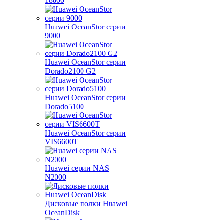
18800
Huawei OceanStor серии
9000
Huawei OceanStor серии
Dorado2100 G2
Huawei OceanStor серии
Dorado5100
Huawei OceanStor серии
VIS6600T
Huawei серии NAS
N2000
Дисковые полки Huawei
OceanDisk