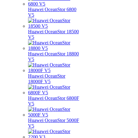
Huawei OceanStor 6800
V5
Huawei OceanStor 18500
V5
Huawei OceanStor 18800
V5
Huawei OceanStor
18000F V5
Huawei OceanStor 6800F
V5
Huawei OceanStor 5000F
V5