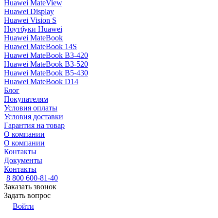
Huawei MateView
Huawei Display
Huawei Vision S
Ноутбуки Huawei
Huawei MateBook
Huawei MateBook 14S
Huawei MateBook B3-420
Huawei MateBook B3-520
Huawei MateBook B5-430
Huawei MateBook D14
Блог
Покупателям
Условия оплаты
Условия доставки
Гарантия на товар
О компании
О компании
Контакты
Документы
Контакты
8 800 600-81-40
Заказать звонок
Задать вопрос
Войти