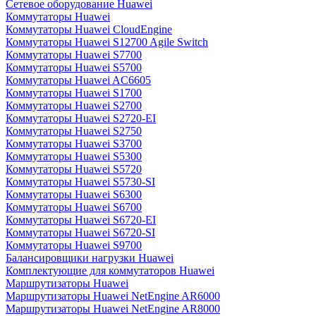
Сетевое оборудование Huawei
Коммутаторы Huawei
Коммутаторы Huawei CloudEngine
Коммутаторы Huawei S12700 Agile Switch
Коммутаторы Huawei S7700
Коммутаторы Huawei S5700
Коммутаторы Huawei AC6605
Коммутаторы Huawei S1700
Коммутаторы Huawei S2700
Коммутаторы Huawei S2720-EI
Коммутаторы Huawei S2750
Коммутаторы Huawei S3700
Коммутаторы Huawei S5300
Коммутаторы Huawei S5720
Коммутаторы Huawei S5730-SI
Коммутаторы Huawei S6300
Коммутаторы Huawei S6700
Коммутаторы Huawei S6720-EI
Коммутаторы Huawei S6720-SI
Коммутаторы Huawei S9700
Балансировщики нагрузки Huawei
Комплектующие для коммутаторов Huawei
Маршрутизаторы Huawei
Маршрутизаторы Huawei NetEngine AR6000
Маршрутизаторы Huawei NetEngine AR8000