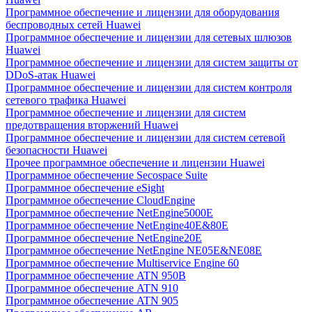
Программное обеспечение и лицензии для оборудования
беспроводных сетей Huawei
Программное обеспечение и лицензии для сетевых шлюзов
Huawei
Программное обеспечение и лицензии для систем защиты от
DDoS-атак Huawei
Программное обеспечение и лицензии для систем контроля
сетевого трафика Huawei
Программное обеспечение и лицензии для систем
предотвращения вторжений Huawei
Программное обеспечение и лицензии для систем сетевой
безопасности Huawei
Прочее программное обеспечение и лицензии Huawei
Программное обеспечение Secospace Suite
Программное обеспечение eSight
Программное обеспечение CloudEngine
Программное обеспечение NetEngine5000E
Программное обеспечение NetEngine40E&80E
Программное обеспечение NetEngine20E
Программное обеспечение NetEngine NE05E&NE08E
Программное обеспечение Multiservice Engine 60
Программное обеспечение ATN 950B
Программное обеспечение ATN 910
Программное обеспечение ATN 905