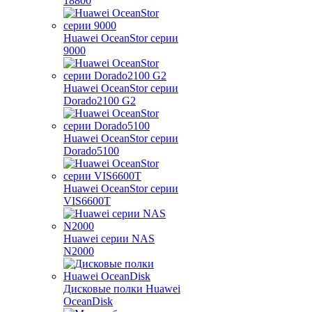
18800
Huawei OceanStor серии
9000
Huawei OceanStor серии
Dorado2100 G2
Huawei OceanStor серии
Dorado5100
Huawei OceanStor серии
VIS6600T
Huawei серии NAS
N2000
Дисковые полки Huawei
OceanDisk