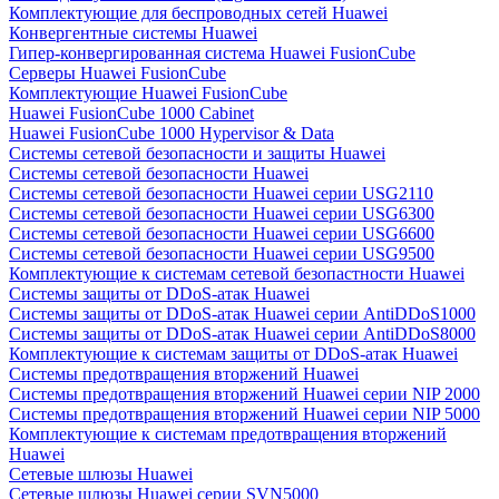
Комплектующие для беспроводных сетей Huawei
Конвергентные системы Huawei
Гипер-конвергированная система Huawei FusionCube
Серверы Huawei FusionCube
Комплектующие Huawei FusionCube
Huawei FusionCube 1000 Cabinet
Huawei FusionCube 1000 Hypervisor & Data
Системы сетевой безопасности и защиты Huawei
Системы сетевой безопасности Huawei
Системы сетевой безопасности Huawei серии USG2110
Системы сетевой безопасности Huawei серии USG6300
Системы сетевой безопасности Huawei серии USG6600
Системы сетевой безопасности Huawei серии USG9500
Комплектующие к системам сетевой безопастности Huawei
Системы защиты от DDoS-атак Huawei
Системы защиты от DDoS-атак Huawei серии AntiDDoS1000
Системы защиты от DDoS-атак Huawei серии AntiDDoS8000
Комплектующие к системам защиты от DDoS-атак Huawei
Системы предотвращения вторжений Huawei
Системы предотвращения вторжений Huawei серии NIP 2000
Системы предотвращения вторжений Huawei серии NIP 5000
Комплектующие к системам предотвращения вторжений
Huawei
Сетевые шлюзы Huawei
Сетевые шлюзы Huawei серии SVN5000