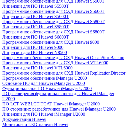
Программное обеспечение для СХД Huawei S5500T
Лицензии для ПО Huawei S5500T
Программное обеспечение для СХД Huawei S5600T
Лицензии для ПО Huawei S5600T
Программное обеспечение для СХД Huawei S5800T
Лицензии для ПО Huawei S5800T
Программное обеспечение для СХД Huawei S6800T
Лицензии для ПО Huawei S6800T
Программное обеспечение для СХД Huawei 9000
Лицензии для ПО Huawei 9000
Лицензии для ПО Huawei N8500
Программное обеспечение для СХД Huawei OceanStor Backup
Программное обеспечение для СХД Huawei VTL6900
Лицензии для ПО Huawei VTL6900
Программное обеспечение для СХД Huawei ReplicationDirector
Программное обеспечение iManager U2000
Основное ПО для Huawei iManager U2000
Функциональное ПО Huawei iManager U2000
ПО расширения функциональности для Huawei iManager
U2000
ПО LCT WEBLCT TCAT Huawei iManager U2000
ПО сторонних разработчиков для Huawei iManager U2000
Лицензии для ПО Huawei iManager U2000
Документация Huawei
Мониторы и LED-панели Huawei