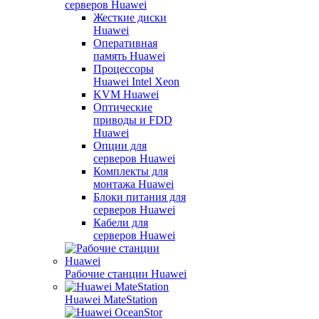
серверов Huawei
Жесткие диски
Huawei
Оперативная
память Huawei
Процессоры
Huawei Intel Xeon
KVM Huawei
Оптические
приводы и FDD
Huawei
Опции для
серверов Huawei
Комплекты для
монтажа Huawei
Блоки питания для
серверов Huawei
Кабели для
серверов Huawei
Рабочие станции Huawei
Huawei MateStation