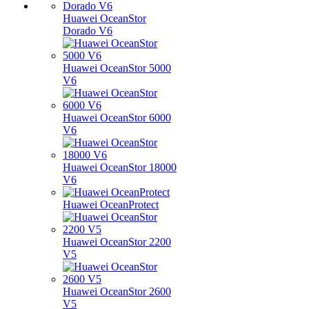
Huawei OceanStor
Dorado V6
Huawei OceanStor 5000
V6
Huawei OceanStor 6000
V6
Huawei OceanStor 18000
V6
Huawei OceanProtect
Huawei OceanStor 2200
V5
Huawei OceanStor 2600
V5