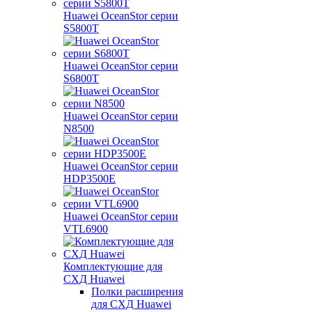
Huawei OceanStor серии
S5800T
Huawei OceanStor серии
S6800T
Huawei OceanStor серии
N8500
Huawei OceanStor серии
HDP3500E
Huawei OceanStor серии
VTL6900
Комплектующие для
СХД Huawei
Полки расширения
для СХД Huawei