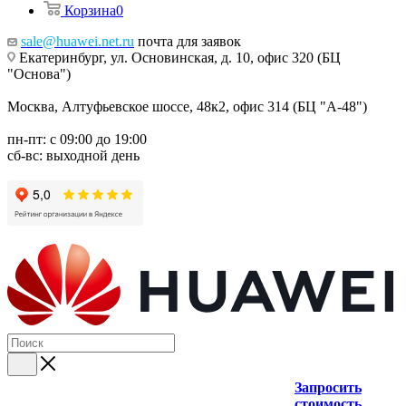
Корзина
0
sale@huawei.net.ru
почта для заявок
Екатеринбург, ул. Основинская, д. 10, офис 320 (БЦ
"Основа")
Москва, Алтуфьевское шоссе, 48к2, офис 314 (БЦ "А-48")
пн-пт: с 09:00 до 19:00
сб-вс: выходной день
Запросить
стоимость