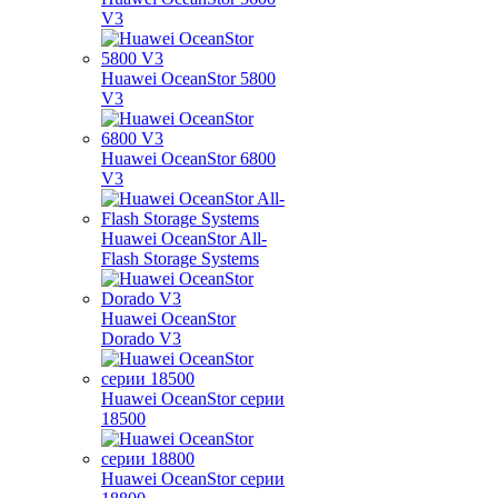
V3
Huawei OceanStor 5800
V3
Huawei OceanStor 6800
V3
Huawei OceanStor All-
Flash Storage Systems
Huawei OceanStor
Dorado V3
Huawei OceanStor серии
18500
Huawei OceanStor серии