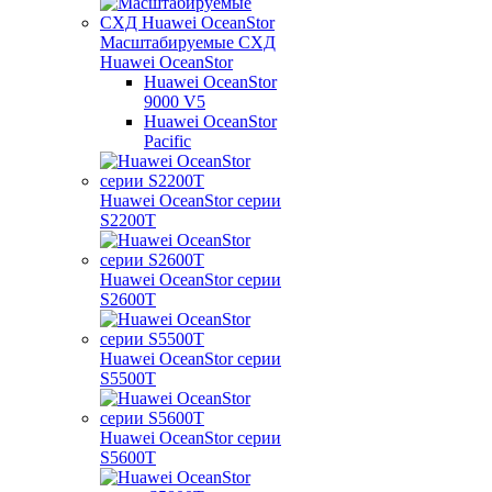
Масштабируемые СХД
Huawei OceanStor
Huawei OceanStor
9000 V5
Huawei OceanStor
Pacific
Huawei OceanStor серии
S2200T
Huawei OceanStor серии
S2600T
Huawei OceanStor серии
S5500T
Huawei OceanStor серии
S5600T