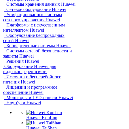
Системы хранения данных Huawei
Сетевое оборудование Huawei
Унифицированные системы
сетевого управления Huawei
Платформы с искусственным
интеллектом Huawei
Оборудование беспроводных
сетей Huawei
Конвергентные системы Huawei
Системы сетевой безопасности и
защиты Huawei
Решения Huawei
Оборудование Huawei для
видеоконференцсвязи
Источники бесперебойного
питания Huawei
Лицензии и программное
обеспечение Huawei
Мониторы и LED-панели Huawei
Ноутбуки Huawei
Huawei KunLun
Huawei TaiShan