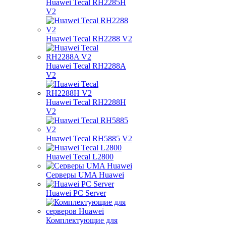
Huawei Tecal RH2285H
V2
Huawei Tecal RH2288 V2
Huawei Tecal RH2288A
V2
Huawei Tecal RH2288H
V2
Huawei Tecal RH5885 V2
Huawei Tecal L2800
Серверы UMA Huawei
Huawei PC Server
Комплектующие для