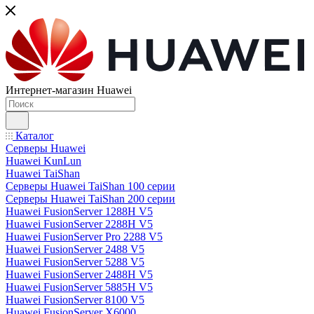
Интернет-магазин Huawei
Каталог
Серверы Huawei
Huawei KunLun
Huawei TaiShan
Серверы Huawei TaiShan 100 серии
Серверы Huawei TaiShan 200 серии
Huawei FusionServer 1288H V5
Huawei FusionServer 2288H V5
Huawei FusionServer Pro 2288 V5
Huawei FusionServer 2488 V5
Huawei FusionServer 5288 V5
Huawei FusionServer 2488H V5
Huawei FusionServer 5885H V5
Huawei FusionServer 8100 V5
Huawei FusionServer X6000