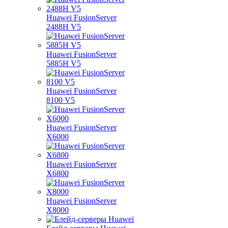
Huawei FusionServer
2488H V5
Huawei FusionServer
5885H V5
Huawei FusionServer
8100 V5
Huawei FusionServer
X6000
Huawei FusionServer
X6800
Huawei FusionServer
X8000