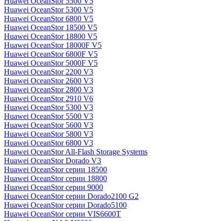
Huawei OceanStor 5500 V5
Huawei OceanStor 5300 V5
Huawei OceanStor 6800 V5
Huawei OceanStor 18500 V5
Huawei OceanStor 18800 V5
Huawei OceanStor 18000F V5
Huawei OceanStor 6800F V5
Huawei OceanStor 5000F V5
Huawei OceanStor 2200 V3
Huawei OceanStor 2600 V3
Huawei OceanStor 2800 V3
Huawei OceanStor 2910 V6
Huawei OceanStor 5300 V3
Huawei OceanStor 5500 V3
Huawei OceanStor 5600 V3
Huawei OceanStor 5800 V3
Huawei OceanStor 6800 V3
Huawei OceanStor All-Flash Storage Systems
Huawei OceanStor Dorado V3
Huawei OceanStor серии 18500
Huawei OceanStor серии 18800
Huawei OceanStor серии 9000
Huawei OceanStor серии Dorado2100 G2
Huawei OceanStor серии Dorado5100
Huawei OceanStor серии VIS6600T