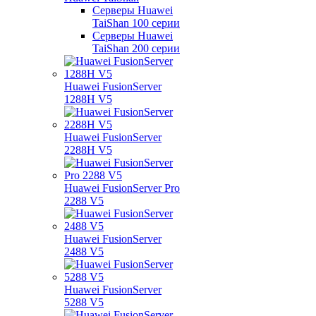
Серверы Huawei
TaiShan 100 серии
Серверы Huawei
TaiShan 200 серии
Huawei FusionServer
1288H V5
Huawei FusionServer
2288H V5
Huawei FusionServer Pro
2288 V5
Huawei FusionServer
2488 V5
Huawei FusionServer
5288 V5