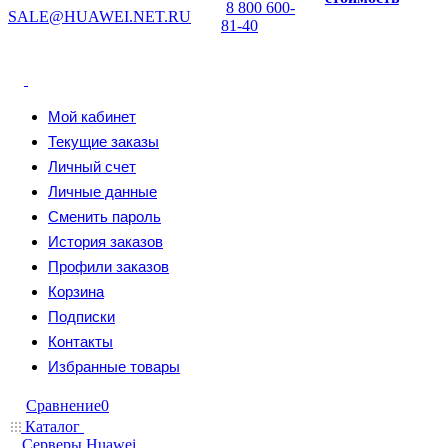
8 800 600-
SALE@HUAWEI.NET.RU
81-40
Мой кабинет
Текущие заказы
Личный счет
Личные данные
Сменить пароль
История заказов
Профили заказов
Корзина
Подписки
Контакты
Избранные товары
Сравнение
0
Каталог
Серверы Huawei