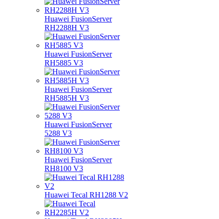
Huawei FusionServer
RH2288H V3
Huawei FusionServer
RH5885 V3
Huawei FusionServer
RH5885H V3
Huawei FusionServer
5288 V3
Huawei FusionServer
RH8100 V3
Huawei Tecal RH1288 V2