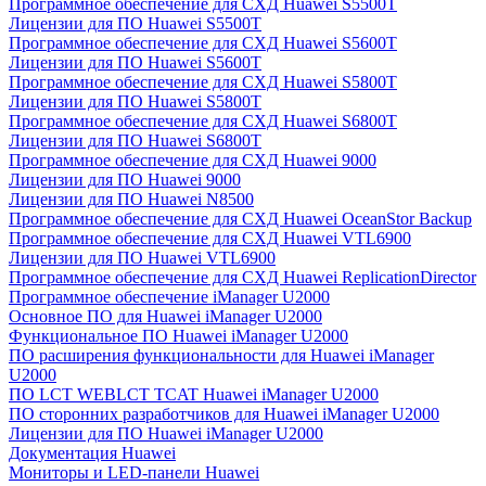
Программное обеспечение для СХД Huawei S5500T
Лицензии для ПО Huawei S5500T
Программное обеспечение для СХД Huawei S5600T
Лицензии для ПО Huawei S5600T
Программное обеспечение для СХД Huawei S5800T
Лицензии для ПО Huawei S5800T
Программное обеспечение для СХД Huawei S6800T
Лицензии для ПО Huawei S6800T
Программное обеспечение для СХД Huawei 9000
Лицензии для ПО Huawei 9000
Лицензии для ПО Huawei N8500
Программное обеспечение для СХД Huawei OceanStor Backup
Программное обеспечение для СХД Huawei VTL6900
Лицензии для ПО Huawei VTL6900
Программное обеспечение для СХД Huawei ReplicationDirector
Программное обеспечение iManager U2000
Основное ПО для Huawei iManager U2000
Функциональное ПО Huawei iManager U2000
ПО расширения функциональности для Huawei iManager
U2000
ПО LCT WEBLCT TCAT Huawei iManager U2000
ПО сторонних разработчиков для Huawei iManager U2000
Лицензии для ПО Huawei iManager U2000
Документация Huawei
Мониторы и LED-панели Huawei