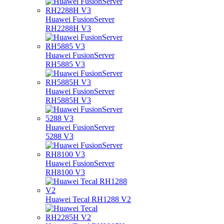
Huawei FusionServer
RH2288H V3
Huawei FusionServer
RH5885 V3
Huawei FusionServer
RH5885H V3
Huawei FusionServer
5288 V3
Huawei FusionServer
RH8100 V3
Huawei Tecal RH1288 V2