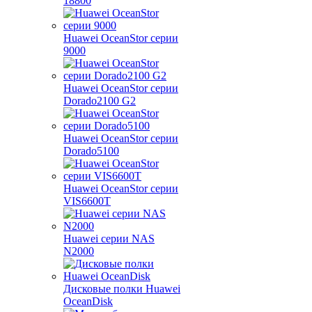
18800
Huawei OceanStor серии
9000
Huawei OceanStor серии
Dorado2100 G2
Huawei OceanStor серии
Dorado5100
Huawei OceanStor серии
VIS6600T
Huawei серии NAS
N2000
Дисковые полки Huawei
OceanDisk