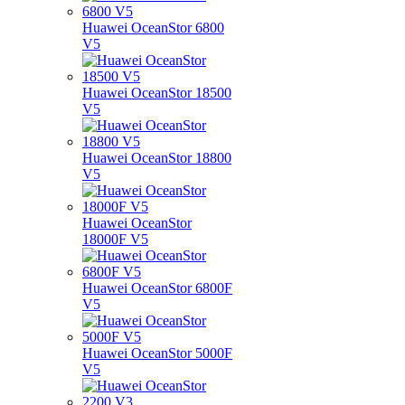
Huawei OceanStor 6800
V5
Huawei OceanStor 18500
V5
Huawei OceanStor 18800
V5
Huawei OceanStor
18000F V5
Huawei OceanStor 6800F
V5
Huawei OceanStor 5000F
V5