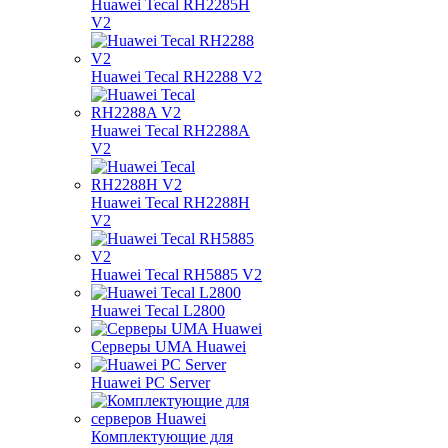
Huawei Tecal RH2285H
V2
Huawei Tecal RH2288 V2
Huawei Tecal RH2288A
V2
Huawei Tecal RH2288H
V2
Huawei Tecal RH5885 V2
Huawei Tecal L2800
Серверы UMA Huawei
Huawei PC Server
Комплектующие для