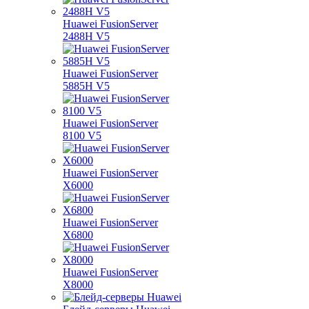
Huawei FusionServer
2488H V5
Huawei FusionServer
5885H V5
Huawei FusionServer
8100 V5
Huawei FusionServer
X6000
Huawei FusionServer
X6800
Huawei FusionServer
X8000