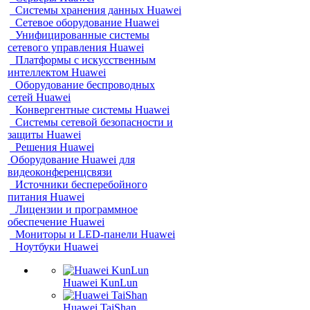
Системы хранения данных Huawei
Сетевое оборудование Huawei
Унифицированные системы
сетевого управления Huawei
Платформы с искусственным
интеллектом Huawei
Оборудование беспроводных
сетей Huawei
Конвергентные системы Huawei
Системы сетевой безопасности и
защиты Huawei
Решения Huawei
Оборудование Huawei для
видеоконференцсвязи
Источники бесперебойного
питания Huawei
Лицензии и программное
обеспечение Huawei
Мониторы и LED-панели Huawei
Ноутбуки Huawei
Huawei KunLun
Huawei TaiShan