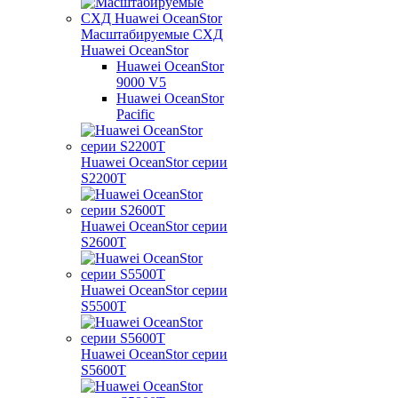
Масштабируемые СХД
Huawei OceanStor
Huawei OceanStor
9000 V5
Huawei OceanStor
Pacific
Huawei OceanStor серии
S2200T
Huawei OceanStor серии
S2600T
Huawei OceanStor серии
S5500T
Huawei OceanStor серии
S5600T