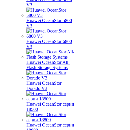
V3
Huawei OceanStor 5800
V3
Huawei OceanStor 6800
V3
Huawei OceanStor All-
Flash Storage Systems
Huawei OceanStor
Dorado V3
Huawei OceanStor серии
18500
Huawei OceanStor серии