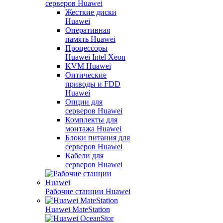
серверов Huawei
Жесткие диски
Huawei
Оперативная
память Huawei
Процессоры
Huawei Intel Xeon
KVM Huawei
Оптические
приводы и FDD
Huawei
Опции для
серверов Huawei
Комплекты для
монтажа Huawei
Блоки питания для
серверов Huawei
Кабели для
серверов Huawei
Рабочие станции Huawei
Huawei MateStation