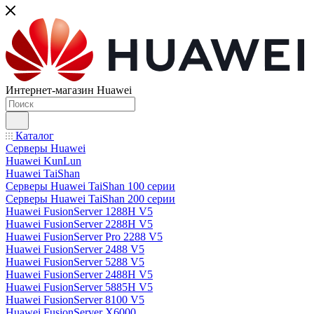
Интернет-магазин Huawei
Каталог
Серверы Huawei
Huawei KunLun
Huawei TaiShan
Серверы Huawei TaiShan 100 серии
Серверы Huawei TaiShan 200 серии
Huawei FusionServer 1288H V5
Huawei FusionServer 2288H V5
Huawei FusionServer Pro 2288 V5
Huawei FusionServer 2488 V5
Huawei FusionServer 5288 V5
Huawei FusionServer 2488H V5
Huawei FusionServer 5885H V5
Huawei FusionServer 8100 V5
Huawei FusionServer X6000