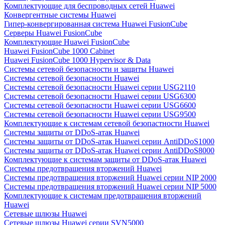
Комплектующие для беспроводных сетей Huawei
Конвергентные системы Huawei
Гипер-конвергированная система Huawei FusionCube
Серверы Huawei FusionCube
Комплектующие Huawei FusionCube
Huawei FusionCube 1000 Cabinet
Huawei FusionCube 1000 Hypervisor & Data
Системы сетевой безопасности и защиты Huawei
Системы сетевой безопасности Huawei
Системы сетевой безопасности Huawei серии USG2110
Системы сетевой безопасности Huawei серии USG6300
Системы сетевой безопасности Huawei серии USG6600
Системы сетевой безопасности Huawei серии USG9500
Комплектующие к системам сетевой безопастности Huawei
Системы защиты от DDoS-атак Huawei
Системы защиты от DDoS-атак Huawei серии AntiDDoS1000
Системы защиты от DDoS-атак Huawei серии AntiDDoS8000
Комплектующие к системам защиты от DDoS-атак Huawei
Системы предотвращения вторжений Huawei
Системы предотвращения вторжений Huawei серии NIP 2000
Системы предотвращения вторжений Huawei серии NIP 5000
Комплектующие к системам предотвращения вторжений
Huawei
Сетевые шлюзы Huawei
Сетевые шлюзы Huawei серии SVN5000