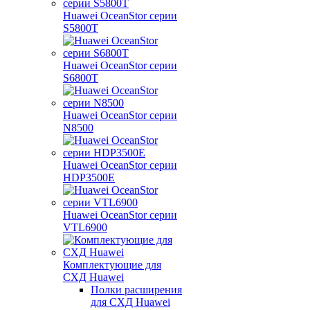
Huawei OceanStor серии
S5800T
Huawei OceanStor серии
S6800T
Huawei OceanStor серии
N8500
Huawei OceanStor серии
HDP3500E
Huawei OceanStor серии
VTL6900
Комплектующие для
СХД Huawei
Полки расширения
для СХД Huawei