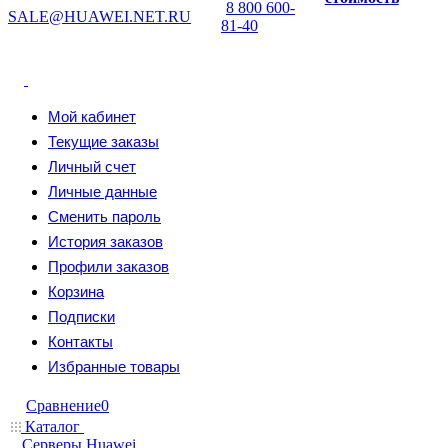
8 800 600-
SALE@HUAWEI.NET.RU
81-40
Мой кабинет
Текущие заказы
Личный счет
Личные данные
Сменить пароль
История заказов
Профили заказов
Корзина
Подписки
Контакты
Избранные товары
Сравнение
0
Каталог
Серверы Huawei