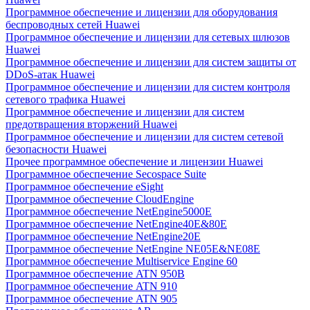
Программное обеспечение и лицензии для оборудования
беспроводных сетей Huawei
Программное обеспечение и лицензии для сетевых шлюзов
Huawei
Программное обеспечение и лицензии для систем защиты от
DDoS-атак Huawei
Программное обеспечение и лицензии для систем контроля
сетевого трафика Huawei
Программное обеспечение и лицензии для систем
предотвращения вторжений Huawei
Программное обеспечение и лицензии для систем сетевой
безопасности Huawei
Прочее программное обеспечение и лицензии Huawei
Программное обеспечение Secospace Suite
Программное обеспечение eSight
Программное обеспечение CloudEngine
Программное обеспечение NetEngine5000E
Программное обеспечение NetEngine40E&80E
Программное обеспечение NetEngine20E
Программное обеспечение NetEngine NE05E&NE08E
Программное обеспечение Multiservice Engine 60
Программное обеспечение ATN 950B
Программное обеспечение ATN 910
Программное обеспечение ATN 905