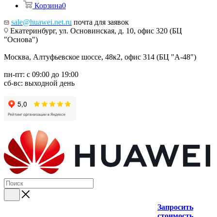
Корзина
0
sale@huawei.net.ru
почта для заявок
Екатеринбург, ул. Основинская, д. 10, офис 320 (БЦ
"Основа")
Москва, Алтуфьевское шоссе, 48к2, офис 314 (БЦ "А-48")
пн-пт: с 09:00 до 19:00
сб-вс: выходной день
Запросить
стоимость