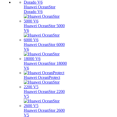
Huawei OceanStor
Dorado V6
Huawei OceanStor 5000
V6
Huawei OceanStor 6000
V6
Huawei OceanStor 18000
V6
Huawei OceanProtect
Huawei OceanStor 2200
V5
Huawei OceanStor 2600
V5