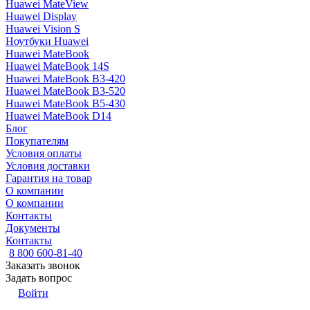
Huawei MateView
Huawei Display
Huawei Vision S
Ноутбуки Huawei
Huawei MateBook
Huawei MateBook 14S
Huawei MateBook B3-420
Huawei MateBook B3-520
Huawei MateBook B5-430
Huawei MateBook D14
Блог
Покупателям
Условия оплаты
Условия доставки
Гарантия на товар
О компании
О компании
Контакты
Документы
Контакты
8 800 600-81-40
Заказать звонок
Задать вопрос
Войти