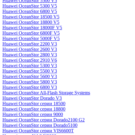
Huawei OceanStor 5500 V5
Huawei OceanStor 5300 V5
Huawei OceanStor 6800 V5
Huawei OceanStor 18500 V5
Huawei OceanStor 18800 V5
Huawei OceanStor 18000F V5
Huawei OceanStor 6800F V5
Huawei OceanStor 5000F V5
Huawei OceanStor 2200 V3
Huawei OceanStor 2600 V3
Huawei OceanStor 2800 V3
Huawei OceanStor 2910 V6
Huawei OceanStor 5300 V3
Huawei OceanStor 5500 V3
Huawei OceanStor 5600 V3
Huawei OceanStor 5800 V3
Huawei OceanStor 6800 V3
Huawei OceanStor All-Flash Storage Systems
Huawei OceanStor Dorado V3
Huawei OceanStor серии 18500
Huawei OceanStor серии 18800
Huawei OceanStor серии 9000
Huawei OceanStor серии Dorado2100 G2
Huawei OceanStor серии Dorado5100
Huawei OceanStor серии VIS6600T