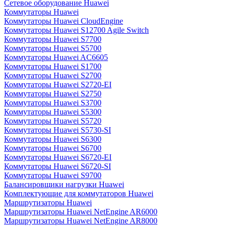
Сетевое оборудование Huawei
Коммутаторы Huawei
Коммутаторы Huawei CloudEngine
Коммутаторы Huawei S12700 Agile Switch
Коммутаторы Huawei S7700
Коммутаторы Huawei S5700
Коммутаторы Huawei AC6605
Коммутаторы Huawei S1700
Коммутаторы Huawei S2700
Коммутаторы Huawei S2720-EI
Коммутаторы Huawei S2750
Коммутаторы Huawei S3700
Коммутаторы Huawei S5300
Коммутаторы Huawei S5720
Коммутаторы Huawei S5730-SI
Коммутаторы Huawei S6300
Коммутаторы Huawei S6700
Коммутаторы Huawei S6720-EI
Коммутаторы Huawei S6720-SI
Коммутаторы Huawei S9700
Балансировщики нагрузки Huawei
Комплектующие для коммутаторов Huawei
Маршрутизаторы Huawei
Маршрутизаторы Huawei NetEngine AR6000
Маршрутизаторы Huawei NetEngine AR8000