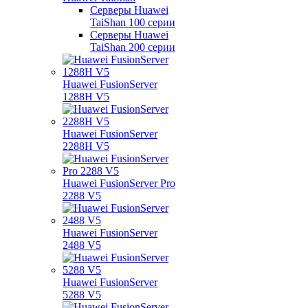
Серверы Huawei
TaiShan 100 серии
Серверы Huawei
TaiShan 200 серии
Huawei FusionServer
1288H V5
Huawei FusionServer
2288H V5
Huawei FusionServer Pro
2288 V5
Huawei FusionServer
2488 V5
Huawei FusionServer
5288 V5