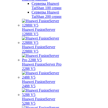
Серверы Huawei
TaiShan 100 серии
Серверы Huawei
TaiShan 200 серии
Huawei FusionServer
1288H V5
Huawei FusionServer
2288H V5
Huawei FusionServer Pro
2288 V5
Huawei FusionServer
2488 V5
Huawei FusionServer
5288 V5