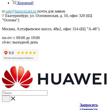
Корзина
0
sale@huawei.net.ru
почта для заявок
Екатеринбург, ул. Основинская, д. 10, офис 320 (БЦ
"Основа")
Москва, Алтуфьевское шоссе, 48к2, офис 314 (БЦ "А-48")
пн-пт: с 09:00 до 19:00
сб-вс: выходной день
Запросить
стоимость