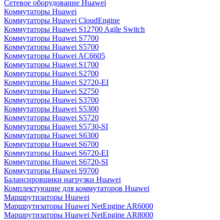
Сетевое оборудование Huawei
Коммутаторы Huawei
Коммутаторы Huawei CloudEngine
Коммутаторы Huawei S12700 Agile Switch
Коммутаторы Huawei S7700
Коммутаторы Huawei S5700
Коммутаторы Huawei AC6605
Коммутаторы Huawei S1700
Коммутаторы Huawei S2700
Коммутаторы Huawei S2720-EI
Коммутаторы Huawei S2750
Коммутаторы Huawei S3700
Коммутаторы Huawei S5300
Коммутаторы Huawei S5720
Коммутаторы Huawei S5730-SI
Коммутаторы Huawei S6300
Коммутаторы Huawei S6700
Коммутаторы Huawei S6720-EI
Коммутаторы Huawei S6720-SI
Коммутаторы Huawei S9700
Балансировщики нагрузки Huawei
Комплектующие для коммутаторов Huawei
Маршрутизаторы Huawei
Маршрутизаторы Huawei NetEngine AR6000
Маршрутизаторы Huawei NetEngine AR8000