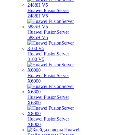
Huawei FusionServer
2488H V5
Huawei FusionServer
5885H V5
Huawei FusionServer
8100 V5
Huawei FusionServer
X6000
Huawei FusionServer
X6800
Huawei FusionServer
X8000