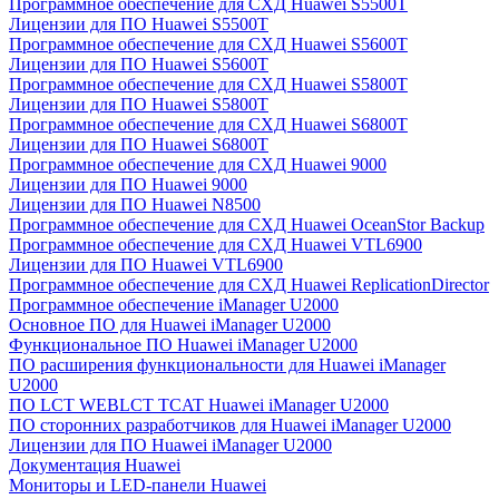
Программное обеспечение для СХД Huawei S5500T
Лицензии для ПО Huawei S5500T
Программное обеспечение для СХД Huawei S5600T
Лицензии для ПО Huawei S5600T
Программное обеспечение для СХД Huawei S5800T
Лицензии для ПО Huawei S5800T
Программное обеспечение для СХД Huawei S6800T
Лицензии для ПО Huawei S6800T
Программное обеспечение для СХД Huawei 9000
Лицензии для ПО Huawei 9000
Лицензии для ПО Huawei N8500
Программное обеспечение для СХД Huawei OceanStor Backup
Программное обеспечение для СХД Huawei VTL6900
Лицензии для ПО Huawei VTL6900
Программное обеспечение для СХД Huawei ReplicationDirector
Программное обеспечение iManager U2000
Основное ПО для Huawei iManager U2000
Функциональное ПО Huawei iManager U2000
ПО расширения функциональности для Huawei iManager
U2000
ПО LCT WEBLCT TCAT Huawei iManager U2000
ПО сторонних разработчиков для Huawei iManager U2000
Лицензии для ПО Huawei iManager U2000
Документация Huawei
Мониторы и LED-панели Huawei