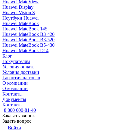
Huawei MateView
Huawei Display
Huawei Vision S
Ноутбуки Huawei
Huawei MateBook
Huawei MateBook 14S
Huawei MateBook B3-420
Huawei MateBook B3-520
Huawei MateBook B5-430
Huawei MateBook D14
Блог
Покупателям
Условия оплаты
Условия доставки
Гарантия на товар
О компании
О компании
Контакты
Документы
Контакты
8 800 600-81-40
Заказать звонок
Задать вопрос
Войти