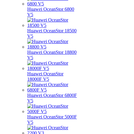
Huawei OceanStor 6800
V5
Huawei OceanStor 18500
V5
Huawei OceanStor 18800
V5
Huawei OceanStor
18000F V5
Huawei OceanStor 6800F
V5
Huawei OceanStor 5000F
V5