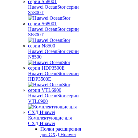
Huawei OceanStor серии
S5800T
Huawei OceanStor серии
S6800T
Huawei OceanStor серии
N8500
Huawei OceanStor серии
HDP3500E
Huawei OceanStor серии
VTL6900
Комплектующие для
СХД Huawei
Полки расширения
для СХД Huawei