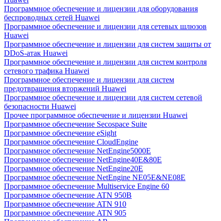
Программное обеспечение и лицензии для оборудования
беспроводных сетей Huawei
Программное обеспечение и лицензии для сетевых шлюзов
Huawei
Программное обеспечение и лицензии для систем защиты от
DDoS-атак Huawei
Программное обеспечение и лицензии для систем контроля
сетевого трафика Huawei
Программное обеспечение и лицензии для систем
предотвращения вторжений Huawei
Программное обеспечение и лицензии для систем сетевой
безопасности Huawei
Прочее программное обеспечение и лицензии Huawei
Программное обеспечение Secospace Suite
Программное обеспечение eSight
Программное обеспечение CloudEngine
Программное обеспечение NetEngine5000E
Программное обеспечение NetEngine40E&80E
Программное обеспечение NetEngine20E
Программное обеспечение NetEngine NE05E&NE08E
Программное обеспечение Multiservice Engine 60
Программное обеспечение ATN 950B
Программное обеспечение ATN 910
Программное обеспечение ATN 905