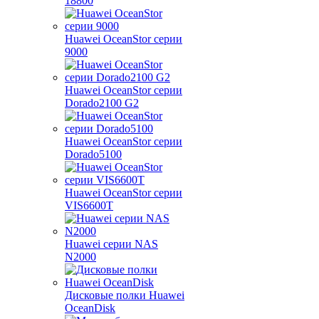
18800
Huawei OceanStor серии
9000
Huawei OceanStor серии
Dorado2100 G2
Huawei OceanStor серии
Dorado5100
Huawei OceanStor серии
VIS6600T
Huawei серии NAS
N2000
Дисковые полки Huawei
OceanDisk