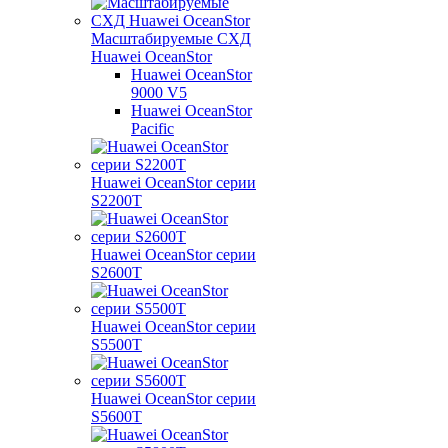
Масштабируемые СХД
Huawei OceanStor
Huawei OceanStor
9000 V5
Huawei OceanStor
Pacific
Huawei OceanStor серии
S2200T
Huawei OceanStor серии
S2600T
Huawei OceanStor серии
S5500T
Huawei OceanStor серии
S5600T