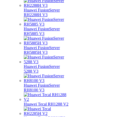
Huawei FusionServer
RH2288H V3
Huawei FusionServer
RH5885 V3
Huawei FusionServer
RH5885H V3
Huawei FusionServer
5288 V3
Huawei FusionServer
RH8100 V3
Huawei Tecal RH1288 V2