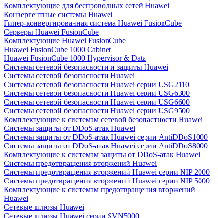
Комплектующие для беспроводных сетей Huawei
Конвергентные системы Huawei
Гипер-конвергированная система Huawei FusionCube
Серверы Huawei FusionCube
Комплектующие Huawei FusionCube
Huawei FusionCube 1000 Cabinet
Huawei FusionCube 1000 Hypervisor & Data
Системы сетевой безопасности и защиты Huawei
Системы сетевой безопасности Huawei
Системы сетевой безопасности Huawei серии USG2110
Системы сетевой безопасности Huawei серии USG6300
Системы сетевой безопасности Huawei серии USG6600
Системы сетевой безопасности Huawei серии USG9500
Комплектующие к системам сетевой безопастности Huawei
Системы защиты от DDoS-атак Huawei
Системы защиты от DDoS-атак Huawei серии AntiDDoS1000
Системы защиты от DDoS-атак Huawei серии AntiDDoS8000
Комплектующие к системам защиты от DDoS-атак Huawei
Системы предотвращения вторжений Huawei
Системы предотвращения вторжений Huawei серии NIP 2000
Системы предотвращения вторжений Huawei серии NIP 5000
Комплектующие к системам предотвращения вторжений
Huawei
Сетевые шлюзы Huawei
Сетевые шлюзы Huawei серии SVN5000