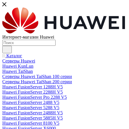
Интернет-магазин Huawei
Каталог
Серверы Huawei
Huawei KunLun
Huawei TaiShan
Серверы Huawei TaiShan 100 серии
Серверы Huawei TaiShan 200 серии
Huawei FusionServer 1288H V5
Huawei FusionServer 2288H V5
Huawei FusionServer Pro 2288 V5
Huawei FusionServer 2488 V5
Huawei FusionServer 5288 V5
Huawei FusionServer 2488H V5
Huawei FusionServer 5885H V5
Huawei FusionServer 8100 V5
Huawei FusionServer X6000