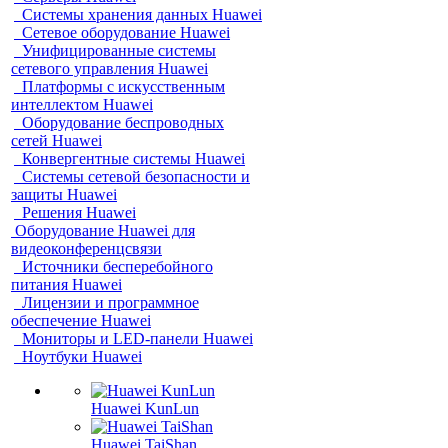
Системы хранения данных Huawei
Сетевое оборудование Huawei
Унифицированные системы
сетевого управления Huawei
Платформы с искусственным
интеллектом Huawei
Оборудование беспроводных
сетей Huawei
Конвергентные системы Huawei
Системы сетевой безопасности и
защиты Huawei
Решения Huawei
Оборудование Huawei для
видеоконференцсвязи
Источники бесперебойного
питания Huawei
Лицензии и программное
обеспечение Huawei
Мониторы и LED-панели Huawei
Ноутбуки Huawei
Huawei KunLun
Huawei TaiShan