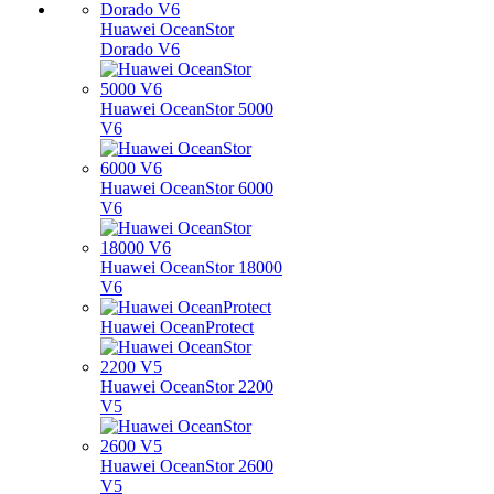
Huawei OceanStor
Dorado V6
Huawei OceanStor 5000
V6
Huawei OceanStor 6000
V6
Huawei OceanStor 18000
V6
Huawei OceanProtect
Huawei OceanStor 2200
V5
Huawei OceanStor 2600
V5