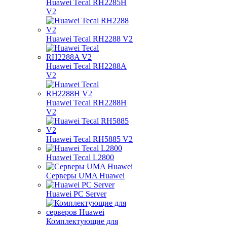
Huawei Tecal RH2285H
V2
Huawei Tecal RH2288 V2
Huawei Tecal RH2288A
V2
Huawei Tecal RH2288H
V2
Huawei Tecal RH5885 V2
Huawei Tecal L2800
Серверы UMA Huawei
Huawei PC Server
Комплектующие для