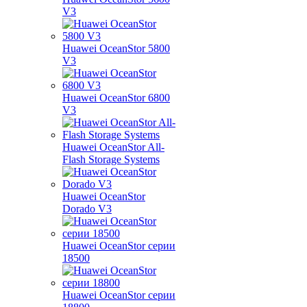
V3
Huawei OceanStor 5800
V3
Huawei OceanStor 6800
V3
Huawei OceanStor All-
Flash Storage Systems
Huawei OceanStor
Dorado V3
Huawei OceanStor серии
18500
Huawei OceanStor серии