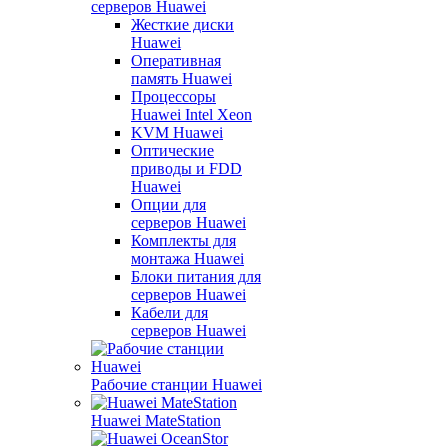
серверов Huawei
Жесткие диски
Huawei
Оперативная
память Huawei
Процессоры
Huawei Intel Xeon
KVM Huawei
Оптические
приводы и FDD
Huawei
Опции для
серверов Huawei
Комплекты для
монтажа Huawei
Блоки питания для
серверов Huawei
Кабели для
серверов Huawei
Рабочие станции Huawei
Huawei MateStation