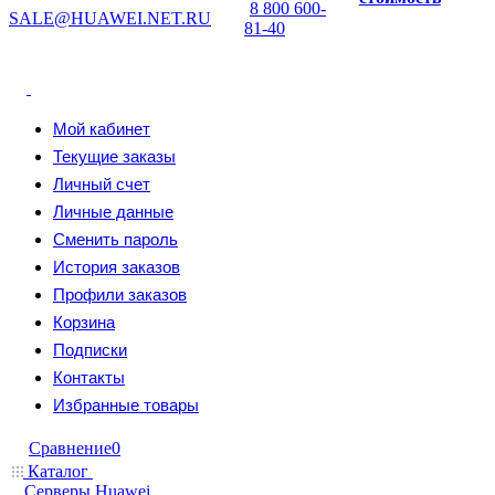
8 800 600-
SALE@HUAWEI.NET.RU
81-40
Мой кабинет
Текущие заказы
Личный счет
Личные данные
Сменить пароль
История заказов
Профили заказов
Корзина
Подписки
Контакты
Избранные товары
Сравнение
0
Каталог
Серверы Huawei