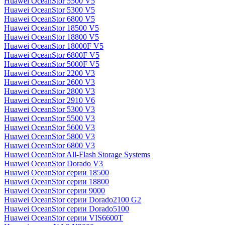
Huawei OceanStor 5500 V5
Huawei OceanStor 5300 V5
Huawei OceanStor 6800 V5
Huawei OceanStor 18500 V5
Huawei OceanStor 18800 V5
Huawei OceanStor 18000F V5
Huawei OceanStor 6800F V5
Huawei OceanStor 5000F V5
Huawei OceanStor 2200 V3
Huawei OceanStor 2600 V3
Huawei OceanStor 2800 V3
Huawei OceanStor 2910 V6
Huawei OceanStor 5300 V3
Huawei OceanStor 5500 V3
Huawei OceanStor 5600 V3
Huawei OceanStor 5800 V3
Huawei OceanStor 6800 V3
Huawei OceanStor All-Flash Storage Systems
Huawei OceanStor Dorado V3
Huawei OceanStor серии 18500
Huawei OceanStor серии 18800
Huawei OceanStor серии 9000
Huawei OceanStor серии Dorado2100 G2
Huawei OceanStor серии Dorado5100
Huawei OceanStor серии VIS6600T