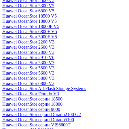
Huawei OceanStor 5500 V5
Huawei OceanStor 5300 V5
Huawei OceanStor 6800 V5
Huawei OceanStor 18500 V5
Huawei OceanStor 18800 V5
Huawei OceanStor 18000F V5
Huawei OceanStor 6800F V5
Huawei OceanStor 5000F V5
Huawei OceanStor 2200 V3
Huawei OceanStor 2600 V3
Huawei OceanStor 2800 V3
Huawei OceanStor 2910 V6
Huawei OceanStor 5300 V3
Huawei OceanStor 5500 V3
Huawei OceanStor 5600 V3
Huawei OceanStor 5800 V3
Huawei OceanStor 6800 V3
Huawei OceanStor All-Flash Storage Systems
Huawei OceanStor Dorado V3
Huawei OceanStor серии 18500
Huawei OceanStor серии 18800
Huawei OceanStor серии 9000
Huawei OceanStor серии Dorado2100 G2
Huawei OceanStor серии Dorado5100
Huawei OceanStor серии VIS6600T