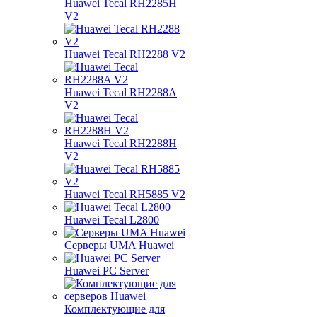
Huawei Tecal RH2285H
V2
Huawei Tecal RH2288 V2
Huawei Tecal RH2288A
V2
Huawei Tecal RH2288H
V2
Huawei Tecal RH5885 V2
Huawei Tecal L2800
Серверы UMA Huawei
Huawei PC Server
Комплектующие для