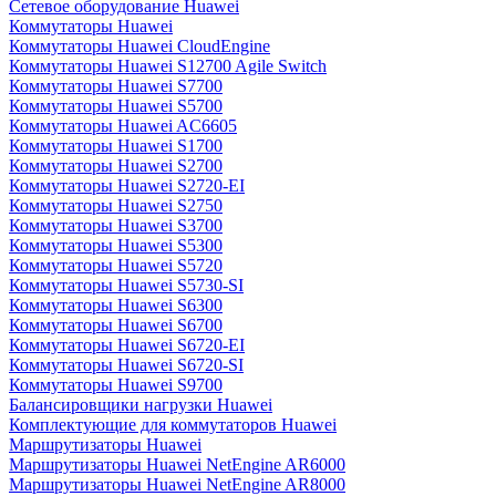
Сетевое оборудование Huawei
Коммутаторы Huawei
Коммутаторы Huawei CloudEngine
Коммутаторы Huawei S12700 Agile Switch
Коммутаторы Huawei S7700
Коммутаторы Huawei S5700
Коммутаторы Huawei AC6605
Коммутаторы Huawei S1700
Коммутаторы Huawei S2700
Коммутаторы Huawei S2720-EI
Коммутаторы Huawei S2750
Коммутаторы Huawei S3700
Коммутаторы Huawei S5300
Коммутаторы Huawei S5720
Коммутаторы Huawei S5730-SI
Коммутаторы Huawei S6300
Коммутаторы Huawei S6700
Коммутаторы Huawei S6720-EI
Коммутаторы Huawei S6720-SI
Коммутаторы Huawei S9700
Балансировщики нагрузки Huawei
Комплектующие для коммутаторов Huawei
Маршрутизаторы Huawei
Маршрутизаторы Huawei NetEngine AR6000
Маршрутизаторы Huawei NetEngine AR8000