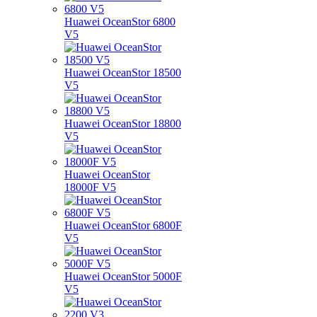
Huawei OceanStor 6800
V5
Huawei OceanStor 18500
V5
Huawei OceanStor 18800
V5
Huawei OceanStor
18000F V5
Huawei OceanStor 6800F
V5
Huawei OceanStor 5000F
V5