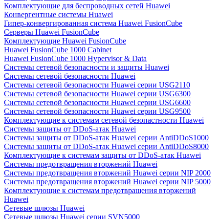
Комплектующие для беспроводных сетей Huawei
Конвергентные системы Huawei
Гипер-конвергированная система Huawei FusionCube
Серверы Huawei FusionCube
Комплектующие Huawei FusionCube
Huawei FusionCube 1000 Cabinet
Huawei FusionCube 1000 Hypervisor & Data
Системы сетевой безопасности и защиты Huawei
Системы сетевой безопасности Huawei
Системы сетевой безопасности Huawei серии USG2110
Системы сетевой безопасности Huawei серии USG6300
Системы сетевой безопасности Huawei серии USG6600
Системы сетевой безопасности Huawei серии USG9500
Комплектующие к системам сетевой безопастности Huawei
Системы защиты от DDoS-атак Huawei
Системы защиты от DDoS-атак Huawei серии AntiDDoS1000
Системы защиты от DDoS-атак Huawei серии AntiDDoS8000
Комплектующие к системам защиты от DDoS-атак Huawei
Системы предотвращения вторжений Huawei
Системы предотвращения вторжений Huawei серии NIP 2000
Системы предотвращения вторжений Huawei серии NIP 5000
Комплектующие к системам предотвращения вторжений
Huawei
Сетевые шлюзы Huawei
Сетевые шлюзы Huawei серии SVN5000