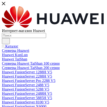
Интернет-магазин Huawei
Каталог
Серверы Huawei
Huawei KunLun
Huawei TaiShan
Серверы Huawei TaiShan 100 серии
Серверы Huawei TaiShan 200 серии
Huawei FusionServer 1288H V5
Huawei FusionServer 2288H V5
Huawei FusionServer Pro 2288 V5
Huawei FusionServer 2488 V5
Huawei FusionServer 5288 V5
Huawei FusionServer 2488H V5
Huawei FusionServer 5885H V5
Huawei FusionServer 8100 V5
Huawei FusionServer X6000