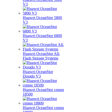
V3
Huawei OceanStor 5800
V3
Huawei OceanStor 6800
V3
Huawei OceanStor All-
Flash Storage Systems
Huawei OceanStor
Dorado V3
Huawei OceanStor серии
18500
Huawei OceanStor серии