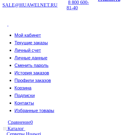
8 800 600-
SALE@HUAWEI.NET.RU
81-40
Мой кабинет
Текущие заказы
Личный счет
Личные данные
Сменить пароль
История заказов
Профили заказов
Корзина
Подписки
Контакты
Избранные товары
Сравнение
0
Каталог
Серверы Huawei