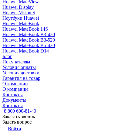
Huawei MateView
Huawei Display
Huawei Vision S
Ноутбуки Huawei
Huawei MateBook
Huawei MateBook 14S
Huawei MateBook B3-420
Huawei MateBook B3-520
Huawei MateBook B5-430
Huawei MateBook D14
Блог
Покупателям
Условия оплаты
Условия доставки
Гарантия на товар
О компании
О компании
Контакты
Документы
Контакты
8 800 600-81-40
Заказать звонок
Задать вопрос
Войти