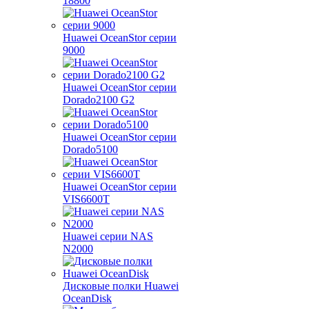
18800
Huawei OceanStor серии
9000
Huawei OceanStor серии
Dorado2100 G2
Huawei OceanStor серии
Dorado5100
Huawei OceanStor серии
VIS6600T
Huawei серии NAS
N2000
Дисковые полки Huawei
OceanDisk