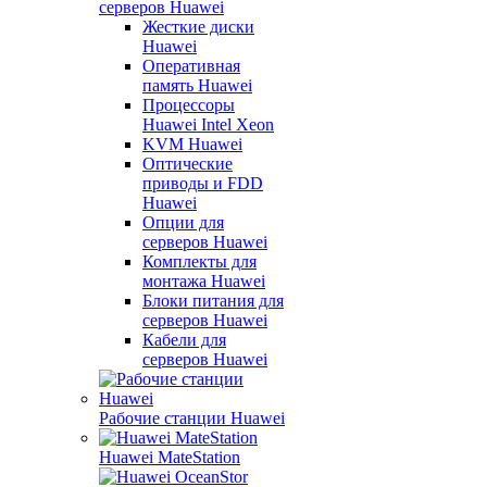
серверов Huawei
Жесткие диски
Huawei
Оперативная
память Huawei
Процессоры
Huawei Intel Xeon
KVM Huawei
Оптические
приводы и FDD
Huawei
Опции для
серверов Huawei
Комплекты для
монтажа Huawei
Блоки питания для
серверов Huawei
Кабели для
серверов Huawei
Рабочие станции Huawei
Huawei MateStation