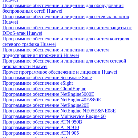
Программное обеспечение и лицензии для оборудования
беспроводных сетей Huawei
Программное обеспечение и лицензии для сетевых шлюзов
Huawei
Программное обеспечение и лицензии для систем защиты от
DDoS-атак Huawei
Программное обеспечение и лицензии для систем контроля
сетевого трафика Huawei
Программное обеспечение и лицензии для систем
предотвращения вторжений Huawei
Программное обеспечение и лицензии для систем сетевой
безопасности Huawei
Прочее программное обеспечение и лицензии Huawei
Программное обеспечение Secospace Suite
Программное обеспечение eSight
Программное обеспечение CloudEngine
Программное обеспечение NetEngine5000E
Программное обеспечение NetEngine40E&80E
Программное обеспечение NetEngine20E
Программное обеспечение NetEngine NE05E&NE08E
Программное обеспечение Multiservice Engine 60
Программное обеспечение ATN 950B
Программное обеспечение ATN 910
Программное обеспечение ATN 905