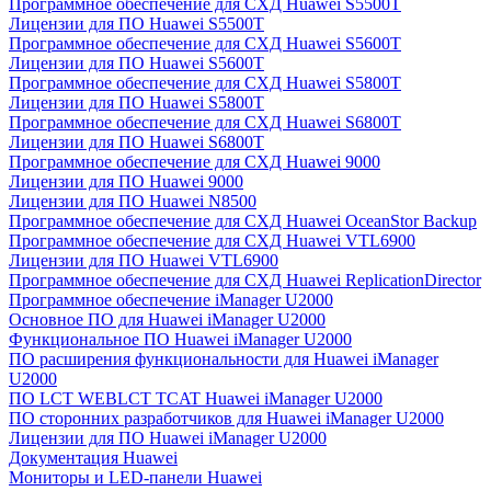
Программное обеспечение для СХД Huawei S5500T
Лицензии для ПО Huawei S5500T
Программное обеспечение для СХД Huawei S5600T
Лицензии для ПО Huawei S5600T
Программное обеспечение для СХД Huawei S5800T
Лицензии для ПО Huawei S5800T
Программное обеспечение для СХД Huawei S6800T
Лицензии для ПО Huawei S6800T
Программное обеспечение для СХД Huawei 9000
Лицензии для ПО Huawei 9000
Лицензии для ПО Huawei N8500
Программное обеспечение для СХД Huawei OceanStor Backup
Программное обеспечение для СХД Huawei VTL6900
Лицензии для ПО Huawei VTL6900
Программное обеспечение для СХД Huawei ReplicationDirector
Программное обеспечение iManager U2000
Основное ПО для Huawei iManager U2000
Функциональное ПО Huawei iManager U2000
ПО расширения функциональности для Huawei iManager
U2000
ПО LCT WEBLCT TCAT Huawei iManager U2000
ПО сторонних разработчиков для Huawei iManager U2000
Лицензии для ПО Huawei iManager U2000
Документация Huawei
Мониторы и LED-панели Huawei