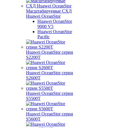
Масштабируемые СХД
Huawei OceanStor
Huawei OceanStor
9000 V5
Huawei OceanStor
Pacific
Huawei OceanStor серии
S2200T
Huawei OceanStor серии
S2600T
Huawei OceanStor серии
S5500T
Huawei OceanStor серии
S5600T