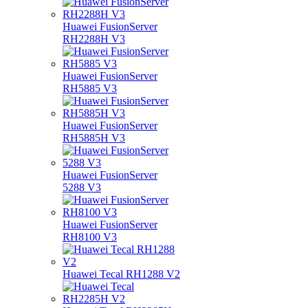
Huawei FusionServer
RH2288H V3
Huawei FusionServer
RH5885 V3
Huawei FusionServer
RH5885H V3
Huawei FusionServer
5288 V3
Huawei FusionServer
RH8100 V3
Huawei Tecal RH1288 V2