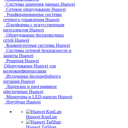
Системы хранения данных Huawei
Сетевое оборудование Huawei
Унифицированные системы
сетевого управления Huawei
Платформы с искусственным
интеллектом Huawei
Оборудование беспроводных
сетей Huawei
Конвергентные системы Huawei
Системы сетевой безопасности и
защиты Huawei
Решения Huawei
Оборудование Huawei для
видеоконференцсвязи
Источники бесперебойного
питания Huawei
Лицензии и программное
обеспечение Huawei
Мониторы и LED-панели Huawei
Ноутбуки Huawei
Huawei KunLun
Huawei TaiShan