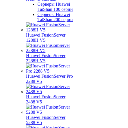
Серверы Huawei
TaiShan 100 серии
Серверы Huawei
TaiShan 200 серии
Huawei FusionServer
1288H V5
Huawei FusionServer
2288H V5
Huawei FusionServer Pro
2288 V5
Huawei FusionServer
2488 V5
Huawei FusionServer
5288 V5