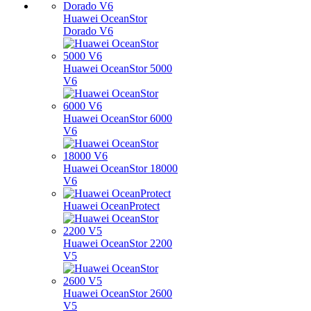
Huawei OceanStor
Dorado V6
Huawei OceanStor 5000
V6
Huawei OceanStor 6000
V6
Huawei OceanStor 18000
V6
Huawei OceanProtect
Huawei OceanStor 2200
V5
Huawei OceanStor 2600
V5