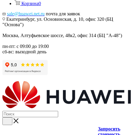
Корзина
0
sale@huawei.net.ru
почта для заявок
Екатеринбург, ул. Основинская, д. 10, офис 320 (БЦ
"Основа")
Москва, Алтуфьевское шоссе, 48к2, офис 314 (БЦ "А-48")
пн-пт: с 09:00 до 19:00
сб-вс: выходной день
Запросить
стоимость