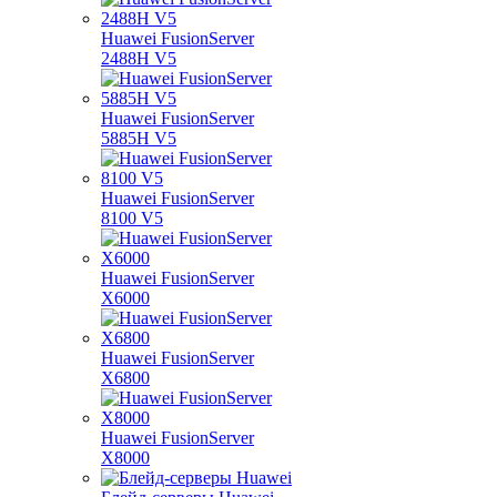
Huawei FusionServer
2488H V5
Huawei FusionServer
5885H V5
Huawei FusionServer
8100 V5
Huawei FusionServer
X6000
Huawei FusionServer
X6800
Huawei FusionServer
X8000