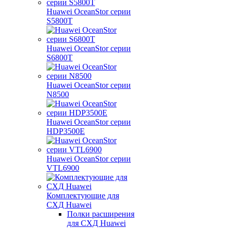
Huawei OceanStor серии
S5800T
Huawei OceanStor серии
S6800T
Huawei OceanStor серии
N8500
Huawei OceanStor серии
HDP3500E
Huawei OceanStor серии
VTL6900
Комплектующие для
СХД Huawei
Полки расширения
для СХД Huawei