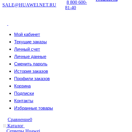
8 800 600-
SALE@HUAWEI.NET.RU
81-40
Мой кабинет
Текущие заказы
Личный счет
Личные данные
Сменить пароль
История заказов
Профили заказов
Корзина
Подписки
Контакты
Избранные товары
Сравнение
0
Каталог
Серверы Huawei