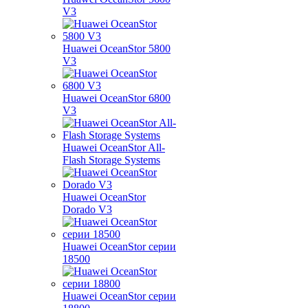
V3
Huawei OceanStor 5800
V3
Huawei OceanStor 6800
V3
Huawei OceanStor All-
Flash Storage Systems
Huawei OceanStor
Dorado V3
Huawei OceanStor серии
18500
Huawei OceanStor серии