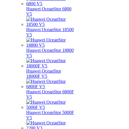
Huawei OceanStor 6800
V5
Huawei OceanStor 18500
V5
Huawei OceanStor 18800
V5
Huawei OceanStor
18000F V5
Huawei OceanStor 6800F
V5
Huawei OceanStor 5000F
V5