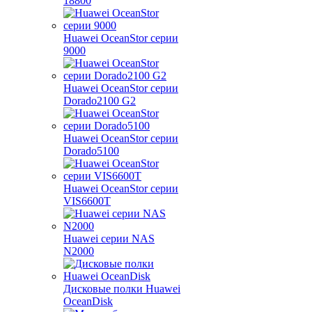
18800
Huawei OceanStor серии
9000
Huawei OceanStor серии
Dorado2100 G2
Huawei OceanStor серии
Dorado5100
Huawei OceanStor серии
VIS6600T
Huawei серии NAS
N2000
Дисковые полки Huawei
OceanDisk