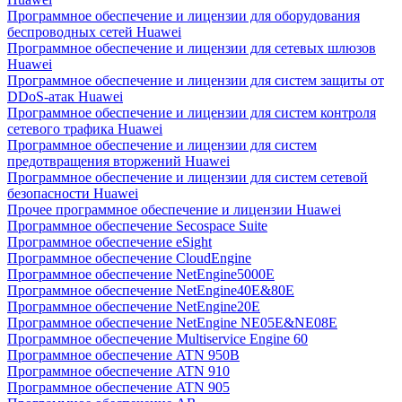
Программное обеспечение и лицензии для оборудования
беспроводных сетей Huawei
Программное обеспечение и лицензии для сетевых шлюзов
Huawei
Программное обеспечение и лицензии для систем защиты от
DDoS-атак Huawei
Программное обеспечение и лицензии для систем контроля
сетевого трафика Huawei
Программное обеспечение и лицензии для систем
предотвращения вторжений Huawei
Программное обеспечение и лицензии для систем сетевой
безопасности Huawei
Прочее программное обеспечение и лицензии Huawei
Программное обеспечение Secospace Suite
Программное обеспечение eSight
Программное обеспечение CloudEngine
Программное обеспечение NetEngine5000E
Программное обеспечение NetEngine40E&80E
Программное обеспечение NetEngine20E
Программное обеспечение NetEngine NE05E&NE08E
Программное обеспечение Multiservice Engine 60
Программное обеспечение ATN 950B
Программное обеспечение ATN 910
Программное обеспечение ATN 905