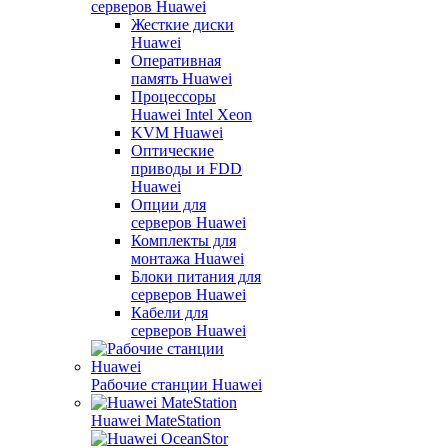
серверов Huawei
Жесткие диски
Huawei
Оперативная
память Huawei
Процессоры
Huawei Intel Xeon
KVM Huawei
Оптические
приводы и FDD
Huawei
Опции для
серверов Huawei
Комплекты для
монтажа Huawei
Блоки питания для
серверов Huawei
Кабели для
серверов Huawei
Рабочие станции Huawei
Huawei MateStation