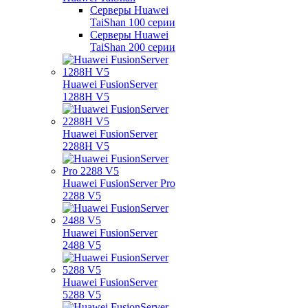
Серверы Huawei
TaiShan 100 серии
Серверы Huawei
TaiShan 200 серии
Huawei FusionServer
1288H V5
Huawei FusionServer
2288H V5
Huawei FusionServer Pro
2288 V5
Huawei FusionServer
2488 V5
Huawei FusionServer
5288 V5