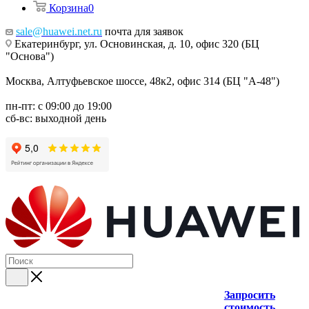
Корзина
0
sale@huawei.net.ru
почта для заявок
Екатеринбург, ул. Основинская, д. 10, офис 320 (БЦ
"Основа")
Москва, Алтуфьевское шоссе, 48к2, офис 314 (БЦ "А-48")
пн-пт: с 09:00 до 19:00
сб-вс: выходной день
Запросить
стоимость