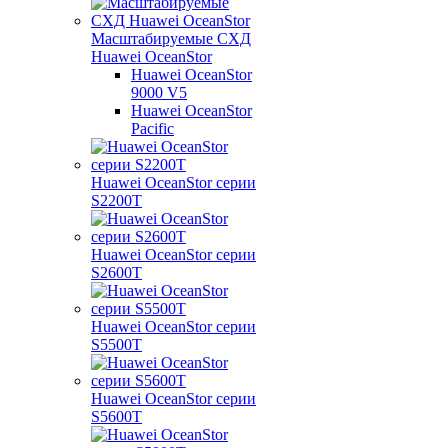
Масштабируемые СХД
Huawei OceanStor
Huawei OceanStor
9000 V5
Huawei OceanStor
Pacific
Huawei OceanStor серии
S2200T
Huawei OceanStor серии
S2600T
Huawei OceanStor серии
S5500T
Huawei OceanStor серии
S5600T