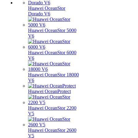
Huawei OceanStor
Dorado V6
Huawei OceanStor 5000
V6
Huawei OceanStor 6000
V6
Huawei OceanStor 18000
V6
Huawei OceanProtect
Huawei OceanStor 2200
V5
Huawei OceanStor 2600
V5