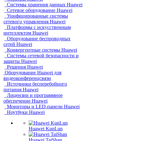
Системы хранения данных Huawei
Сетевое оборудование Huawei
Унифицированные системы
сетевого управления Huawei
Платформы с искусственным
интеллектом Huawei
Оборудование беспроводных
сетей Huawei
Конвергентные системы Huawei
Системы сетевой безопасности и
защиты Huawei
Решения Huawei
Оборудование Huawei для
видеоконференцсвязи
Источники бесперебойного
питания Huawei
Лицензии и программное
обеспечение Huawei
Мониторы и LED-панели Huawei
Ноутбуки Huawei
Huawei KunLun
Huawei TaiShan