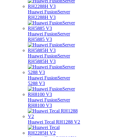
Huawei FusionServer
RH2288H V3
Huawei FusionServer
RH5885 V3
Huawei FusionServer
RH5885H V3
Huawei FusionServer
5288 V3
Huawei FusionServer
RH8100 V3
Huawei Tecal RH1288 V2