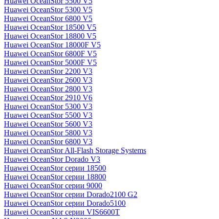
Huawei OceanStor 5500 V5
Huawei OceanStor 5300 V5
Huawei OceanStor 6800 V5
Huawei OceanStor 18500 V5
Huawei OceanStor 18800 V5
Huawei OceanStor 18000F V5
Huawei OceanStor 6800F V5
Huawei OceanStor 5000F V5
Huawei OceanStor 2200 V3
Huawei OceanStor 2600 V3
Huawei OceanStor 2800 V3
Huawei OceanStor 2910 V6
Huawei OceanStor 5300 V3
Huawei OceanStor 5500 V3
Huawei OceanStor 5600 V3
Huawei OceanStor 5800 V3
Huawei OceanStor 6800 V3
Huawei OceanStor All-Flash Storage Systems
Huawei OceanStor Dorado V3
Huawei OceanStor серии 18500
Huawei OceanStor серии 18800
Huawei OceanStor серии 9000
Huawei OceanStor серии Dorado2100 G2
Huawei OceanStor серии Dorado5100
Huawei OceanStor серии VIS6600T