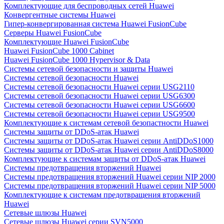
Комплектующие для беспроводных сетей Huawei
Конвергентные системы Huawei
Гипер-конвергированная система Huawei FusionCube
Серверы Huawei FusionCube
Комплектующие Huawei FusionCube
Huawei FusionCube 1000 Cabinet
Huawei FusionCube 1000 Hypervisor & Data
Системы сетевой безопасности и защиты Huawei
Системы сетевой безопасности Huawei
Системы сетевой безопасности Huawei серии USG2110
Системы сетевой безопасности Huawei серии USG6300
Системы сетевой безопасности Huawei серии USG6600
Системы сетевой безопасности Huawei серии USG9500
Комплектующие к системам сетевой безопастности Huawei
Системы защиты от DDoS-атак Huawei
Системы защиты от DDoS-атак Huawei серии AntiDDoS1000
Системы защиты от DDoS-атак Huawei серии AntiDDoS8000
Комплектующие к системам защиты от DDoS-атак Huawei
Системы предотвращения вторжений Huawei
Системы предотвращения вторжений Huawei серии NIP 2000
Системы предотвращения вторжений Huawei серии NIP 5000
Комплектующие к системам предотвращения вторжений
Huawei
Сетевые шлюзы Huawei
Сетевые шлюзы Huawei серии SVN5000