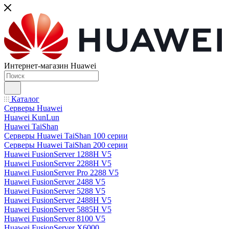
Интернет-магазин Huawei
Каталог
Серверы Huawei
Huawei KunLun
Huawei TaiShan
Серверы Huawei TaiShan 100 серии
Серверы Huawei TaiShan 200 серии
Huawei FusionServer 1288H V5
Huawei FusionServer 2288H V5
Huawei FusionServer Pro 2288 V5
Huawei FusionServer 2488 V5
Huawei FusionServer 5288 V5
Huawei FusionServer 2488H V5
Huawei FusionServer 5885H V5
Huawei FusionServer 8100 V5
Huawei FusionServer X6000