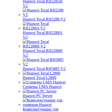
Huawei Tecal RH2285H
V2
Huawei Tecal RH2288 V2
Huawei Tecal RH2288A
V2
Huawei Tecal RH2288H
V2
Huawei Tecal RH5885 V2
Huawei Tecal L2800
Серверы UMA Huawei
Huawei PC Server
Комплектующие для