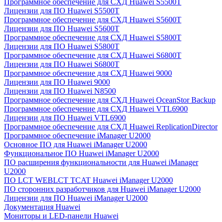
Программное обеспечение для СХД Huawei S5500T
Лицензии для ПО Huawei S5500T
Программное обеспечение для СХД Huawei S5600T
Лицензии для ПО Huawei S5600T
Программное обеспечение для СХД Huawei S5800T
Лицензии для ПО Huawei S5800T
Программное обеспечение для СХД Huawei S6800T
Лицензии для ПО Huawei S6800T
Программное обеспечение для СХД Huawei 9000
Лицензии для ПО Huawei 9000
Лицензии для ПО Huawei N8500
Программное обеспечение для СХД Huawei OceanStor Backup
Программное обеспечение для СХД Huawei VTL6900
Лицензии для ПО Huawei VTL6900
Программное обеспечение для СХД Huawei ReplicationDirector
Программное обеспечение iManager U2000
Основное ПО для Huawei iManager U2000
Функциональное ПО Huawei iManager U2000
ПО расширения функциональности для Huawei iManager
U2000
ПО LCT WEBLCT TCAT Huawei iManager U2000
ПО сторонних разработчиков для Huawei iManager U2000
Лицензии для ПО Huawei iManager U2000
Документация Huawei
Мониторы и LED-панели Huawei