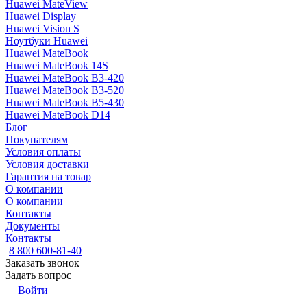
Huawei MateView
Huawei Display
Huawei Vision S
Ноутбуки Huawei
Huawei MateBook
Huawei MateBook 14S
Huawei MateBook B3-420
Huawei MateBook B3-520
Huawei MateBook B5-430
Huawei MateBook D14
Блог
Покупателям
Условия оплаты
Условия доставки
Гарантия на товар
О компании
О компании
Контакты
Документы
Контакты
8 800 600-81-40
Заказать звонок
Задать вопрос
Войти