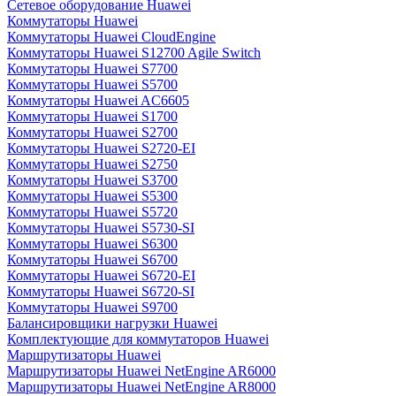
Сетевое оборудование Huawei
Коммутаторы Huawei
Коммутаторы Huawei CloudEngine
Коммутаторы Huawei S12700 Agile Switch
Коммутаторы Huawei S7700
Коммутаторы Huawei S5700
Коммутаторы Huawei AC6605
Коммутаторы Huawei S1700
Коммутаторы Huawei S2700
Коммутаторы Huawei S2720-EI
Коммутаторы Huawei S2750
Коммутаторы Huawei S3700
Коммутаторы Huawei S5300
Коммутаторы Huawei S5720
Коммутаторы Huawei S5730-SI
Коммутаторы Huawei S6300
Коммутаторы Huawei S6700
Коммутаторы Huawei S6720-EI
Коммутаторы Huawei S6720-SI
Коммутаторы Huawei S9700
Балансировщики нагрузки Huawei
Комплектующие для коммутаторов Huawei
Маршрутизаторы Huawei
Маршрутизаторы Huawei NetEngine AR6000
Маршрутизаторы Huawei NetEngine AR8000