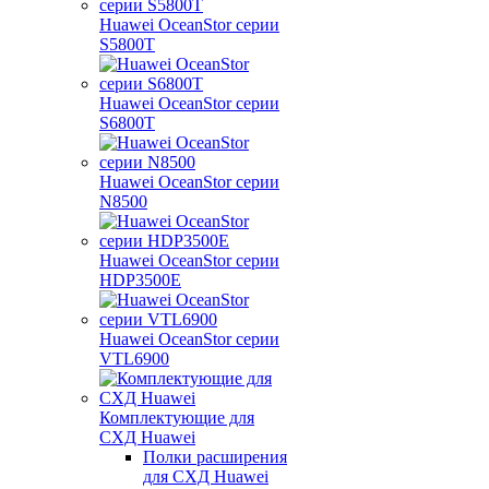
Huawei OceanStor серии
S5800T
Huawei OceanStor серии
S6800T
Huawei OceanStor серии
N8500
Huawei OceanStor серии
HDP3500E
Huawei OceanStor серии
VTL6900
Комплектующие для
СХД Huawei
Полки расширения
для СХД Huawei