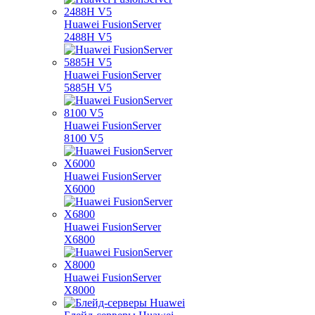
Huawei FusionServer
2488H V5
Huawei FusionServer
5885H V5
Huawei FusionServer
8100 V5
Huawei FusionServer
X6000
Huawei FusionServer
X6800
Huawei FusionServer
X8000