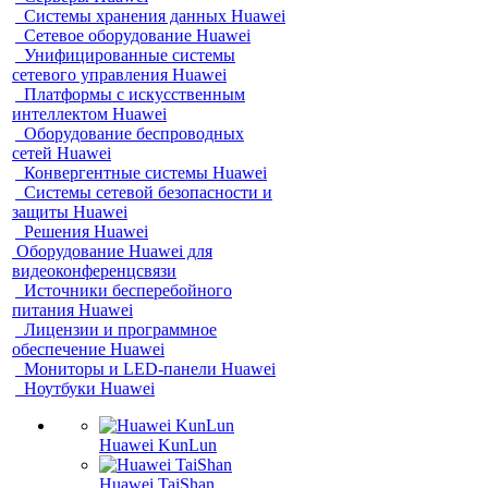
Системы хранения данных Huawei
Сетевое оборудование Huawei
Унифицированные системы
сетевого управления Huawei
Платформы с искусственным
интеллектом Huawei
Оборудование беспроводных
сетей Huawei
Конвергентные системы Huawei
Системы сетевой безопасности и
защиты Huawei
Решения Huawei
Оборудование Huawei для
видеоконференцсвязи
Источники бесперебойного
питания Huawei
Лицензии и программное
обеспечение Huawei
Мониторы и LED-панели Huawei
Ноутбуки Huawei
Huawei KunLun
Huawei TaiShan