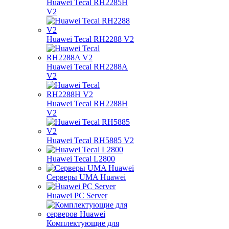
Huawei Tecal RH2285H
V2
Huawei Tecal RH2288 V2
Huawei Tecal RH2288A
V2
Huawei Tecal RH2288H
V2
Huawei Tecal RH5885 V2
Huawei Tecal L2800
Серверы UMA Huawei
Huawei PC Server
Комплектующие для