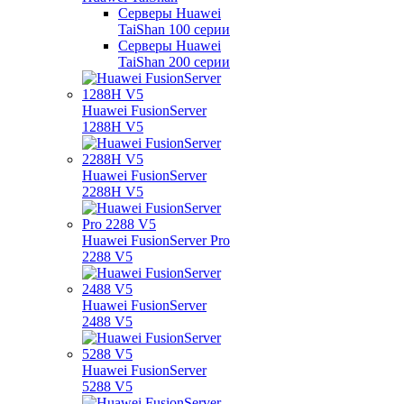
Серверы Huawei
TaiShan 100 серии
Серверы Huawei
TaiShan 200 серии
Huawei FusionServer
1288H V5
Huawei FusionServer
2288H V5
Huawei FusionServer Pro
2288 V5
Huawei FusionServer
2488 V5
Huawei FusionServer
5288 V5