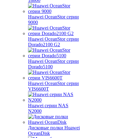
18800
Huawei OceanStor серии
9000
Huawei OceanStor серии
Dorado2100 G2
Huawei OceanStor серии
Dorado5100
Huawei OceanStor серии
VIS6600T
Huawei серии NAS
N2000
Дисковые полки Huawei
OceanDisk