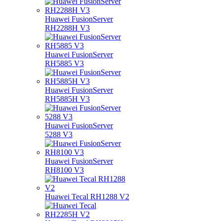
Huawei FusionServer
RH2288H V3
Huawei FusionServer
RH5885 V3
Huawei FusionServer
RH5885H V3
Huawei FusionServer
5288 V3
Huawei FusionServer
RH8100 V3
Huawei Tecal RH1288 V2