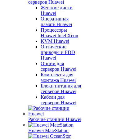
серверов Huawei
Жесткие диски
Huawei
Оперативная
память Huawei
Процессоры
Huawei Intel Xeon
KVM Huawei
Оптические
приводы и FDD
Huawei
Опции для
серверов Huawei
Комплекты для
монтажа Huawei
Блоки питания для
серверов Huawei
Кабели для
серверов Huawei
Рабочие станции Huawei
Huawei MateStation