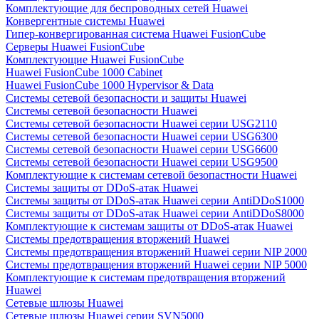
Комплектующие для беспроводных сетей Huawei
Конвергентные системы Huawei
Гипер-конвергированная система Huawei FusionCube
Серверы Huawei FusionCube
Комплектующие Huawei FusionCube
Huawei FusionCube 1000 Cabinet
Huawei FusionCube 1000 Hypervisor & Data
Системы сетевой безопасности и защиты Huawei
Системы сетевой безопасности Huawei
Системы сетевой безопасности Huawei серии USG2110
Системы сетевой безопасности Huawei серии USG6300
Системы сетевой безопасности Huawei серии USG6600
Системы сетевой безопасности Huawei серии USG9500
Комплектующие к системам сетевой безопастности Huawei
Системы защиты от DDoS-атак Huawei
Системы защиты от DDoS-атак Huawei серии AntiDDoS1000
Системы защиты от DDoS-атак Huawei серии AntiDDoS8000
Комплектующие к системам защиты от DDoS-атак Huawei
Системы предотвращения вторжений Huawei
Системы предотвращения вторжений Huawei серии NIP 2000
Системы предотвращения вторжений Huawei серии NIP 5000
Комплектующие к системам предотвращения вторжений
Huawei
Сетевые шлюзы Huawei
Сетевые шлюзы Huawei серии SVN5000