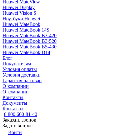
Huawei MateView
Huawei Display
Huawei Vision S
Ноутбуки Huawei
Huawei MateBook
Huawei MateBook 14S
Huawei MateBook B3-420
Huawei MateBook B3-520
Huawei MateBook B5-430
Huawei MateBook D14
Блог
Покупателям
Условия оплаты
Условия доставки
Гарантия на товар
О компании
О компании
Контакты
Документы
Контакты
8 800 600-81-40
Заказать звонок
Задать вопрос
Войти