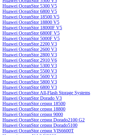
Huawei OceanStor 5500 V5
Huawei OceanStor 5300 V5
Huawei OceanStor 6800 V5
Huawei OceanStor 18500 V5
Huawei OceanStor 18800 V5
Huawei OceanStor 18000F V5
Huawei OceanStor 6800F V5
Huawei OceanStor 5000F V5
Huawei OceanStor 2200 V3
Huawei OceanStor 2600 V3
Huawei OceanStor 2800 V3
Huawei OceanStor 2910 V6
Huawei OceanStor 5300 V3
Huawei OceanStor 5500 V3
Huawei OceanStor 5600 V3
Huawei OceanStor 5800 V3
Huawei OceanStor 6800 V3
Huawei OceanStor All-Flash Storage Systems
Huawei OceanStor Dorado V3
Huawei OceanStor серии 18500
Huawei OceanStor серии 18800
Huawei OceanStor серии 9000
Huawei OceanStor серии Dorado2100 G2
Huawei OceanStor серии Dorado5100
Huawei OceanStor серии VIS6600T