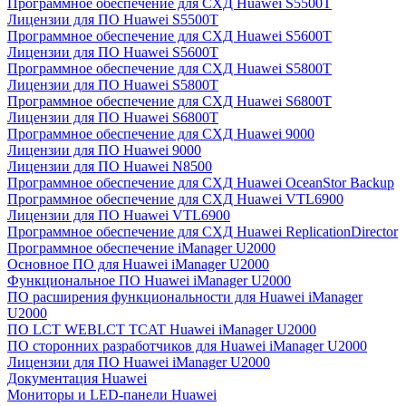
Программное обеспечение для СХД Huawei S5500T
Лицензии для ПО Huawei S5500T
Программное обеспечение для СХД Huawei S5600T
Лицензии для ПО Huawei S5600T
Программное обеспечение для СХД Huawei S5800T
Лицензии для ПО Huawei S5800T
Программное обеспечение для СХД Huawei S6800T
Лицензии для ПО Huawei S6800T
Программное обеспечение для СХД Huawei 9000
Лицензии для ПО Huawei 9000
Лицензии для ПО Huawei N8500
Программное обеспечение для СХД Huawei OceanStor Backup
Программное обеспечение для СХД Huawei VTL6900
Лицензии для ПО Huawei VTL6900
Программное обеспечение для СХД Huawei ReplicationDirector
Программное обеспечение iManager U2000
Основное ПО для Huawei iManager U2000
Функциональное ПО Huawei iManager U2000
ПО расширения функциональности для Huawei iManager
U2000
ПО LCT WEBLCT TCAT Huawei iManager U2000
ПО сторонних разработчиков для Huawei iManager U2000
Лицензии для ПО Huawei iManager U2000
Документация Huawei
Мониторы и LED-панели Huawei