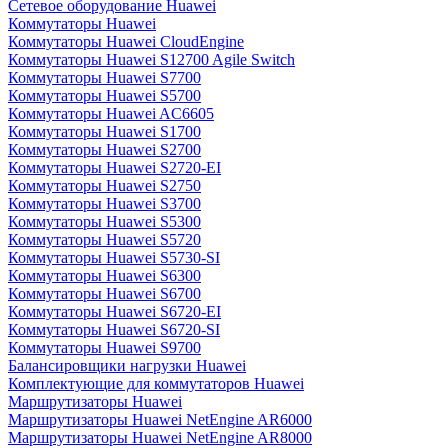
Сетевое оборудование Huawei
Коммутаторы Huawei
Коммутаторы Huawei CloudEngine
Коммутаторы Huawei S12700 Agile Switch
Коммутаторы Huawei S7700
Коммутаторы Huawei S5700
Коммутаторы Huawei AC6605
Коммутаторы Huawei S1700
Коммутаторы Huawei S2700
Коммутаторы Huawei S2720-EI
Коммутаторы Huawei S2750
Коммутаторы Huawei S3700
Коммутаторы Huawei S5300
Коммутаторы Huawei S5720
Коммутаторы Huawei S5730-SI
Коммутаторы Huawei S6300
Коммутаторы Huawei S6700
Коммутаторы Huawei S6720-EI
Коммутаторы Huawei S6720-SI
Коммутаторы Huawei S9700
Балансировщики нагрузки Huawei
Комплектующие для коммутаторов Huawei
Маршрутизаторы Huawei
Маршрутизаторы Huawei NetEngine AR6000
Маршрутизаторы Huawei NetEngine AR8000