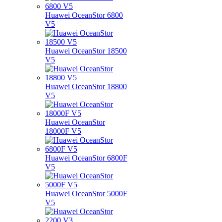
Huawei OceanStor 6800
V5
Huawei OceanStor 18500
V5
Huawei OceanStor 18800
V5
Huawei OceanStor
18000F V5
Huawei OceanStor 6800F
V5
Huawei OceanStor 5000F
V5