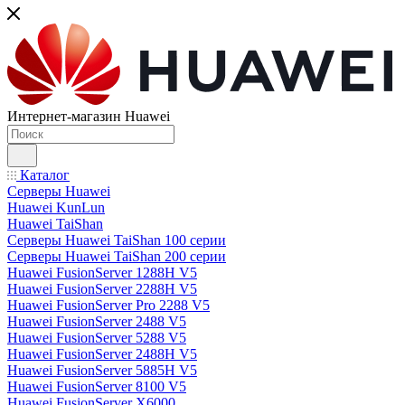
Интернет-магазин Huawei
Каталог
Серверы Huawei
Huawei KunLun
Huawei TaiShan
Серверы Huawei TaiShan 100 серии
Серверы Huawei TaiShan 200 серии
Huawei FusionServer 1288H V5
Huawei FusionServer 2288H V5
Huawei FusionServer Pro 2288 V5
Huawei FusionServer 2488 V5
Huawei FusionServer 5288 V5
Huawei FusionServer 2488H V5
Huawei FusionServer 5885H V5
Huawei FusionServer 8100 V5
Huawei FusionServer X6000