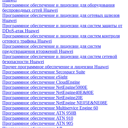
Программное обеспечение и лицензии для оборудования
беспроводных сетей Huawei
Программное обеспечение и лицензии для сетевых шлюзов
Huawei
Программное обеспечение и лицензии для систем защиты от
DDoS-атак Huawei
Программное обеспечение и лицензии для систем контроля
сетевого трафика Huawei
Программное обеспечение и лицензии для систем
предотвращения вторжений Huawei
Программное обеспечение и лицензии для систем сетевой
безопасности Huawei
Прочее программное обеспечение и лицензии Huawei
Программное обеспечение Secospace Suite
Программное обеспечение eSight
Программное обеспечение CloudEngine
Программное обеспечение NetEngine5000E
Программное обеспечение NetEngine40E&80E
Программное обеспечение NetEngine20E
Программное обеспечение NetEngine NE05E&NE08E
Программное обеспечение Multiservice Engine 60
Программное обеспечение ATN 950B
Программное обеспечение ATN 910
Программное обеспечение ATN 905