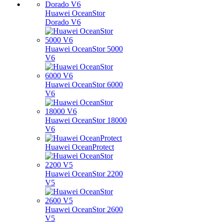
Huawei OceanStor
Dorado V6
Huawei OceanStor 5000
V6
Huawei OceanStor 6000
V6
Huawei OceanStor 18000
V6
Huawei OceanProtect
Huawei OceanStor 2200
V5
Huawei OceanStor 2600
V5