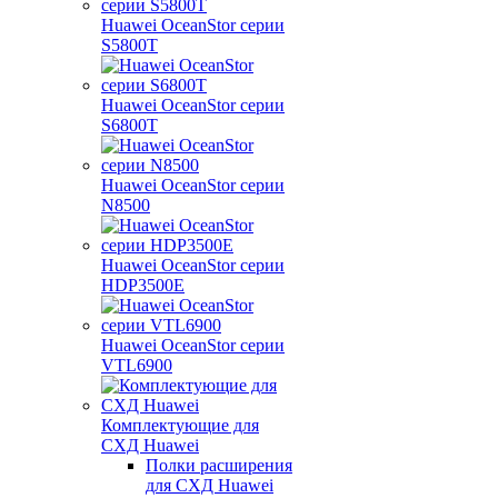
Huawei OceanStor серии
S5800T
Huawei OceanStor серии
S6800T
Huawei OceanStor серии
N8500
Huawei OceanStor серии
HDP3500E
Huawei OceanStor серии
VTL6900
Комплектующие для
СХД Huawei
Полки расширения
для СХД Huawei