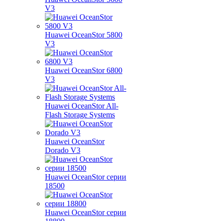
V3
Huawei OceanStor 5800
V3
Huawei OceanStor 6800
V3
Huawei OceanStor All-
Flash Storage Systems
Huawei OceanStor
Dorado V3
Huawei OceanStor серии
18500
Huawei OceanStor серии