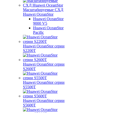
Масштабируемые СХД
Huawei OceanStor
Huawei OceanStor
9000 V5
Huawei OceanStor
Pacific
Huawei OceanStor серии
S2200T
Huawei OceanStor серии
S2600T
Huawei OceanStor серии
S5500T
Huawei OceanStor серии
S5600T