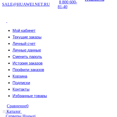
8 800 600-
SALE@HUAWEI.NET.RU
81-40
Мой кабинет
Текущие заказы
Личный счет
Личные данные
Сменить пароль
История заказов
Профили заказов
Корзина
Подписки
Контакты
Избранные товары
Сравнение
0
Каталог
Серверы Huawei