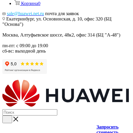
Корзина
0
sale@huawei.net.ru
почта для заявок
Екатеринбург, ул. Основинская, д. 10, офис 320 (БЦ
"Основа")
Москва, Алтуфьевское шоссе, 48к2, офис 314 (БЦ "А-48")
пн-пт: с 09:00 до 19:00
сб-вс: выходной день
Запросить
стоимость