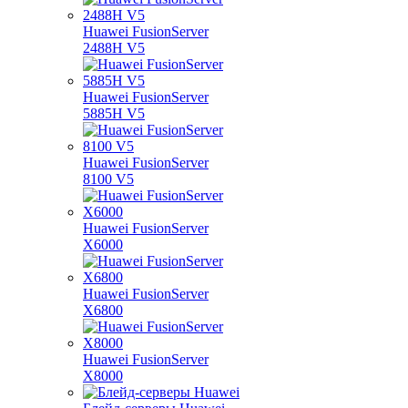
Huawei FusionServer
2488H V5
Huawei FusionServer
5885H V5
Huawei FusionServer
8100 V5
Huawei FusionServer
X6000
Huawei FusionServer
X6800
Huawei FusionServer
X8000