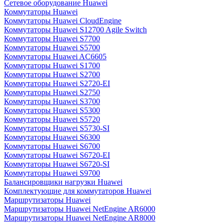
Сетевое оборудование Huawei
Коммутаторы Huawei
Коммутаторы Huawei CloudEngine
Коммутаторы Huawei S12700 Agile Switch
Коммутаторы Huawei S7700
Коммутаторы Huawei S5700
Коммутаторы Huawei AC6605
Коммутаторы Huawei S1700
Коммутаторы Huawei S2700
Коммутаторы Huawei S2720-EI
Коммутаторы Huawei S2750
Коммутаторы Huawei S3700
Коммутаторы Huawei S5300
Коммутаторы Huawei S5720
Коммутаторы Huawei S5730-SI
Коммутаторы Huawei S6300
Коммутаторы Huawei S6700
Коммутаторы Huawei S6720-EI
Коммутаторы Huawei S6720-SI
Коммутаторы Huawei S9700
Балансировщики нагрузки Huawei
Комплектующие для коммутаторов Huawei
Маршрутизаторы Huawei
Маршрутизаторы Huawei NetEngine AR6000
Маршрутизаторы Huawei NetEngine AR8000