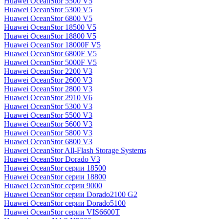
Huawei OceanStor 5500 V5
Huawei OceanStor 5300 V5
Huawei OceanStor 6800 V5
Huawei OceanStor 18500 V5
Huawei OceanStor 18800 V5
Huawei OceanStor 18000F V5
Huawei OceanStor 6800F V5
Huawei OceanStor 5000F V5
Huawei OceanStor 2200 V3
Huawei OceanStor 2600 V3
Huawei OceanStor 2800 V3
Huawei OceanStor 2910 V6
Huawei OceanStor 5300 V3
Huawei OceanStor 5500 V3
Huawei OceanStor 5600 V3
Huawei OceanStor 5800 V3
Huawei OceanStor 6800 V3
Huawei OceanStor All-Flash Storage Systems
Huawei OceanStor Dorado V3
Huawei OceanStor серии 18500
Huawei OceanStor серии 18800
Huawei OceanStor серии 9000
Huawei OceanStor серии Dorado2100 G2
Huawei OceanStor серии Dorado5100
Huawei OceanStor серии VIS6600T