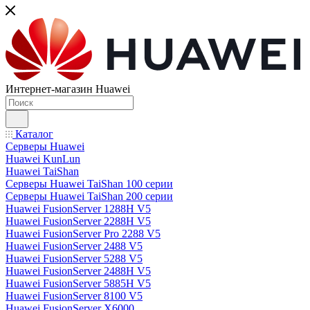
Интернет-магазин Huawei
Каталог
Серверы Huawei
Huawei KunLun
Huawei TaiShan
Серверы Huawei TaiShan 100 серии
Серверы Huawei TaiShan 200 серии
Huawei FusionServer 1288H V5
Huawei FusionServer 2288H V5
Huawei FusionServer Pro 2288 V5
Huawei FusionServer 2488 V5
Huawei FusionServer 5288 V5
Huawei FusionServer 2488H V5
Huawei FusionServer 5885H V5
Huawei FusionServer 8100 V5
Huawei FusionServer X6000