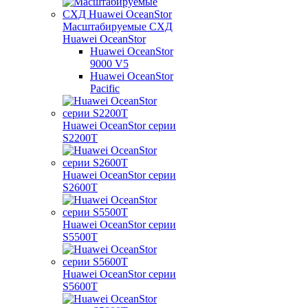
Масштабируемые СХД
Huawei OceanStor
Huawei OceanStor
9000 V5
Huawei OceanStor
Pacific
Huawei OceanStor серии
S2200T
Huawei OceanStor серии
S2600T
Huawei OceanStor серии
S5500T
Huawei OceanStor серии
S5600T