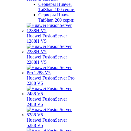
Серверы Huawei
TaiShan 100 серии
Серверы Huawei
TaiShan 200 серии
Huawei FusionServer
1288H V5
Huawei FusionServer
2288H V5
Huawei FusionServer Pro
2288 V5
Huawei FusionServer
2488 V5
Huawei FusionServer
5288 V5