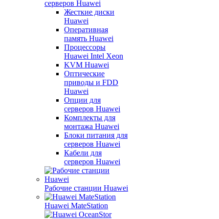
серверов Huawei
Жесткие диски
Huawei
Оперативная
память Huawei
Процессоры
Huawei Intel Xeon
KVM Huawei
Оптические
приводы и FDD
Huawei
Опции для
серверов Huawei
Комплекты для
монтажа Huawei
Блоки питания для
серверов Huawei
Кабели для
серверов Huawei
Рабочие станции Huawei
Huawei MateStation