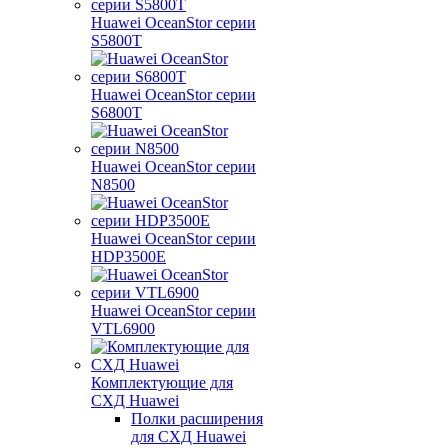
Huawei OceanStor серии
S5800T
Huawei OceanStor серии
S6800T
Huawei OceanStor серии
N8500
Huawei OceanStor серии
HDP3500E
Huawei OceanStor серии
VTL6900
Комплектующие для
СХД Huawei
Полки расширения
для СХД Huawei