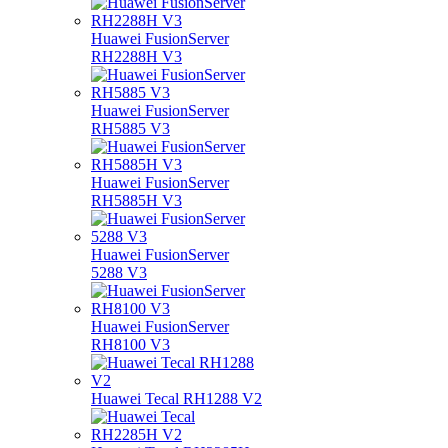
Huawei FusionServer
RH2288H V3
Huawei FusionServer
RH5885 V3
Huawei FusionServer
RH5885H V3
Huawei FusionServer
5288 V3
Huawei FusionServer
RH8100 V3
Huawei Tecal RH1288 V2