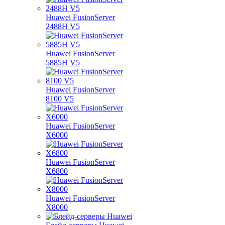
Huawei FusionServer
2488H V5
Huawei FusionServer
5885H V5
Huawei FusionServer
8100 V5
Huawei FusionServer
X6000
Huawei FusionServer
X6800
Huawei FusionServer
X8000