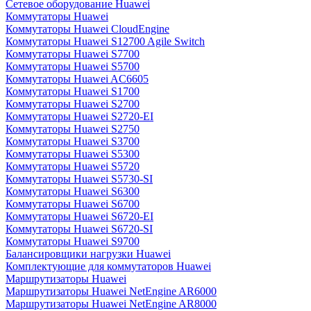
Сетевое оборудование Huawei
Коммутаторы Huawei
Коммутаторы Huawei CloudEngine
Коммутаторы Huawei S12700 Agile Switch
Коммутаторы Huawei S7700
Коммутаторы Huawei S5700
Коммутаторы Huawei AC6605
Коммутаторы Huawei S1700
Коммутаторы Huawei S2700
Коммутаторы Huawei S2720-EI
Коммутаторы Huawei S2750
Коммутаторы Huawei S3700
Коммутаторы Huawei S5300
Коммутаторы Huawei S5720
Коммутаторы Huawei S5730-SI
Коммутаторы Huawei S6300
Коммутаторы Huawei S6700
Коммутаторы Huawei S6720-EI
Коммутаторы Huawei S6720-SI
Коммутаторы Huawei S9700
Балансировщики нагрузки Huawei
Комплектующие для коммутаторов Huawei
Маршрутизаторы Huawei
Маршрутизаторы Huawei NetEngine AR6000
Маршрутизаторы Huawei NetEngine AR8000