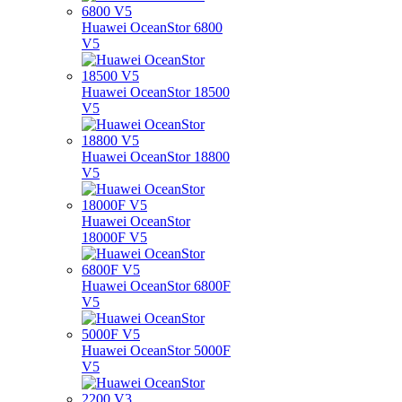
Huawei OceanStor 6800
V5
Huawei OceanStor 18500
V5
Huawei OceanStor 18800
V5
Huawei OceanStor
18000F V5
Huawei OceanStor 6800F
V5
Huawei OceanStor 5000F
V5