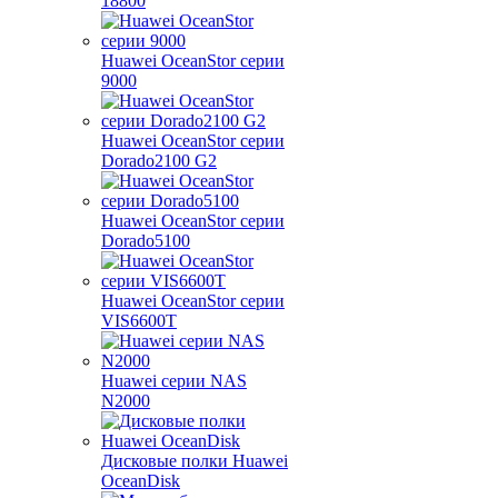
18800
Huawei OceanStor серии
9000
Huawei OceanStor серии
Dorado2100 G2
Huawei OceanStor серии
Dorado5100
Huawei OceanStor серии
VIS6600T
Huawei серии NAS
N2000
Дисковые полки Huawei
OceanDisk