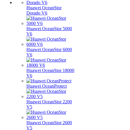
Huawei OceanStor
Dorado V6
Huawei OceanStor 5000
V6
Huawei OceanStor 6000
V6
Huawei OceanStor 18000
V6
Huawei OceanProtect
Huawei OceanStor 2200
V5
Huawei OceanStor 2600
V5