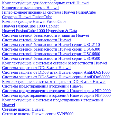
Комплектующие для беспроводных сетей Huawei
Конвергентные системы Huawei
Гипер-конвергированная система Huawei FusionCube
Серверы Huawei FusionCube
Комплектующие Huawei FusionCube
Huawei FusionCube 1000 Cabinet
Huawei FusionCube 1000 Hypervisor & Data
Системы сетевой безопасности и защиты Huawei
Системы сетевой безопасности Huawei
Системы сетевой безопасности Huawei серии USG2110
Системы сетевой безопасности Huawei серии USG6300
Системы сетевой безопасности Huawei серии USG6600
Системы сетевой безопасности Huawei серии USG9500
Комплектующие к системам сетевой безопастности Huawei
Системы защиты от DDoS-атак Huawei
Системы защиты от DDoS-атак Huawei серии AntiDDoS1000
Системы защиты от DDoS-атак Huawei серии AntiDDoS8000
Комплектующие к системам защиты от DDoS-атак Huawei
Системы предотвращения вторжений Huawei
Системы предотвращения вторжений Huawei серии NIP 2000
Системы предотвращения вторжений Huawei серии NIP 5000
Комплектующие к системам предотвращения вторжений
Huawei
Сетевые шлюзы Huawei
Сетевые шлюзы Huawei серии SVN5000