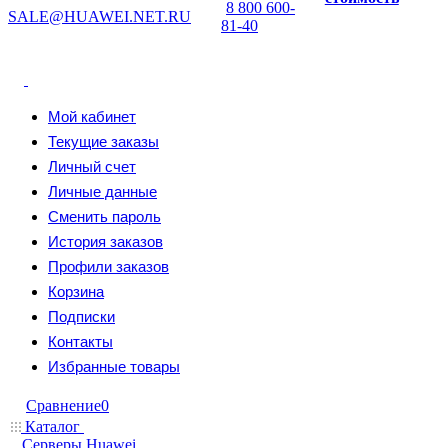
8 800 600-
SALE@HUAWEI.NET.RU
81-40
Мой кабинет
Текущие заказы
Личный счет
Личные данные
Сменить пароль
История заказов
Профили заказов
Корзина
Подписки
Контакты
Избранные товары
Сравнение
0
Каталог
Серверы Huawei