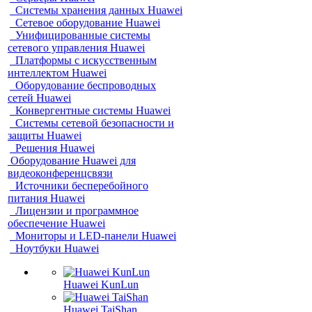
Системы хранения данных Huawei
Сетевое оборудование Huawei
Унифицированные системы
сетевого управления Huawei
Платформы с искусственным
интеллектом Huawei
Оборудование беспроводных
сетей Huawei
Конвергентные системы Huawei
Системы сетевой безопасности и
защиты Huawei
Решения Huawei
Оборудование Huawei для
видеоконференцсвязи
Источники бесперебойного
питания Huawei
Лицензии и программное
обеспечение Huawei
Мониторы и LED-панели Huawei
Ноутбуки Huawei
Huawei KunLun
Huawei TaiShan