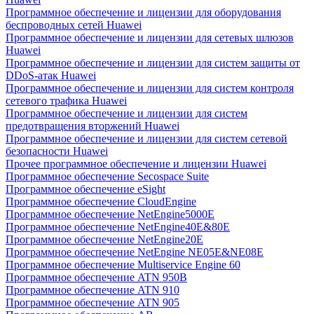
Программное обеспечение и лицензии для оборудования
беспроводных сетей Huawei
Программное обеспечение и лицензии для сетевых шлюзов
Huawei
Программное обеспечение и лицензии для систем защиты от
DDoS-атак Huawei
Программное обеспечение и лицензии для систем контроля
сетевого трафика Huawei
Программное обеспечение и лицензии для систем
предотвращения вторжений Huawei
Программное обеспечение и лицензии для систем сетевой
безопасности Huawei
Прочее программное обеспечение и лицензии Huawei
Программное обеспечение Secospace Suite
Программное обеспечение eSight
Программное обеспечение CloudEngine
Программное обеспечение NetEngine5000E
Программное обеспечение NetEngine40E&80E
Программное обеспечение NetEngine20E
Программное обеспечение NetEngine NE05E&NE08E
Программное обеспечение Multiservice Engine 60
Программное обеспечение ATN 950B
Программное обеспечение ATN 910
Программное обеспечение ATN 905