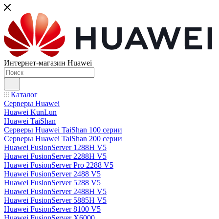
Интернет-магазин Huawei
Каталог
Серверы Huawei
Huawei KunLun
Huawei TaiShan
Серверы Huawei TaiShan 100 серии
Серверы Huawei TaiShan 200 серии
Huawei FusionServer 1288H V5
Huawei FusionServer 2288H V5
Huawei FusionServer Pro 2288 V5
Huawei FusionServer 2488 V5
Huawei FusionServer 5288 V5
Huawei FusionServer 2488H V5
Huawei FusionServer 5885H V5
Huawei FusionServer 8100 V5
Huawei FusionServer X6000