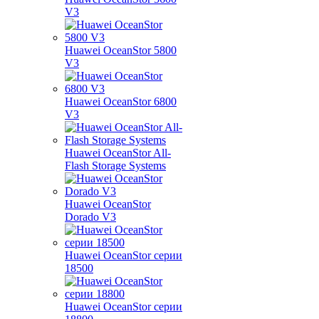
V3
Huawei OceanStor 5800
V3
Huawei OceanStor 6800
V3
Huawei OceanStor All-
Flash Storage Systems
Huawei OceanStor
Dorado V3
Huawei OceanStor серии
18500
Huawei OceanStor серии