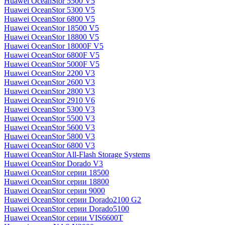
Huawei OceanStor 5500 V5
Huawei OceanStor 5300 V5
Huawei OceanStor 6800 V5
Huawei OceanStor 18500 V5
Huawei OceanStor 18800 V5
Huawei OceanStor 18000F V5
Huawei OceanStor 6800F V5
Huawei OceanStor 5000F V5
Huawei OceanStor 2200 V3
Huawei OceanStor 2600 V3
Huawei OceanStor 2800 V3
Huawei OceanStor 2910 V6
Huawei OceanStor 5300 V3
Huawei OceanStor 5500 V3
Huawei OceanStor 5600 V3
Huawei OceanStor 5800 V3
Huawei OceanStor 6800 V3
Huawei OceanStor All-Flash Storage Systems
Huawei OceanStor Dorado V3
Huawei OceanStor серии 18500
Huawei OceanStor серии 18800
Huawei OceanStor серии 9000
Huawei OceanStor серии Dorado2100 G2
Huawei OceanStor серии Dorado5100
Huawei OceanStor серии VIS6600T