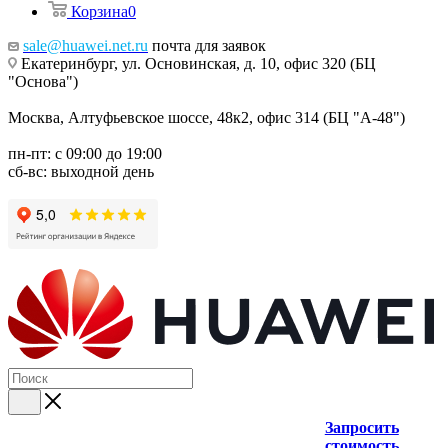
Корзина
0
sale@huawei.net.ru
почта для заявок
Екатеринбург, ул. Основинская, д. 10, офис 320 (БЦ
"Основа")
Москва, Алтуфьевское шоссе, 48к2, офис 314 (БЦ "А-48")
пн-пт: с 09:00 до 19:00
сб-вс: выходной день
Запросить
стоимость