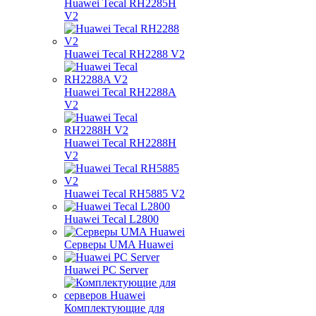
Huawei Tecal RH2285H
V2
Huawei Tecal RH2288 V2
Huawei Tecal RH2288A
V2
Huawei Tecal RH2288H
V2
Huawei Tecal RH5885 V2
Huawei Tecal L2800
Серверы UMA Huawei
Huawei PC Server
Комплектующие для