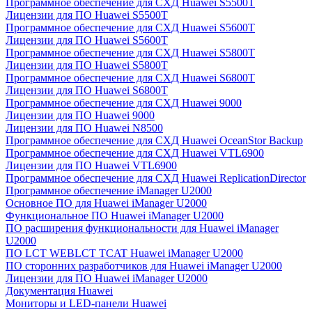
Программное обеспечение для СХД Huawei S5500T
Лицензии для ПО Huawei S5500T
Программное обеспечение для СХД Huawei S5600T
Лицензии для ПО Huawei S5600T
Программное обеспечение для СХД Huawei S5800T
Лицензии для ПО Huawei S5800T
Программное обеспечение для СХД Huawei S6800T
Лицензии для ПО Huawei S6800T
Программное обеспечение для СХД Huawei 9000
Лицензии для ПО Huawei 9000
Лицензии для ПО Huawei N8500
Программное обеспечение для СХД Huawei OceanStor Backup
Программное обеспечение для СХД Huawei VTL6900
Лицензии для ПО Huawei VTL6900
Программное обеспечение для СХД Huawei ReplicationDirector
Программное обеспечение iManager U2000
Основное ПО для Huawei iManager U2000
Функциональное ПО Huawei iManager U2000
ПО расширения функциональности для Huawei iManager
U2000
ПО LCT WEBLCT TCAT Huawei iManager U2000
ПО сторонних разработчиков для Huawei iManager U2000
Лицензии для ПО Huawei iManager U2000
Документация Huawei
Мониторы и LED-панели Huawei