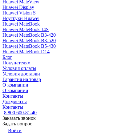
Huawei MateView
Huawei Display
Huawei Vision S
Ноутбуки Huawei
Huawei MateBook
Huawei MateBook 14S
Huawei MateBook B3-420
Huawei MateBook B3-520
Huawei MateBook B5-430
Huawei MateBook D14
Блог
Покупателям
Условия оплаты
Условия доставки
Гарантия на товар
О компании
О компании
Контакты
Документы
Контакты
8 800 600-81-40
Заказать звонок
Задать вопрос
Войти