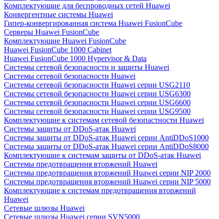
Комплектующие для беспроводных сетей Huawei
Конвергентные системы Huawei
Гипер-конвергированная система Huawei FusionCube
Серверы Huawei FusionCube
Комплектующие Huawei FusionCube
Huawei FusionCube 1000 Cabinet
Huawei FusionCube 1000 Hypervisor & Data
Системы сетевой безопасности и защиты Huawei
Системы сетевой безопасности Huawei
Системы сетевой безопасности Huawei серии USG2110
Системы сетевой безопасности Huawei серии USG6300
Системы сетевой безопасности Huawei серии USG6600
Системы сетевой безопасности Huawei серии USG9500
Комплектующие к системам сетевой безопастности Huawei
Системы защиты от DDoS-атак Huawei
Системы защиты от DDoS-атак Huawei серии AntiDDoS1000
Системы защиты от DDoS-атак Huawei серии AntiDDoS8000
Комплектующие к системам защиты от DDoS-атак Huawei
Системы предотвращения вторжений Huawei
Системы предотвращения вторжений Huawei серии NIP 2000
Системы предотвращения вторжений Huawei серии NIP 5000
Комплектующие к системам предотвращения вторжений
Huawei
Сетевые шлюзы Huawei
Сетевые шлюзы Huawei серии SVN5000