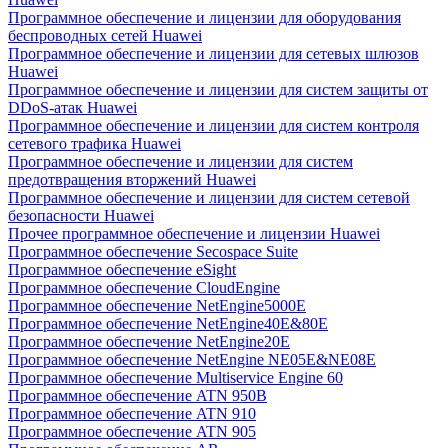
Программное обеспечение и лицензии для оборудования
беспроводных сетей Huawei
Программное обеспечение и лицензии для сетевых шлюзов
Huawei
Программное обеспечение и лицензии для систем защиты от
DDoS-атак Huawei
Программное обеспечение и лицензии для систем контроля
сетевого трафика Huawei
Программное обеспечение и лицензии для систем
предотвращения вторжений Huawei
Программное обеспечение и лицензии для систем сетевой
безопасности Huawei
Прочее программное обеспечение и лицензии Huawei
Программное обеспечение Secospace Suite
Программное обеспечение eSight
Программное обеспечение CloudEngine
Программное обеспечение NetEngine5000E
Программное обеспечение NetEngine40E&80E
Программное обеспечение NetEngine20E
Программное обеспечение NetEngine NE05E&NE08E
Программное обеспечение Multiservice Engine 60
Программное обеспечение ATN 950B
Программное обеспечение ATN 910
Программное обеспечение ATN 905