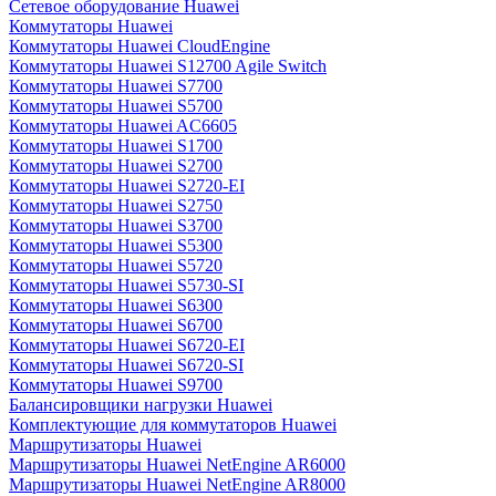
Сетевое оборудование Huawei
Коммутаторы Huawei
Коммутаторы Huawei CloudEngine
Коммутаторы Huawei S12700 Agile Switch
Коммутаторы Huawei S7700
Коммутаторы Huawei S5700
Коммутаторы Huawei AC6605
Коммутаторы Huawei S1700
Коммутаторы Huawei S2700
Коммутаторы Huawei S2720-EI
Коммутаторы Huawei S2750
Коммутаторы Huawei S3700
Коммутаторы Huawei S5300
Коммутаторы Huawei S5720
Коммутаторы Huawei S5730-SI
Коммутаторы Huawei S6300
Коммутаторы Huawei S6700
Коммутаторы Huawei S6720-EI
Коммутаторы Huawei S6720-SI
Коммутаторы Huawei S9700
Балансировщики нагрузки Huawei
Комплектующие для коммутаторов Huawei
Маршрутизаторы Huawei
Маршрутизаторы Huawei NetEngine AR6000
Маршрутизаторы Huawei NetEngine AR8000