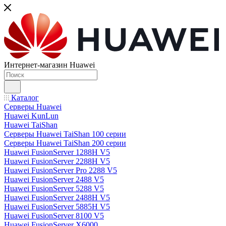
Интернет-магазин Huawei
Каталог
Серверы Huawei
Huawei KunLun
Huawei TaiShan
Серверы Huawei TaiShan 100 серии
Серверы Huawei TaiShan 200 серии
Huawei FusionServer 1288H V5
Huawei FusionServer 2288H V5
Huawei FusionServer Pro 2288 V5
Huawei FusionServer 2488 V5
Huawei FusionServer 5288 V5
Huawei FusionServer 2488H V5
Huawei FusionServer 5885H V5
Huawei FusionServer 8100 V5
Huawei FusionServer X6000