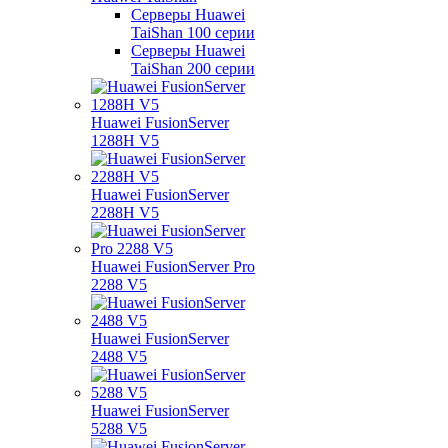
Серверы Huawei
TaiShan 100 серии
Серверы Huawei
TaiShan 200 серии
Huawei FusionServer
1288H V5
Huawei FusionServer
2288H V5
Huawei FusionServer Pro
2288 V5
Huawei FusionServer
2488 V5
Huawei FusionServer
5288 V5