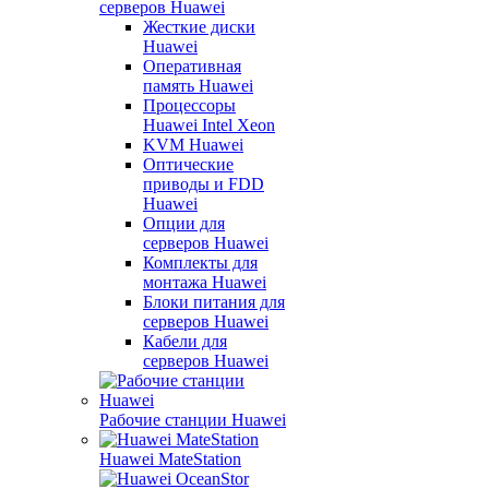
серверов Huawei
Жесткие диски
Huawei
Оперативная
память Huawei
Процессоры
Huawei Intel Xeon
KVM Huawei
Оптические
приводы и FDD
Huawei
Опции для
серверов Huawei
Комплекты для
монтажа Huawei
Блоки питания для
серверов Huawei
Кабели для
серверов Huawei
Рабочие станции Huawei
Huawei MateStation