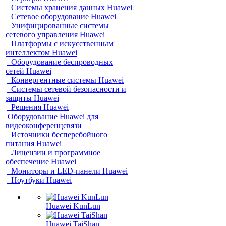
Системы хранения данных Huawei
Сетевое оборудование Huawei
Унифицированные системы
сетевого управления Huawei
Платформы с искусственным
интеллектом Huawei
Оборудование беспроводных
сетей Huawei
Конвергентные системы Huawei
Системы сетевой безопасности и
защиты Huawei
Решения Huawei
Оборудование Huawei для
видеоконференцсвязи
Источники бесперебойного
питания Huawei
Лицензии и программное
обеспечение Huawei
Мониторы и LED-панели Huawei
Ноутбуки Huawei
Huawei KunLun
Huawei TaiShan