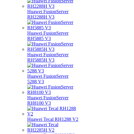
Huawei FusionServer
RH2288H V3
Huawei FusionServer
RH5885 V3
Huawei FusionServer
RH5885H V3
Huawei FusionServer
5288 V3
Huawei FusionServer
RH8100 V3
Huawei Tecal RH1288 V2