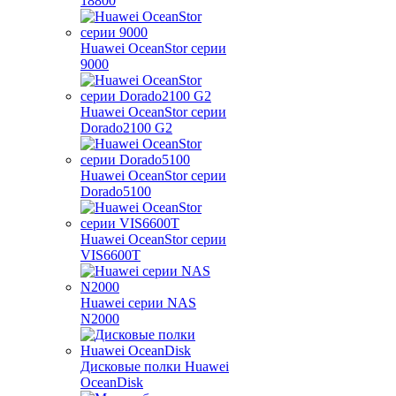
18800
Huawei OceanStor серии
9000
Huawei OceanStor серии
Dorado2100 G2
Huawei OceanStor серии
Dorado5100
Huawei OceanStor серии
VIS6600T
Huawei серии NAS
N2000
Дисковые полки Huawei
OceanDisk