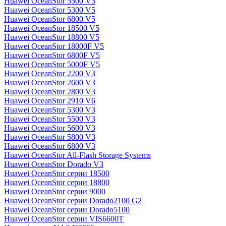
Huawei OceanStor 5500 V5
Huawei OceanStor 5300 V5
Huawei OceanStor 6800 V5
Huawei OceanStor 18500 V5
Huawei OceanStor 18800 V5
Huawei OceanStor 18000F V5
Huawei OceanStor 6800F V5
Huawei OceanStor 5000F V5
Huawei OceanStor 2200 V3
Huawei OceanStor 2600 V3
Huawei OceanStor 2800 V3
Huawei OceanStor 2910 V6
Huawei OceanStor 5300 V3
Huawei OceanStor 5500 V3
Huawei OceanStor 5600 V3
Huawei OceanStor 5800 V3
Huawei OceanStor 6800 V3
Huawei OceanStor All-Flash Storage Systems
Huawei OceanStor Dorado V3
Huawei OceanStor серии 18500
Huawei OceanStor серии 18800
Huawei OceanStor серии 9000
Huawei OceanStor серии Dorado2100 G2
Huawei OceanStor серии Dorado5100
Huawei OceanStor серии VIS6600T