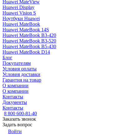
Huawei MateView
Huawei Display
Huawei Vision S
Ноутбуки Huawei
Huawei MateBook
Huawei MateBook 14S
Huawei MateBook B3-420
Huawei MateBook B3-520
Huawei MateBook B5-430
Huawei MateBook D14
Блог
Покупателям
Условия оплаты
Условия доставки
Гарантия на товар
О компании
О компании
Контакты
Документы
Контакты
8 800 600-81-40
Заказать звонок
Задать вопрос
Войти