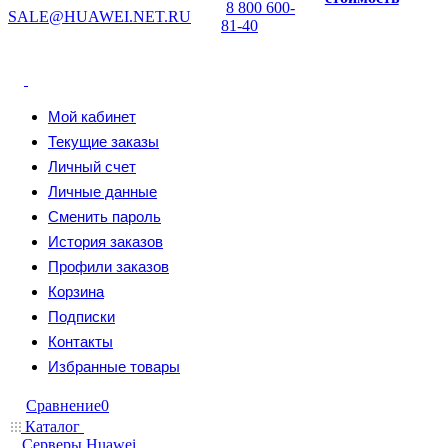
8 800 600-
SALE@HUAWEI.NET.RU
81-40
Мой кабинет
Текущие заказы
Личный счет
Личные данные
Сменить пароль
История заказов
Профили заказов
Корзина
Подписки
Контакты
Избранные товары
Сравнение
0
Каталог
Серверы Huawei