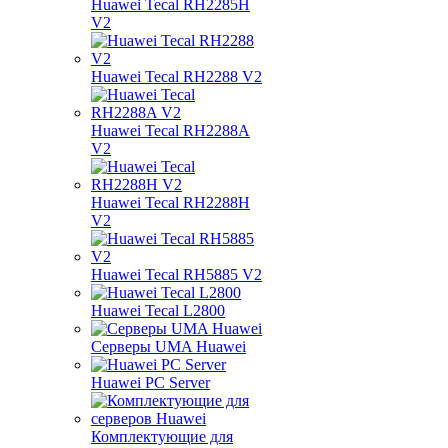
Huawei Tecal RH2285H
V2
Huawei Tecal RH2288 V2
Huawei Tecal RH2288A
V2
Huawei Tecal RH2288H
V2
Huawei Tecal RH5885 V2
Huawei Tecal L2800
Серверы UMA Huawei
Huawei PC Server
Комплектующие для