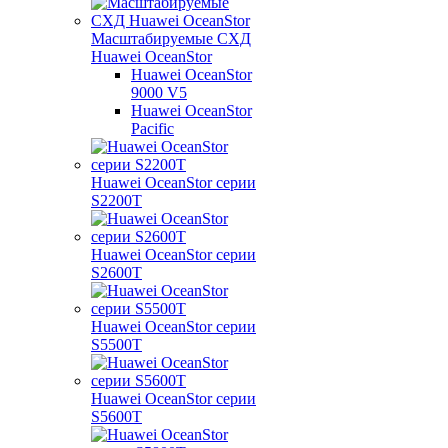
Масштабируемые СХД
Huawei OceanStor
Huawei OceanStor
9000 V5
Huawei OceanStor
Pacific
Huawei OceanStor серии
S2200T
Huawei OceanStor серии
S2600T
Huawei OceanStor серии
S5500T
Huawei OceanStor серии
S5600T