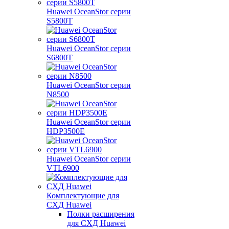
Huawei OceanStor серии
S5800T
Huawei OceanStor серии
S6800T
Huawei OceanStor серии
N8500
Huawei OceanStor серии
HDP3500E
Huawei OceanStor серии
VTL6900
Комплектующие для
СХД Huawei
Полки расширения
для СХД Huawei