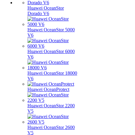
Huawei OceanStor
Dorado V6
Huawei OceanStor 5000
V6
Huawei OceanStor 6000
V6
Huawei OceanStor 18000
V6
Huawei OceanProtect
Huawei OceanStor 2200
V5
Huawei OceanStor 2600
V5