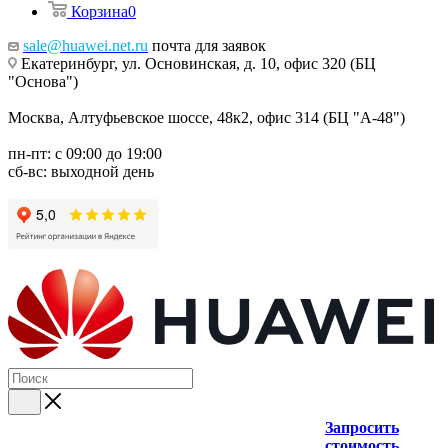
Корзина
0
sale@huawei.net.ru
почта для заявок
Екатеринбург, ул. Основинская, д. 10, офис 320 (БЦ
"Основа")
Москва, Алтуфьевское шоссе, 48к2, офис 314 (БЦ "А-48")
пн-пт: с 09:00 до 19:00
сб-вс: выходной день
Запросить
стоимость