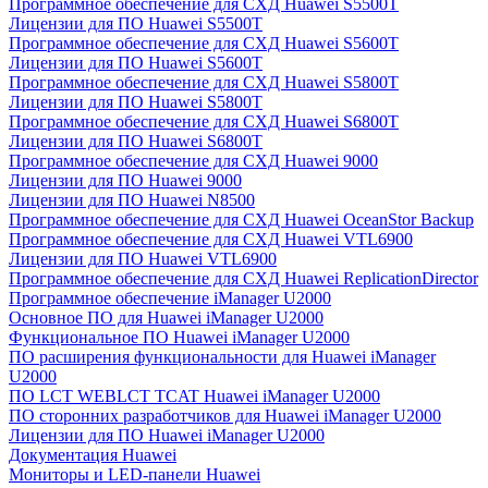
Программное обеспечение для СХД Huawei S5500T
Лицензии для ПО Huawei S5500T
Программное обеспечение для СХД Huawei S5600T
Лицензии для ПО Huawei S5600T
Программное обеспечение для СХД Huawei S5800T
Лицензии для ПО Huawei S5800T
Программное обеспечение для СХД Huawei S6800T
Лицензии для ПО Huawei S6800T
Программное обеспечение для СХД Huawei 9000
Лицензии для ПО Huawei 9000
Лицензии для ПО Huawei N8500
Программное обеспечение для СХД Huawei OceanStor Backup
Программное обеспечение для СХД Huawei VTL6900
Лицензии для ПО Huawei VTL6900
Программное обеспечение для СХД Huawei ReplicationDirector
Программное обеспечение iManager U2000
Основное ПО для Huawei iManager U2000
Функциональное ПО Huawei iManager U2000
ПО расширения функциональности для Huawei iManager
U2000
ПО LCT WEBLCT TCAT Huawei iManager U2000
ПО сторонних разработчиков для Huawei iManager U2000
Лицензии для ПО Huawei iManager U2000
Документация Huawei
Мониторы и LED-панели Huawei