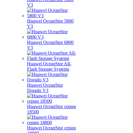
V3
Huawei OceanStor 5800
V3
Huawei OceanStor 6800
V3
Huawei OceanStor All-
Flash Storage Systems
Huawei OceanStor
Dorado V3
Huawei OceanStor серии
18500
Huawei OceanStor серии