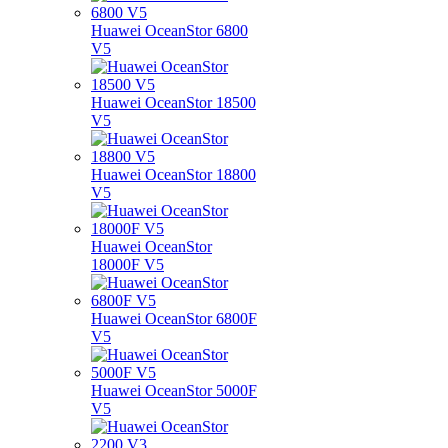
Huawei OceanStor 6800
V5
Huawei OceanStor 18500
V5
Huawei OceanStor 18800
V5
Huawei OceanStor
18000F V5
Huawei OceanStor 6800F
V5
Huawei OceanStor 5000F
V5