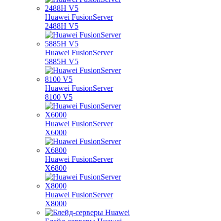
Huawei FusionServer
2488H V5
Huawei FusionServer
5885H V5
Huawei FusionServer
8100 V5
Huawei FusionServer
X6000
Huawei FusionServer
X6800
Huawei FusionServer
X8000