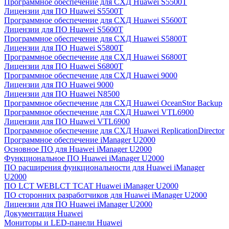
Программное обеспечение для СХД Huawei S5500T
Лицензии для ПО Huawei S5500T
Программное обеспечение для СХД Huawei S5600T
Лицензии для ПО Huawei S5600T
Программное обеспечение для СХД Huawei S5800T
Лицензии для ПО Huawei S5800T
Программное обеспечение для СХД Huawei S6800T
Лицензии для ПО Huawei S6800T
Программное обеспечение для СХД Huawei 9000
Лицензии для ПО Huawei 9000
Лицензии для ПО Huawei N8500
Программное обеспечение для СХД Huawei OceanStor Backup
Программное обеспечение для СХД Huawei VTL6900
Лицензии для ПО Huawei VTL6900
Программное обеспечение для СХД Huawei ReplicationDirector
Программное обеспечение iManager U2000
Основное ПО для Huawei iManager U2000
Функциональное ПО Huawei iManager U2000
ПО расширения функциональности для Huawei iManager
U2000
ПО LCT WEBLCT TCAT Huawei iManager U2000
ПО сторонних разработчиков для Huawei iManager U2000
Лицензии для ПО Huawei iManager U2000
Документация Huawei
Мониторы и LED-панели Huawei