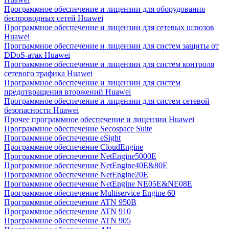
Программное обеспечение и лицензии для оборудования
беспроводных сетей Huawei
Программное обеспечение и лицензии для сетевых шлюзов
Huawei
Программное обеспечение и лицензии для систем защиты от
DDoS-атак Huawei
Программное обеспечение и лицензии для систем контроля
сетевого трафика Huawei
Программное обеспечение и лицензии для систем
предотвращения вторжений Huawei
Программное обеспечение и лицензии для систем сетевой
безопасности Huawei
Прочее программное обеспечение и лицензии Huawei
Программное обеспечение Secospace Suite
Программное обеспечение eSight
Программное обеспечение CloudEngine
Программное обеспечение NetEngine5000E
Программное обеспечение NetEngine40E&80E
Программное обеспечение NetEngine20E
Программное обеспечение NetEngine NE05E&NE08E
Программное обеспечение Multiservice Engine 60
Программное обеспечение ATN 950B
Программное обеспечение ATN 910
Программное обеспечение ATN 905