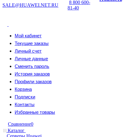
8 800 600-
SALE@HUAWEI.NET.RU
81-40
Мой кабинет
Текущие заказы
Личный счет
Личные данные
Сменить пароль
История заказов
Профили заказов
Корзина
Подписки
Контакты
Избранные товары
Сравнение
0
Каталог
Серверы Huawei