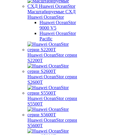
Масштабируемые СХД
Huawei OceanStor
Huawei OceanStor
9000 V5
Huawei OceanStor
Pacific
Huawei OceanStor серии
S2200T
Huawei OceanStor серии
S2600T
Huawei OceanStor серии
S5500T
Huawei OceanStor серии
S5600T