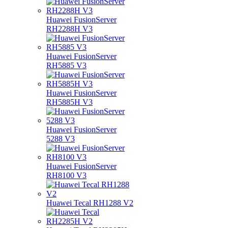
Huawei FusionServer
RH2288H V3
Huawei FusionServer
RH5885 V3
Huawei FusionServer
RH5885H V3
Huawei FusionServer
5288 V3
Huawei FusionServer
RH8100 V3
Huawei Tecal RH1288 V2