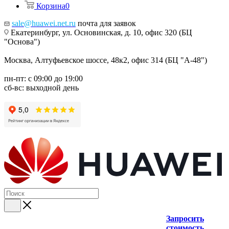
Корзина
0
sale@huawei.net.ru
почта для заявок
Екатеринбург, ул. Основинская, д. 10, офис 320 (БЦ
"Основа")
Москва, Алтуфьевское шоссе, 48к2, офис 314 (БЦ "А-48")
пн-пт: с 09:00 до 19:00
сб-вс: выходной день
Запросить
стоимость