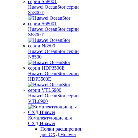
Huawei OceanStor серии
S5800T
Huawei OceanStor серии
S6800T
Huawei OceanStor серии
N8500
Huawei OceanStor серии
HDP3500E
Huawei OceanStor серии
VTL6900
Комплектующие для
СХД Huawei
Полки расширения
для СХД Huawei