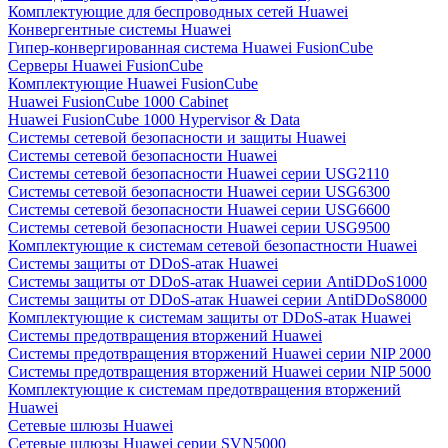
Комплектующие для беспроводных сетей Huawei
Конвергентные системы Huawei
Гипер-конвергированная система Huawei FusionCube
Серверы Huawei FusionCube
Комплектующие Huawei FusionCube
Huawei FusionCube 1000 Cabinet
Huawei FusionCube 1000 Hypervisor & Data
Системы сетевой безопасности и защиты Huawei
Системы сетевой безопасности Huawei
Системы сетевой безопасности Huawei серии USG2110
Системы сетевой безопасности Huawei серии USG6300
Системы сетевой безопасности Huawei серии USG6600
Системы сетевой безопасности Huawei серии USG9500
Комплектующие к системам сетевой безопастности Huawei
Системы защиты от DDoS-атак Huawei
Системы защиты от DDoS-атак Huawei серии AntiDDoS1000
Системы защиты от DDoS-атак Huawei серии AntiDDoS8000
Комплектующие к системам защиты от DDoS-атак Huawei
Системы предотвращения вторжений Huawei
Системы предотвращения вторжений Huawei серии NIP 2000
Системы предотвращения вторжений Huawei серии NIP 5000
Комплектующие к системам предотвращения вторжений
Huawei
Сетевые шлюзы Huawei
Сетевые шлюзы Huawei серии SVN5000