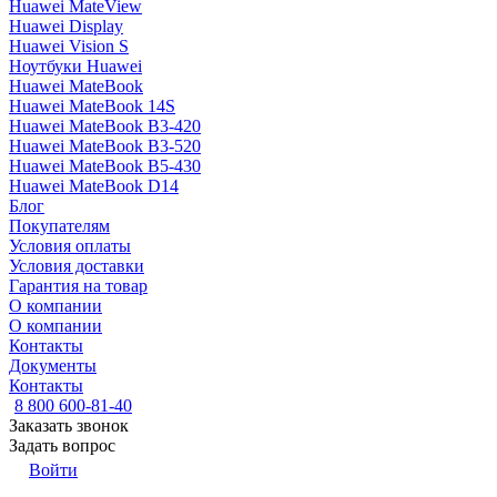
Huawei MateView
Huawei Display
Huawei Vision S
Ноутбуки Huawei
Huawei MateBook
Huawei MateBook 14S
Huawei MateBook B3-420
Huawei MateBook B3-520
Huawei MateBook B5-430
Huawei MateBook D14
Блог
Покупателям
Условия оплаты
Условия доставки
Гарантия на товар
О компании
О компании
Контакты
Документы
Контакты
8 800 600-81-40
Заказать звонок
Задать вопрос
Войти