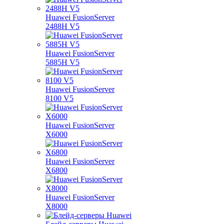
Huawei FusionServer
2488H V5
Huawei FusionServer
5885H V5
Huawei FusionServer
8100 V5
Huawei FusionServer
X6000
Huawei FusionServer
X6800
Huawei FusionServer
X8000