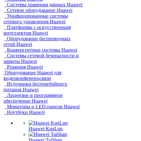
Системы хранения данных Huawei
Сетевое оборудование Huawei
Унифицированные системы
сетевого управления Huawei
Платформы с искусственным
интеллектом Huawei
Оборудование беспроводных
сетей Huawei
Конвергентные системы Huawei
Системы сетевой безопасности и
защиты Huawei
Решения Huawei
Оборудование Huawei для
видеоконференцсвязи
Источники бесперебойного
питания Huawei
Лицензии и программное
обеспечение Huawei
Мониторы и LED-панели Huawei
Ноутбуки Huawei
Huawei KunLun
Huawei TaiShan