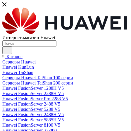
Интернет-магазин Huawei
Каталог
Серверы Huawei
Huawei KunLun
Huawei TaiShan
Серверы Huawei TaiShan 100 серии
Серверы Huawei TaiShan 200 серии
Huawei FusionServer 1288H V5
Huawei FusionServer 2288H V5
Huawei FusionServer Pro 2288 V5
Huawei FusionServer 2488 V5
Huawei FusionServer 5288 V5
Huawei FusionServer 2488H V5
Huawei FusionServer 5885H V5
Huawei FusionServer 8100 V5
Huawei FusionServer X6000