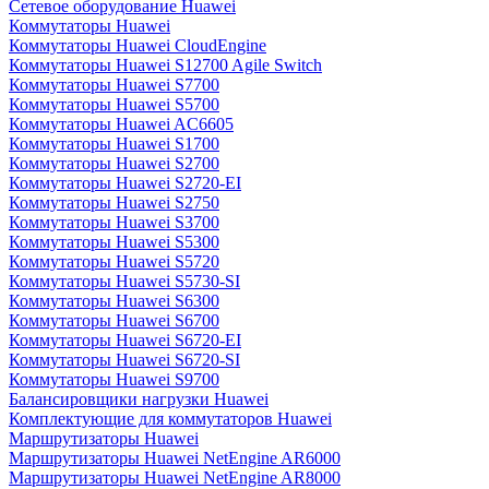
Сетевое оборудование Huawei
Коммутаторы Huawei
Коммутаторы Huawei CloudEngine
Коммутаторы Huawei S12700 Agile Switch
Коммутаторы Huawei S7700
Коммутаторы Huawei S5700
Коммутаторы Huawei AC6605
Коммутаторы Huawei S1700
Коммутаторы Huawei S2700
Коммутаторы Huawei S2720-EI
Коммутаторы Huawei S2750
Коммутаторы Huawei S3700
Коммутаторы Huawei S5300
Коммутаторы Huawei S5720
Коммутаторы Huawei S5730-SI
Коммутаторы Huawei S6300
Коммутаторы Huawei S6700
Коммутаторы Huawei S6720-EI
Коммутаторы Huawei S6720-SI
Коммутаторы Huawei S9700
Балансировщики нагрузки Huawei
Комплектующие для коммутаторов Huawei
Маршрутизаторы Huawei
Маршрутизаторы Huawei NetEngine AR6000
Маршрутизаторы Huawei NetEngine AR8000