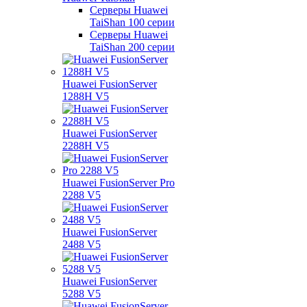
Серверы Huawei
TaiShan 100 серии
Серверы Huawei
TaiShan 200 серии
Huawei FusionServer
1288H V5
Huawei FusionServer
2288H V5
Huawei FusionServer Pro
2288 V5
Huawei FusionServer
2488 V5
Huawei FusionServer
5288 V5