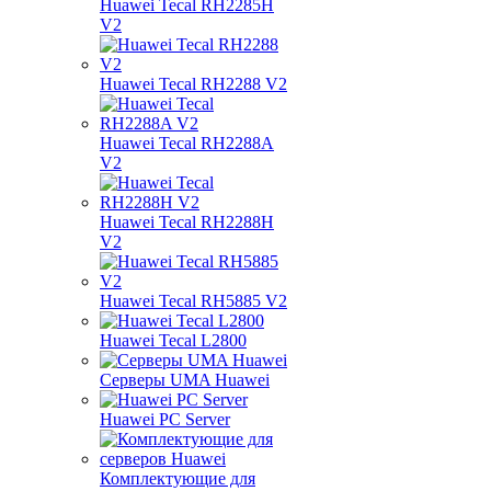
Huawei Tecal RH2285H
V2
Huawei Tecal RH2288 V2
Huawei Tecal RH2288A
V2
Huawei Tecal RH2288H
V2
Huawei Tecal RH5885 V2
Huawei Tecal L2800
Серверы UMA Huawei
Huawei PC Server
Комплектующие для