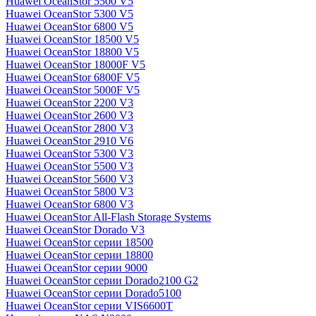
Huawei OceanStor 5500 V5
Huawei OceanStor 5300 V5
Huawei OceanStor 6800 V5
Huawei OceanStor 18500 V5
Huawei OceanStor 18800 V5
Huawei OceanStor 18000F V5
Huawei OceanStor 6800F V5
Huawei OceanStor 5000F V5
Huawei OceanStor 2200 V3
Huawei OceanStor 2600 V3
Huawei OceanStor 2800 V3
Huawei OceanStor 2910 V6
Huawei OceanStor 5300 V3
Huawei OceanStor 5500 V3
Huawei OceanStor 5600 V3
Huawei OceanStor 5800 V3
Huawei OceanStor 6800 V3
Huawei OceanStor All-Flash Storage Systems
Huawei OceanStor Dorado V3
Huawei OceanStor серии 18500
Huawei OceanStor серии 18800
Huawei OceanStor серии 9000
Huawei OceanStor серии Dorado2100 G2
Huawei OceanStor серии Dorado5100
Huawei OceanStor серии VIS6600T