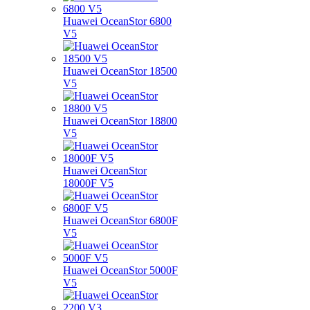
Huawei OceanStor 6800
V5
Huawei OceanStor 18500
V5
Huawei OceanStor 18800
V5
Huawei OceanStor
18000F V5
Huawei OceanStor 6800F
V5
Huawei OceanStor 5000F
V5