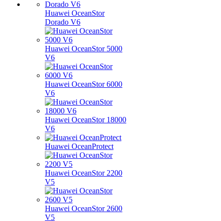
Huawei OceanStor
Dorado V6
Huawei OceanStor 5000
V6
Huawei OceanStor 6000
V6
Huawei OceanStor 18000
V6
Huawei OceanProtect
Huawei OceanStor 2200
V5
Huawei OceanStor 2600
V5