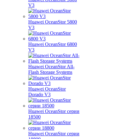
V3
Huawei OceanStor 5800
V3
Huawei OceanStor 6800
V3
Huawei OceanStor All-
Flash Storage Systems
Huawei OceanStor
Dorado V3
Huawei OceanStor серии
18500
Huawei OceanStor серии