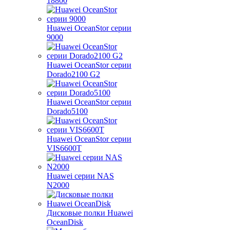
18800
Huawei OceanStor серии
9000
Huawei OceanStor серии
Dorado2100 G2
Huawei OceanStor серии
Dorado5100
Huawei OceanStor серии
VIS6600T
Huawei серии NAS
N2000
Дисковые полки Huawei
OceanDisk