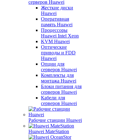
серверов Huawei
Жесткие диски
Huawei
Оперативная
память Huawei
Процессоры
Huawei Intel Xeon
KVM Huawei
Оптические
приводы и FDD
Huawei
Опции для
серверов Huawei
Комплекты для
монтажа Huawei
Блоки питания для
серверов Huawei
Кабели для
серверов Huawei
Рабочие станции Huawei
Huawei MateStation