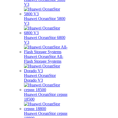
V3
Huawei OceanStor 5800
V3
Huawei OceanStor 6800
V3
Huawei OceanStor All-
Flash Storage Systems
Huawei OceanStor
Dorado V3
Huawei OceanStor серии
18500
Huawei OceanStor серии