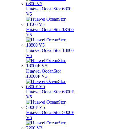
Huawei OceanStor 6800
V5
Huawei OceanStor 18500
V5
Huawei OceanStor 18800
V5
Huawei OceanStor
18000F V5
Huawei OceanStor 6800F
V5
Huawei OceanStor 5000F
V5