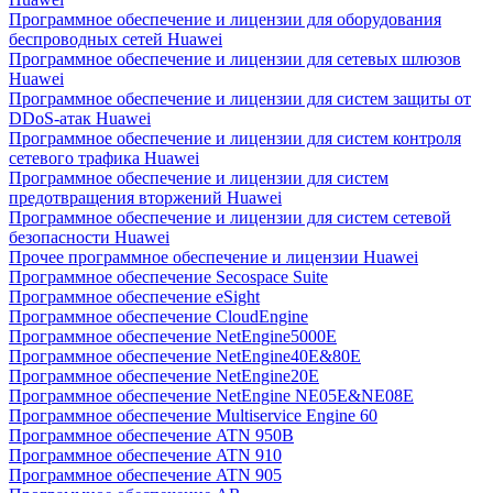
Программное обеспечение и лицензии для оборудования
беспроводных сетей Huawei
Программное обеспечение и лицензии для сетевых шлюзов
Huawei
Программное обеспечение и лицензии для систем защиты от
DDoS-атак Huawei
Программное обеспечение и лицензии для систем контроля
сетевого трафика Huawei
Программное обеспечение и лицензии для систем
предотвращения вторжений Huawei
Программное обеспечение и лицензии для систем сетевой
безопасности Huawei
Прочее программное обеспечение и лицензии Huawei
Программное обеспечение Secospace Suite
Программное обеспечение eSight
Программное обеспечение CloudEngine
Программное обеспечение NetEngine5000E
Программное обеспечение NetEngine40E&80E
Программное обеспечение NetEngine20E
Программное обеспечение NetEngine NE05E&NE08E
Программное обеспечение Multiservice Engine 60
Программное обеспечение ATN 950B
Программное обеспечение ATN 910
Программное обеспечение ATN 905