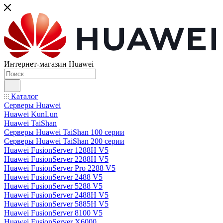
Интернет-магазин Huawei
Каталог
Серверы Huawei
Huawei KunLun
Huawei TaiShan
Серверы Huawei TaiShan 100 серии
Серверы Huawei TaiShan 200 серии
Huawei FusionServer 1288H V5
Huawei FusionServer 2288H V5
Huawei FusionServer Pro 2288 V5
Huawei FusionServer 2488 V5
Huawei FusionServer 5288 V5
Huawei FusionServer 2488H V5
Huawei FusionServer 5885H V5
Huawei FusionServer 8100 V5
Huawei FusionServer X6000