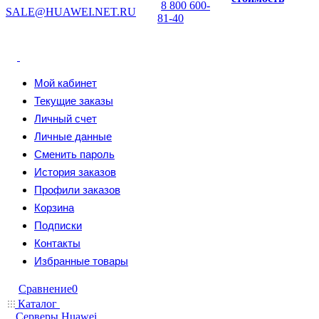
8 800 600-
SALE@HUAWEI.NET.RU
81-40
Мой кабинет
Текущие заказы
Личный счет
Личные данные
Сменить пароль
История заказов
Профили заказов
Корзина
Подписки
Контакты
Избранные товары
Сравнение
0
Каталог
Серверы Huawei