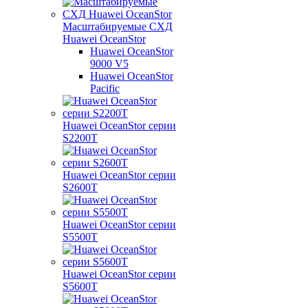
Масштабируемые СХД
Huawei OceanStor
Huawei OceanStor
9000 V5
Huawei OceanStor
Pacific
Huawei OceanStor серии
S2200T
Huawei OceanStor серии
S2600T
Huawei OceanStor серии
S5500T
Huawei OceanStor серии
S5600T