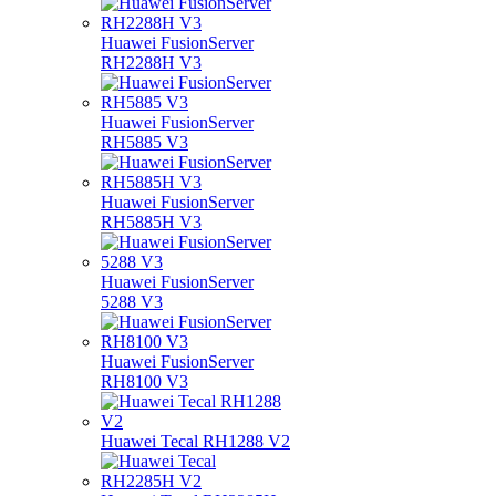
Huawei FusionServer
RH2288H V3
Huawei FusionServer
RH5885 V3
Huawei FusionServer
RH5885H V3
Huawei FusionServer
5288 V3
Huawei FusionServer
RH8100 V3
Huawei Tecal RH1288 V2