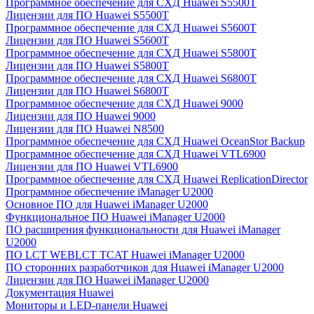
Программное обеспечение для СХД Huawei S5500T
Лицензии для ПО Huawei S5500T
Программное обеспечение для СХД Huawei S5600T
Лицензии для ПО Huawei S5600T
Программное обеспечение для СХД Huawei S5800T
Лицензии для ПО Huawei S5800T
Программное обеспечение для СХД Huawei S6800T
Лицензии для ПО Huawei S6800T
Программное обеспечение для СХД Huawei 9000
Лицензии для ПО Huawei 9000
Лицензии для ПО Huawei N8500
Программное обеспечение для СХД Huawei OceanStor Backup
Программное обеспечение для СХД Huawei VTL6900
Лицензии для ПО Huawei VTL6900
Программное обеспечение для СХД Huawei ReplicationDirector
Программное обеспечение iManager U2000
Основное ПО для Huawei iManager U2000
Функциональное ПО Huawei iManager U2000
ПО расширения функциональности для Huawei iManager
U2000
ПО LCT WEBLCT TCAT Huawei iManager U2000
ПО сторонних разработчиков для Huawei iManager U2000
Лицензии для ПО Huawei iManager U2000
Документация Huawei
Мониторы и LED-панели Huawei