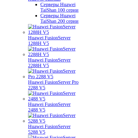
Серверы Huawei
TaiShan 100 серии
Серверы Huawei
TaiShan 200 серии
Huawei FusionServer
1288H V5
Huawei FusionServer
2288H V5
Huawei FusionServer Pro
2288 V5
Huawei FusionServer
2488 V5
Huawei FusionServer
5288 V5