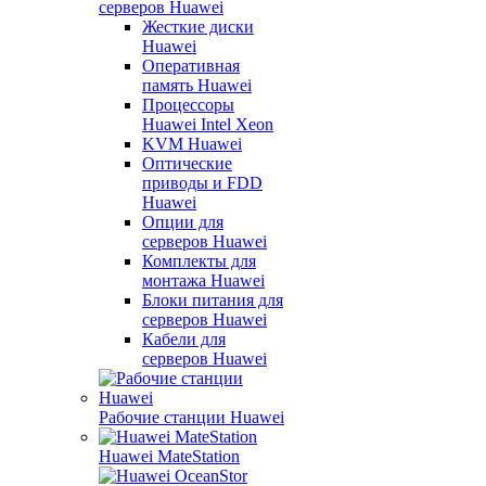
серверов Huawei
Жесткие диски
Huawei
Оперативная
память Huawei
Процессоры
Huawei Intel Xeon
KVM Huawei
Оптические
приводы и FDD
Huawei
Опции для
серверов Huawei
Комплекты для
монтажа Huawei
Блоки питания для
серверов Huawei
Кабели для
серверов Huawei
Рабочие станции Huawei
Huawei MateStation