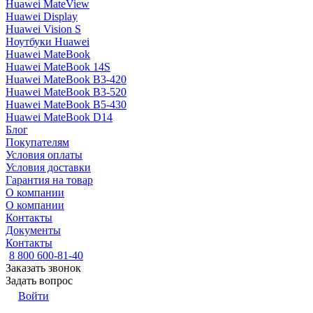
Huawei MateView
Huawei Display
Huawei Vision S
Ноутбуки Huawei
Huawei MateBook
Huawei MateBook 14S
Huawei MateBook B3-420
Huawei MateBook B3-520
Huawei MateBook B5-430
Huawei MateBook D14
Блог
Покупателям
Условия оплаты
Условия доставки
Гарантия на товар
О компании
О компании
Контакты
Документы
Контакты
8 800 600-81-40
Заказать звонок
Задать вопрос
Войти