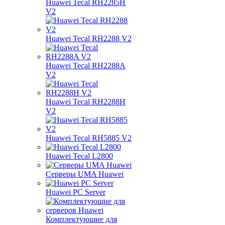
Huawei Tecal RH2285H
V2
Huawei Tecal RH2288 V2
Huawei Tecal RH2288A
V2
Huawei Tecal RH2288H
V2
Huawei Tecal RH5885 V2
Huawei Tecal L2800
Серверы UMA Huawei
Huawei PC Server
Комплектующие для