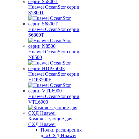
Huawei OceanStor серии
S5800T
Huawei OceanStor серии
S6800T
Huawei OceanStor серии
N8500
Huawei OceanStor серии
HDP3500E
Huawei OceanStor серии
VTL6900
Комплектующие для
СХД Huawei
Полки расширения
для СХД Huawei