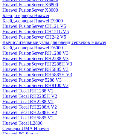
Huawei FusionServer X6800
Huawei FusionServer X8000
Блейд-серверы Huawei
Блейд-серверы Huawei E9000
Huawei FusionServer CH121 V5
Huawei FusionServer CH121L V5
Huawei FusionServer CH242 V5
Вычислительные узлы для блейд-серверов Huawei
Блейд-серверы Huawei E6000
Huawei FusionServer RH1288 V3
Huawei FusionServer RH2288 V3
Huawei FusionServer RH2288H V3
Huawei FusionServer RH5885 V3
Huawei FusionServer RH5885H V3
Huawei FusionServer 5288 V3
Huawei FusionServer RH8100 V3
Huawei Tecal RH1288 V2
Huawei Tecal RH2285H V2
Huawei Tecal RH2288 V2
Huawei Tecal RH2288A V2
Huawei Tecal RH2288H V2
Huawei Tecal RH5885 V2
Huawei Tecal L2800
Серверы UMA Huawei
Huawei PC Server