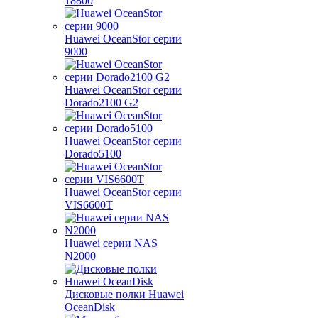
18800
Huawei OceanStor серии
9000
Huawei OceanStor серии
Dorado2100 G2
Huawei OceanStor серии
Dorado5100
Huawei OceanStor серии
VIS6600T
Huawei серии NAS
N2000
Дисковые полки Huawei
OceanDisk