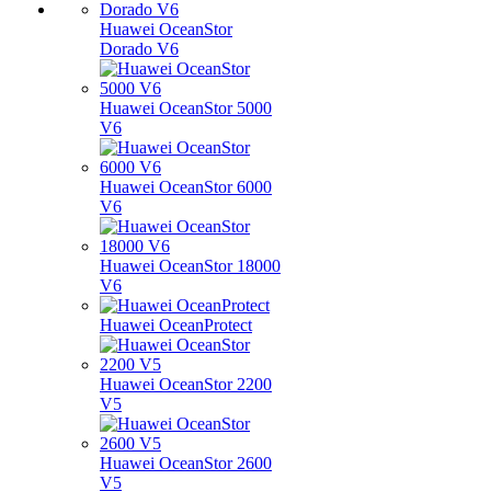
Huawei OceanStor
Dorado V6
Huawei OceanStor 5000
V6
Huawei OceanStor 6000
V6
Huawei OceanStor 18000
V6
Huawei OceanProtect
Huawei OceanStor 2200
V5
Huawei OceanStor 2600
V5