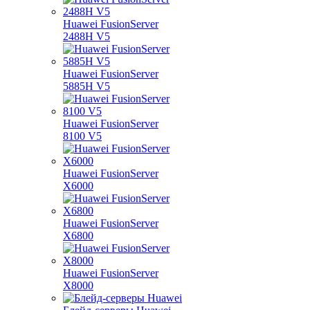
Huawei FusionServer
2488H V5
Huawei FusionServer
5885H V5
Huawei FusionServer
8100 V5
Huawei FusionServer
X6000
Huawei FusionServer
X6800
Huawei FusionServer
X8000