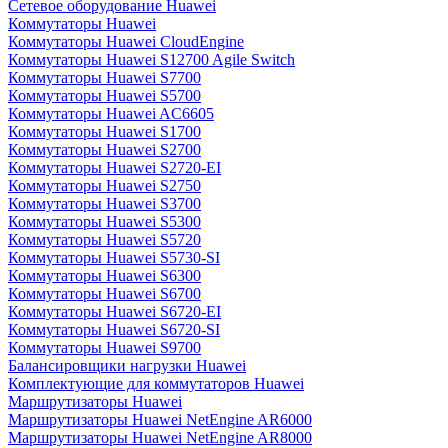
Сетевое оборудование Huawei
Коммутаторы Huawei
Коммутаторы Huawei CloudEngine
Коммутаторы Huawei S12700 Agile Switch
Коммутаторы Huawei S7700
Коммутаторы Huawei S5700
Коммутаторы Huawei AC6605
Коммутаторы Huawei S1700
Коммутаторы Huawei S2700
Коммутаторы Huawei S2720-EI
Коммутаторы Huawei S2750
Коммутаторы Huawei S3700
Коммутаторы Huawei S5300
Коммутаторы Huawei S5720
Коммутаторы Huawei S5730-SI
Коммутаторы Huawei S6300
Коммутаторы Huawei S6700
Коммутаторы Huawei S6720-EI
Коммутаторы Huawei S6720-SI
Коммутаторы Huawei S9700
Балансировщики нагрузки Huawei
Комплектующие для коммутаторов Huawei
Маршрутизаторы Huawei
Маршрутизаторы Huawei NetEngine AR6000
Маршрутизаторы Huawei NetEngine AR8000