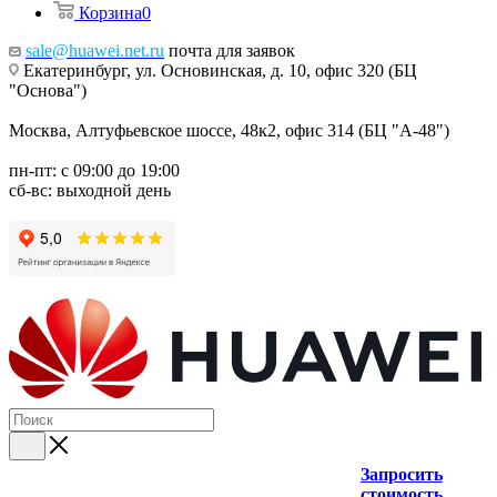
Корзина
0
sale@huawei.net.ru
почта для заявок
Екатеринбург, ул. Основинская, д. 10, офис 320 (БЦ
"Основа")
Москва, Алтуфьевское шоссе, 48к2, офис 314 (БЦ "А-48")
пн-пт: с 09:00 до 19:00
сб-вс: выходной день
Запросить
стоимость