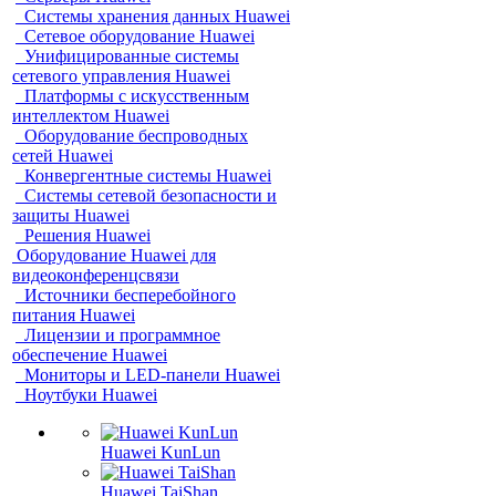
Системы хранения данных Huawei
Сетевое оборудование Huawei
Унифицированные системы
сетевого управления Huawei
Платформы с искусственным
интеллектом Huawei
Оборудование беспроводных
сетей Huawei
Конвергентные системы Huawei
Системы сетевой безопасности и
защиты Huawei
Решения Huawei
Оборудование Huawei для
видеоконференцсвязи
Источники бесперебойного
питания Huawei
Лицензии и программное
обеспечение Huawei
Мониторы и LED-панели Huawei
Ноутбуки Huawei
Huawei KunLun
Huawei TaiShan