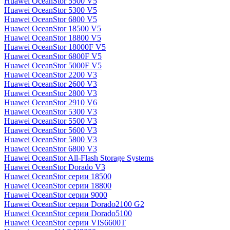
Huawei OceanStor 5500 V5
Huawei OceanStor 5300 V5
Huawei OceanStor 6800 V5
Huawei OceanStor 18500 V5
Huawei OceanStor 18800 V5
Huawei OceanStor 18000F V5
Huawei OceanStor 6800F V5
Huawei OceanStor 5000F V5
Huawei OceanStor 2200 V3
Huawei OceanStor 2600 V3
Huawei OceanStor 2800 V3
Huawei OceanStor 2910 V6
Huawei OceanStor 5300 V3
Huawei OceanStor 5500 V3
Huawei OceanStor 5600 V3
Huawei OceanStor 5800 V3
Huawei OceanStor 6800 V3
Huawei OceanStor All-Flash Storage Systems
Huawei OceanStor Dorado V3
Huawei OceanStor серии 18500
Huawei OceanStor серии 18800
Huawei OceanStor серии 9000
Huawei OceanStor серии Dorado2100 G2
Huawei OceanStor серии Dorado5100
Huawei OceanStor серии VIS6600T