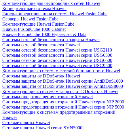
Комплектующие для беспроводных сетей Huawei
Конвергентные системы Huawei
Гипер-конвергированная система Huawei FusionCube
Серверы Huawei FusionCube
Комплектующие Huawei FusionCube
Huawei FusionCube 1000 Cabinet
Huawei FusionCube 1000 Hypervisor & Data
Системы сетевой безопасности и защиты Huawei
Системы сетевой безопасности Huawei
Системы сетевой безопасности Huawei серии USG2110
Системы сетевой безопасности Huawei серии USG6300
Системы сетевой безопасности Huawei серии USG6600
Системы сетевой безопасности Huawei серии USG9500
Комплектующие к системам сетевой безопастности Huawei
Системы защиты от DDoS-атак Huawei
Системы защиты от DDoS-атак Huawei серии AntiDDoS1000
Системы защиты от DDoS-атак Huawei серии AntiDDoS8000
Комплектующие к системам защиты от DDoS-атак Huawei
Системы предотвращения вторжений Huawei
Системы предотвращения вторжений Huawei серии NIP 2000
Системы предотвращения вторжений Huawei серии NIP 5000
Комплектующие к системам предотвращения вторжений
Huawei
Сетевые шлюзы Huawei
Сетевые шлюзы Huawei серии SVN5000