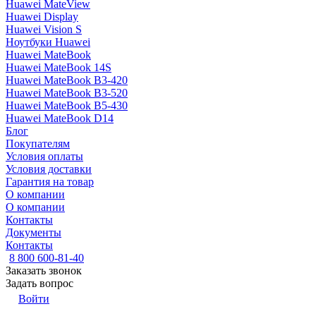
Huawei MateView
Huawei Display
Huawei Vision S
Ноутбуки Huawei
Huawei MateBook
Huawei MateBook 14S
Huawei MateBook B3-420
Huawei MateBook B3-520
Huawei MateBook B5-430
Huawei MateBook D14
Блог
Покупателям
Условия оплаты
Условия доставки
Гарантия на товар
О компании
О компании
Контакты
Документы
Контакты
8 800 600-81-40
Заказать звонок
Задать вопрос
Войти