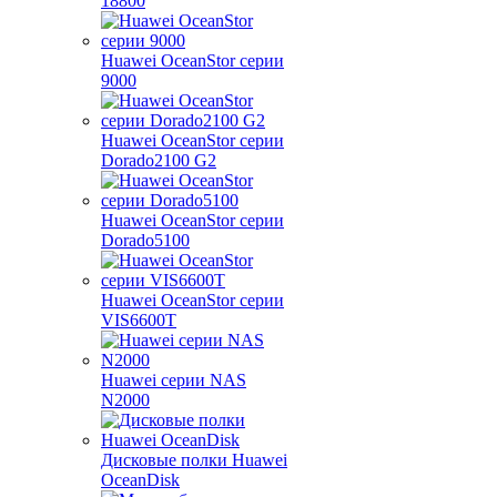
18800
Huawei OceanStor серии
9000
Huawei OceanStor серии
Dorado2100 G2
Huawei OceanStor серии
Dorado5100
Huawei OceanStor серии
VIS6600T
Huawei серии NAS
N2000
Дисковые полки Huawei
OceanDisk