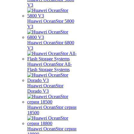
V3
Huawei OceanStor 5800
V3
Huawei OceanStor 6800
V3
Huawei OceanStor All-
Flash Storage Systems
Huawei OceanStor
Dorado V3
Huawei OceanStor серии
18500
Huawei OceanStor серии