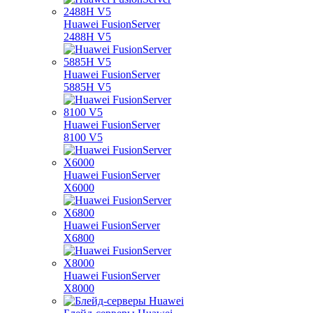
Huawei FusionServer
2488H V5
Huawei FusionServer
5885H V5
Huawei FusionServer
8100 V5
Huawei FusionServer
X6000
Huawei FusionServer
X6800
Huawei FusionServer
X8000