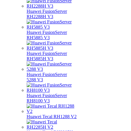
Huawei FusionServer
RH2288H V3
Huawei FusionServer
RH5885 V3
Huawei FusionServer
RH5885H V3
Huawei FusionServer
5288 V3
Huawei FusionServer
RH8100 V3
Huawei Tecal RH1288 V2