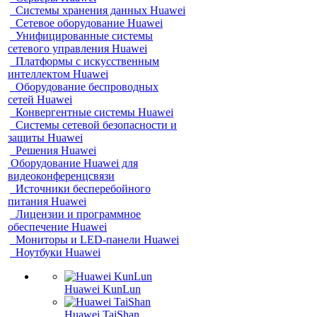
Системы хранения данных Huawei
Сетевое оборудование Huawei
Унифицированные системы
сетевого управления Huawei
Платформы с искусственным
интеллектом Huawei
Оборудование беспроводных
сетей Huawei
Конвергентные системы Huawei
Системы сетевой безопасности и
защиты Huawei
Решения Huawei
Оборудование Huawei для
видеоконференцсвязи
Источники бесперебойного
питания Huawei
Лицензии и программное
обеспечение Huawei
Мониторы и LED-панели Huawei
Ноутбуки Huawei
Huawei KunLun
Huawei TaiShan