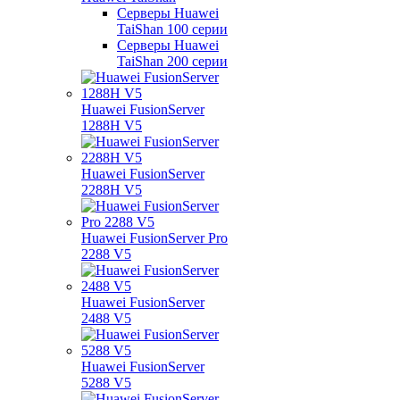
Серверы Huawei
TaiShan 100 серии
Серверы Huawei
TaiShan 200 серии
Huawei FusionServer
1288H V5
Huawei FusionServer
2288H V5
Huawei FusionServer Pro
2288 V5
Huawei FusionServer
2488 V5
Huawei FusionServer
5288 V5