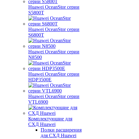
Huawei OceanStor серии
S5800T
Huawei OceanStor серии
S6800T
Huawei OceanStor серии
N8500
Huawei OceanStor серии
HDP3500E
Huawei OceanStor серии
VTL6900
Комплектующие для
СХД Huawei
Полки расширения
для СХД Huawei