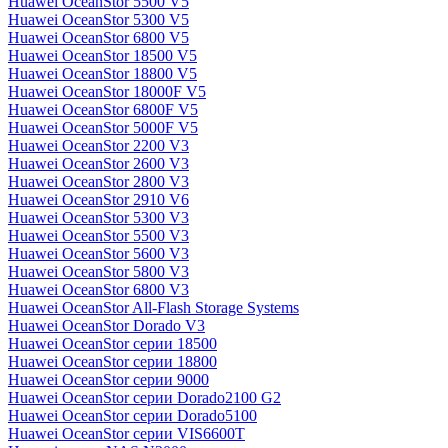
Huawei OceanStor 5500 V5
Huawei OceanStor 5300 V5
Huawei OceanStor 6800 V5
Huawei OceanStor 18500 V5
Huawei OceanStor 18800 V5
Huawei OceanStor 18000F V5
Huawei OceanStor 6800F V5
Huawei OceanStor 5000F V5
Huawei OceanStor 2200 V3
Huawei OceanStor 2600 V3
Huawei OceanStor 2800 V3
Huawei OceanStor 2910 V6
Huawei OceanStor 5300 V3
Huawei OceanStor 5500 V3
Huawei OceanStor 5600 V3
Huawei OceanStor 5800 V3
Huawei OceanStor 6800 V3
Huawei OceanStor All-Flash Storage Systems
Huawei OceanStor Dorado V3
Huawei OceanStor серии 18500
Huawei OceanStor серии 18800
Huawei OceanStor серии 9000
Huawei OceanStor серии Dorado2100 G2
Huawei OceanStor серии Dorado5100
Huawei OceanStor серии VIS6600T