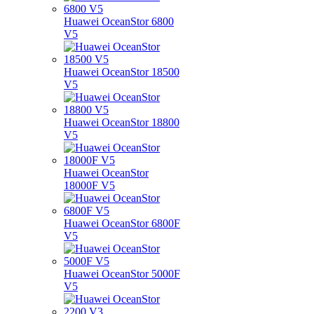
Huawei OceanStor 6800
V5
Huawei OceanStor 18500
V5
Huawei OceanStor 18800
V5
Huawei OceanStor
18000F V5
Huawei OceanStor 6800F
V5
Huawei OceanStor 5000F
V5