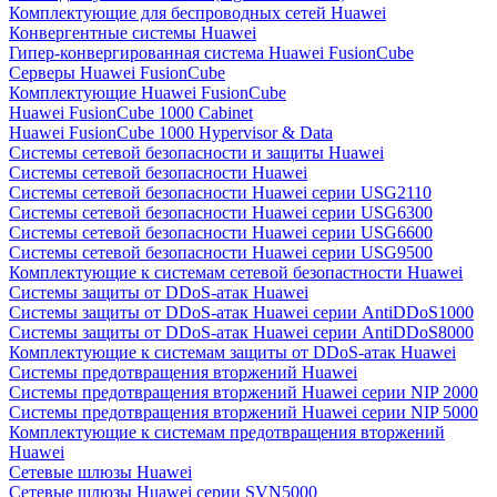
Комплектующие для беспроводных сетей Huawei
Конвергентные системы Huawei
Гипер-конвергированная система Huawei FusionCube
Серверы Huawei FusionCube
Комплектующие Huawei FusionCube
Huawei FusionCube 1000 Cabinet
Huawei FusionCube 1000 Hypervisor & Data
Системы сетевой безопасности и защиты Huawei
Системы сетевой безопасности Huawei
Системы сетевой безопасности Huawei серии USG2110
Системы сетевой безопасности Huawei серии USG6300
Системы сетевой безопасности Huawei серии USG6600
Системы сетевой безопасности Huawei серии USG9500
Комплектующие к системам сетевой безопастности Huawei
Системы защиты от DDoS-атак Huawei
Системы защиты от DDoS-атак Huawei серии AntiDDoS1000
Системы защиты от DDoS-атак Huawei серии AntiDDoS8000
Комплектующие к системам защиты от DDoS-атак Huawei
Системы предотвращения вторжений Huawei
Системы предотвращения вторжений Huawei серии NIP 2000
Системы предотвращения вторжений Huawei серии NIP 5000
Комплектующие к системам предотвращения вторжений
Huawei
Сетевые шлюзы Huawei
Сетевые шлюзы Huawei серии SVN5000