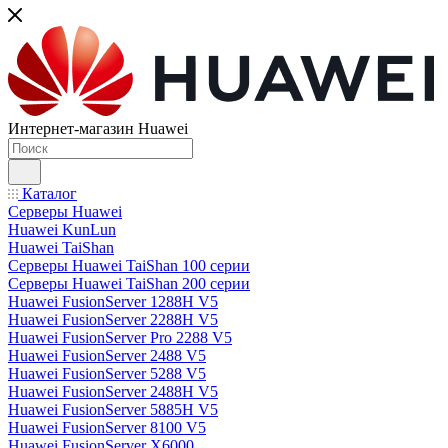
Интернет-магазин Huawei
Каталог
Серверы Huawei
Huawei KunLun
Huawei TaiShan
Серверы Huawei TaiShan 100 серии
Серверы Huawei TaiShan 200 серии
Huawei FusionServer 1288H V5
Huawei FusionServer 2288H V5
Huawei FusionServer Pro 2288 V5
Huawei FusionServer 2488 V5
Huawei FusionServer 5288 V5
Huawei FusionServer 2488H V5
Huawei FusionServer 5885H V5
Huawei FusionServer 8100 V5
Huawei FusionServer X6000