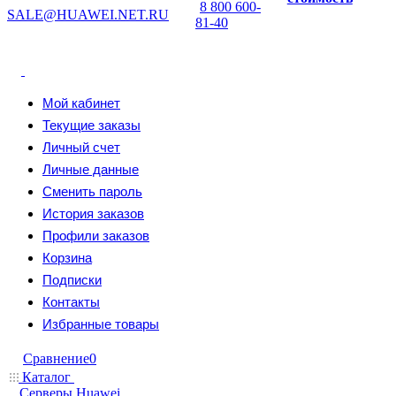
8 800 600-
SALE@HUAWEI.NET.RU
81-40
Мой кабинет
Текущие заказы
Личный счет
Личные данные
Сменить пароль
История заказов
Профили заказов
Корзина
Подписки
Контакты
Избранные товары
Сравнение
0
Каталог
Серверы Huawei