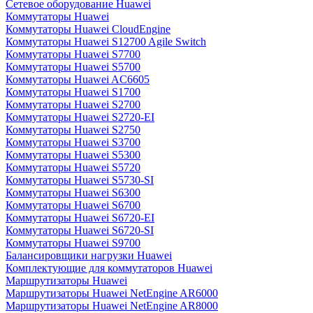
Сетевое оборудование Huawei
Коммутаторы Huawei
Коммутаторы Huawei CloudEngine
Коммутаторы Huawei S12700 Agile Switch
Коммутаторы Huawei S7700
Коммутаторы Huawei S5700
Коммутаторы Huawei AC6605
Коммутаторы Huawei S1700
Коммутаторы Huawei S2700
Коммутаторы Huawei S2720-EI
Коммутаторы Huawei S2750
Коммутаторы Huawei S3700
Коммутаторы Huawei S5300
Коммутаторы Huawei S5720
Коммутаторы Huawei S5730-SI
Коммутаторы Huawei S6300
Коммутаторы Huawei S6700
Коммутаторы Huawei S6720-EI
Коммутаторы Huawei S6720-SI
Коммутаторы Huawei S9700
Балансировщики нагрузки Huawei
Комплектующие для коммутаторов Huawei
Маршрутизаторы Huawei
Маршрутизаторы Huawei NetEngine AR6000
Маршрутизаторы Huawei NetEngine AR8000