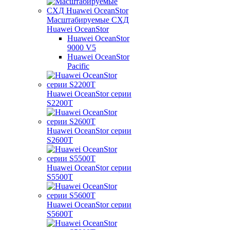
Масштабируемые СХД
Huawei OceanStor
Huawei OceanStor
9000 V5
Huawei OceanStor
Pacific
Huawei OceanStor серии
S2200T
Huawei OceanStor серии
S2600T
Huawei OceanStor серии
S5500T
Huawei OceanStor серии
S5600T