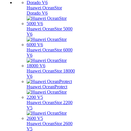
Huawei OceanStor
Dorado V6
Huawei OceanStor 5000
V6
Huawei OceanStor 6000
V6
Huawei OceanStor 18000
V6
Huawei OceanProtect
Huawei OceanStor 2200
V5
Huawei OceanStor 2600
V5