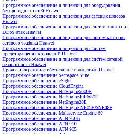
Программное обеспечение и лицензии для оборудования
беспроводных сетей Huawei
Программное обеспечение и лицензии для сетевых шлюзов
Huawei
Программное обеспечение и лицензии для систем защиты от
DDoS-атак Huawei
Программное обеспечение и лицензии для систем контроля
сетевого трафика Huawei
Программное обеспечение и лицензии для систем
предотвращения вторжений Huawei
Программное обеспечение и лицензии для систем сетевой
безопасности Huawei
Прочее программное обеспечение и лицензии Huawei
Программное обеспечение Secospace Suite
Программное обеспечение eSight
Программное обеспечение CloudEngine
Программное обеспечение NetEngine5000E
Программное обеспечение NetEngine40E&80E
Программное обеспечение NetEngine20E
Программное обеспечение NetEngine NE05E&NE08E
Программное обеспечение Multiservice Engine 60
Программное обеспечение ATN 950B
Программное обеспечение ATN 910
Программное обеспечение ATN 905