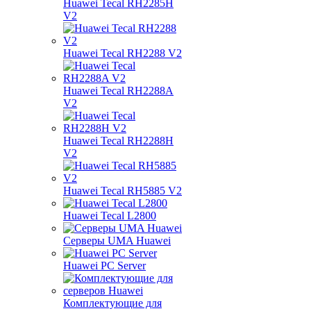
Huawei Tecal RH2285H
V2
Huawei Tecal RH2288 V2
Huawei Tecal RH2288A
V2
Huawei Tecal RH2288H
V2
Huawei Tecal RH5885 V2
Huawei Tecal L2800
Серверы UMA Huawei
Huawei PC Server
Комплектующие для