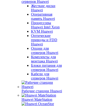
серверов Huawei
Жесткие диски
Huawei
Оперативная
память Huawei
Процессоры
Huawei Intel Xeon
KVM Huawei
Оптические
приводы и FDD
Huawei
Опции для
серверов Huawei
Комплекты для
монтажа Huawei
Блоки питания для
серверов Huawei
Кабели для
серверов Huawei
Рабочие станции Huawei
Huawei MateStation