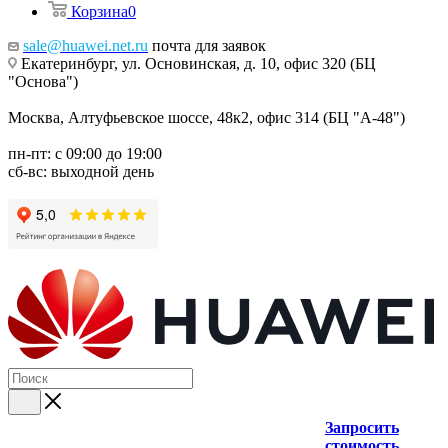
Корзина
0
sale@huawei.net.ru
почта для заявок
Екатеринбург, ул. Основинская, д. 10, офис 320 (БЦ
"Основа")
Москва, Алтуфьевское шоссе, 48к2, офис 314 (БЦ "А-48")
пн-пт: с 09:00 до 19:00
сб-вс: выходной день
Запросить
стоимость