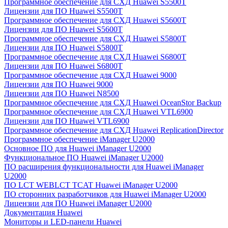
Программное обеспечение для СХД Huawei S5500T
Лицензии для ПО Huawei S5500T
Программное обеспечение для СХД Huawei S5600T
Лицензии для ПО Huawei S5600T
Программное обеспечение для СХД Huawei S5800T
Лицензии для ПО Huawei S5800T
Программное обеспечение для СХД Huawei S6800T
Лицензии для ПО Huawei S6800T
Программное обеспечение для СХД Huawei 9000
Лицензии для ПО Huawei 9000
Лицензии для ПО Huawei N8500
Программное обеспечение для СХД Huawei OceanStor Backup
Программное обеспечение для СХД Huawei VTL6900
Лицензии для ПО Huawei VTL6900
Программное обеспечение для СХД Huawei ReplicationDirector
Программное обеспечение iManager U2000
Основное ПО для Huawei iManager U2000
Функциональное ПО Huawei iManager U2000
ПО расширения функциональности для Huawei iManager
U2000
ПО LCT WEBLCT TCAT Huawei iManager U2000
ПО сторонних разработчиков для Huawei iManager U2000
Лицензии для ПО Huawei iManager U2000
Документация Huawei
Мониторы и LED-панели Huawei