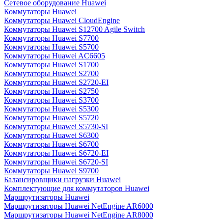
Сетевое оборудование Huawei
Коммутаторы Huawei
Коммутаторы Huawei CloudEngine
Коммутаторы Huawei S12700 Agile Switch
Коммутаторы Huawei S7700
Коммутаторы Huawei S5700
Коммутаторы Huawei AC6605
Коммутаторы Huawei S1700
Коммутаторы Huawei S2700
Коммутаторы Huawei S2720-EI
Коммутаторы Huawei S2750
Коммутаторы Huawei S3700
Коммутаторы Huawei S5300
Коммутаторы Huawei S5720
Коммутаторы Huawei S5730-SI
Коммутаторы Huawei S6300
Коммутаторы Huawei S6700
Коммутаторы Huawei S6720-EI
Коммутаторы Huawei S6720-SI
Коммутаторы Huawei S9700
Балансировщики нагрузки Huawei
Комплектующие для коммутаторов Huawei
Маршрутизаторы Huawei
Маршрутизаторы Huawei NetEngine AR6000
Маршрутизаторы Huawei NetEngine AR8000