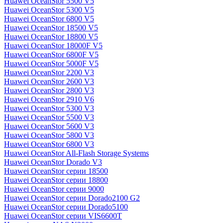
Huawei OceanStor 5500 V5
Huawei OceanStor 5300 V5
Huawei OceanStor 6800 V5
Huawei OceanStor 18500 V5
Huawei OceanStor 18800 V5
Huawei OceanStor 18000F V5
Huawei OceanStor 6800F V5
Huawei OceanStor 5000F V5
Huawei OceanStor 2200 V3
Huawei OceanStor 2600 V3
Huawei OceanStor 2800 V3
Huawei OceanStor 2910 V6
Huawei OceanStor 5300 V3
Huawei OceanStor 5500 V3
Huawei OceanStor 5600 V3
Huawei OceanStor 5800 V3
Huawei OceanStor 6800 V3
Huawei OceanStor All-Flash Storage Systems
Huawei OceanStor Dorado V3
Huawei OceanStor серии 18500
Huawei OceanStor серии 18800
Huawei OceanStor серии 9000
Huawei OceanStor серии Dorado2100 G2
Huawei OceanStor серии Dorado5100
Huawei OceanStor серии VIS6600T