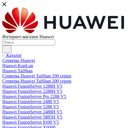
Интернет-магазин Huawei
Каталог
Серверы Huawei
Huawei KunLun
Huawei TaiShan
Серверы Huawei TaiShan 100 серии
Серверы Huawei TaiShan 200 серии
Huawei FusionServer 1288H V5
Huawei FusionServer 2288H V5
Huawei FusionServer Pro 2288 V5
Huawei FusionServer 2488 V5
Huawei FusionServer 5288 V5
Huawei FusionServer 2488H V5
Huawei FusionServer 5885H V5
Huawei FusionServer 8100 V5
Huawei FusionServer X6000