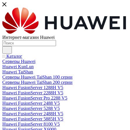
Интернет-магазин Huawei
Каталог
Серверы Huawei
Huawei KunLun
Huawei TaiShan
Серверы Huawei TaiShan 100 серии
Серверы Huawei TaiShan 200 серии
Huawei FusionServer 1288H V5
Huawei FusionServer 2288H V5
Huawei FusionServer Pro 2288 V5
Huawei FusionServer 2488 V5
Huawei FusionServer 5288 V5
Huawei FusionServer 2488H V5
Huawei FusionServer 5885H V5
Huawei FusionServer 8100 V5
Huawei FusionServer X6000