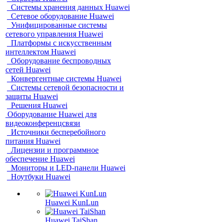
Системы хранения данных Huawei
Сетевое оборудование Huawei
Унифицированные системы
сетевого управления Huawei
Платформы с искусственным
интеллектом Huawei
Оборудование беспроводных
сетей Huawei
Конвергентные системы Huawei
Системы сетевой безопасности и
защиты Huawei
Решения Huawei
Оборудование Huawei для
видеоконференцсвязи
Источники бесперебойного
питания Huawei
Лицензии и программное
обеспечение Huawei
Мониторы и LED-панели Huawei
Ноутбуки Huawei
Huawei KunLun
Huawei TaiShan