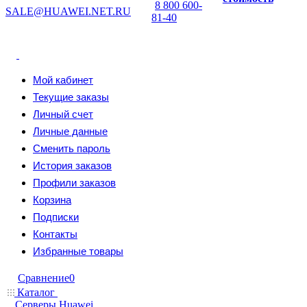
8 800 600-
SALE@HUAWEI.NET.RU
81-40
Мой кабинет
Текущие заказы
Личный счет
Личные данные
Сменить пароль
История заказов
Профили заказов
Корзина
Подписки
Контакты
Избранные товары
Сравнение
0
Каталог
Серверы Huawei