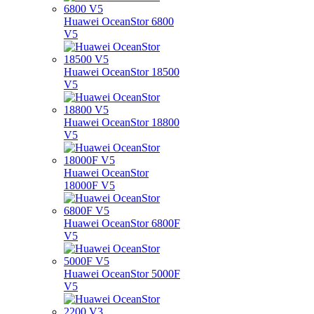
Huawei OceanStor 6800
V5
Huawei OceanStor 18500
V5
Huawei OceanStor 18800
V5
Huawei OceanStor
18000F V5
Huawei OceanStor 6800F
V5
Huawei OceanStor 5000F
V5