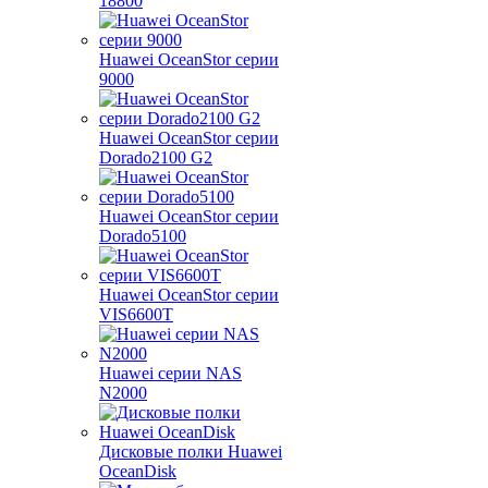
18800
Huawei OceanStor серии
9000
Huawei OceanStor серии
Dorado2100 G2
Huawei OceanStor серии
Dorado5100
Huawei OceanStor серии
VIS6600T
Huawei серии NAS
N2000
Дисковые полки Huawei
OceanDisk