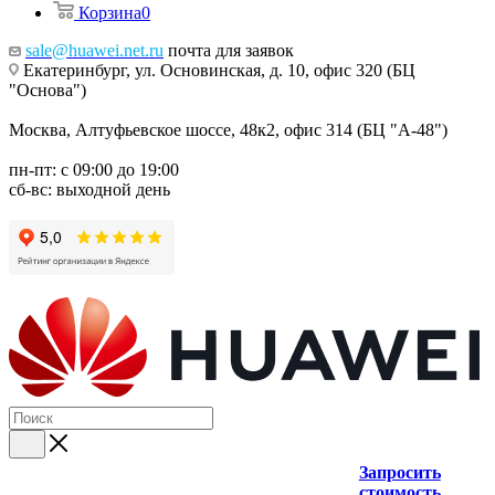
Корзина
0
sale@huawei.net.ru
почта для заявок
Екатеринбург, ул. Основинская, д. 10, офис 320 (БЦ
"Основа")
Москва, Алтуфьевское шоссе, 48к2, офис 314 (БЦ "А-48")
пн-пт: с 09:00 до 19:00
сб-вс: выходной день
Запросить
стоимость