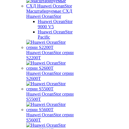
Масштабируемые СХД
Huawei OceanStor
Huawei OceanStor
9000 V5
Huawei OceanStor
Pacific
Huawei OceanStor серии
S2200T
Huawei OceanStor серии
S2600T
Huawei OceanStor серии
S5500T
Huawei OceanStor серии
S5600T