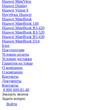
Huawei MateView
Huawei Display
Huawei Vision S
Ноутбуки Huawei
Huawei MateBook
Huawei MateBook 14S
Huawei MateBook B3-420
Huawei MateBook B3-520
Huawei MateBook B5-430
Huawei MateBook D14
Блог
Покупателям
Условия оплаты
Условия доставки
Гарантия на товар
О компании
О компании
Контакты
Документы
Контакты
8 800 600-81-40
Заказать звонок
Задать вопрос
Войти