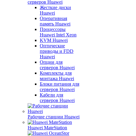
серверов Huawei
Жесткие диски
Huawei
Оперативная
память Huawei
Процессоры
Huawei Intel Xeon
KVM Huawei
Оптические
приводы и FDD
Huawei
Опции для
серверов Huawei
Комплекты для
монтажа Huawei
Блоки питания для
серверов Huawei
Кабели для
серверов Huawei
Рабочие станции Huawei
Huawei MateStation