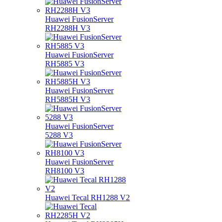
Huawei FusionServer
RH2288H V3
Huawei FusionServer
RH5885 V3
Huawei FusionServer
RH5885H V3
Huawei FusionServer
5288 V3
Huawei FusionServer
RH8100 V3
Huawei Tecal RH1288 V2