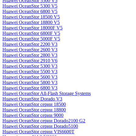
Huawei OceanStor 5500 V5
Huawei OceanStor 5300 V5
Huawei OceanStor 6800 V5
Huawei OceanStor 18500 V5
Huawei OceanStor 18800 V5
Huawei OceanStor 18000F V5
Huawei OceanStor 6800F V5
Huawei OceanStor 5000F V5
Huawei OceanStor 2200 V3
Huawei OceanStor 2600 V3
Huawei OceanStor 2800 V3
Huawei OceanStor 2910 V6
Huawei OceanStor 5300 V3
Huawei OceanStor 5500 V3
Huawei OceanStor 5600 V3
Huawei OceanStor 5800 V3
Huawei OceanStor 6800 V3
Huawei OceanStor All-Flash Storage Systems
Huawei OceanStor Dorado V3
Huawei OceanStor серии 18500
Huawei OceanStor серии 18800
Huawei OceanStor серии 9000
Huawei OceanStor серии Dorado2100 G2
Huawei OceanStor серии Dorado5100
Huawei OceanStor серии VIS6600T