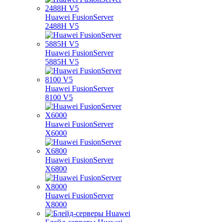
Huawei FusionServer
2488H V5
Huawei FusionServer
5885H V5
Huawei FusionServer
8100 V5
Huawei FusionServer
X6000
Huawei FusionServer
X6800
Huawei FusionServer
X8000