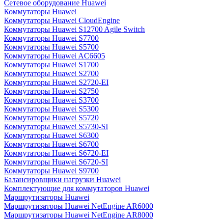
Сетевое оборудование Huawei
Коммутаторы Huawei
Коммутаторы Huawei CloudEngine
Коммутаторы Huawei S12700 Agile Switch
Коммутаторы Huawei S7700
Коммутаторы Huawei S5700
Коммутаторы Huawei AC6605
Коммутаторы Huawei S1700
Коммутаторы Huawei S2700
Коммутаторы Huawei S2720-EI
Коммутаторы Huawei S2750
Коммутаторы Huawei S3700
Коммутаторы Huawei S5300
Коммутаторы Huawei S5720
Коммутаторы Huawei S5730-SI
Коммутаторы Huawei S6300
Коммутаторы Huawei S6700
Коммутаторы Huawei S6720-EI
Коммутаторы Huawei S6720-SI
Коммутаторы Huawei S9700
Балансировщики нагрузки Huawei
Комплектующие для коммутаторов Huawei
Маршрутизаторы Huawei
Маршрутизаторы Huawei NetEngine AR6000
Маршрутизаторы Huawei NetEngine AR8000