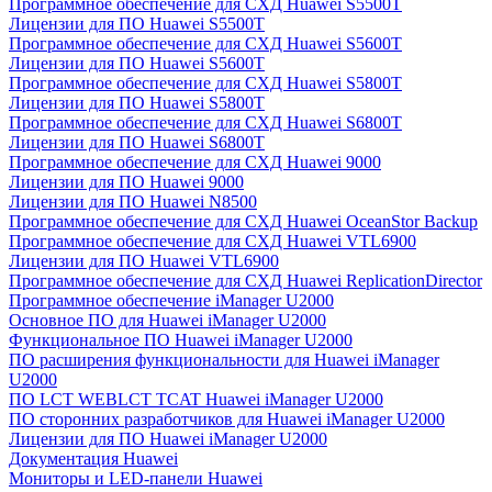
Программное обеспечение для СХД Huawei S5500T
Лицензии для ПО Huawei S5500T
Программное обеспечение для СХД Huawei S5600T
Лицензии для ПО Huawei S5600T
Программное обеспечение для СХД Huawei S5800T
Лицензии для ПО Huawei S5800T
Программное обеспечение для СХД Huawei S6800T
Лицензии для ПО Huawei S6800T
Программное обеспечение для СХД Huawei 9000
Лицензии для ПО Huawei 9000
Лицензии для ПО Huawei N8500
Программное обеспечение для СХД Huawei OceanStor Backup
Программное обеспечение для СХД Huawei VTL6900
Лицензии для ПО Huawei VTL6900
Программное обеспечение для СХД Huawei ReplicationDirector
Программное обеспечение iManager U2000
Основное ПО для Huawei iManager U2000
Функциональное ПО Huawei iManager U2000
ПО расширения функциональности для Huawei iManager
U2000
ПО LCT WEBLCT TCAT Huawei iManager U2000
ПО сторонних разработчиков для Huawei iManager U2000
Лицензии для ПО Huawei iManager U2000
Документация Huawei
Мониторы и LED-панели Huawei