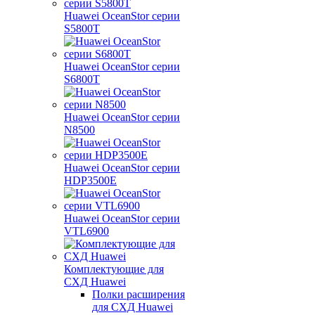
Huawei OceanStor серии
S5800T
Huawei OceanStor серии
S6800T
Huawei OceanStor серии
N8500
Huawei OceanStor серии
HDP3500E
Huawei OceanStor серии
VTL6900
Комплектующие для
СХД Huawei
Полки расширения
для СХД Huawei