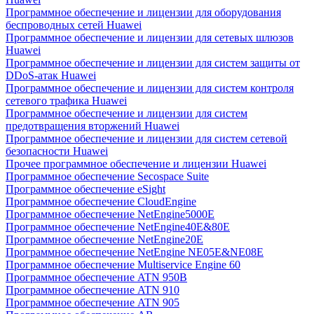
Программное обеспечение и лицензии для оборудования
беспроводных сетей Huawei
Программное обеспечение и лицензии для сетевых шлюзов
Huawei
Программное обеспечение и лицензии для систем защиты от
DDoS-атак Huawei
Программное обеспечение и лицензии для систем контроля
сетевого трафика Huawei
Программное обеспечение и лицензии для систем
предотвращения вторжений Huawei
Программное обеспечение и лицензии для систем сетевой
безопасности Huawei
Прочее программное обеспечение и лицензии Huawei
Программное обеспечение Secospace Suite
Программное обеспечение eSight
Программное обеспечение CloudEngine
Программное обеспечение NetEngine5000E
Программное обеспечение NetEngine40E&80E
Программное обеспечение NetEngine20E
Программное обеспечение NetEngine NE05E&NE08E
Программное обеспечение Multiservice Engine 60
Программное обеспечение ATN 950B
Программное обеспечение ATN 910
Программное обеспечение ATN 905