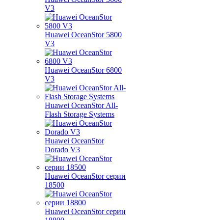
V3
Huawei OceanStor 5800
V3
Huawei OceanStor 6800
V3
Huawei OceanStor All-
Flash Storage Systems
Huawei OceanStor
Dorado V3
Huawei OceanStor серии
18500
Huawei OceanStor серии