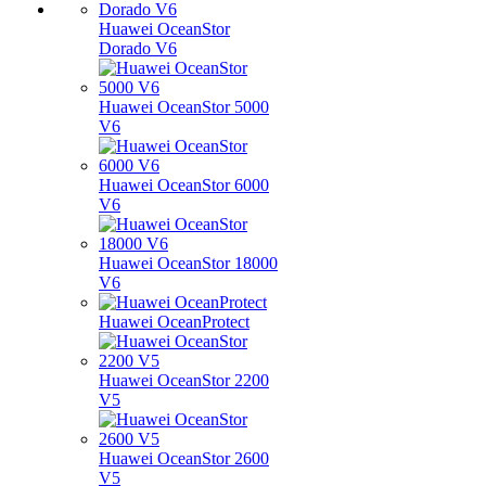
Huawei OceanStor
Dorado V6
Huawei OceanStor 5000
V6
Huawei OceanStor 6000
V6
Huawei OceanStor 18000
V6
Huawei OceanProtect
Huawei OceanStor 2200
V5
Huawei OceanStor 2600
V5