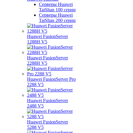
Серверы Huawei
TaiShan 100 серии
Серверы Huawei
TaiShan 200 серии
Huawei FusionServer
1288H V5
Huawei FusionServer
2288H V5
Huawei FusionServer Pro
2288 V5
Huawei FusionServer
2488 V5
Huawei FusionServer
5288 V5