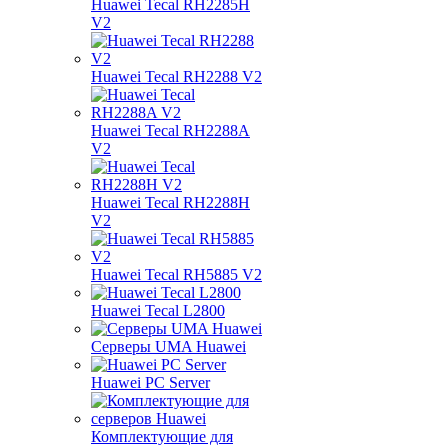
Huawei Tecal RH2285H
V2
Huawei Tecal RH2288 V2
Huawei Tecal RH2288A
V2
Huawei Tecal RH2288H
V2
Huawei Tecal RH5885 V2
Huawei Tecal L2800
Серверы UMA Huawei
Huawei PC Server
Комплектующие для