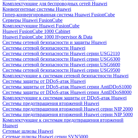
Комплектующие для беспроводных сетей Huawei
Конвергентные системы Huawei
Гипер-конвергированная система Huawei FusionCube
Серверы Huawei FusionCube
Комплектующие Huawei FusionCube
Huawei FusionCube 1000 Cabinet
Huawei FusionCube 1000 Hypervisor & Data
Системы сетевой безопасности и защиты Huawei
Системы сетевой безопасности Huawei
Системы сетевой безопасности Huawei серии USG2110
Системы сетевой безопасности Huawei серии USG6300
Системы сетевой безопасности Huawei серии USG6600
Системы сетевой безопасности Huawei серии USG9500
Комплектующие к системам сетевой безопастности Huawei
Системы защиты от DDoS-атак Huawei
Системы защиты от DDoS-атак Huawei серии AntiDDoS1000
Системы защиты от DDoS-атак Huawei серии AntiDDoS8000
Комплектующие к системам защиты от DDoS-атак Huawei
Системы предотвращения вторжений Huawei
Системы предотвращения вторжений Huawei серии NIP 2000
Системы предотвращения вторжений Huawei серии NIP 5000
Комплектующие к системам предотвращения вторжений
Huawei
Сетевые шлюзы Huawei
Сетевые шлюзы Huawei серии SVN5000