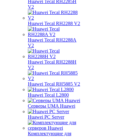
Huawei Tecal RH2285H
V2
Huawei Tecal RH2288 V2
Huawei Tecal RH2288A
V2
Huawei Tecal RH2288H
V2
Huawei Tecal RH5885 V2
Huawei Tecal L2800
Серверы UMA Huawei
Huawei PC Server
Комплектующие для