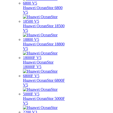
Huawei OceanStor 6800
V5
Huawei OceanStor 18500
V5
Huawei OceanStor 18800
V5
Huawei OceanStor
18000F V5
Huawei OceanStor 6800F
V5
Huawei OceanStor 5000F
V5