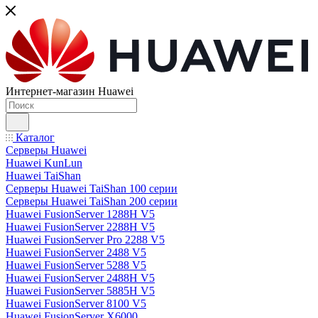
Интернет-магазин Huawei
Каталог
Серверы Huawei
Huawei KunLun
Huawei TaiShan
Серверы Huawei TaiShan 100 серии
Серверы Huawei TaiShan 200 серии
Huawei FusionServer 1288H V5
Huawei FusionServer 2288H V5
Huawei FusionServer Pro 2288 V5
Huawei FusionServer 2488 V5
Huawei FusionServer 5288 V5
Huawei FusionServer 2488H V5
Huawei FusionServer 5885H V5
Huawei FusionServer 8100 V5
Huawei FusionServer X6000