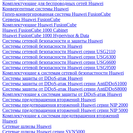
Комплектующие для беспроводных сетей Huawei
Конвергентные системы Huawei
Гипер-конвергированная система Huawei FusionCube
Серверы Huawei FusionCube
Комплектующие Huawei FusionCube
Huawei FusionCube 1000 Cabinet
Huawei FusionCube 1000 Hypervisor & Data
Системы сетевой безопасности и защиты Huawei
Системы сетевой безопасности Huawei
Системы сетевой безопасности Huawei серии USG2110
Системы сетевой безопасности Huawei серии USG6300
Системы сетевой безопасности Huawei серии USG6600
Системы сетевой безопасности Huawei серии USG9500
Комплектующие к системам сетевой безопастности Huawei
Системы защиты от DDoS-атак Huawei
Системы защиты от DDoS-атак Huawei серии AntiDDoS1000
Системы защиты от DDoS-атак Huawei серии AntiDDoS8000
Комплектующие к системам защиты от DDoS-атак Huawei
Системы предотвращения вторжений Huawei
Системы предотвращения вторжений Huawei серии NIP 2000
Системы предотвращения вторжений Huawei серии NIP 5000
Комплектующие к системам предотвращения вторжений
Huawei
Сетевые шлюзы Huawei
Сетевые шлюзы Huawei серии SVN5000