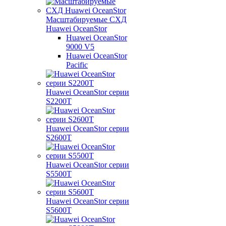
Масштабируемые СХД
Huawei OceanStor
Huawei OceanStor
9000 V5
Huawei OceanStor
Pacific
Huawei OceanStor серии
S2200T
Huawei OceanStor серии
S2600T
Huawei OceanStor серии
S5500T
Huawei OceanStor серии
S5600T