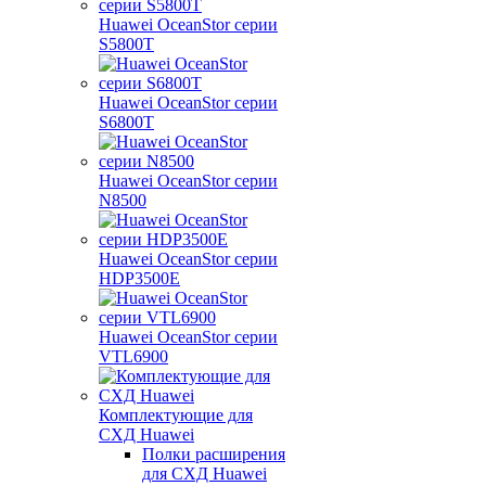
Huawei OceanStor серии
S5800T
Huawei OceanStor серии
S6800T
Huawei OceanStor серии
N8500
Huawei OceanStor серии
HDP3500E
Huawei OceanStor серии
VTL6900
Комплектующие для
СХД Huawei
Полки расширения
для СХД Huawei