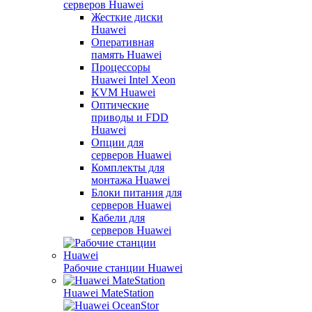
серверов Huawei
Жесткие диски
Huawei
Оперативная
память Huawei
Процессоры
Huawei Intel Xeon
KVM Huawei
Оптические
приводы и FDD
Huawei
Опции для
серверов Huawei
Комплекты для
монтажа Huawei
Блоки питания для
серверов Huawei
Кабели для
серверов Huawei
Рабочие станции Huawei
Huawei MateStation