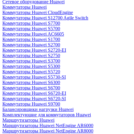
Сетевое оборудование Huawei
Коммутаторы Huawei
Коммутаторы Huawei CloudEngine
Коммутаторы Huawei S12700 Agile Switch
Коммутаторы Huawei S7700
Коммутаторы Huawei S5700
Коммутаторы Huawei AC6605
Коммутаторы Huawei S1700
Коммутаторы Huawei S2700
Коммутаторы Huawei S2720-EI
Коммутаторы Huawei S2750
Коммутаторы Huawei S3700
Коммутаторы Huawei S5300
Коммутаторы Huawei S5720
Коммутаторы Huawei S5730-SI
Коммутаторы Huawei S6300
Коммутаторы Huawei S6700
Коммутаторы Huawei S6720-EI
Коммутаторы Huawei S6720-SI
Коммутаторы Huawei S9700
Балансировщики нагрузки Huawei
Комплектующие для коммутаторов Huawei
Маршрутизаторы Huawei
Маршрутизаторы Huawei NetEngine AR6000
Маршрутизаторы Huawei NetEngine AR8000