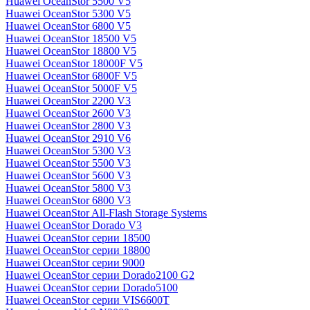
Huawei OceanStor 5500 V5
Huawei OceanStor 5300 V5
Huawei OceanStor 6800 V5
Huawei OceanStor 18500 V5
Huawei OceanStor 18800 V5
Huawei OceanStor 18000F V5
Huawei OceanStor 6800F V5
Huawei OceanStor 5000F V5
Huawei OceanStor 2200 V3
Huawei OceanStor 2600 V3
Huawei OceanStor 2800 V3
Huawei OceanStor 2910 V6
Huawei OceanStor 5300 V3
Huawei OceanStor 5500 V3
Huawei OceanStor 5600 V3
Huawei OceanStor 5800 V3
Huawei OceanStor 6800 V3
Huawei OceanStor All-Flash Storage Systems
Huawei OceanStor Dorado V3
Huawei OceanStor серии 18500
Huawei OceanStor серии 18800
Huawei OceanStor серии 9000
Huawei OceanStor серии Dorado2100 G2
Huawei OceanStor серии Dorado5100
Huawei OceanStor серии VIS6600T