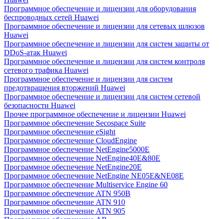
Программное обеспечение и лицензии для оборудования
беспроводных сетей Huawei
Программное обеспечение и лицензии для сетевых шлюзов
Huawei
Программное обеспечение и лицензии для систем защиты от
DDoS-атак Huawei
Программное обеспечение и лицензии для систем контроля
сетевого трафика Huawei
Программное обеспечение и лицензии для систем
предотвращения вторжений Huawei
Программное обеспечение и лицензии для систем сетевой
безопасности Huawei
Прочее программное обеспечение и лицензии Huawei
Программное обеспечение Secospace Suite
Программное обеспечение eSight
Программное обеспечение CloudEngine
Программное обеспечение NetEngine5000E
Программное обеспечение NetEngine40E&80E
Программное обеспечение NetEngine20E
Программное обеспечение NetEngine NE05E&NE08E
Программное обеспечение Multiservice Engine 60
Программное обеспечение ATN 950B
Программное обеспечение ATN 910
Программное обеспечение ATN 905