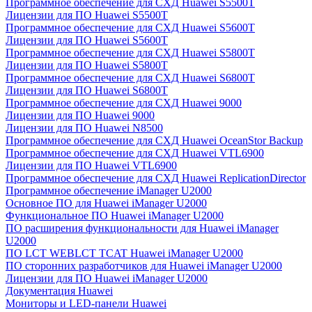
Программное обеспечение для СХД Huawei S5500T
Лицензии для ПО Huawei S5500T
Программное обеспечение для СХД Huawei S5600T
Лицензии для ПО Huawei S5600T
Программное обеспечение для СХД Huawei S5800T
Лицензии для ПО Huawei S5800T
Программное обеспечение для СХД Huawei S6800T
Лицензии для ПО Huawei S6800T
Программное обеспечение для СХД Huawei 9000
Лицензии для ПО Huawei 9000
Лицензии для ПО Huawei N8500
Программное обеспечение для СХД Huawei OceanStor Backup
Программное обеспечение для СХД Huawei VTL6900
Лицензии для ПО Huawei VTL6900
Программное обеспечение для СХД Huawei ReplicationDirector
Программное обеспечение iManager U2000
Основное ПО для Huawei iManager U2000
Функциональное ПО Huawei iManager U2000
ПО расширения функциональности для Huawei iManager
U2000
ПО LCT WEBLCT TCAT Huawei iManager U2000
ПО сторонних разработчиков для Huawei iManager U2000
Лицензии для ПО Huawei iManager U2000
Документация Huawei
Мониторы и LED-панели Huawei