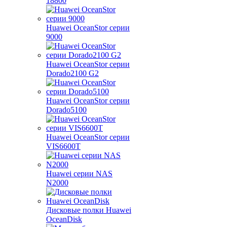
18800
Huawei OceanStor серии
9000
Huawei OceanStor серии
Dorado2100 G2
Huawei OceanStor серии
Dorado5100
Huawei OceanStor серии
VIS6600T
Huawei серии NAS
N2000
Дисковые полки Huawei
OceanDisk