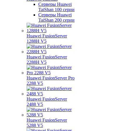
Серверы Huawei
TaiShan 100 серии
Серверы Huawei
TaiShan 200 серии
Huawei FusionServer
1288H V5
Huawei FusionServer
2288H V5
Huawei FusionServer Pro
2288 V5
Huawei FusionServer
2488 V5
Huawei FusionServer
5288 V5