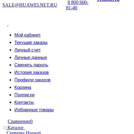
8 800 600-
SALE@HUAWEI.NET.RU
81-40
Мой кабинет
Текущие заказы
Личный счет
Личные данные
Сменить пароль
История заказов
Профили заказов
Корзина
Подписки
Контакты
Избранные товары
Сравнение
0
Каталог
Серверы Huawei