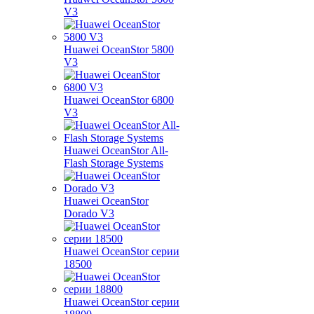
V3
Huawei OceanStor 5800
V3
Huawei OceanStor 6800
V3
Huawei OceanStor All-
Flash Storage Systems
Huawei OceanStor
Dorado V3
Huawei OceanStor серии
18500
Huawei OceanStor серии