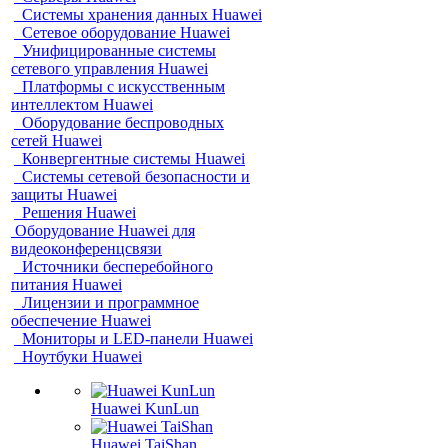
Системы хранения данных Huawei
Сетевое оборудование Huawei
Унифицированные системы
сетевого управления Huawei
Платформы с искусственным
интеллектом Huawei
Оборудование беспроводных
сетей Huawei
Конвергентные системы Huawei
Системы сетевой безопасности и
защиты Huawei
Решения Huawei
Оборудование Huawei для
видеоконференцсвязи
Источники бесперебойного
питания Huawei
Лицензии и программное
обеспечение Huawei
Мониторы и LED-панели Huawei
Ноутбуки Huawei
Huawei KunLun
Huawei TaiShan