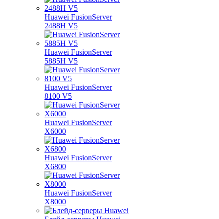
Huawei FusionServer
2488H V5
Huawei FusionServer
5885H V5
Huawei FusionServer
8100 V5
Huawei FusionServer
X6000
Huawei FusionServer
X6800
Huawei FusionServer
X8000