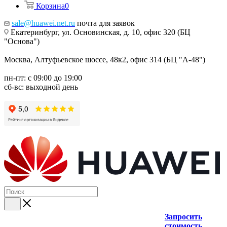
Корзина
0
sale@huawei.net.ru
почта для заявок
Екатеринбург, ул. Основинская, д. 10, офис 320 (БЦ
"Основа")
Москва, Алтуфьевское шоссе, 48к2, офис 314 (БЦ "А-48")
пн-пт: с 09:00 до 19:00
сб-вс: выходной день
Запросить
стоимость