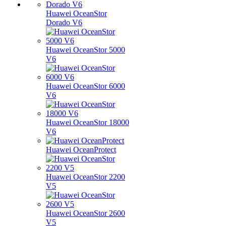
Huawei OceanStor
Dorado V6
Huawei OceanStor 5000
V6
Huawei OceanStor 6000
V6
Huawei OceanStor 18000
V6
Huawei OceanProtect
Huawei OceanStor 2200
V5
Huawei OceanStor 2600
V5