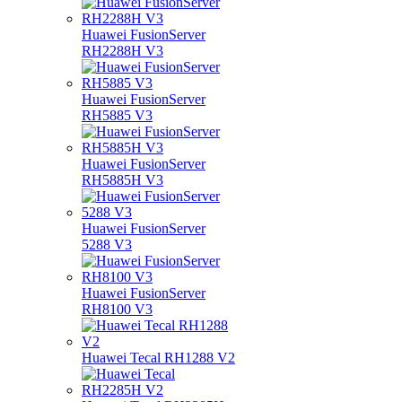
Huawei FusionServer
RH2288H V3
Huawei FusionServer
RH5885 V3
Huawei FusionServer
RH5885H V3
Huawei FusionServer
5288 V3
Huawei FusionServer
RH8100 V3
Huawei Tecal RH1288 V2