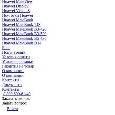
Huawei MateView
Huawei Display
Huawei Vision S
Ноутбуки Huawei
Huawei MateBook
Huawei MateBook 14S
Huawei MateBook B3-420
Huawei MateBook B3-520
Huawei MateBook B5-430
Huawei MateBook D14
Блог
Покупателям
Условия оплаты
Условия доставки
Гарантия на товар
О компании
О компании
Контакты
Документы
Контакты
8 800 600-81-40
Заказать звонок
Задать вопрос
Войти