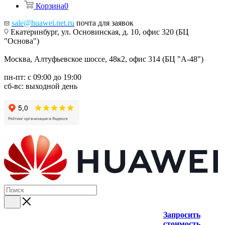
Корзина
0
sale@huawei.net.ru
почта для заявок
Екатеринбург, ул. Основинская, д. 10, офис 320 (БЦ
"Основа")
Москва, Алтуфьевское шоссе, 48к2, офис 314 (БЦ "А-48")
пн-пт: с 09:00 до 19:00
сб-вс: выходной день
Запросить
стоимость