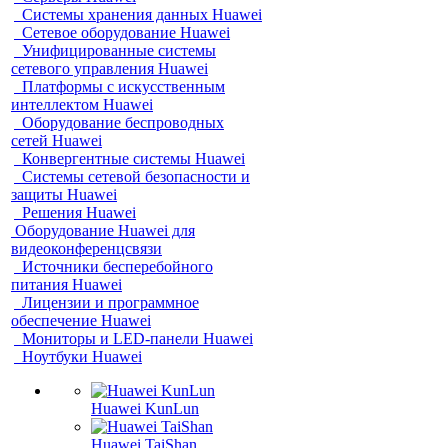
Системы хранения данных Huawei
Сетевое оборудование Huawei
Унифицированные системы
сетевого управления Huawei
Платформы с искусственным
интеллектом Huawei
Оборудование беспроводных
сетей Huawei
Конвергентные системы Huawei
Системы сетевой безопасности и
защиты Huawei
Решения Huawei
Оборудование Huawei для
видеоконференцсвязи
Источники бесперебойного
питания Huawei
Лицензии и программное
обеспечение Huawei
Мониторы и LED-панели Huawei
Ноутбуки Huawei
Huawei KunLun
Huawei TaiShan