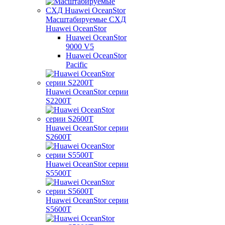
Масштабируемые СХД
Huawei OceanStor
Huawei OceanStor
9000 V5
Huawei OceanStor
Pacific
Huawei OceanStor серии
S2200T
Huawei OceanStor серии
S2600T
Huawei OceanStor серии
S5500T
Huawei OceanStor серии
S5600T