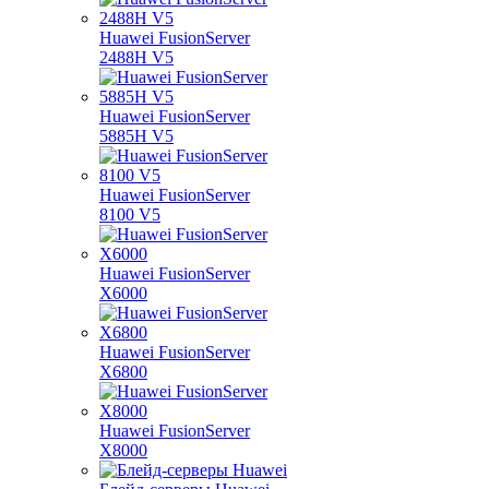
Huawei FusionServer
2488H V5
Huawei FusionServer
5885H V5
Huawei FusionServer
8100 V5
Huawei FusionServer
X6000
Huawei FusionServer
X6800
Huawei FusionServer
X8000