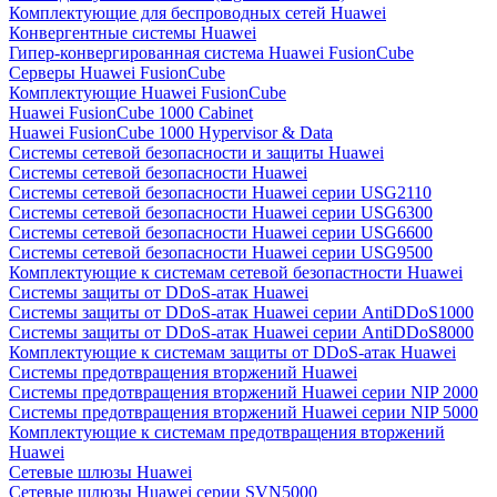
Комплектующие для беспроводных сетей Huawei
Конвергентные системы Huawei
Гипер-конвергированная система Huawei FusionCube
Серверы Huawei FusionCube
Комплектующие Huawei FusionCube
Huawei FusionCube 1000 Cabinet
Huawei FusionCube 1000 Hypervisor & Data
Системы сетевой безопасности и защиты Huawei
Системы сетевой безопасности Huawei
Системы сетевой безопасности Huawei серии USG2110
Системы сетевой безопасности Huawei серии USG6300
Системы сетевой безопасности Huawei серии USG6600
Системы сетевой безопасности Huawei серии USG9500
Комплектующие к системам сетевой безопастности Huawei
Системы защиты от DDoS-атак Huawei
Системы защиты от DDoS-атак Huawei серии AntiDDoS1000
Системы защиты от DDoS-атак Huawei серии AntiDDoS8000
Комплектующие к системам защиты от DDoS-атак Huawei
Системы предотвращения вторжений Huawei
Системы предотвращения вторжений Huawei серии NIP 2000
Системы предотвращения вторжений Huawei серии NIP 5000
Комплектующие к системам предотвращения вторжений
Huawei
Сетевые шлюзы Huawei
Сетевые шлюзы Huawei серии SVN5000