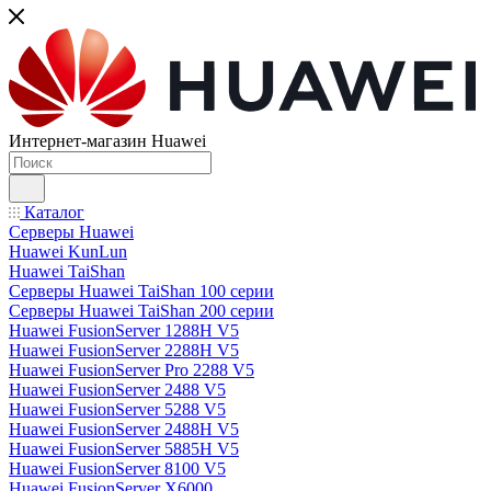
Интернет-магазин Huawei
Каталог
Серверы Huawei
Huawei KunLun
Huawei TaiShan
Серверы Huawei TaiShan 100 серии
Серверы Huawei TaiShan 200 серии
Huawei FusionServer 1288H V5
Huawei FusionServer 2288H V5
Huawei FusionServer Pro 2288 V5
Huawei FusionServer 2488 V5
Huawei FusionServer 5288 V5
Huawei FusionServer 2488H V5
Huawei FusionServer 5885H V5
Huawei FusionServer 8100 V5
Huawei FusionServer X6000