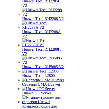
Huawei Tecal RH2285H
V2
Huawei Tecal RH2288 V2
Huawei Tecal RH2288A
V2
Huawei Tecal RH2288H
V2
Huawei Tecal RH5885 V2
Huawei Tecal L2800
Серверы UMA Huawei
Huawei PC Server
Комплектующие для