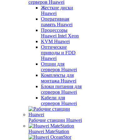
серверов Huawei
Жесткие диски
Huawei
Оперативная
память Huawei
Процессоры
Huawei Intel Xeon
KVM Huawei
Оптические
приводы и FDD
Huawei
Опции для
серверов Huawei
Комплекты для
монтажа Huawei
Блоки питания для
серверов Huawei
Кабели для
серверов Huawei
Рабочие станции Huawei
Huawei MateStation