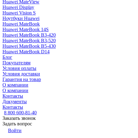
Huawei MateView
Huawei Display
Huawei Vision S
Ноутбуки Huawei
Huawei MateBook
Huawei MateBook 14S
Huawei MateBook B3-420
Huawei MateBook B3-520
Huawei MateBook B5-430
Huawei MateBook D14
Блог
Покупателям
Условия оплаты
Условия доставки
Гарантия на товар
О компании
О компании
Контакты
Документы
Контакты
8 800 600-81-40
Заказать звонок
Задать вопрос
Войти