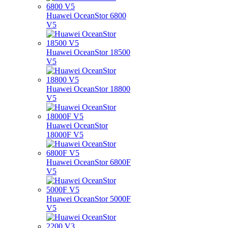
Huawei OceanStor 6800
V5
Huawei OceanStor 18500
V5
Huawei OceanStor 18800
V5
Huawei OceanStor
18000F V5
Huawei OceanStor 6800F
V5
Huawei OceanStor 5000F
V5