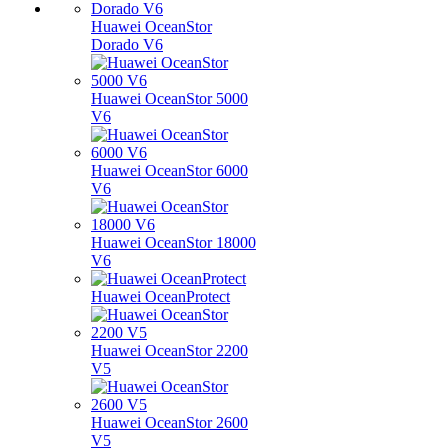
Huawei OceanStor
Dorado V6
Huawei OceanStor 5000
V6
Huawei OceanStor 6000
V6
Huawei OceanStor 18000
V6
Huawei OceanProtect
Huawei OceanStor 2200
V5
Huawei OceanStor 2600
V5