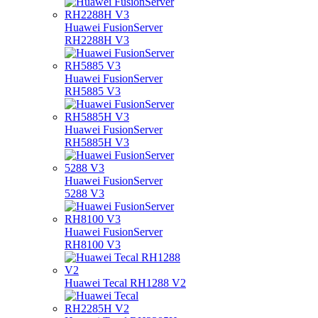
Huawei FusionServer
RH2288H V3
Huawei FusionServer
RH5885 V3
Huawei FusionServer
RH5885H V3
Huawei FusionServer
5288 V3
Huawei FusionServer
RH8100 V3
Huawei Tecal RH1288 V2