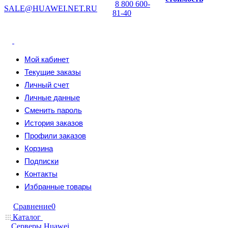
8 800 600-
SALE@HUAWEI.NET.RU
81-40
Мой кабинет
Текущие заказы
Личный счет
Личные данные
Сменить пароль
История заказов
Профили заказов
Корзина
Подписки
Контакты
Избранные товары
Сравнение
0
Каталог
Серверы Huawei