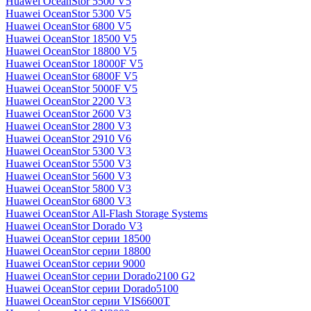
Huawei OceanStor 5500 V5
Huawei OceanStor 5300 V5
Huawei OceanStor 6800 V5
Huawei OceanStor 18500 V5
Huawei OceanStor 18800 V5
Huawei OceanStor 18000F V5
Huawei OceanStor 6800F V5
Huawei OceanStor 5000F V5
Huawei OceanStor 2200 V3
Huawei OceanStor 2600 V3
Huawei OceanStor 2800 V3
Huawei OceanStor 2910 V6
Huawei OceanStor 5300 V3
Huawei OceanStor 5500 V3
Huawei OceanStor 5600 V3
Huawei OceanStor 5800 V3
Huawei OceanStor 6800 V3
Huawei OceanStor All-Flash Storage Systems
Huawei OceanStor Dorado V3
Huawei OceanStor серии 18500
Huawei OceanStor серии 18800
Huawei OceanStor серии 9000
Huawei OceanStor серии Dorado2100 G2
Huawei OceanStor серии Dorado5100
Huawei OceanStor серии VIS6600T