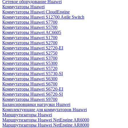
Сетевое оборудование Huawei
Коммутаторы Huawei
Коммутаторы Huawei CloudEngine
Коммутаторы Huawei S12700 Agile Switch
Коммутаторы Huawei S7700
Коммутаторы Huawei S5700
Коммутаторы Huawei AC6605
Коммутаторы Huawei S1700
Коммутаторы Huawei S2700
Коммутаторы Huawei S2720-EI
Коммутаторы Huawei S2750
Коммутаторы Huawei S3700
Коммутаторы Huawei S5300
Коммутаторы Huawei S5720
Коммутаторы Huawei S5730-SI
Коммутаторы Huawei S6300
Коммутаторы Huawei S6700
Коммутаторы Huawei S6720-EI
Коммутаторы Huawei S6720-SI
Коммутаторы Huawei S9700
Балансировщики нагрузки Huawei
Комплектующие для коммутаторов Huawei
Маршрутизаторы Huawei
Маршрутизаторы Huawei NetEngine AR6000
Маршрутизаторы Huawei NetEngine AR8000