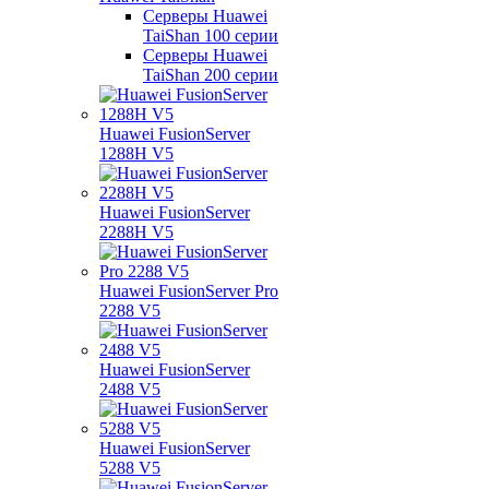
Серверы Huawei
TaiShan 100 серии
Серверы Huawei
TaiShan 200 серии
Huawei FusionServer
1288H V5
Huawei FusionServer
2288H V5
Huawei FusionServer Pro
2288 V5
Huawei FusionServer
2488 V5
Huawei FusionServer
5288 V5