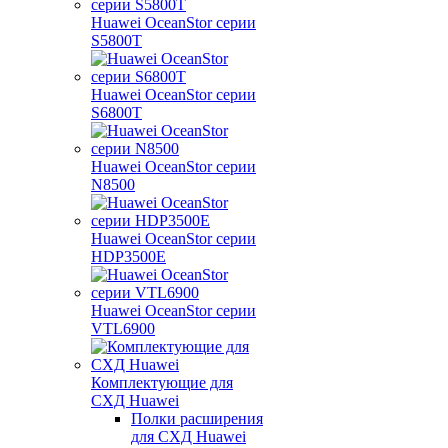
Huawei OceanStor серии
S5800T
Huawei OceanStor серии
S6800T
Huawei OceanStor серии
N8500
Huawei OceanStor серии
HDP3500E
Huawei OceanStor серии
VTL6900
Комплектующие для
СХД Huawei
Полки расширения
для СХД Huawei