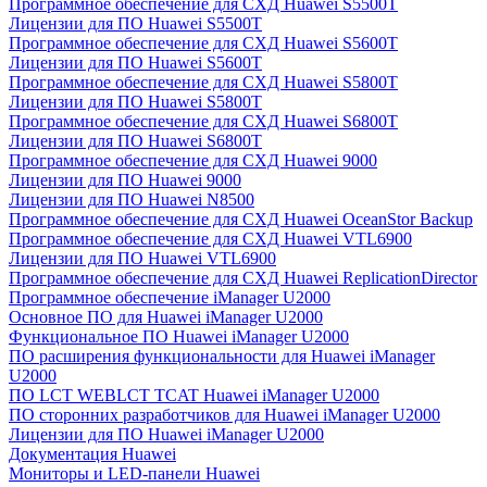
Программное обеспечение для СХД Huawei S5500T
Лицензии для ПО Huawei S5500T
Программное обеспечение для СХД Huawei S5600T
Лицензии для ПО Huawei S5600T
Программное обеспечение для СХД Huawei S5800T
Лицензии для ПО Huawei S5800T
Программное обеспечение для СХД Huawei S6800T
Лицензии для ПО Huawei S6800T
Программное обеспечение для СХД Huawei 9000
Лицензии для ПО Huawei 9000
Лицензии для ПО Huawei N8500
Программное обеспечение для СХД Huawei OceanStor Backup
Программное обеспечение для СХД Huawei VTL6900
Лицензии для ПО Huawei VTL6900
Программное обеспечение для СХД Huawei ReplicationDirector
Программное обеспечение iManager U2000
Основное ПО для Huawei iManager U2000
Функциональное ПО Huawei iManager U2000
ПО расширения функциональности для Huawei iManager
U2000
ПО LCT WEBLCT TCAT Huawei iManager U2000
ПО сторонних разработчиков для Huawei iManager U2000
Лицензии для ПО Huawei iManager U2000
Документация Huawei
Мониторы и LED-панели Huawei