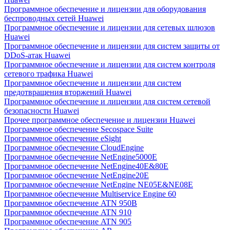
Программное обеспечение и лицензии для оборудования
беспроводных сетей Huawei
Программное обеспечение и лицензии для сетевых шлюзов
Huawei
Программное обеспечение и лицензии для систем защиты от
DDoS-атак Huawei
Программное обеспечение и лицензии для систем контроля
сетевого трафика Huawei
Программное обеспечение и лицензии для систем
предотвращения вторжений Huawei
Программное обеспечение и лицензии для систем сетевой
безопасности Huawei
Прочее программное обеспечение и лицензии Huawei
Программное обеспечение Secospace Suite
Программное обеспечение eSight
Программное обеспечение CloudEngine
Программное обеспечение NetEngine5000E
Программное обеспечение NetEngine40E&80E
Программное обеспечение NetEngine20E
Программное обеспечение NetEngine NE05E&NE08E
Программное обеспечение Multiservice Engine 60
Программное обеспечение ATN 950B
Программное обеспечение ATN 910
Программное обеспечение ATN 905