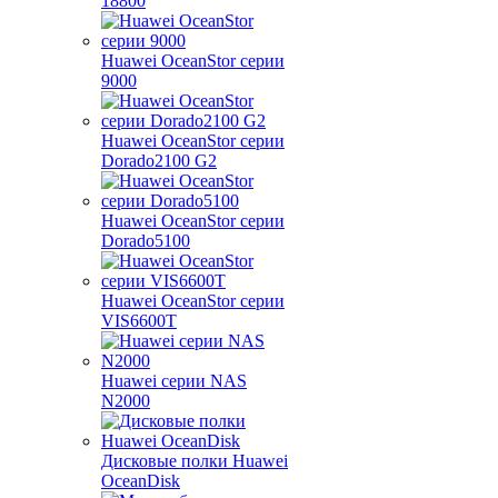
18800
Huawei OceanStor серии
9000
Huawei OceanStor серии
Dorado2100 G2
Huawei OceanStor серии
Dorado5100
Huawei OceanStor серии
VIS6600T
Huawei серии NAS
N2000
Дисковые полки Huawei
OceanDisk