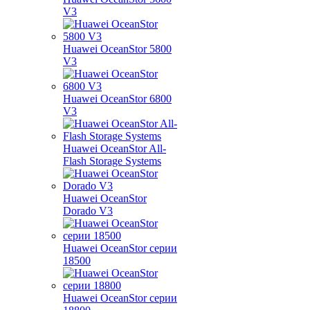
V3
Huawei OceanStor 5800
V3
Huawei OceanStor 6800
V3
Huawei OceanStor All-
Flash Storage Systems
Huawei OceanStor
Dorado V3
Huawei OceanStor серии
18500
Huawei OceanStor серии