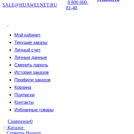
8 800 600-
SALE@HUAWEI.NET.RU
81-40
Мой кабинет
Текущие заказы
Личный счет
Личные данные
Сменить пароль
История заказов
Профили заказов
Корзина
Подписки
Контакты
Избранные товары
Сравнение
0
Каталог
Серверы Huawei