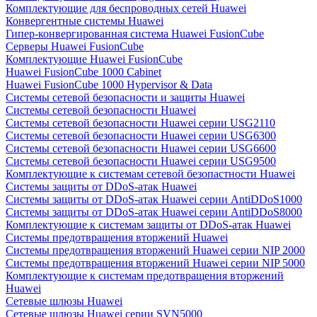
Комплектующие для беспроводных сетей Huawei
Конвергентные системы Huawei
Гипер-конвергированная система Huawei FusionCube
Серверы Huawei FusionCube
Комплектующие Huawei FusionCube
Huawei FusionCube 1000 Cabinet
Huawei FusionCube 1000 Hypervisor & Data
Системы сетевой безопасности и защиты Huawei
Системы сетевой безопасности Huawei
Системы сетевой безопасности Huawei серии USG2110
Системы сетевой безопасности Huawei серии USG6300
Системы сетевой безопасности Huawei серии USG6600
Системы сетевой безопасности Huawei серии USG9500
Комплектующие к системам сетевой безопастности Huawei
Системы защиты от DDoS-атак Huawei
Системы защиты от DDoS-атак Huawei серии AntiDDoS1000
Системы защиты от DDoS-атак Huawei серии AntiDDoS8000
Комплектующие к системам защиты от DDoS-атак Huawei
Системы предотвращения вторжений Huawei
Системы предотвращения вторжений Huawei серии NIP 2000
Системы предотвращения вторжений Huawei серии NIP 5000
Комплектующие к системам предотвращения вторжений
Huawei
Сетевые шлюзы Huawei
Сетевые шлюзы Huawei серии SVN5000