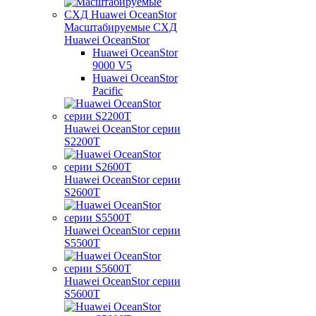
Масштабируемые СХД
Huawei OceanStor
Huawei OceanStor
9000 V5
Huawei OceanStor
Pacific
Huawei OceanStor серии
S2200T
Huawei OceanStor серии
S2600T
Huawei OceanStor серии
S5500T
Huawei OceanStor серии
S5600T