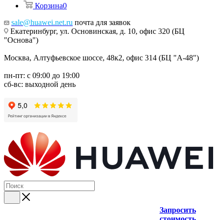
Корзина
0
sale@huawei.net.ru
почта для заявок
Екатеринбург, ул. Основинская, д. 10, офис 320 (БЦ
"Основа")
Москва, Алтуфьевское шоссе, 48к2, офис 314 (БЦ "А-48")
пн-пт: с 09:00 до 19:00
сб-вс: выходной день
Запросить
стоимость