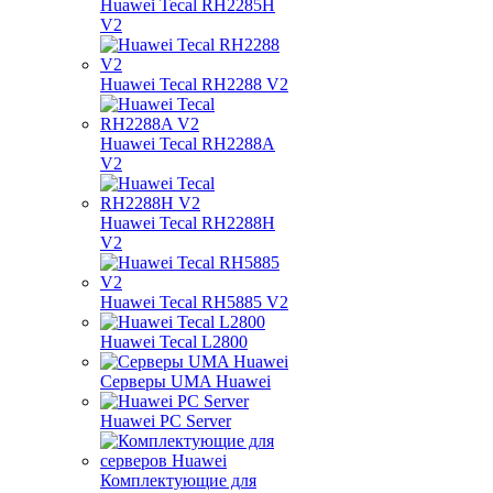
Huawei Tecal RH2285H
V2
Huawei Tecal RH2288 V2
Huawei Tecal RH2288A
V2
Huawei Tecal RH2288H
V2
Huawei Tecal RH5885 V2
Huawei Tecal L2800
Серверы UMA Huawei
Huawei PC Server
Комплектующие для