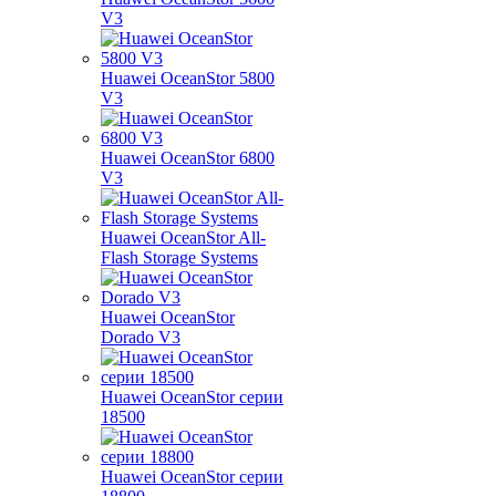
V3
Huawei OceanStor 5800
V3
Huawei OceanStor 6800
V3
Huawei OceanStor All-
Flash Storage Systems
Huawei OceanStor
Dorado V3
Huawei OceanStor серии
18500
Huawei OceanStor серии