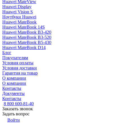
Huawei MateView
Huawei Display
Huawei Vision S
Ноутбуки Huawei
Huawei MateBook
Huawei MateBook 14S
Huawei MateBook B3-420
Huawei MateBook B3-520
Huawei MateBook B5-430
Huawei MateBook D14
Блог
Покупателям
Условия оплаты
Условия доставки
Гарантия на товар
О компании
О компании
Контакты
Документы
Контакты
8 800 600-81-40
Заказать звонок
Задать вопрос
Войти