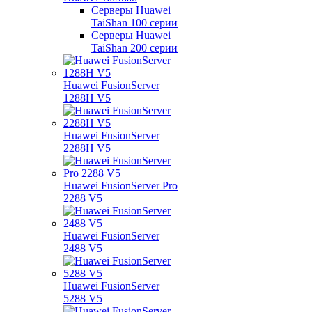
Серверы Huawei
TaiShan 100 серии
Серверы Huawei
TaiShan 200 серии
Huawei FusionServer
1288H V5
Huawei FusionServer
2288H V5
Huawei FusionServer Pro
2288 V5
Huawei FusionServer
2488 V5
Huawei FusionServer
5288 V5