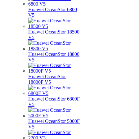
Huawei OceanStor 6800
V5
Huawei OceanStor 18500
V5
Huawei OceanStor 18800
V5
Huawei OceanStor
18000F V5
Huawei OceanStor 6800F
V5
Huawei OceanStor 5000F
V5