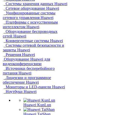
Системы хранения данных Huawei
Сетевое оборудование Huawei
Унифицированные системы
сетевого управления Huawei
Платформы с искусственным
интеллектом Huawei
Оборудование беспроводных
сетей Huawei
Конвергентные системы Huawei
Системы сетевой безопасности и
защиты Huawei
Решения Huawei
Оборудование Huawei для
видеоконференцсвязи
Источники бесперебойного
питания Huawei
Лицензии и программное
обеспечение Huawei
Мониторы и LED-панели Huawei
Ноутбуки Huawei
Huawei KunLun
Huawei TaiShan