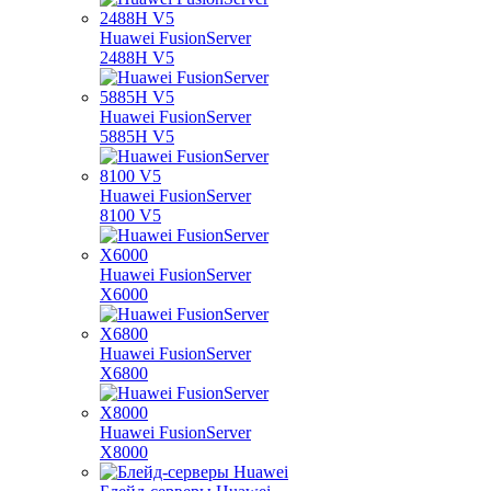
Huawei FusionServer
2488H V5
Huawei FusionServer
5885H V5
Huawei FusionServer
8100 V5
Huawei FusionServer
X6000
Huawei FusionServer
X6800
Huawei FusionServer
X8000