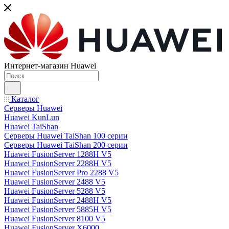
Интернет-магазин Huawei
Каталог
Серверы Huawei
Huawei KunLun
Huawei TaiShan
Серверы Huawei TaiShan 100 серии
Серверы Huawei TaiShan 200 серии
Huawei FusionServer 1288H V5
Huawei FusionServer 2288H V5
Huawei FusionServer Pro 2288 V5
Huawei FusionServer 2488 V5
Huawei FusionServer 5288 V5
Huawei FusionServer 2488H V5
Huawei FusionServer 5885H V5
Huawei FusionServer 8100 V5
Huawei FusionServer X6000