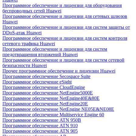
Программное обеспечение и лицензии для оборудования
беспроводных сетей Huawei
Программное обеспечение и лицензии для сетевых шлюзов
Huawei
Программное обеспечение и лицензии для систем защиты от
DDoS-атак Huawei
Программное обеспечение и лицензии для систем контроля
сетевого трафика Huawei
Программное обеспечение и лицензии для систем
предотвращения вторжений Huawei
Программное обеспечение и лицензии для систем сетевой
безопасности Huawei
Прочее программное обеспечение и лицензии Huawei
Программное обеспечение Secospace Suite
Программное обеспечение eSight
Программное обеспечение CloudEngine
Программное обеспечение NetEngine5000E
Программное обеспечение NetEngine40E&80E
Программное обеспечение NetEngine20E
Программное обеспечение NetEngine NE05E&NE08E
Программное обеспечение Multiservice Engine 60
Программное обеспечение ATN 950B
Программное обеспечение ATN 910
Программное обеспечение ATN 905