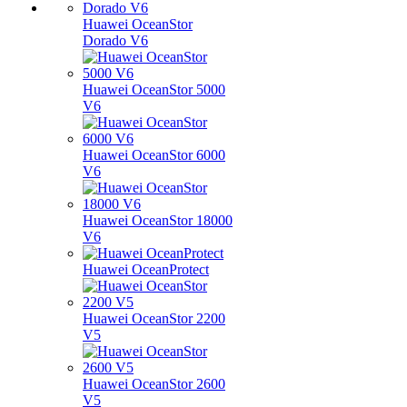
Huawei OceanStor
Dorado V6
Huawei OceanStor 5000
V6
Huawei OceanStor 6000
V6
Huawei OceanStor 18000
V6
Huawei OceanProtect
Huawei OceanStor 2200
V5
Huawei OceanStor 2600
V5