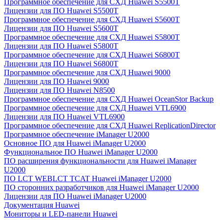
Программное обеспечение для СХД Huawei S5500T
Лицензии для ПО Huawei S5500T
Программное обеспечение для СХД Huawei S5600T
Лицензии для ПО Huawei S5600T
Программное обеспечение для СХД Huawei S5800T
Лицензии для ПО Huawei S5800T
Программное обеспечение для СХД Huawei S6800T
Лицензии для ПО Huawei S6800T
Программное обеспечение для СХД Huawei 9000
Лицензии для ПО Huawei 9000
Лицензии для ПО Huawei N8500
Программное обеспечение для СХД Huawei OceanStor Backup
Программное обеспечение для СХД Huawei VTL6900
Лицензии для ПО Huawei VTL6900
Программное обеспечение для СХД Huawei ReplicationDirector
Программное обеспечение iManager U2000
Основное ПО для Huawei iManager U2000
Функциональное ПО Huawei iManager U2000
ПО расширения функциональности для Huawei iManager
U2000
ПО LCT WEBLCT TCAT Huawei iManager U2000
ПО сторонних разработчиков для Huawei iManager U2000
Лицензии для ПО Huawei iManager U2000
Документация Huawei
Мониторы и LED-панели Huawei