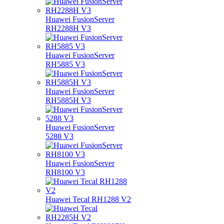
Huawei FusionServer
RH2288H V3
Huawei FusionServer
RH5885 V3
Huawei FusionServer
RH5885H V3
Huawei FusionServer
5288 V3
Huawei FusionServer
RH8100 V3
Huawei Tecal RH1288 V2