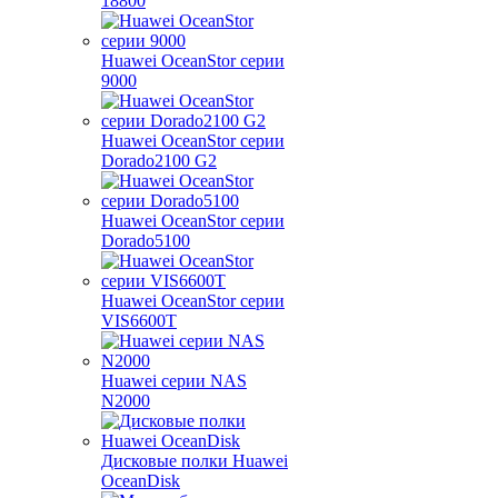
18800
Huawei OceanStor серии
9000
Huawei OceanStor серии
Dorado2100 G2
Huawei OceanStor серии
Dorado5100
Huawei OceanStor серии
VIS6600T
Huawei серии NAS
N2000
Дисковые полки Huawei
OceanDisk