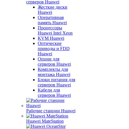
серверов Huawei
Жесткие диски
Huawei
Оперативная
память Huawei
Процессоры
Huawei Intel Xeon
KVM Huawei
Оптические
приводы и FDD
Huawei
Опции для
серверов Huawei
Комплекты для
монтажа Huawei
Блоки питания для
серверов Huawei
Кабели для
серверов Huawei
Рабочие станции Huawei
Huawei MateStation