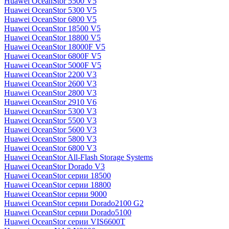
Huawei OceanStor 5500 V5
Huawei OceanStor 5300 V5
Huawei OceanStor 6800 V5
Huawei OceanStor 18500 V5
Huawei OceanStor 18800 V5
Huawei OceanStor 18000F V5
Huawei OceanStor 6800F V5
Huawei OceanStor 5000F V5
Huawei OceanStor 2200 V3
Huawei OceanStor 2600 V3
Huawei OceanStor 2800 V3
Huawei OceanStor 2910 V6
Huawei OceanStor 5300 V3
Huawei OceanStor 5500 V3
Huawei OceanStor 5600 V3
Huawei OceanStor 5800 V3
Huawei OceanStor 6800 V3
Huawei OceanStor All-Flash Storage Systems
Huawei OceanStor Dorado V3
Huawei OceanStor серии 18500
Huawei OceanStor серии 18800
Huawei OceanStor серии 9000
Huawei OceanStor серии Dorado2100 G2
Huawei OceanStor серии Dorado5100
Huawei OceanStor серии VIS6600T