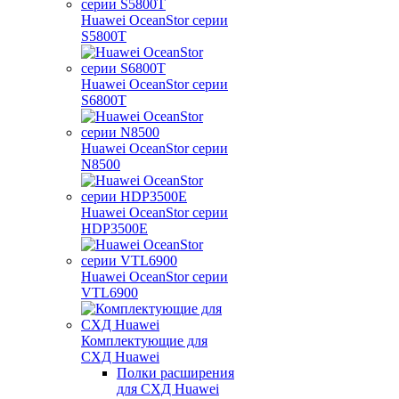
Huawei OceanStor серии
S5800T
Huawei OceanStor серии
S6800T
Huawei OceanStor серии
N8500
Huawei OceanStor серии
HDP3500E
Huawei OceanStor серии
VTL6900
Комплектующие для
СХД Huawei
Полки расширения
для СХД Huawei