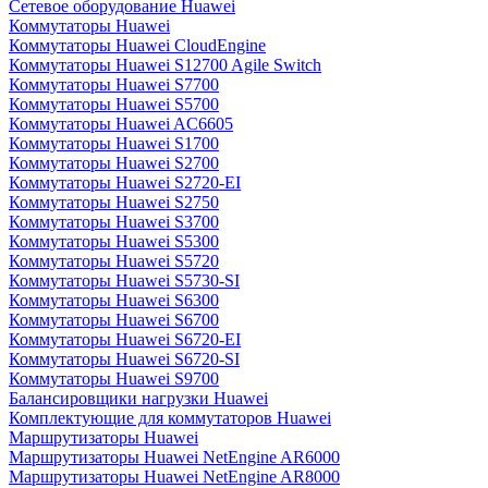
Сетевое оборудование Huawei
Коммутаторы Huawei
Коммутаторы Huawei CloudEngine
Коммутаторы Huawei S12700 Agile Switch
Коммутаторы Huawei S7700
Коммутаторы Huawei S5700
Коммутаторы Huawei AC6605
Коммутаторы Huawei S1700
Коммутаторы Huawei S2700
Коммутаторы Huawei S2720-EI
Коммутаторы Huawei S2750
Коммутаторы Huawei S3700
Коммутаторы Huawei S5300
Коммутаторы Huawei S5720
Коммутаторы Huawei S5730-SI
Коммутаторы Huawei S6300
Коммутаторы Huawei S6700
Коммутаторы Huawei S6720-EI
Коммутаторы Huawei S6720-SI
Коммутаторы Huawei S9700
Балансировщики нагрузки Huawei
Комплектующие для коммутаторов Huawei
Маршрутизаторы Huawei
Маршрутизаторы Huawei NetEngine AR6000
Маршрутизаторы Huawei NetEngine AR8000