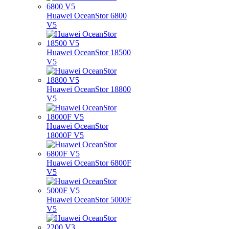
Huawei OceanStor 6800
V5
Huawei OceanStor 18500
V5
Huawei OceanStor 18800
V5
Huawei OceanStor
18000F V5
Huawei OceanStor 6800F
V5
Huawei OceanStor 5000F
V5