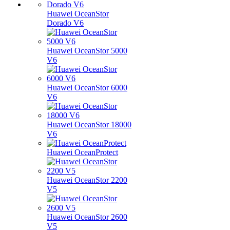
Huawei OceanStor
Dorado V6
Huawei OceanStor 5000
V6
Huawei OceanStor 6000
V6
Huawei OceanStor 18000
V6
Huawei OceanProtect
Huawei OceanStor 2200
V5
Huawei OceanStor 2600
V5