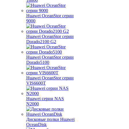
18800
Huawei OceanStor серии
9000
Huawei OceanStor серии
Dorado2100 G2
Huawei OceanStor серии
Dorado5100
Huawei OceanStor серии
VIS6600T
Huawei серии NAS
N2000
Дисковые полки Huawei
OceanDisk