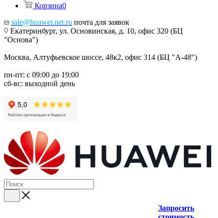
Корзина
0
sale@huawei.net.ru
почта для заявок
Екатеринбург, ул. Основинская, д. 10, офис 320 (БЦ
"Основа")
Москва, Алтуфьевское шоссе, 48к2, офис 314 (БЦ "А-48")
пн-пт: с 09:00 до 19:00
сб-вс: выходной день
Запросить
стоимость