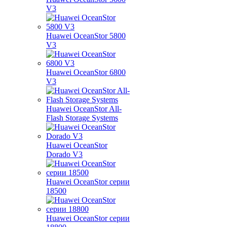
V3
Huawei OceanStor 5800
V3
Huawei OceanStor 6800
V3
Huawei OceanStor All-
Flash Storage Systems
Huawei OceanStor
Dorado V3
Huawei OceanStor серии
18500
Huawei OceanStor серии