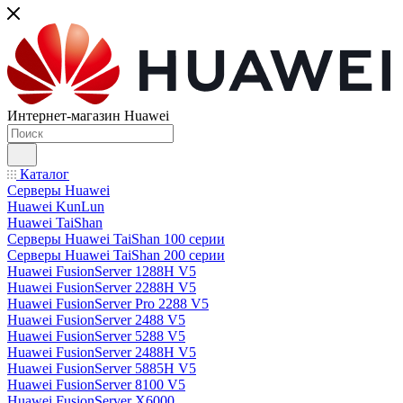
Интернет-магазин Huawei
Каталог
Серверы Huawei
Huawei KunLun
Huawei TaiShan
Серверы Huawei TaiShan 100 серии
Серверы Huawei TaiShan 200 серии
Huawei FusionServer 1288H V5
Huawei FusionServer 2288H V5
Huawei FusionServer Pro 2288 V5
Huawei FusionServer 2488 V5
Huawei FusionServer 5288 V5
Huawei FusionServer 2488H V5
Huawei FusionServer 5885H V5
Huawei FusionServer 8100 V5
Huawei FusionServer X6000