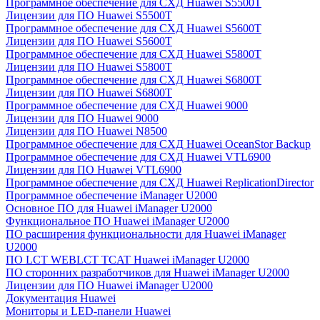
Программное обеспечение для СХД Huawei S5500T
Лицензии для ПО Huawei S5500T
Программное обеспечение для СХД Huawei S5600T
Лицензии для ПО Huawei S5600T
Программное обеспечение для СХД Huawei S5800T
Лицензии для ПО Huawei S5800T
Программное обеспечение для СХД Huawei S6800T
Лицензии для ПО Huawei S6800T
Программное обеспечение для СХД Huawei 9000
Лицензии для ПО Huawei 9000
Лицензии для ПО Huawei N8500
Программное обеспечение для СХД Huawei OceanStor Backup
Программное обеспечение для СХД Huawei VTL6900
Лицензии для ПО Huawei VTL6900
Программное обеспечение для СХД Huawei ReplicationDirector
Программное обеспечение iManager U2000
Основное ПО для Huawei iManager U2000
Функциональное ПО Huawei iManager U2000
ПО расширения функциональности для Huawei iManager
U2000
ПО LCT WEBLCT TCAT Huawei iManager U2000
ПО сторонних разработчиков для Huawei iManager U2000
Лицензии для ПО Huawei iManager U2000
Документация Huawei
Мониторы и LED-панели Huawei