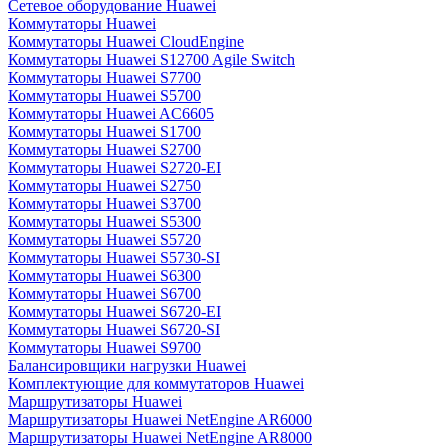
Сетевое оборудование Huawei
Коммутаторы Huawei
Коммутаторы Huawei CloudEngine
Коммутаторы Huawei S12700 Agile Switch
Коммутаторы Huawei S7700
Коммутаторы Huawei S5700
Коммутаторы Huawei AC6605
Коммутаторы Huawei S1700
Коммутаторы Huawei S2700
Коммутаторы Huawei S2720-EI
Коммутаторы Huawei S2750
Коммутаторы Huawei S3700
Коммутаторы Huawei S5300
Коммутаторы Huawei S5720
Коммутаторы Huawei S5730-SI
Коммутаторы Huawei S6300
Коммутаторы Huawei S6700
Коммутаторы Huawei S6720-EI
Коммутаторы Huawei S6720-SI
Коммутаторы Huawei S9700
Балансировщики нагрузки Huawei
Комплектующие для коммутаторов Huawei
Маршрутизаторы Huawei
Маршрутизаторы Huawei NetEngine AR6000
Маршрутизаторы Huawei NetEngine AR8000