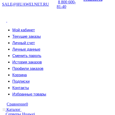
8 800 600-
SALE@HUAWEI.NET.RU
81-40
Мой кабинет
Текущие заказы
Личный счет
Личные данные
Сменить пароль
История заказов
Профили заказов
Корзина
Подписки
Контакты
Избранные товары
Сравнение
0
Каталог
Серверы Huawei