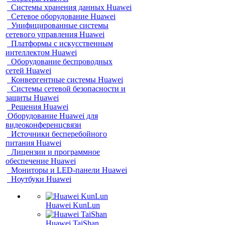
Системы хранения данных Huawei
Сетевое оборудование Huawei
Унифицированные системы
сетевого управления Huawei
Платформы с искусственным
интеллектом Huawei
Оборудование беспроводных
сетей Huawei
Конвергентные системы Huawei
Системы сетевой безопасности и
защиты Huawei
Решения Huawei
Оборудование Huawei для
видеоконференцсвязи
Источники бесперебойного
питания Huawei
Лицензии и программное
обеспечение Huawei
Мониторы и LED-панели Huawei
Ноутбуки Huawei
Huawei KunLun
Huawei TaiShan