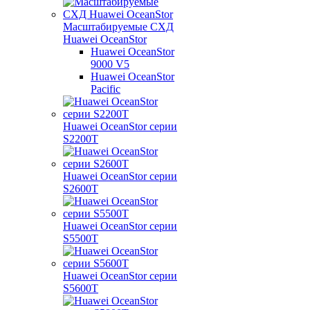
Масштабируемые СХД
Huawei OceanStor
Huawei OceanStor
9000 V5
Huawei OceanStor
Pacific
Huawei OceanStor серии
S2200T
Huawei OceanStor серии
S2600T
Huawei OceanStor серии
S5500T
Huawei OceanStor серии
S5600T