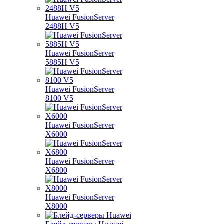
Huawei FusionServer
2488H V5
Huawei FusionServer
5885H V5
Huawei FusionServer
8100 V5
Huawei FusionServer
X6000
Huawei FusionServer
X6800
Huawei FusionServer
X8000