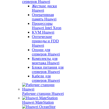
серверов Huawei
Жесткие диски
Huawei
Оперативная
память Huawei
Процессоры
Huawei Intel Xeon
KVM Huawei
Оптические
приводы и FDD
Huawei
Опции для
серверов Huawei
Комплекты для
монтажа Huawei
Блоки питания для
серверов Huawei
Кабели для
серверов Huawei
Рабочие станции Huawei
Huawei MateStation