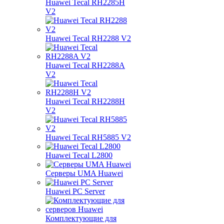
Huawei Tecal RH2285H
V2
Huawei Tecal RH2288 V2
Huawei Tecal RH2288A
V2
Huawei Tecal RH2288H
V2
Huawei Tecal RH5885 V2
Huawei Tecal L2800
Серверы UMA Huawei
Huawei PC Server
Комплектующие для