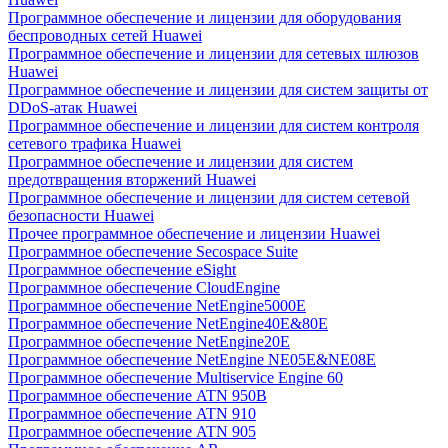
Программное обеспечение и лицензии для оборудования
беспроводных сетей Huawei
Программное обеспечение и лицензии для сетевых шлюзов
Huawei
Программное обеспечение и лицензии для систем защиты от
DDoS-атак Huawei
Программное обеспечение и лицензии для систем контроля
сетевого трафика Huawei
Программное обеспечение и лицензии для систем
предотвращения вторжений Huawei
Программное обеспечение и лицензии для систем сетевой
безопасности Huawei
Прочее программное обеспечение и лицензии Huawei
Программное обеспечение Secospace Suite
Программное обеспечение eSight
Программное обеспечение CloudEngine
Программное обеспечение NetEngine5000E
Программное обеспечение NetEngine40E&80E
Программное обеспечение NetEngine20E
Программное обеспечение NetEngine NE05E&NE08E
Программное обеспечение Multiservice Engine 60
Программное обеспечение ATN 950B
Программное обеспечение ATN 910
Программное обеспечение ATN 905