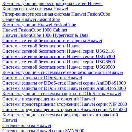
Комплектующие для беспроводных сетей Huawei
Конвергентные системы Huawei
Гипер-конвергированная система Huawei FusionCube
Серверы Huawei FusionCube
Комплектующие Huawei FusionCube
Huawei FusionCube 1000 Cabinet
Huawei FusionCube 1000 Hypervisor & Data
Системы сетевой безопасности и защиты Huawei
Системы сетевой безопасности Huawei
Системы сетевой безопасности Huawei серии USG2110
Системы сетевой безопасности Huawei серии USG6300
Системы сетевой безопасности Huawei серии USG6600
Системы сетевой безопасности Huawei серии USG9500
Комплектующие к системам сетевой безопастности Huawei
Системы защиты от DDoS-атак Huawei
Системы защиты от DDoS-атак Huawei серии AntiDDoS1000
Системы защиты от DDoS-атак Huawei серии AntiDDoS8000
Комплектующие к системам защиты от DDoS-атак Huawei
Системы предотвращения вторжений Huawei
Системы предотвращения вторжений Huawei серии NIP 2000
Системы предотвращения вторжений Huawei серии NIP 5000
Комплектующие к системам предотвращения вторжений
Huawei
Сетевые шлюзы Huawei
Сетевые шлюзы Huawei серии SVN5000