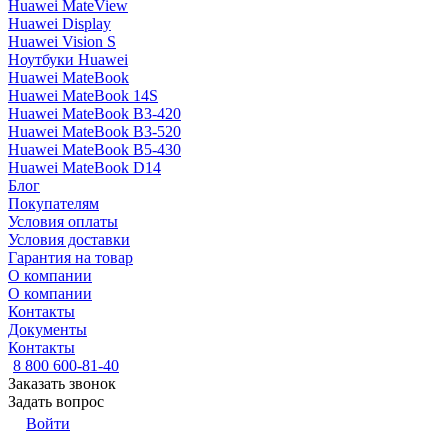
Huawei MateView
Huawei Display
Huawei Vision S
Ноутбуки Huawei
Huawei MateBook
Huawei MateBook 14S
Huawei MateBook B3-420
Huawei MateBook B3-520
Huawei MateBook B5-430
Huawei MateBook D14
Блог
Покупателям
Условия оплаты
Условия доставки
Гарантия на товар
О компании
О компании
Контакты
Документы
Контакты
8 800 600-81-40
Заказать звонок
Задать вопрос
Войти