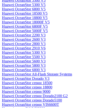
Huawei OceanStor 5500 V5
Huawei OceanStor 5300 V5
Huawei OceanStor 6800 V5
Huawei OceanStor 18500 V5
Huawei OceanStor 18800 V5
Huawei OceanStor 18000F V5
Huawei OceanStor 6800F V5
Huawei OceanStor 5000F V5
Huawei OceanStor 2200 V3
Huawei OceanStor 2600 V3
Huawei OceanStor 2800 V3
Huawei OceanStor 2910 V6
Huawei OceanStor 5300 V3
Huawei OceanStor 5500 V3
Huawei OceanStor 5600 V3
Huawei OceanStor 5800 V3
Huawei OceanStor 6800 V3
Huawei OceanStor All-Flash Storage Systems
Huawei OceanStor Dorado V3
Huawei OceanStor серии 18500
Huawei OceanStor серии 18800
Huawei OceanStor серии 9000
Huawei OceanStor серии Dorado2100 G2
Huawei OceanStor серии Dorado5100
Huawei OceanStor серии VIS6600T