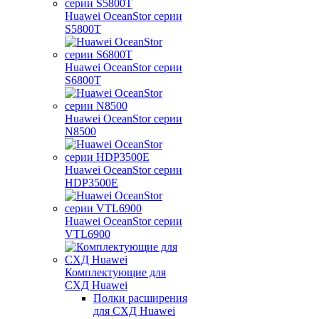
Huawei OceanStor серии
S5800T
Huawei OceanStor серии
S6800T
Huawei OceanStor серии
N8500
Huawei OceanStor серии
HDP3500E
Huawei OceanStor серии
VTL6900
Комплектующие для
СХД Huawei
Полки расширения
для СХД Huawei