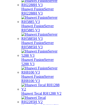
Huawei FusionServer
RH2288H V3
Huawei FusionServer
RH5885 V3
Huawei FusionServer
RH5885H V3
Huawei FusionServer
5288 V3
Huawei FusionServer
RH8100 V3
Huawei Tecal RH1288 V2