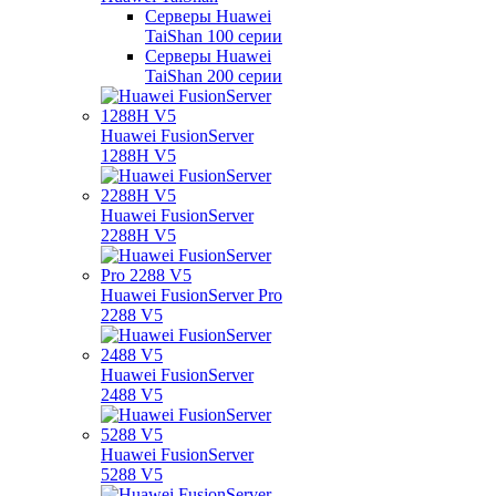
Серверы Huawei
TaiShan 100 серии
Серверы Huawei
TaiShan 200 серии
Huawei FusionServer
1288H V5
Huawei FusionServer
2288H V5
Huawei FusionServer Pro
2288 V5
Huawei FusionServer
2488 V5
Huawei FusionServer
5288 V5