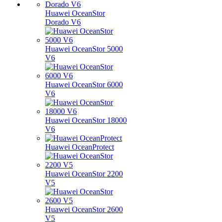
Huawei OceanStor
Dorado V6
Huawei OceanStor 5000
V6
Huawei OceanStor 6000
V6
Huawei OceanStor 18000
V6
Huawei OceanProtect
Huawei OceanStor 2200
V5
Huawei OceanStor 2600
V5