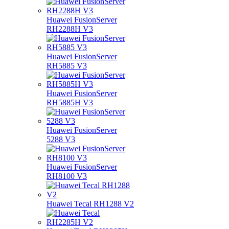
Huawei FusionServer
RH2288H V3
Huawei FusionServer
RH5885 V3
Huawei FusionServer
RH5885H V3
Huawei FusionServer
5288 V3
Huawei FusionServer
RH8100 V3
Huawei Tecal RH1288 V2