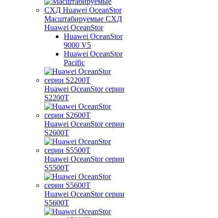
Масштабируемые СХД
Huawei OceanStor
Huawei OceanStor
9000 V5
Huawei OceanStor
Pacific
Huawei OceanStor серии
S2200T
Huawei OceanStor серии
S2600T
Huawei OceanStor серии
S5500T
Huawei OceanStor серии
S5600T