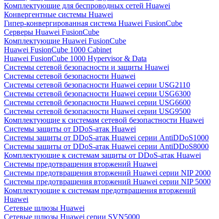
Комплектующие для беспроводных сетей Huawei
Конвергентные системы Huawei
Гипер-конвергированная система Huawei FusionCube
Серверы Huawei FusionCube
Комплектующие Huawei FusionCube
Huawei FusionCube 1000 Cabinet
Huawei FusionCube 1000 Hypervisor & Data
Системы сетевой безопасности и защиты Huawei
Системы сетевой безопасности Huawei
Системы сетевой безопасности Huawei серии USG2110
Системы сетевой безопасности Huawei серии USG6300
Системы сетевой безопасности Huawei серии USG6600
Системы сетевой безопасности Huawei серии USG9500
Комплектующие к системам сетевой безопастности Huawei
Системы защиты от DDoS-атак Huawei
Системы защиты от DDoS-атак Huawei серии AntiDDoS1000
Системы защиты от DDoS-атак Huawei серии AntiDDoS8000
Комплектующие к системам защиты от DDoS-атак Huawei
Системы предотвращения вторжений Huawei
Системы предотвращения вторжений Huawei серии NIP 2000
Системы предотвращения вторжений Huawei серии NIP 5000
Комплектующие к системам предотвращения вторжений
Huawei
Сетевые шлюзы Huawei
Сетевые шлюзы Huawei серии SVN5000