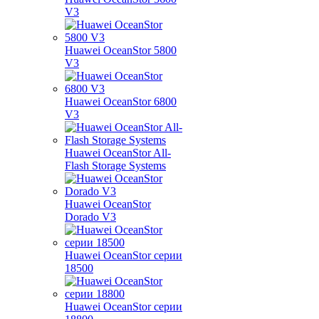
V3
Huawei OceanStor 5800
V3
Huawei OceanStor 6800
V3
Huawei OceanStor All-
Flash Storage Systems
Huawei OceanStor
Dorado V3
Huawei OceanStor серии
18500
Huawei OceanStor серии