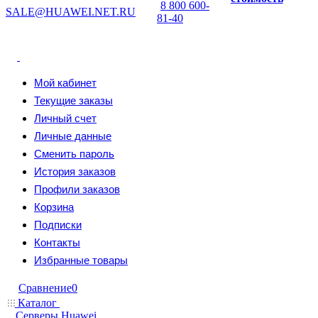
8 800 600-
SALE@HUAWEI.NET.RU
81-40
Мой кабинет
Текущие заказы
Личный счет
Личные данные
Сменить пароль
История заказов
Профили заказов
Корзина
Подписки
Контакты
Избранные товары
Сравнение
0
Каталог
Серверы Huawei