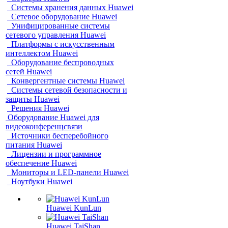
Системы хранения данных Huawei
Сетевое оборудование Huawei
Унифицированные системы
сетевого управления Huawei
Платформы с искусственным
интеллектом Huawei
Оборудование беспроводных
сетей Huawei
Конвергентные системы Huawei
Системы сетевой безопасности и
защиты Huawei
Решения Huawei
Оборудование Huawei для
видеоконференцсвязи
Источники бесперебойного
питания Huawei
Лицензии и программное
обеспечение Huawei
Мониторы и LED-панели Huawei
Ноутбуки Huawei
Huawei KunLun
Huawei TaiShan