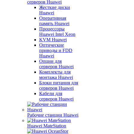
серверов Huawei
Жесткие диски
Huawei
Оперативная
память Huawei
Процессоры
Huawei Intel Xeon
KVM Huawei
Оптические
приводы и FDD
Huawei
Опции для
серверов Huawei
Комплекты для
монтажа Huawei
Блоки питания для
серверов Huawei
Кабели для
серверов Huawei
Рабочие станции Huawei
Huawei MateStation