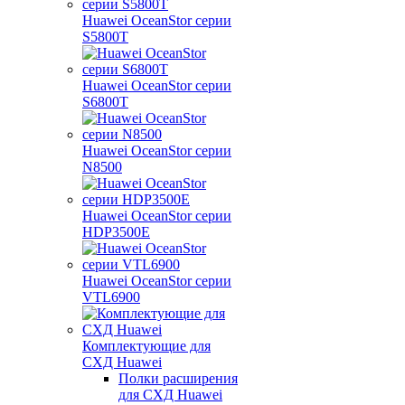
Huawei OceanStor серии
S5800T
Huawei OceanStor серии
S6800T
Huawei OceanStor серии
N8500
Huawei OceanStor серии
HDP3500E
Huawei OceanStor серии
VTL6900
Комплектующие для
СХД Huawei
Полки расширения
для СХД Huawei