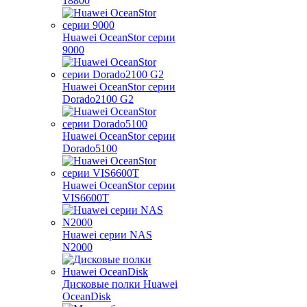
18800
Huawei OceanStor серии
9000
Huawei OceanStor серии
Dorado2100 G2
Huawei OceanStor серии
Dorado5100
Huawei OceanStor серии
VIS6600T
Huawei серии NAS
N2000
Дисковые полки Huawei
OceanDisk