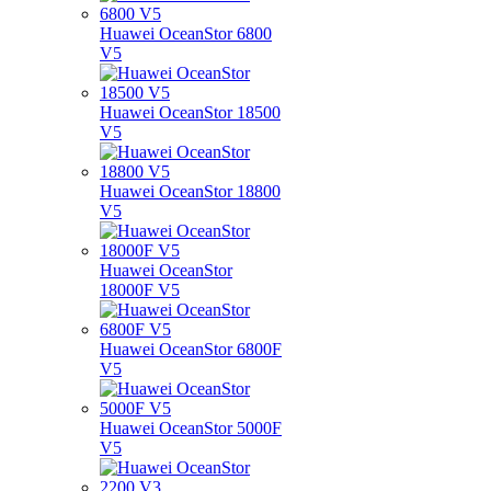
Huawei OceanStor 6800
V5
Huawei OceanStor 18500
V5
Huawei OceanStor 18800
V5
Huawei OceanStor
18000F V5
Huawei OceanStor 6800F
V5
Huawei OceanStor 5000F
V5