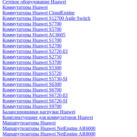
Сетевое оборудование Huawei
Коммутаторы Huawei
Коммутаторы Huawei CloudEngine
Коммутаторы Huawei S12700 Agile Switch
Коммутаторы Huawei S7700
Коммутаторы Huawei S5700
Коммутаторы Huawei AC6605
Коммутаторы Huawei S1700
Коммутаторы Huawei S2700
Коммутаторы Huawei S2720-EI
Коммутаторы Huawei S2750
Коммутаторы Huawei S3700
Коммутаторы Huawei S5300
Коммутаторы Huawei S5720
Коммутаторы Huawei S5730-SI
Коммутаторы Huawei S6300
Коммутаторы Huawei S6700
Коммутаторы Huawei S6720-EI
Коммутаторы Huawei S6720-SI
Коммутаторы Huawei S9700
Балансировщики нагрузки Huawei
Комплектующие для коммутаторов Huawei
Маршрутизаторы Huawei
Маршрутизаторы Huawei NetEngine AR6000
Маршрутизаторы Huawei NetEngine AR8000