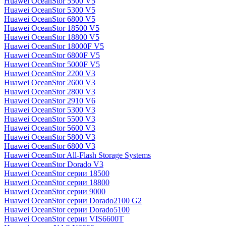
Huawei OceanStor 5500 V5
Huawei OceanStor 5300 V5
Huawei OceanStor 6800 V5
Huawei OceanStor 18500 V5
Huawei OceanStor 18800 V5
Huawei OceanStor 18000F V5
Huawei OceanStor 6800F V5
Huawei OceanStor 5000F V5
Huawei OceanStor 2200 V3
Huawei OceanStor 2600 V3
Huawei OceanStor 2800 V3
Huawei OceanStor 2910 V6
Huawei OceanStor 5300 V3
Huawei OceanStor 5500 V3
Huawei OceanStor 5600 V3
Huawei OceanStor 5800 V3
Huawei OceanStor 6800 V3
Huawei OceanStor All-Flash Storage Systems
Huawei OceanStor Dorado V3
Huawei OceanStor серии 18500
Huawei OceanStor серии 18800
Huawei OceanStor серии 9000
Huawei OceanStor серии Dorado2100 G2
Huawei OceanStor серии Dorado5100
Huawei OceanStor серии VIS6600T