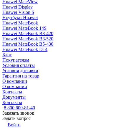
Huawei MateView
Huawei Display
Huawei Vision S
Ноутбуки Huawei
Huawei MateBook
Huawei MateBook 14S
Huawei MateBook B3-420
Huawei MateBook B3-520
Huawei MateBook B5-430
Huawei MateBook D14
Блог
Покупателям
Условия оплаты
Условия доставки
Гарантия на товар
О компании
О компании
Контакты
Документы
Контакты
8 800 600-81-40
Заказать звонок
Задать вопрос
Войти