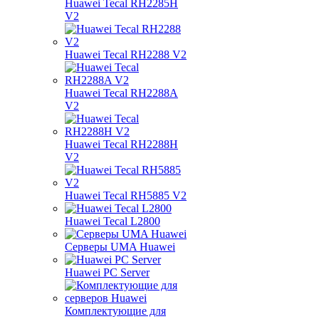
Huawei Tecal RH2285H
V2
Huawei Tecal RH2288 V2
Huawei Tecal RH2288A
V2
Huawei Tecal RH2288H
V2
Huawei Tecal RH5885 V2
Huawei Tecal L2800
Серверы UMA Huawei
Huawei PC Server
Комплектующие для