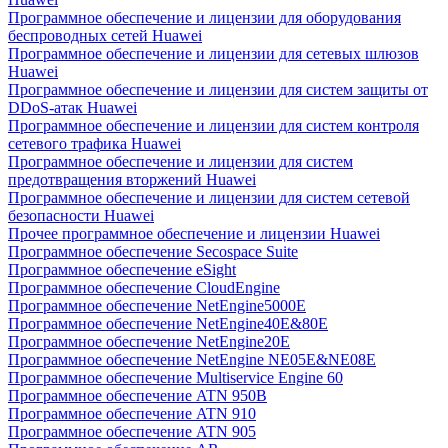
Программное обеспечение и лицензии для оборудования
беспроводных сетей Huawei
Программное обеспечение и лицензии для сетевых шлюзов
Huawei
Программное обеспечение и лицензии для систем защиты от
DDoS-атак Huawei
Программное обеспечение и лицензии для систем контроля
сетевого трафика Huawei
Программное обеспечение и лицензии для систем
предотвращения вторжений Huawei
Программное обеспечение и лицензии для систем сетевой
безопасности Huawei
Прочее программное обеспечение и лицензии Huawei
Программное обеспечение Secospace Suite
Программное обеспечение eSight
Программное обеспечение CloudEngine
Программное обеспечение NetEngine5000E
Программное обеспечение NetEngine40E&80E
Программное обеспечение NetEngine20E
Программное обеспечение NetEngine NE05E&NE08E
Программное обеспечение Multiservice Engine 60
Программное обеспечение ATN 950B
Программное обеспечение ATN 910
Программное обеспечение ATN 905