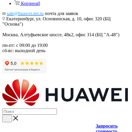
Корзина
0
sale@huawei.net.ru
почта для заявок
Екатеринбург, ул. Основинская, д. 10, офис 320 (БЦ
"Основа")
Москва, Алтуфьевское шоссе, 48к2, офис 314 (БЦ "А-48")
пн-пт: с 09:00 до 19:00
сб-вс: выходной день
Запросить
стоимость