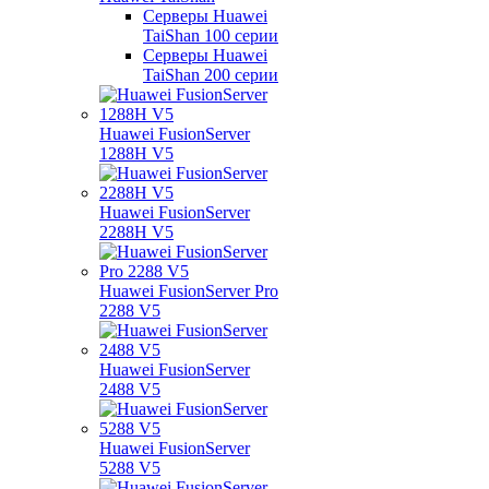
Серверы Huawei
TaiShan 100 серии
Серверы Huawei
TaiShan 200 серии
Huawei FusionServer
1288H V5
Huawei FusionServer
2288H V5
Huawei FusionServer Pro
2288 V5
Huawei FusionServer
2488 V5
Huawei FusionServer
5288 V5