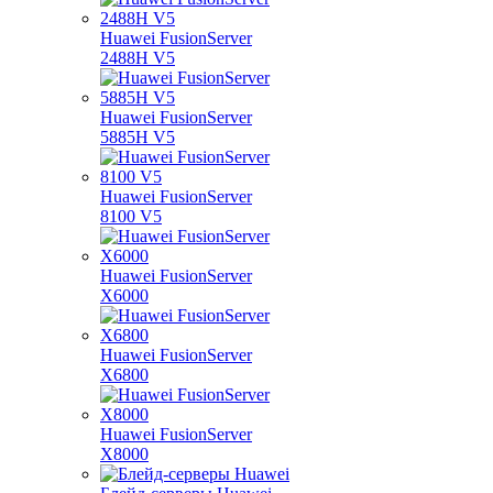
Huawei FusionServer
2488H V5
Huawei FusionServer
5885H V5
Huawei FusionServer
8100 V5
Huawei FusionServer
X6000
Huawei FusionServer
X6800
Huawei FusionServer
X8000