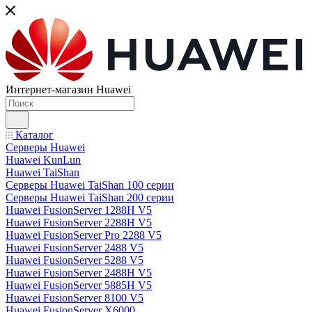
Интернет-магазин Huawei
Каталог
Серверы Huawei
Huawei KunLun
Huawei TaiShan
Серверы Huawei TaiShan 100 серии
Серверы Huawei TaiShan 200 серии
Huawei FusionServer 1288H V5
Huawei FusionServer 2288H V5
Huawei FusionServer Pro 2288 V5
Huawei FusionServer 2488 V5
Huawei FusionServer 5288 V5
Huawei FusionServer 2488H V5
Huawei FusionServer 5885H V5
Huawei FusionServer 8100 V5
Huawei FusionServer X6000