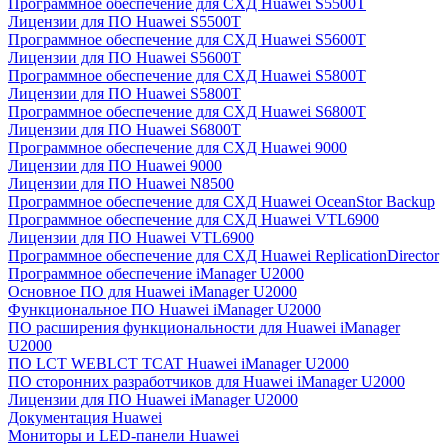
Программное обеспечение для СХД Huawei S5500T
Лицензии для ПО Huawei S5500T
Программное обеспечение для СХД Huawei S5600T
Лицензии для ПО Huawei S5600T
Программное обеспечение для СХД Huawei S5800T
Лицензии для ПО Huawei S5800T
Программное обеспечение для СХД Huawei S6800T
Лицензии для ПО Huawei S6800T
Программное обеспечение для СХД Huawei 9000
Лицензии для ПО Huawei 9000
Лицензии для ПО Huawei N8500
Программное обеспечение для СХД Huawei OceanStor Backup
Программное обеспечение для СХД Huawei VTL6900
Лицензии для ПО Huawei VTL6900
Программное обеспечение для СХД Huawei ReplicationDirector
Программное обеспечение iManager U2000
Основное ПО для Huawei iManager U2000
Функциональное ПО Huawei iManager U2000
ПО расширения функциональности для Huawei iManager
U2000
ПО LCT WEBLCT TCAT Huawei iManager U2000
ПО сторонних разработчиков для Huawei iManager U2000
Лицензии для ПО Huawei iManager U2000
Документация Huawei
Мониторы и LED-панели Huawei