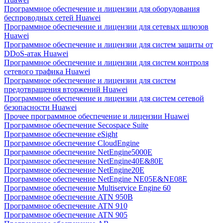
Программное обеспечение и лицензии для оборудования
беспроводных сетей Huawei
Программное обеспечение и лицензии для сетевых шлюзов
Huawei
Программное обеспечение и лицензии для систем защиты от
DDoS-атак Huawei
Программное обеспечение и лицензии для систем контроля
сетевого трафика Huawei
Программное обеспечение и лицензии для систем
предотвращения вторжений Huawei
Программное обеспечение и лицензии для систем сетевой
безопасности Huawei
Прочее программное обеспечение и лицензии Huawei
Программное обеспечение Secospace Suite
Программное обеспечение eSight
Программное обеспечение CloudEngine
Программное обеспечение NetEngine5000E
Программное обеспечение NetEngine40E&80E
Программное обеспечение NetEngine20E
Программное обеспечение NetEngine NE05E&NE08E
Программное обеспечение Multiservice Engine 60
Программное обеспечение ATN 950B
Программное обеспечение ATN 910
Программное обеспечение ATN 905