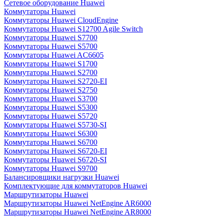
Сетевое оборудование Huawei
Коммутаторы Huawei
Коммутаторы Huawei CloudEngine
Коммутаторы Huawei S12700 Agile Switch
Коммутаторы Huawei S7700
Коммутаторы Huawei S5700
Коммутаторы Huawei AC6605
Коммутаторы Huawei S1700
Коммутаторы Huawei S2700
Коммутаторы Huawei S2720-EI
Коммутаторы Huawei S2750
Коммутаторы Huawei S3700
Коммутаторы Huawei S5300
Коммутаторы Huawei S5720
Коммутаторы Huawei S5730-SI
Коммутаторы Huawei S6300
Коммутаторы Huawei S6700
Коммутаторы Huawei S6720-EI
Коммутаторы Huawei S6720-SI
Коммутаторы Huawei S9700
Балансировщики нагрузки Huawei
Комплектующие для коммутаторов Huawei
Маршрутизаторы Huawei
Маршрутизаторы Huawei NetEngine AR6000
Маршрутизаторы Huawei NetEngine AR8000