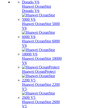
Huawei OceanStor
Dorado V6
Huawei OceanStor 5000
V6
Huawei OceanStor 6000
V6
Huawei OceanStor 18000
V6
Huawei OceanProtect
Huawei OceanStor 2200
V5
Huawei OceanStor 2600
V5