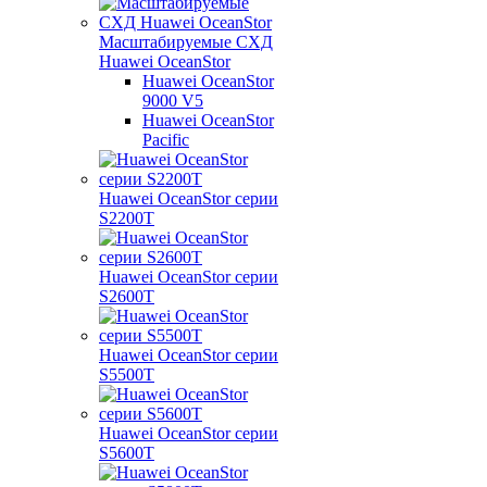
Масштабируемые СХД
Huawei OceanStor
Huawei OceanStor
9000 V5
Huawei OceanStor
Pacific
Huawei OceanStor серии
S2200T
Huawei OceanStor серии
S2600T
Huawei OceanStor серии
S5500T
Huawei OceanStor серии
S5600T