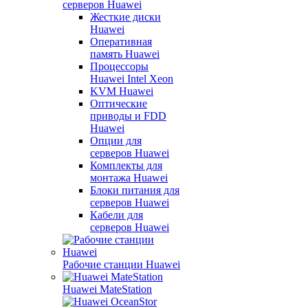
серверов Huawei
Жесткие диски
Huawei
Оперативная
память Huawei
Процессоры
Huawei Intel Xeon
KVM Huawei
Оптические
приводы и FDD
Huawei
Опции для
серверов Huawei
Комплекты для
монтажа Huawei
Блоки питания для
серверов Huawei
Кабели для
серверов Huawei
Рабочие станции Huawei
Huawei MateStation