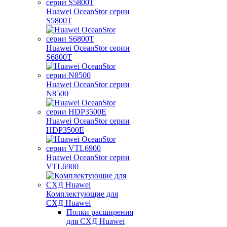
Huawei OceanStor серии
S5800T
Huawei OceanStor серии
S6800T
Huawei OceanStor серии
N8500
Huawei OceanStor серии
HDP3500E
Huawei OceanStor серии
VTL6900
Комплектующие для
СХД Huawei
Полки расширения
для СХД Huawei