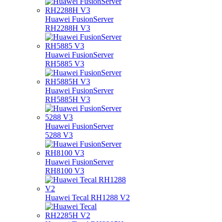
Huawei FusionServer
RH2288H V3
Huawei FusionServer
RH5885 V3
Huawei FusionServer
RH5885H V3
Huawei FusionServer
5288 V3
Huawei FusionServer
RH8100 V3
Huawei Tecal RH1288 V2