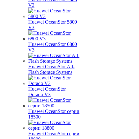
V3
Huawei OceanStor 5800
V3
Huawei OceanStor 6800
V3
Huawei OceanStor All-
Flash Storage Systems
Huawei OceanStor
Dorado V3
Huawei OceanStor серии
18500
Huawei OceanStor серии