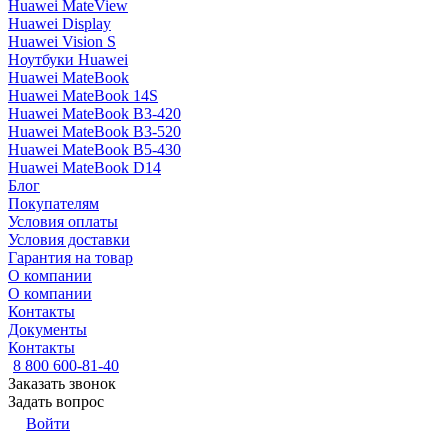
Huawei MateView
Huawei Display
Huawei Vision S
Ноутбуки Huawei
Huawei MateBook
Huawei MateBook 14S
Huawei MateBook B3-420
Huawei MateBook B3-520
Huawei MateBook B5-430
Huawei MateBook D14
Блог
Покупателям
Условия оплаты
Условия доставки
Гарантия на товар
О компании
О компании
Контакты
Документы
Контакты
8 800 600-81-40
Заказать звонок
Задать вопрос
Войти