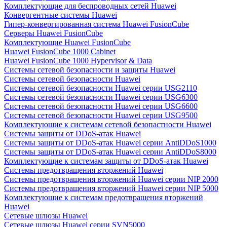
Комплектующие для беспроводных сетей Huawei
Конвергентные системы Huawei
Гипер-конвергированная система Huawei FusionCube
Серверы Huawei FusionCube
Комплектующие Huawei FusionCube
Huawei FusionCube 1000 Cabinet
Huawei FusionCube 1000 Hypervisor & Data
Системы сетевой безопасности и защиты Huawei
Системы сетевой безопасности Huawei
Системы сетевой безопасности Huawei серии USG2110
Системы сетевой безопасности Huawei серии USG6300
Системы сетевой безопасности Huawei серии USG6600
Системы сетевой безопасности Huawei серии USG9500
Комплектующие к системам сетевой безопастности Huawei
Системы защиты от DDoS-атак Huawei
Системы защиты от DDoS-атак Huawei серии AntiDDoS1000
Системы защиты от DDoS-атак Huawei серии AntiDDoS8000
Комплектующие к системам защиты от DDoS-атак Huawei
Системы предотвращения вторжений Huawei
Системы предотвращения вторжений Huawei серии NIP 2000
Системы предотвращения вторжений Huawei серии NIP 5000
Комплектующие к системам предотвращения вторжений
Huawei
Сетевые шлюзы Huawei
Сетевые шлюзы Huawei серии SVN5000