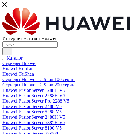
Интернет-магазин Huawei
Каталог
Серверы Huawei
Huawei KunLun
Huawei TaiShan
Серверы Huawei TaiShan 100 серии
Серверы Huawei TaiShan 200 серии
Huawei FusionServer 1288H V5
Huawei FusionServer 2288H V5
Huawei FusionServer Pro 2288 V5
Huawei FusionServer 2488 V5
Huawei FusionServer 5288 V5
Huawei FusionServer 2488H V5
Huawei FusionServer 5885H V5
Huawei FusionServer 8100 V5
Huawei FusionServer X6000