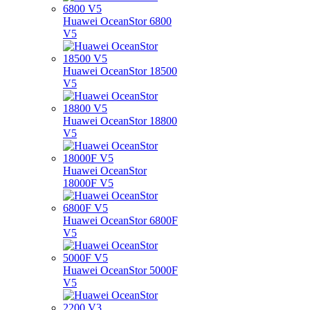
Huawei OceanStor 6800
V5
Huawei OceanStor 18500
V5
Huawei OceanStor 18800
V5
Huawei OceanStor
18000F V5
Huawei OceanStor 6800F
V5
Huawei OceanStor 5000F
V5