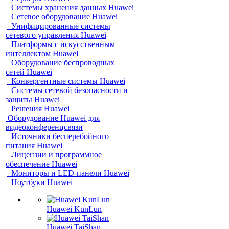
Системы хранения данных Huawei
Сетевое оборудование Huawei
Унифицированные системы
сетевого управления Huawei
Платформы с искусственным
интеллектом Huawei
Оборудование беспроводных
сетей Huawei
Конвергентные системы Huawei
Системы сетевой безопасности и
защиты Huawei
Решения Huawei
Оборудование Huawei для
видеоконференцсвязи
Источники бесперебойного
питания Huawei
Лицензии и программное
обеспечение Huawei
Мониторы и LED-панели Huawei
Ноутбуки Huawei
Huawei KunLun
Huawei TaiShan