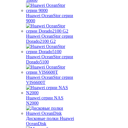
18800
Huawei OceanStor серии
9000
Huawei OceanStor серии
Dorado2100 G2
Huawei OceanStor серии
Dorado5100
Huawei OceanStor серии
VIS6600T
Huawei серии NAS
N2000
Дисковые полки Huawei
OceanDisk