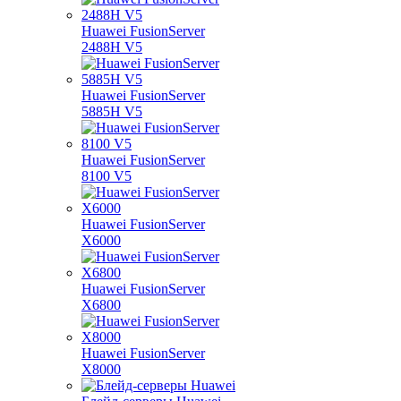
Huawei FusionServer
2488H V5
Huawei FusionServer
5885H V5
Huawei FusionServer
8100 V5
Huawei FusionServer
X6000
Huawei FusionServer
X6800
Huawei FusionServer
X8000