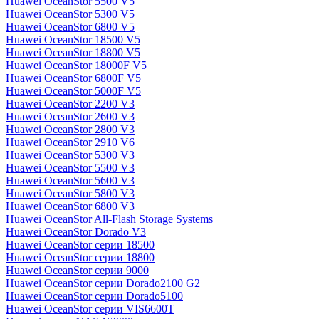
Huawei OceanStor 5500 V5
Huawei OceanStor 5300 V5
Huawei OceanStor 6800 V5
Huawei OceanStor 18500 V5
Huawei OceanStor 18800 V5
Huawei OceanStor 18000F V5
Huawei OceanStor 6800F V5
Huawei OceanStor 5000F V5
Huawei OceanStor 2200 V3
Huawei OceanStor 2600 V3
Huawei OceanStor 2800 V3
Huawei OceanStor 2910 V6
Huawei OceanStor 5300 V3
Huawei OceanStor 5500 V3
Huawei OceanStor 5600 V3
Huawei OceanStor 5800 V3
Huawei OceanStor 6800 V3
Huawei OceanStor All-Flash Storage Systems
Huawei OceanStor Dorado V3
Huawei OceanStor серии 18500
Huawei OceanStor серии 18800
Huawei OceanStor серии 9000
Huawei OceanStor серии Dorado2100 G2
Huawei OceanStor серии Dorado5100
Huawei OceanStor серии VIS6600T