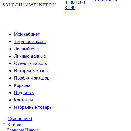
8 800 600-
SALE@HUAWEI.NET.RU
81-40
Мой кабинет
Текущие заказы
Личный счет
Личные данные
Сменить пароль
История заказов
Профили заказов
Корзина
Подписки
Контакты
Избранные товары
Сравнение
0
Каталог
Серверы Huawei