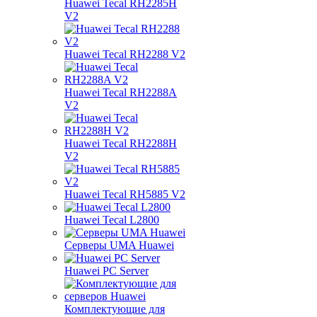
Huawei Tecal RH2285H
V2
Huawei Tecal RH2288 V2
Huawei Tecal RH2288A
V2
Huawei Tecal RH2288H
V2
Huawei Tecal RH5885 V2
Huawei Tecal L2800
Серверы UMA Huawei
Huawei PC Server
Комплектующие для