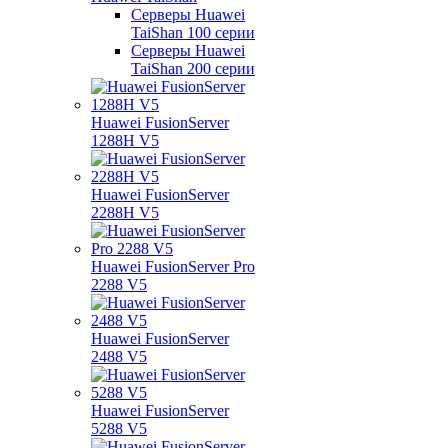
Серверы Huawei
TaiShan 100 серии
Серверы Huawei
TaiShan 200 серии
Huawei FusionServer
1288H V5
Huawei FusionServer
2288H V5
Huawei FusionServer Pro
2288 V5
Huawei FusionServer
2488 V5
Huawei FusionServer
5288 V5