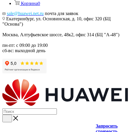
Корзина
0
sale@huawei.net.ru
почта для заявок
Екатеринбург, ул. Основинская, д. 10, офис 320 (БЦ
"Основа")
Москва, Алтуфьевское шоссе, 48к2, офис 314 (БЦ "А-48")
пн-пт: с 09:00 до 19:00
сб-вс: выходной день
Запросить
стоимость