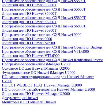
Программное обеспечение для СХД Huawei S5500T
Лицензии для ПО Huawei S5500T
Программное обеспечение для СХД Huawei S5600T
Лицензии для ПО Huawei S5600T
Программное обеспечение для СХД Huawei S5800T
Лицензии для ПО Huawei S5800T
Программное обеспечение для СХД Huawei S6800T
Лицензии для ПО Huawei S6800T
Программное обеспечение для СХД Huawei 9000
Лицензии для ПО Huawei 9000
Лицензии для ПО Huawei N8500
Программное обеспечение для СХД Huawei OceanStor Backup
Программное обеспечение для СХД Huawei VTL6900
Лицензии для ПО Huawei VTL6900
Программное обеспечение для СХД Huawei ReplicationDirector
Программное обеспечение iManager U2000
Основное ПО для Huawei iManager U2000
Функциональное ПО Huawei iManager U2000
ПО расширения функциональности для Huawei iManager
U2000
ПО LCT WEBLCT TCAT Huawei iManager U2000
ПО сторонних разработчиков для Huawei iManager U2000
Лицензии для ПО Huawei iManager U2000
Документация Huawei
Мониторы и LED-панели Huawei