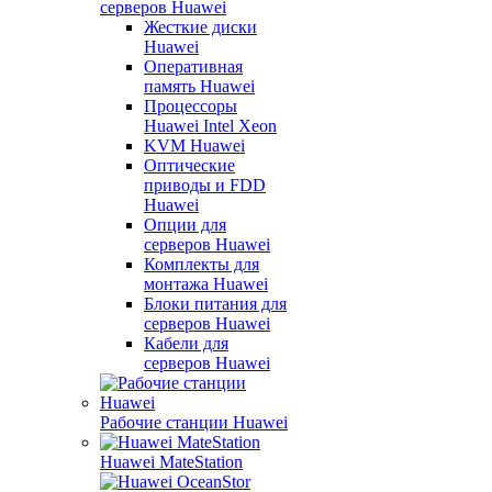
серверов Huawei
Жесткие диски
Huawei
Оперативная
память Huawei
Процессоры
Huawei Intel Xeon
KVM Huawei
Оптические
приводы и FDD
Huawei
Опции для
серверов Huawei
Комплекты для
монтажа Huawei
Блоки питания для
серверов Huawei
Кабели для
серверов Huawei
Рабочие станции Huawei
Huawei MateStation