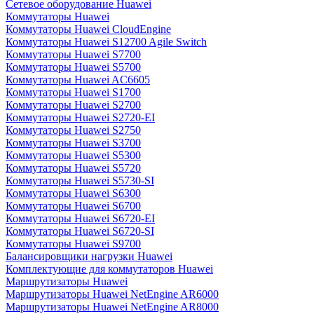
Сетевое оборудование Huawei
Коммутаторы Huawei
Коммутаторы Huawei CloudEngine
Коммутаторы Huawei S12700 Agile Switch
Коммутаторы Huawei S7700
Коммутаторы Huawei S5700
Коммутаторы Huawei AC6605
Коммутаторы Huawei S1700
Коммутаторы Huawei S2700
Коммутаторы Huawei S2720-EI
Коммутаторы Huawei S2750
Коммутаторы Huawei S3700
Коммутаторы Huawei S5300
Коммутаторы Huawei S5720
Коммутаторы Huawei S5730-SI
Коммутаторы Huawei S6300
Коммутаторы Huawei S6700
Коммутаторы Huawei S6720-EI
Коммутаторы Huawei S6720-SI
Коммутаторы Huawei S9700
Балансировщики нагрузки Huawei
Комплектующие для коммутаторов Huawei
Маршрутизаторы Huawei
Маршрутизаторы Huawei NetEngine AR6000
Маршрутизаторы Huawei NetEngine AR8000