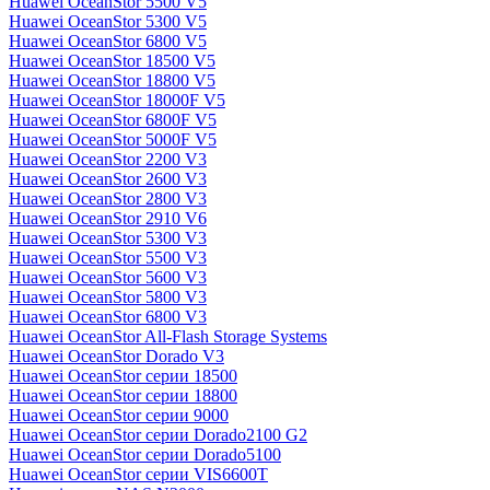
Huawei OceanStor 5500 V5
Huawei OceanStor 5300 V5
Huawei OceanStor 6800 V5
Huawei OceanStor 18500 V5
Huawei OceanStor 18800 V5
Huawei OceanStor 18000F V5
Huawei OceanStor 6800F V5
Huawei OceanStor 5000F V5
Huawei OceanStor 2200 V3
Huawei OceanStor 2600 V3
Huawei OceanStor 2800 V3
Huawei OceanStor 2910 V6
Huawei OceanStor 5300 V3
Huawei OceanStor 5500 V3
Huawei OceanStor 5600 V3
Huawei OceanStor 5800 V3
Huawei OceanStor 6800 V3
Huawei OceanStor All-Flash Storage Systems
Huawei OceanStor Dorado V3
Huawei OceanStor серии 18500
Huawei OceanStor серии 18800
Huawei OceanStor серии 9000
Huawei OceanStor серии Dorado2100 G2
Huawei OceanStor серии Dorado5100
Huawei OceanStor серии VIS6600T