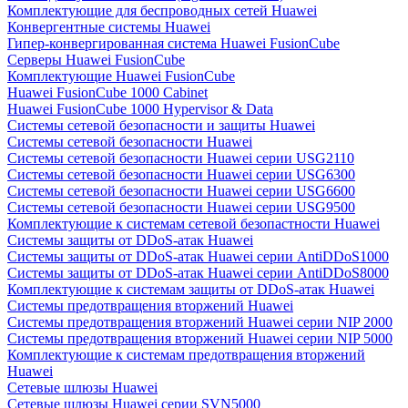
Комплектующие для беспроводных сетей Huawei
Конвергентные системы Huawei
Гипер-конвергированная система Huawei FusionCube
Серверы Huawei FusionCube
Комплектующие Huawei FusionCube
Huawei FusionCube 1000 Cabinet
Huawei FusionCube 1000 Hypervisor & Data
Системы сетевой безопасности и защиты Huawei
Системы сетевой безопасности Huawei
Системы сетевой безопасности Huawei серии USG2110
Системы сетевой безопасности Huawei серии USG6300
Системы сетевой безопасности Huawei серии USG6600
Системы сетевой безопасности Huawei серии USG9500
Комплектующие к системам сетевой безопастности Huawei
Системы защиты от DDoS-атак Huawei
Системы защиты от DDoS-атак Huawei серии AntiDDoS1000
Системы защиты от DDoS-атак Huawei серии AntiDDoS8000
Комплектующие к системам защиты от DDoS-атак Huawei
Системы предотвращения вторжений Huawei
Системы предотвращения вторжений Huawei серии NIP 2000
Системы предотвращения вторжений Huawei серии NIP 5000
Комплектующие к системам предотвращения вторжений
Huawei
Сетевые шлюзы Huawei
Сетевые шлюзы Huawei серии SVN5000