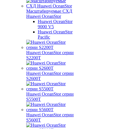
Масштабируемые СХД
Huawei OceanStor
Huawei OceanStor
9000 V5
Huawei OceanStor
Pacific
Huawei OceanStor серии
S2200T
Huawei OceanStor серии
S2600T
Huawei OceanStor серии
S5500T
Huawei OceanStor серии
S5600T