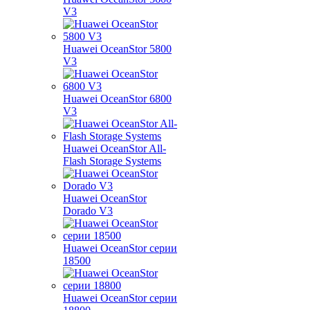
V3
Huawei OceanStor 5800
V3
Huawei OceanStor 6800
V3
Huawei OceanStor All-
Flash Storage Systems
Huawei OceanStor
Dorado V3
Huawei OceanStor серии
18500
Huawei OceanStor серии