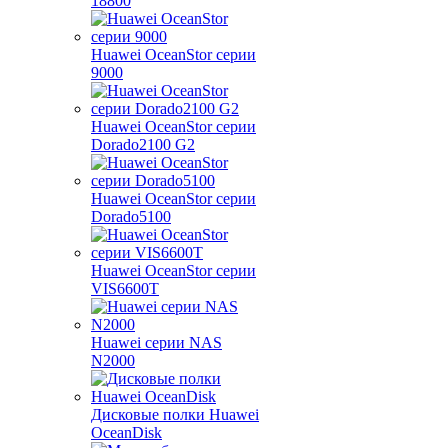
18800
Huawei OceanStor серии
9000
Huawei OceanStor серии
Dorado2100 G2
Huawei OceanStor серии
Dorado5100
Huawei OceanStor серии
VIS6600T
Huawei серии NAS
N2000
Дисковые полки Huawei
OceanDisk