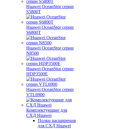
Huawei OceanStor серии
S5800T
Huawei OceanStor серии
S6800T
Huawei OceanStor серии
N8500
Huawei OceanStor серии
HDP3500E
Huawei OceanStor серии
VTL6900
Комплектующие для
СХД Huawei
Полки расширения
для СХД Huawei