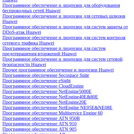
Программное обеспечение и лицензии для оборудования
беспроводных сетей Huawei
Программное обеспечение и лицензии для сетевых шлюзов
Huawei
Программное обеспечение и лицензии для систем защиты от
DDoS-атак Huawei
Программное обеспечение и лицензии для систем контроля
сетевого трафика Huawei
Программное обеспечение и лицензии для систем
предотвращения вторжений Huawei
Программное обеспечение и лицензии для систем сетевой
безопасности Huawei
Прочее программное обеспечение и лицензии Huawei
Программное обеспечение Secospace Suite
Программное обеспечение eSight
Программное обеспечение CloudEngine
Программное обеспечение NetEngine5000E
Программное обеспечение NetEngine40E&80E
Программное обеспечение NetEngine20E
Программное обеспечение NetEngine NE05E&NE08E
Программное обеспечение Multiservice Engine 60
Программное обеспечение ATN 950B
Программное обеспечение ATN 910
Программное обеспечение ATN 905