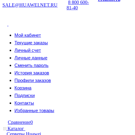
8 800 600-
SALE@HUAWEI.NET.RU
81-40
Мой кабинет
Текущие заказы
Личный счет
Личные данные
Сменить пароль
История заказов
Профили заказов
Корзина
Подписки
Контакты
Избранные товары
Сравнение
0
Каталог
Серверы Huawei