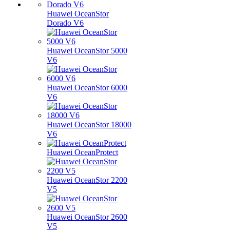
Huawei OceanStor
Dorado V6
Huawei OceanStor 5000
V6
Huawei OceanStor 6000
V6
Huawei OceanStor 18000
V6
Huawei OceanProtect
Huawei OceanStor 2200
V5
Huawei OceanStor 2600
V5