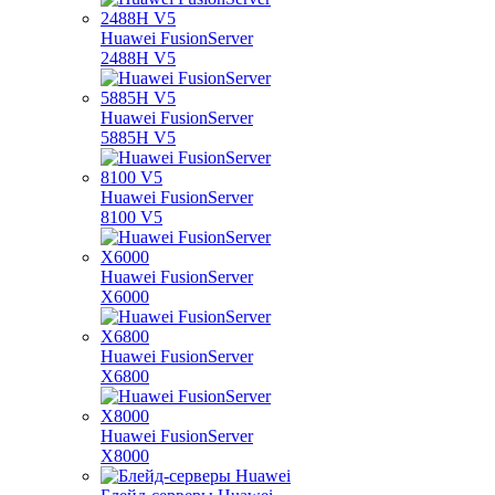
Huawei FusionServer
2488H V5
Huawei FusionServer
5885H V5
Huawei FusionServer
8100 V5
Huawei FusionServer
X6000
Huawei FusionServer
X6800
Huawei FusionServer
X8000