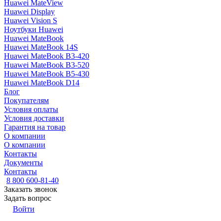
Huawei MateView
Huawei Display
Huawei Vision S
Ноутбуки Huawei
Huawei MateBook
Huawei MateBook 14S
Huawei MateBook B3-420
Huawei MateBook B3-520
Huawei MateBook B5-430
Huawei MateBook D14
Блог
Покупателям
Условия оплаты
Условия доставки
Гарантия на товар
О компании
О компании
Контакты
Документы
Контакты
8 800 600-81-40
Заказать звонок
Задать вопрос
Войти