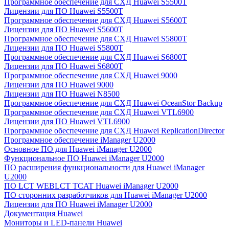
Программное обеспечение для СХД Huawei S5500T
Лицензии для ПО Huawei S5500T
Программное обеспечение для СХД Huawei S5600T
Лицензии для ПО Huawei S5600T
Программное обеспечение для СХД Huawei S5800T
Лицензии для ПО Huawei S5800T
Программное обеспечение для СХД Huawei S6800T
Лицензии для ПО Huawei S6800T
Программное обеспечение для СХД Huawei 9000
Лицензии для ПО Huawei 9000
Лицензии для ПО Huawei N8500
Программное обеспечение для СХД Huawei OceanStor Backup
Программное обеспечение для СХД Huawei VTL6900
Лицензии для ПО Huawei VTL6900
Программное обеспечение для СХД Huawei ReplicationDirector
Программное обеспечение iManager U2000
Основное ПО для Huawei iManager U2000
Функциональное ПО Huawei iManager U2000
ПО расширения функциональности для Huawei iManager
U2000
ПО LCT WEBLCT TCAT Huawei iManager U2000
ПО сторонних разработчиков для Huawei iManager U2000
Лицензии для ПО Huawei iManager U2000
Документация Huawei
Мониторы и LED-панели Huawei