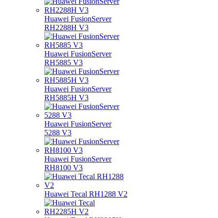
Huawei FusionServer
RH2288H V3
Huawei FusionServer
RH5885 V3
Huawei FusionServer
RH5885H V3
Huawei FusionServer
5288 V3
Huawei FusionServer
RH8100 V3
Huawei Tecal RH1288 V2