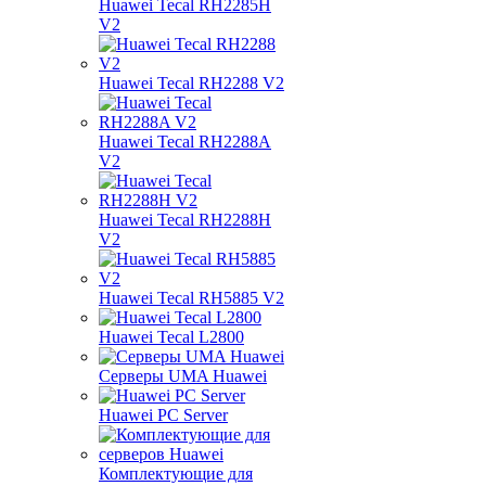
Huawei Tecal RH2285H
V2
Huawei Tecal RH2288 V2
Huawei Tecal RH2288A
V2
Huawei Tecal RH2288H
V2
Huawei Tecal RH5885 V2
Huawei Tecal L2800
Серверы UMA Huawei
Huawei PC Server
Комплектующие для