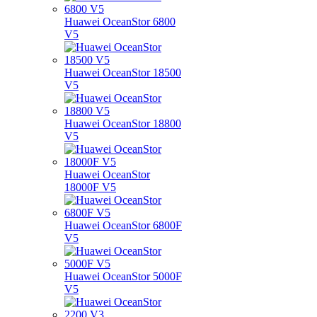
Huawei OceanStor 6800
V5
Huawei OceanStor 18500
V5
Huawei OceanStor 18800
V5
Huawei OceanStor
18000F V5
Huawei OceanStor 6800F
V5
Huawei OceanStor 5000F
V5