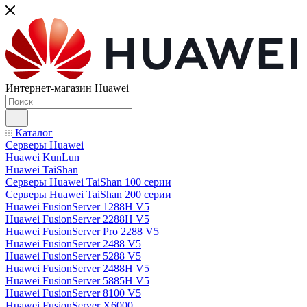
Интернет-магазин Huawei
Каталог
Серверы Huawei
Huawei KunLun
Huawei TaiShan
Серверы Huawei TaiShan 100 серии
Серверы Huawei TaiShan 200 серии
Huawei FusionServer 1288H V5
Huawei FusionServer 2288H V5
Huawei FusionServer Pro 2288 V5
Huawei FusionServer 2488 V5
Huawei FusionServer 5288 V5
Huawei FusionServer 2488H V5
Huawei FusionServer 5885H V5
Huawei FusionServer 8100 V5
Huawei FusionServer X6000