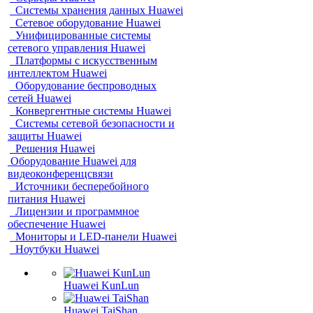
Системы хранения данных Huawei
Сетевое оборудование Huawei
Унифицированные системы
сетевого управления Huawei
Платформы с искусственным
интеллектом Huawei
Оборудование беспроводных
сетей Huawei
Конвергентные системы Huawei
Системы сетевой безопасности и
защиты Huawei
Решения Huawei
Оборудование Huawei для
видеоконференцсвязи
Источники бесперебойного
питания Huawei
Лицензии и программное
обеспечение Huawei
Мониторы и LED-панели Huawei
Ноутбуки Huawei
Huawei KunLun
Huawei TaiShan