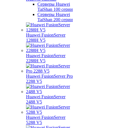
Серверы Huawei
TaiShan 100 серии
Серверы Huawei
TaiShan 200 серии
Huawei FusionServer
1288H V5
Huawei FusionServer
2288H V5
Huawei FusionServer Pro
2288 V5
Huawei FusionServer
2488 V5
Huawei FusionServer
5288 V5