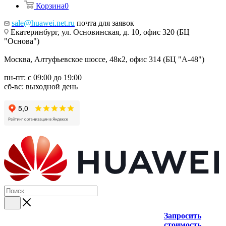
Корзина
0
sale@huawei.net.ru
почта для заявок
Екатеринбург, ул. Основинская, д. 10, офис 320 (БЦ
"Основа")
Москва, Алтуфьевское шоссе, 48к2, офис 314 (БЦ "А-48")
пн-пт: с 09:00 до 19:00
сб-вс: выходной день
Запросить
стоимость